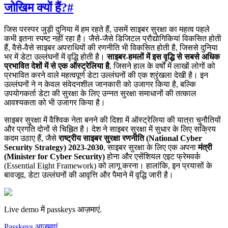
जोखिम क्यों हैं?
#
जिस परस्पर जुड़ी दुनिया में हम रहते हैं, उसमें साइबर सुरक्षा का महत्व पहले
कभी इतना स्पष्ट नहीं रहा है। जैसे-जैसे डिजिटल प्रौद्योगिकियां विकसित होती
हैं, वैसे-वैसे साइबर अपराधियों की रणनीति भी विकसित होती है, जिससे दुनिया
भर में डेटा उल्लंघनों में वृद्धि होती है।
साइबर-हमलों में इस वृद्धि से सबसे अधिक
प्रभावित देशों में से एक ऑस्ट्रेलिया है
, जिसने हाल के वर्षों में लाखों लोगों को
प्रभावित करने वाले महत्वपूर्ण डेटा उल्लंघनों की एक श्रृंखला देखी है। इन
उल्लंघनों ने न केवल संवेदनशील जानकारी को उजागर किया है, बल्कि
उपयोगकर्ता डेटा की सुरक्षा के लिए उन्नत सुरक्षा समाधानों की तत्काल
आवश्यकता को भी उजागर किया है।
साइबर सुरक्षा में वैश्विक नेता बनने की दिशा में ऑस्ट्रेलिया की यात्रा चुनौतियों
और प्रगति दोनों से चिह्नित है। देश ने साइबर सुरक्षा में सुधार के लिए सक्रिय
कदम उठाए हैं, जैसे
राष्ट्रीय साइबर सुरक्षा रणनीति (National Cyber
Security Strategy) 2023-2030
, साइबर सुरक्षा के लिए एक अपना
मंत्री
(Minister for Cyber Security)
होना और एसेंशियल एइट फ्रेमवर्क
(Essential Eight Framework) को लागू करना। हालांकि, इन प्रयासों के
बावजूद, डेटा उल्लंघनों की आवृत्ति और पैमाने में वृद्धि जारी है।
Live demo में passkeys आज़माएं.
Passkeys आज़माएं