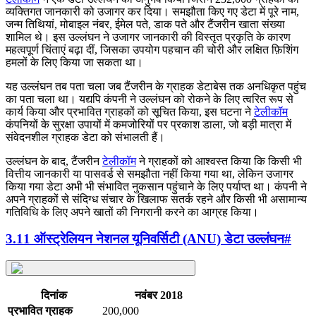
व्यक्तिगत जानकारी को उजागर कर दिया। समझौता किए गए डेटा में पूरे नाम,
जन्म तिथियां, मोबाइल नंबर, ईमेल पते, डाक पते और टैंजरीन खाता संख्या
शामिल थे। इस उल्लंघन ने उजागर जानकारी की विस्तृत प्रकृति के कारण
महत्वपूर्ण चिंताएं बढ़ा दीं, जिसका उपयोग पहचान की चोरी और लक्षित फ़िशिंग
हमलों के लिए किया जा सकता था।
यह उल्लंघन तब पता चला जब टैंजरीन के ग्राहक डेटाबेस तक अनधिकृत पहुंच
का पता चला था। यद्यपि कंपनी ने उल्लंघन को रोकने के लिए त्वरित रूप से
कार्य किया और प्रभावित ग्राहकों को सूचित किया, इस घटना ने
टेलीकॉम
कंपनियों के सुरक्षा उपायों में कमजोरियों पर प्रकाश डाला, जो बड़ी मात्रा में
संवेदनशील ग्राहक डेटा को संभालती हैं।
उल्लंघन के बाद, टैंजरीन
टेलीकॉम
ने ग्राहकों को आश्वस्त किया कि किसी भी
वित्तीय जानकारी या पासवर्ड से समझौता नहीं किया गया था, लेकिन उजागर
किया गया डेटा अभी भी संभावित नुकसान पहुंचाने के लिए पर्याप्त था। कंपनी ने
अपने ग्राहकों से संदिग्ध संचार के खिलाफ सतर्क रहने और किसी भी असामान्य
गतिविधि के लिए अपने खातों की निगरानी करने का आग्रह किया।
3.11 ऑस्ट्रेलियन नेशनल यूनिवर्सिटी (ANU) डेटा उल्लंघन
#
दिनांक
नवंबर 2018
प्रभावित ग्राहक
200,000