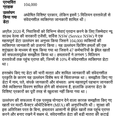
प्रभावित
104,000
ग्राहक
उल्लंघन
अघोषित विशिष्ट प्रकार, लेकिन इसमें 5 मिलियन दस्तावेज़ों से
किया गया
संवेदनशील व्यक्तिगत जानकारी शामिल थी।
डेटा
अप्रैल 2020 में, निवासियों को विभिन्न सेवाएं प्रदान करने के लिए जिम्मेदार न्यू
साउथ वेल्स की सरकारी एजेंसी, सर्विस NSW (Service NSW) ने एक
महत्वपूर्ण डेटा उल्लंघन का अनुभव किया जिसने 104,000 व्यक्तियों की
व्यक्तिगत जानकारी को उजागर किया। यह उल्लंघन फ़िशिंग हमलों की एक
श्रृंखला के माध्यम से शुरू किया गया था जिसने 47 कर्मचारियों के ईमेल खातों
को सफलतापूर्वक समझौता किया था। हमलावरों ने लगभग 5 मिलियन
दस्तावेजों तक पहुंच प्राप्त की, जिनमें से 10% में संवेदनशील व्यक्तिगत डेटा
था।
हस्तक्षेप किए गए डेटा की भारी मात्रा और शामिल जानकारी की संवेदनशील
प्रकृति के कारण यह उल्लंघन विशेष रूप से चिंताजनक था। समझौता किए गए
डेटा में नाम, पते, संपर्क जानकारी और संभवतः अन्य महत्वपूर्ण पहचान जानकारी
जैसे व्यक्तिगत विवरण शामिल होने की संभावना है, हालांकि उजागर डेटा के
विशिष्ट प्रकारों का पूरी तरह से खुलासा नहीं किया गया था।
उल्लंघन की सफलता में एक प्रमुख योगदान देने वाला कारक समझौता किए गए
खातों पर मल्टी-फैक्टर ऑथेंटिकेशन (MFA) की अनुपस्थिति थी। सुरक्षा की
इस अतिरिक्त परत के बिना, हमलावर आसानी से ईमेल खातों तक पहुंच प्राप्त
करने और बनाए रखने में सक्षम थे, संवेदनशील डेटा की बड़ी मात्रा की कटाई