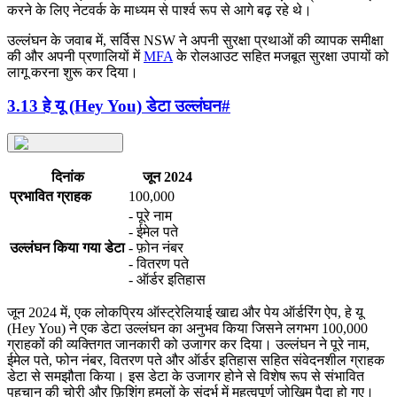
करने के लिए नेटवर्क के माध्यम से पार्श्व रूप से आगे बढ़ रहे थे।
उल्लंघन के जवाब में, सर्विस NSW ने अपनी सुरक्षा प्रथाओं की व्यापक समीक्षा
की और अपनी प्रणालियों में
MFA
के रोलआउट सहित मजबूत सुरक्षा उपायों को
लागू करना शुरू कर दिया।
3.13 हे यू (Hey You) डेटा उल्लंघन
#
दिनांक
जून 2024
प्रभावित ग्राहक
100,000
- पूरे नाम
- ईमेल पते
उल्लंघन किया गया डेटा
- फ़ोन नंबर
- वितरण पते
- ऑर्डर इतिहास
जून 2024 में, एक लोकप्रिय ऑस्ट्रेलियाई खाद्य और पेय ऑर्डरिंग ऐप, हे यू
(Hey You) ने एक डेटा उल्लंघन का अनुभव किया जिसने लगभग 100,000
ग्राहकों की व्यक्तिगत जानकारी को उजागर कर दिया। उल्लंघन ने पूरे नाम,
ईमेल पते, फोन नंबर, वितरण पते और ऑर्डर इतिहास सहित संवेदनशील ग्राहक
डेटा से समझौता किया। इस डेटा के उजागर होने से विशेष रूप से संभावित
पहचान की चोरी और फ़िशिंग हमलों के संदर्भ में महत्वपूर्ण जोखिम पैदा हो गए।