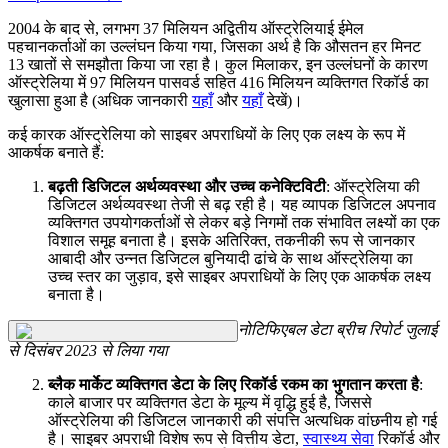
2004 के बाद से, लगभग 37 मिलियन अद्वितीय ऑस्ट्रेलियाई ईमेल
पहचानकर्ताओं का उल्लंघन किया गया, जिसका अर्थ है कि औसतन हर मिनट
13 खातों से समझौता किया जा रहा है। कुल मिलाकर, इन उल्लंघनों के कारण
ऑस्ट्रेलिया में 97 मिलियन पासवर्ड सहित 416 मिलियन व्यक्तिगत रिकॉर्ड का
खुलासा हुआ है (अधिक जानकारी
यहाँ
और
यहाँ
देखें)।
कई कारक ऑस्ट्रेलिया को साइबर अपराधियों के लिए एक लक्ष्य के रूप में
आकर्षक बनाते हैं:
बढ़ती डिजिटल अर्थव्यवस्था और उच्च कनेक्टिविटी
: ऑस्ट्रेलिया की
डिजिटल अर्थव्यवस्था तेजी से बढ़ रही है। यह व्यापक डिजिटल अपनाव
व्यक्तिगत उपयोगकर्ताओं से लेकर बड़े निगमों तक संभावित लक्ष्यों का एक
विशाल समूह बनाता है। इसके अतिरिक्त, तकनीकी रूप से जानकार
आबादी और उन्नत डिजिटल बुनियादी ढांचे के साथ ऑस्ट्रेलिया का
उच्च स्तर का जुड़ाव, इसे साइबर अपराधियों के लिए एक आकर्षक लक्ष्य
बनाता है।
नोटिफिएबल डेटा ब्रीच रिपोर्ट जुलाई
से दिसंबर 2023 से लिया गया
ब्लैक मार्केट व्यक्तिगत डेटा के लिए रिकॉर्ड रकम का भुगतान करता है
:
काले बाजार पर व्यक्तिगत डेटा के मूल्य में वृद्धि हुई है, जिससे
ऑस्ट्रेलिया की डिजिटल जानकारी की संपत्ति अत्यधिक वांछनीय हो गई
है। साइबर अपराधी विशेष रूप से वित्तीय डेटा,
स्वास्थ्य सेवा
रिकॉर्ड और