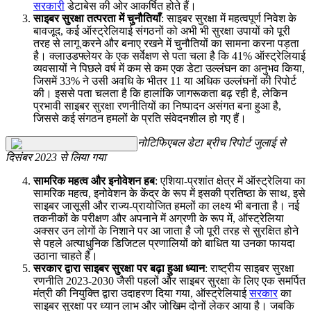
सरकारी
डेटाबेस की ओर आकर्षित होते हैं।
साइबर सुरक्षा तत्परता में चुनौतियाँ
: साइबर सुरक्षा में महत्वपूर्ण निवेश के
बावजूद, कई ऑस्ट्रेलियाई संगठनों को अभी भी सुरक्षा उपायों को पूरी
तरह से लागू करने और बनाए रखने में चुनौतियों का सामना करना पड़ता
है। क्लाउडफ्लेयर के एक सर्वेक्षण से पता चला है कि 41% ऑस्ट्रेलियाई
व्यवसायों ने पिछले वर्ष में कम से कम एक डेटा उल्लंघन का अनुभव किया,
जिसमें 33% ने उसी अवधि के भीतर 11 या अधिक उल्लंघनों की रिपोर्ट
की। इससे पता चलता है कि हालांकि जागरूकता बढ़ रही है, लेकिन
प्रभावी साइबर सुरक्षा रणनीतियों का निष्पादन असंगत बना हुआ है,
जिससे कई संगठन हमलों के प्रति संवेदनशील हो गए हैं।
नोटिफिएबल डेटा ब्रीच रिपोर्ट जुलाई से
दिसंबर 2023 से लिया गया
सामरिक महत्व और इनोवेशन हब
: एशिया-प्रशांत क्षेत्र में ऑस्ट्रेलिया का
सामरिक महत्व, इनोवेशन के केंद्र के रूप में इसकी प्रतिष्ठा के साथ, इसे
साइबर जासूसी और राज्य-प्रायोजित हमलों का लक्ष्य भी बनाता है। नई
तकनीकों के परीक्षण और अपनाने में अग्रणी के रूप में, ऑस्ट्रेलिया
अक्सर उन लोगों के निशाने पर आ जाता है जो पूरी तरह से सुरक्षित होने
से पहले अत्याधुनिक डिजिटल प्रणालियों को बाधित या उनका फायदा
उठाना चाहते हैं।
सरकार द्वारा साइबर सुरक्षा पर बढ़ा हुआ ध्यान
: राष्ट्रीय साइबर सुरक्षा
रणनीति 2023-2030 जैसी पहलों और साइबर सुरक्षा के लिए एक समर्पित
मंत्री की नियुक्ति द्वारा उदाहरण दिया गया, ऑस्ट्रेलियाई
सरकार
का
साइबर सुरक्षा पर ध्यान लाभ और जोखिम दोनों लेकर आया है। जबकि