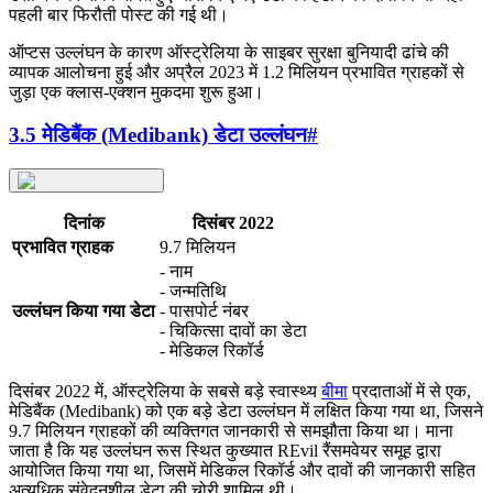
पहली बार फिरौती पोस्ट की गई थी।
ऑप्टस उल्लंघन के कारण ऑस्ट्रेलिया के साइबर सुरक्षा बुनियादी ढांचे की
व्यापक आलोचना हुई और अप्रैल 2023 में 1.2 मिलियन प्रभावित ग्राहकों से
जुड़ा एक क्लास-एक्शन मुकदमा शुरू हुआ।
3.5 मेडिबैंक (Medibank) डेटा उल्लंघन
#
दिनांक
दिसंबर 2022
प्रभावित ग्राहक
9.7 मिलियन
- नाम
- जन्मतिथि
उल्लंघन किया गया डेटा
- पासपोर्ट नंबर
- चिकित्सा दावों का डेटा
- मेडिकल रिकॉर्ड
दिसंबर 2022 में, ऑस्ट्रेलिया के सबसे बड़े स्वास्थ्य
बीमा
प्रदाताओं में से एक,
मेडिबैंक (Medibank) को एक बड़े डेटा उल्लंघन में लक्षित किया गया था, जिसने
9.7 मिलियन ग्राहकों की व्यक्तिगत जानकारी से समझौता किया था। माना
जाता है कि यह उल्लंघन रूस स्थित कुख्यात REvil रैंसमवेयर समूह द्वारा
आयोजित किया गया था, जिसमें मेडिकल रिकॉर्ड और दावों की जानकारी सहित
अत्यधिक संवेदनशील डेटा की चोरी शामिल थी।