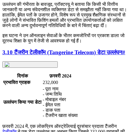
उल्लंघन की गंभीरता के बावजूद, प्रॉक्टरयू ने बताया कि किसी भी वित्तीय
जानकारी या अन्य संवेदनशील व्यक्तिगत डेटा से समझौता नहीं किया गया था।
हालांकि, ईमेल पतों के उजागर होने, विशेष रूप से प्रमुख शैक्षणिक संस्थानों से
जुड़े लोगों ने संभावित फ़िशिंग हमलों और प्रभावित उपयोगकर्ताओं को लक्षित
करने वाली अन्य दुर्भावनापूर्ण गतिविधियों के बारे में चिंताएं बढ़ा दीं।
इस घटना ने उन ऑनलाइन सेवाओं के भीतर कमजोरियों पर प्रकाश डाला जो
दूरस्थ शिक्षा के युग में तेजी से आवश्यक हो गई हैं।
3.10 टैंजरीन टेलीकॉम (Tangerine Telecom) डेटा उल्लंघन
#
दिनांक
फ़रवरी 2024
प्रभावित ग्राहक
232,000
- पूरा नाम
- जन्म तिथि
- मोबाइल नंबर
उल्लंघन किया गया डेटा
- ईमेल पता
- डाक पता
- टैंजरीन खाता संख्या
फ़रवरी 2024 में, एक लोकप्रिय ऑस्ट्रेलियाई दूरसंचार प्रदाता टैंजरीन
टेलीकॉम
ने एक डेटा उल्लंघन का अनुभव किया जिसने 232,000 ग्राहकों की