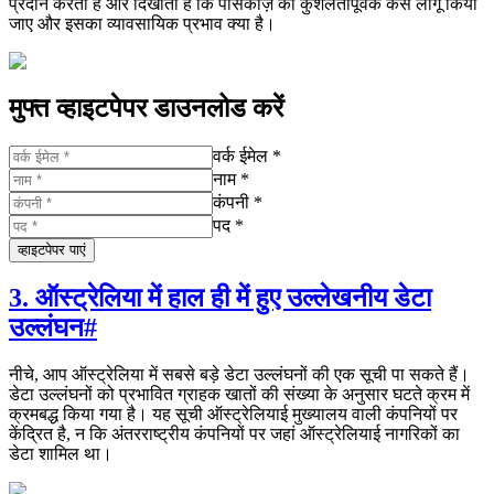
प्रदान करता है और दिखाता है कि पासकीज़ को कुशलतापूर्वक कैसे लागू किया
जाए और इसका व्यावसायिक प्रभाव क्या है।
मुफ्त व्हाइटपेपर डाउनलोड करें
वर्क ईमेल *
नाम *
कंपनी *
पद *
व्हाइटपेपर पाएं
3. ऑस्ट्रेलिया में हाल ही में हुए उल्लेखनीय डेटा
उल्लंघन
#
नीचे, आप ऑस्ट्रेलिया में सबसे बड़े डेटा उल्लंघनों की एक सूची पा सकते हैं।
डेटा उल्लंघनों को प्रभावित ग्राहक खातों की संख्या के अनुसार घटते क्रम में
क्रमबद्ध किया गया है। यह सूची ऑस्ट्रेलियाई मुख्यालय वाली कंपनियों पर
केंद्रित है, न कि अंतरराष्ट्रीय कंपनियों पर जहां ऑस्ट्रेलियाई नागरिकों का
डेटा शामिल था।