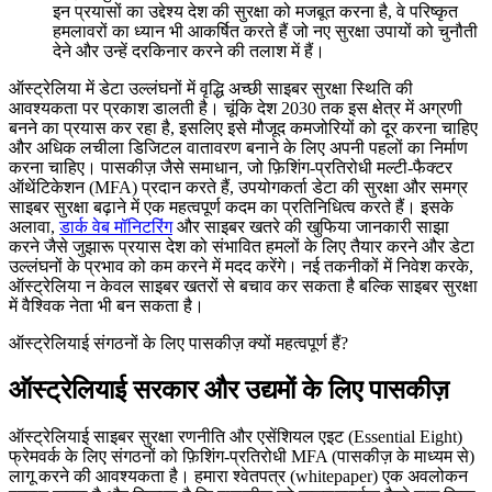
इन प्रयासों का उद्देश्य देश की सुरक्षा को मजबूत करना है, वे परिष्कृत
हमलावरों का ध्यान भी आकर्षित करते हैं जो नए सुरक्षा उपायों को चुनौती
देने और उन्हें दरकिनार करने की तलाश में हैं।
ऑस्ट्रेलिया में डेटा उल्लंघनों में वृद्धि अच्छी साइबर सुरक्षा स्थिति की
आवश्यकता पर प्रकाश डालती है। चूंकि देश 2030 तक इस क्षेत्र में अग्रणी
बनने का प्रयास कर रहा है, इसलिए इसे मौजूद कमजोरियों को दूर करना चाहिए
और अधिक लचीला डिजिटल वातावरण बनाने के लिए अपनी पहलों का निर्माण
करना चाहिए। पासकीज़ जैसे समाधान, जो फ़िशिंग-प्रतिरोधी मल्टी-फैक्टर
ऑथेंटिकेशन (MFA) प्रदान करते हैं, उपयोगकर्ता डेटा की सुरक्षा और समग्र
साइबर सुरक्षा बढ़ाने में एक महत्वपूर्ण कदम का प्रतिनिधित्व करते हैं। इसके
अलावा,
डार्क वेब मॉनिटरिंग
और साइबर खतरे की खुफिया जानकारी साझा
करने जैसे जुझारू प्रयास देश को संभावित हमलों के लिए तैयार करने और डेटा
उल्लंघनों के प्रभाव को कम करने में मदद करेंगे। नई तकनीकों में निवेश करके,
ऑस्ट्रेलिया न केवल साइबर खतरों से बचाव कर सकता है बल्कि साइबर सुरक्षा
में वैश्विक नेता भी बन सकता है।
ऑस्ट्रेलियाई संगठनों के लिए पासकीज़ क्यों महत्वपूर्ण हैं?
ऑस्ट्रेलियाई सरकार और उद्यमों के लिए पासकीज़
ऑस्ट्रेलियाई साइबर सुरक्षा रणनीति और एसेंशियल एइट (Essential Eight)
फ्रेमवर्क के लिए संगठनों को फ़िशिंग-प्रतिरोधी MFA (पासकीज़ के माध्यम से)
लागू करने की आवश्यकता है। हमारा श्वेतपत्र (whitepaper) एक अवलोकन