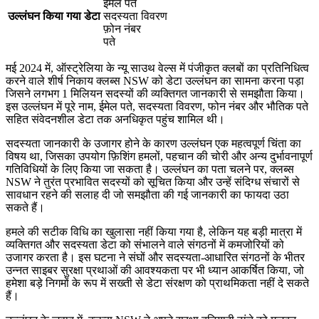
ईमेल पते
उल्लंघन किया गया डेटा
सदस्यता विवरण
फ़ोन नंबर
पते
मई 2024 में, ऑस्ट्रेलिया के न्यू साउथ वेल्स में पंजीकृत क्लबों का प्रतिनिधित्व
करने वाले शीर्ष निकाय क्लब्स NSW को डेटा उल्लंघन का सामना करना पड़ा
जिसने लगभग 1 मिलियन सदस्यों की व्यक्तिगत जानकारी से समझौता किया।
इस उल्लंघन में पूरे नाम, ईमेल पते, सदस्यता विवरण, फोन नंबर और भौतिक पते
सहित संवेदनशील डेटा तक अनधिकृत पहुंच शामिल थी।
सदस्यता जानकारी के उजागर होने के कारण उल्लंघन एक महत्वपूर्ण चिंता का
विषय था, जिसका उपयोग फ़िशिंग हमलों, पहचान की चोरी और अन्य दुर्भावनापूर्ण
गतिविधियों के लिए किया जा सकता है। उल्लंघन का पता चलने पर, क्लब्स
NSW ने तुरंत प्रभावित सदस्यों को सूचित किया और उन्हें संदिग्ध संचारों से
सावधान रहने की सलाह दी जो समझौता की गई जानकारी का फायदा उठा
सकते हैं।
हमले की सटीक विधि का खुलासा नहीं किया गया है, लेकिन यह बड़ी मात्रा में
व्यक्तिगत और सदस्यता डेटा को संभालने वाले संगठनों में कमजोरियों को
उजागर करता है। इस घटना ने संघों और सदस्यता-आधारित संगठनों के भीतर
उन्नत साइबर सुरक्षा प्रथाओं की आवश्यकता पर भी ध्यान आकर्षित किया, जो
हमेशा बड़े निगमों के रूप में सख्ती से डेटा संरक्षण को प्राथमिकता नहीं दे सकते
हैं।