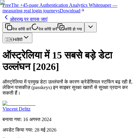
Free
The
+45-page
Authentication
Analytics Whitepaper
—
measuring real login journeys
Download
ओवरव्यू पर वापस जाएं
पेज कॉपी करें
पेज कॉपी करें
कॉपी हो गया
🇮🇳
Hi
हिंदी
ऑस्ट्रेलिया में 15 सबसे बड़े डेटा
उल्लंघन [2026]
ऑस्ट्रेलिया में प्रमुख डेटा उल्लंघनों के कारण क्रेडेंशियल स्टफिंग बढ़ रही है,
लेकिन पासकीज़ (passkeys) इन साइबर सुरक्षा खतरों से सुरक्षा प्रदान कर
सकती हैं।
Vincent Delitz
बनाया गया
:
16 अगस्त 2024
अपडेट किया गया
:
28 मई 2026