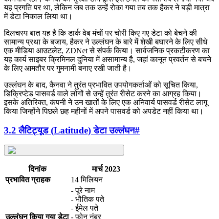
यह प्रगति पर था, लेकिन जब तक उन्हें रोका गया तब तक हैकर ने बड़ी मात्रा
में डेटा निकाल लिया था।
दिलचस्प बात यह है कि डार्क वेब मंचों पर चोरी किए गए डेटा को बेचने की
सामान्य प्रथा के बजाय, हैकर ने उल्लंघन के बारे में शेखी बघारने के लिए सीधे
एक मीडिया आउटलेट, ZDNet से संपर्क किया। सार्वजनिक प्रकटीकरण का
यह कार्य साइबर क्रिमिनल दुनिया में असामान्य है, जहां कानून प्रवर्तन से बचने
के लिए आमतौर पर गुमनामी बनाए रखी जाती है।
उल्लंघन के बाद, कैनवा ने तुरंत प्रभावित उपयोगकर्ताओं को सूचित किया,
डिक्रिप्टेड पासवर्ड वाले लोगों से उन्हें तुरंत रीसेट करने का आग्रह किया।
इसके अतिरिक्त, कंपनी ने उन खातों के लिए एक अनिवार्य पासवर्ड रीसेट लागू
किया जिन्होंने पिछले छह महीनों में अपने पासवर्ड को अपडेट नहीं किया था।
3.2 लैटिट्यूड (Latitude) डेटा उल्लंघन
#
दिनांक
मार्च 2023
प्रभावित ग्राहक
14 मिलियन
- पूरे नाम
- भौतिक पते
- ईमेल पते
उल्लंघन किया गया डेटा
- फ़ोन नंबर