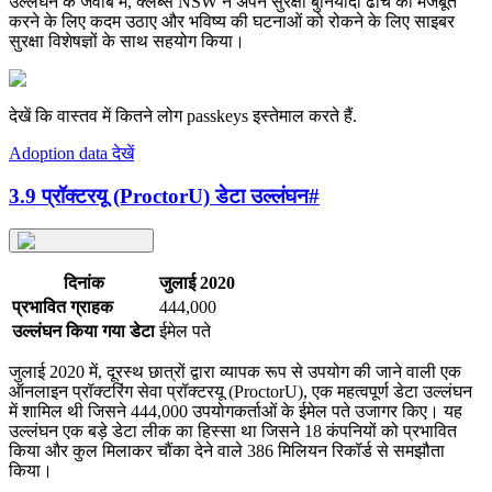
उल्लंघन के जवाब में, क्लब्स NSW ने अपने सुरक्षा बुनियादी ढांचे को मजबूत
करने के लिए कदम उठाए और भविष्य की घटनाओं को रोकने के लिए साइबर
सुरक्षा विशेषज्ञों के साथ सहयोग किया।
देखें कि वास्तव में कितने लोग passkeys इस्तेमाल करते हैं.
Adoption data देखें
3.9 प्रॉक्टरयू (ProctorU) डेटा उल्लंघन
#
दिनांक
जुलाई 2020
प्रभावित ग्राहक
444,000
उल्लंघन किया गया डेटा
ईमेल पते
जुलाई 2020 में, दूरस्थ छात्रों द्वारा व्यापक रूप से उपयोग की जाने वाली एक
ऑनलाइन प्रॉक्टरिंग सेवा प्रॉक्टरयू (ProctorU), एक महत्वपूर्ण डेटा उल्लंघन
में शामिल थी जिसने 444,000 उपयोगकर्ताओं के ईमेल पते उजागर किए। यह
उल्लंघन एक बड़े डेटा लीक का हिस्सा था जिसने 18 कंपनियों को प्रभावित
किया और कुल मिलाकर चौंका देने वाले 386 मिलियन रिकॉर्ड से समझौता
किया।