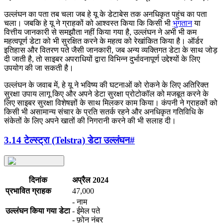
उल्लंघन का पता तब चला जब हे यू के डेटाबेस तक अनधिकृत पहुंच का पता
चला। जबकि हे यू ने ग्राहकों को आश्वस्त किया कि किसी भी
भुगतान
या
वित्तीय जानकारी से समझौता नहीं किया गया है, उल्लंघन ने अभी भी कम
महत्वपूर्ण डेटा को भी सुरक्षित करने के महत्व को रेखांकित किया है। ऑर्डर
इतिहास और वितरण पते जैसी जानकारी, जब अन्य व्यक्तिगत डेटा के साथ जोड़
दी जाती है, तो साइबर अपराधियों द्वारा विभिन्न दुर्भावनापूर्ण उद्देश्यों के लिए
उपयोग की जा सकती है।
उल्लंघन के जवाब में, हे यू ने भविष्य की घटनाओं को रोकने के लिए अतिरिक्त
सुरक्षा उपाय लागू किए और अपने डेटा सुरक्षा प्रोटोकॉल को मजबूत करने के
लिए साइबर सुरक्षा विशेषज्ञों के साथ मिलकर काम किया। कंपनी ने ग्राहकों को
किसी भी असामान्य संचार के प्रति सतर्क रहने और अनधिकृत गतिविधि के
संकेतों के लिए अपने खातों की निगरानी करने की भी सलाह दी।
3.14 टेल्स्ट्रा (Telstra) डेटा उल्लंघन
#
दिनांक
अप्रैल 2024
प्रभावित ग्राहक
47,000
- नाम
उल्लंघन किया गया डेटा
- ईमेल पते
- फ़ोन नंबर