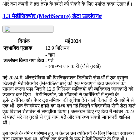
और क्या कंपनी ने इस तरह के हमले को रोकने के लिए पर्याप्त कदम उठाए हैं।
3.3 मेडीसिक्योर (MediSecure) डेटा उल्लंघन
#
दिनांक
मई 2024
प्रभावित ग्राहक
12.9 मिलियन
- नाम
उल्लंघन किया गया डेटा
- पते
- स्वास्थ्य जानकारी (जैसे नुस्खे)
मई 2024 में, ऑस्ट्रेलिया की प्रिस्क्रिप्शन डिलीवरी सेवाओं में एक प्रमुख
खिलाड़ी मेडीसिक्योर (MediSecure) को एक महत्वपूर्ण डेटा उल्लंघन का
सामना करना पड़ा जिसने 12.9 मिलियन व्यक्तियों की व्यक्तिगत जानकारी को
उजागर कर दिया। मेडीसिक्योर, जो डॉक्टरों से फार्मेसियों में नुस्खे के
इलेक्ट्रॉनिक और पेपर ट्रांसमिशन की सुविधा देने वाली केवल दो सेवाओं में से
एक थी, एक रैंसमवेयर हमले का लक्ष्य बन गई जिसने संवेदनशील रोगी डेटा वाले
एक विशाल डेटाबेस से समझौता किया। उल्लंघन किए गए डेटा में नवंबर 2023
से पहले भरे गए नुस्खे से जुड़े नाम, पते और स्वास्थ्य संबंधी जानकारी शामिल
थी।
इस हमले के गंभीर परिणाम हुए, न केवल उन व्यक्तियों के लिए जिनका स्वास्थ्य
डेटा उजागर हुआ था, बल्कि एक कंपनी के रूप में मेडीसिक्योर के लिए भी।