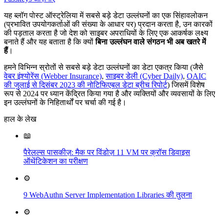
यह ब्लॉग पोस्ट ऑस्ट्रेलिया में सबसे बड़े डेटा उल्लंघनों का एक सिंहावलोकन
(प्रभावित उपयोगकर्ताओं की संख्या के आधार पर) प्रदान करता है, उन कारकों
की पड़ताल करता है जो देश को साइबर अपराधियों के लिए एक आकर्षक लक्ष्य
बनाते हैं और यह बताता है कि क्यों
बिना उल्लंघन वाले संगठन भी अब खतरे में
हैं
।
हमने विभिन्न स्रोतों से सबसे बड़े डेटा उल्लंघनों का डेटा एकत्र किया (जैसे
वेबर इंश्योरेंस (Webber Insurance)
,
साइबर डेली (Cyber Daily)
,
OAIC
की जुलाई से दिसंबर 2023 की नोटिफिएबल डेटा ब्रीच रिपोर्ट
) जिसमें विशेष
रूप से 2024 पर ध्यान केंद्रित किया गया है और व्यक्तियों और व्यवसायों के लिए
इन उल्लंघनों के निहितार्थों पर चर्चा की गई है।
हाल के लेख
📖
पैरेलल्स पासकीज़: मैक पर विंडोज़ 11 VM पर क्रॉस डिवाइस
ऑथेंटिकेशन का परीक्षण
⚙️
9 WebAuthn Server Implementation Libraries की तुलना
⚙️