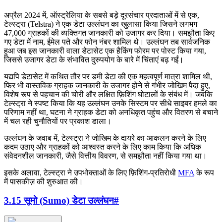
अप्रैल 2024 में, ऑस्ट्रेलिया के सबसे बड़े दूरसंचार प्रदाताओं में से एक,
टेल्स्ट्रा (Telstra) ने एक डेटा उल्लंघन का खुलासा किया जिसने लगभग
47,000 ग्राहकों की व्यक्तिगत जानकारी को उजागर कर दिया। समझौता किए
गए डेटा में नाम, ईमेल पते और फोन नंबर शामिल थे। उल्लंघन तब सार्वजनिक
हुआ जब इस जानकारी वाला डेटासेट एक हैकिंग फोरम पर पोस्ट किया गया,
जिससे उजागर डेटा के संभावित दुरुपयोग के बारे में चिंताएं बढ़ गईं।
यद्यपि डेटासेट में कथित तौर पर डमी डेटा की एक महत्वपूर्ण मात्रा शामिल थी,
फिर भी वास्तविक ग्राहक जानकारी के उजागर होने से गंभीर जोखिम पैदा हुए,
विशेष रूप से पहचान की चोरी और लक्षित फ़िशिंग घोटालों के संबंध में। जबकि
टेल्स्ट्रा ने स्पष्ट किया कि यह उल्लंघन उनके सिस्टम पर सीधे साइबर हमले का
परिणाम नहीं था, घटना ने ग्राहक डेटा को अनधिकृत पहुंच और वितरण से बचाने
में चल रही चुनौतियों पर प्रकाश डाला।
उल्लंघन के जवाब में, टेल्स्ट्रा ने जोखिम के दायरे का आकलन करने के लिए
कदम उठाए और ग्राहकों को आश्वस्त करने के लिए काम किया कि अधिक
संवेदनशील जानकारी, जैसे वित्तीय विवरण, से समझौता नहीं किया गया था।
इसके अलावा, टेल्स्ट्रा ने उपभोक्ताओं के लिए फ़िशिंग-प्रतिरोधी
MFA
के रूप
में पासकीज़ की शुरुआत की।
3.15 सूमो (Sumo) डेटा उल्लंघन
#