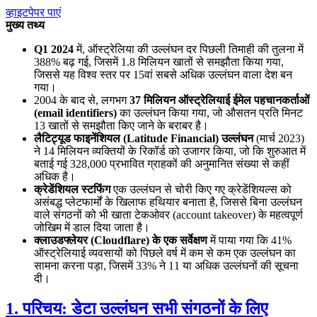
व्हाइटपेपर पाएं
मुख्य तथ्य
Q1 2024
में, ऑस्ट्रेलिया की उल्लंघन दर पिछली तिमाही की तुलना में
388% बढ़ गई, जिसमें 1.8 मिलियन खातों से समझौता किया गया,
जिससे यह विश्व स्तर पर 15वां सबसे अधिक उल्लंघन वाला देश बन
गया।
2004 के बाद से, लगभग
37 मिलियन ऑस्ट्रेलियाई ईमेल पहचानकर्ताओं
(email identifiers)
का उल्लंघन किया गया, जो औसतन प्रति मिनट
13 खातों से समझौता किए जाने के बराबर है।
लैटिट्यूड फाइनेंशियल (Latitude Financial) उल्लंघन
(मार्च 2023)
ने 14 मिलियन व्यक्तियों के रिकॉर्ड को उजागर किया, जो कि शुरुआत में
बताई गई 328,000 प्रभावित ग्राहकों की अनुमानित संख्या से कहीं
अधिक है।
क्रेडेंशियल स्टफिंग
एक उल्लंघन से चोरी किए गए क्रेडेंशियल्स को
असंबद्ध प्लेटफार्मों के खिलाफ हथियार बनाता है, जिससे बिना उल्लंघन
वाले संगठनों को भी खाता टेकओवर (account takeover) के महत्वपूर्ण
जोखिम में डाल दिया जाता है।
क्लाउडफ्लेयर (Cloudflare) के एक सर्वेक्षण
में पाया गया कि 41%
ऑस्ट्रेलियाई व्यवसायों को पिछले वर्ष में कम से कम एक उल्लंघन का
सामना करना पड़ा, जिसमें 33% ने 11 या अधिक उल्लंघनों की सूचना
दी।
1. परिचय: डेटा उल्लंघन सभी संगठनों के लिए