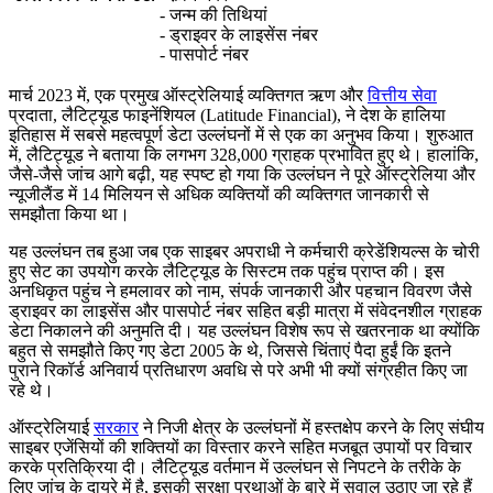
- जन्म की तिथियां
- ड्राइवर के लाइसेंस नंबर
- पासपोर्ट नंबर
मार्च 2023 में, एक प्रमुख ऑस्ट्रेलियाई व्यक्तिगत ऋण और
वित्तीय सेवा
प्रदाता, लैटिट्यूड फाइनेंशियल (Latitude Financial), ने देश के हालिया
इतिहास में सबसे महत्वपूर्ण डेटा उल्लंघनों में से एक का अनुभव किया। शुरुआत
में, लैटिट्यूड ने बताया कि लगभग 328,000 ग्राहक प्रभावित हुए थे। हालांकि,
जैसे-जैसे जांच आगे बढ़ी, यह स्पष्ट हो गया कि उल्लंघन ने पूरे ऑस्ट्रेलिया और
न्यूजीलैंड में 14 मिलियन से अधिक व्यक्तियों की व्यक्तिगत जानकारी से
समझौता किया था।
यह उल्लंघन तब हुआ जब एक साइबर अपराधी ने कर्मचारी क्रेडेंशियल्स के चोरी
हुए सेट का उपयोग करके लैटिट्यूड के सिस्टम तक पहुंच प्राप्त की। इस
अनधिकृत पहुंच ने हमलावर को नाम, संपर्क जानकारी और पहचान विवरण जैसे
ड्राइवर का लाइसेंस और पासपोर्ट नंबर सहित बड़ी मात्रा में संवेदनशील ग्राहक
डेटा निकालने की अनुमति दी। यह उल्लंघन विशेष रूप से खतरनाक था क्योंकि
बहुत से समझौते किए गए डेटा 2005 के थे, जिससे चिंताएं पैदा हुईं कि इतने
पुराने रिकॉर्ड अनिवार्य प्रतिधारण अवधि से परे अभी भी क्यों संग्रहीत किए जा
रहे थे।
ऑस्ट्रेलियाई
सरकार
ने निजी क्षेत्र के उल्लंघनों में हस्तक्षेप करने के लिए संघीय
साइबर एजेंसियों की शक्तियों का विस्तार करने सहित मजबूत उपायों पर विचार
करके प्रतिक्रिया दी। लैटिट्यूड वर्तमान में उल्लंघन से निपटने के तरीके के
लिए जांच के दायरे में है, इसकी सुरक्षा प्रथाओं के बारे में सवाल उठाए जा रहे हैं