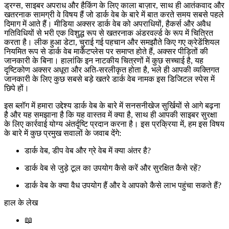
ड्रग्स, साइबर अपराध और हैकिंग के लिए काला बाज़ार, साथ ही आतंकवाद और
खतरनाक सामग्री वे विषय हैं जो डार्क वेब के बारे में बात करते समय सबसे पहले
दिमाग में आते हैं। मीडिया अक्सर डार्क वेब को अपराधियों, हैकर्स और अवैध
गतिविधियों से भरी एक विशुद्ध रूप से खतरनाक अंडरवर्ल्ड के रूप में चित्रित
करता है। लीक हुआ डेटा, चुराई गई पहचान और समझौते किए गए क्रेडेंशियल
नियमित रूप से डार्क वेब मार्केटप्लेस पर समाप्त होते हैं, अक्सर पीड़ितों की
जानकारी के बिना। हालांकि इन नाटकीय चित्रणों में कुछ सच्चाई है, यह
दृष्टिकोण अक्सर अधूरा और अति-सरलीकृत होता है, भले ही आपकी व्यक्तिगत
जानकारी के लिए कुछ सबसे बड़े खतरे डार्क वेब नामक इस डिजिटल स्पेस में
छिपे हों।
इस ब्लॉग में हमारा उद्देश्य डार्क वेब के बारे में सनसनीखेज सुर्खियों से आगे बढ़ना
है और यह समझाना है कि यह वास्तव में क्या है, साथ ही आपकी साइबर सुरक्षा
के लिए कार्रवाई योग्य अंतर्दृष्टि प्रदान करना है। इस प्रक्रिया में, हम इस विषय
के बारे में कुछ प्रमुख सवालों के जवाब देंगे:
डार्क वेब, डीप वेब और ग्रे वेब में क्या अंतर है?
डार्क वेब से जुड़े टूल का उपयोग कैसे करें और सुरक्षित कैसे रहें?
डार्क वेब के क्या वैध उपयोग हैं और वे आपको कैसे लाभ पहुंचा सकते हैं?
हाल के लेख
📖