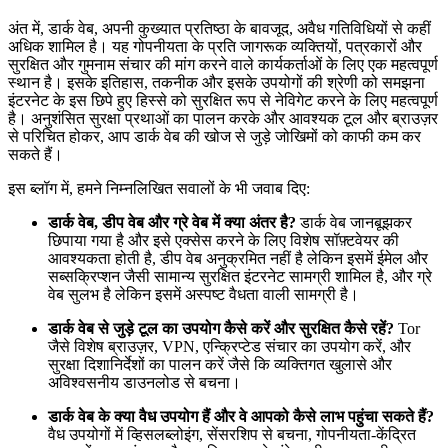
अंत में, डार्क वेब, अपनी कुख्यात प्रतिष्ठा के बावजूद, अवैध गतिविधियों से कहीं
अधिक शामिल है। यह गोपनीयता के प्रति जागरूक व्यक्तियों, पत्रकारों और
सुरक्षित और गुमनाम संचार की मांग करने वाले कार्यकर्ताओं के लिए एक महत्वपूर्ण
स्थान है। इसके इतिहास, तकनीक और इसके उपयोगों की श्रेणी को समझना
इंटरनेट के इस छिपे हुए हिस्से को सुरक्षित रूप से नेविगेट करने के लिए महत्वपूर्ण
है। अनुशंसित सुरक्षा प्रथाओं का पालन करके और आवश्यक टूल और ब्राउज़र
से परिचित होकर, आप डार्क वेब की खोज से जुड़े जोखिमों को काफी कम कर
सकते हैं।
इस ब्लॉग में, हमने निम्नलिखित सवालों के भी जवाब दिए:
डार्क वेब, डीप वेब और ग्रे वेब में क्या अंतर है?
डार्क वेब जानबूझकर
छिपाया गया है और इसे एक्सेस करने के लिए विशेष सॉफ़्टवेयर की
आवश्यकता होती है, डीप वेब अनुक्रमित नहीं है लेकिन इसमें ईमेल और
सब्सक्रिप्शन जैसी सामान्य सुरक्षित इंटरनेट सामग्री शामिल है, और ग्रे
वेब सुलभ है लेकिन इसमें अस्पष्ट वैधता वाली सामग्री है।
डार्क वेब से जुड़े टूल का उपयोग कैसे करें और सुरक्षित कैसे रहें?
Tor
जैसे विशेष ब्राउज़र, VPN, एन्क्रिप्टेड संचार का उपयोग करें, और
सुरक्षा दिशानिर्देशों का पालन करें जैसे कि व्यक्तिगत खुलासे और
अविश्वसनीय डाउनलोड से बचना।
डार्क वेब के क्या वैध उपयोग हैं और वे आपको कैसे लाभ पहुंचा सकते हैं?
वैध उपयोगों में व्हिसलब्लोइंग, सेंसरशिप से बचना, गोपनीयता-केंद्रित