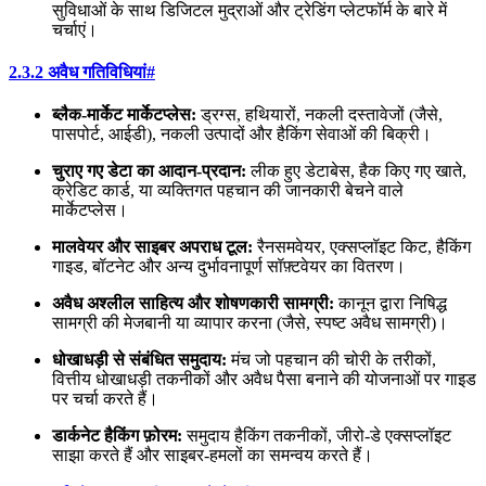
सुविधाओं के साथ डिजिटल मुद्राओं और ट्रेडिंग प्लेटफॉर्म के बारे में
चर्चाएं।
2.3.2 अवैध गतिविधियां
#
ब्लैक-मार्केट मार्केटप्लेस:
ड्रग्स, हथियारों, नकली दस्तावेजों (जैसे,
पासपोर्ट, आईडी), नकली उत्पादों और हैकिंग सेवाओं की बिक्री।
चुराए गए डेटा का आदान-प्रदान:
लीक हुए डेटाबेस, हैक किए गए खाते,
क्रेडिट कार्ड, या व्यक्तिगत पहचान की जानकारी बेचने वाले
मार्केटप्लेस।
मालवेयर और साइबर अपराध टूल:
रैनसमवेयर, एक्सप्लॉइट किट, हैकिंग
गाइड, बॉटनेट और अन्य दुर्भावनापूर्ण सॉफ़्टवेयर का वितरण।
अवैध अश्लील साहित्य और शोषणकारी सामग्री:
कानून द्वारा निषिद्ध
सामग्री की मेजबानी या व्यापार करना (जैसे, स्पष्ट अवैध सामग्री)।
धोखाधड़ी से संबंधित समुदाय:
मंच जो पहचान की चोरी के तरीकों,
वित्तीय धोखाधड़ी तकनीकों और अवैध पैसा बनाने की योजनाओं पर गाइड
पर चर्चा करते हैं।
डार्कनेट हैकिंग फ़ोरम:
समुदाय हैकिंग तकनीकों, जीरो-डे एक्सप्लॉइट
साझा करते हैं और साइबर-हमलों का समन्वय करते हैं।