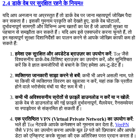
2.4 डार्क वेब पर सुरक्षित रहने के नियम
#
यदि आप अनजान या अप्रस्तुत हैं तो डार्क वेब पर जाना महत्वपूर्ण जोखिम पैदा
कर सकता है। इसकी गुमनाम प्रकृति को देखते हुए, डार्क वेब घोटालों,
दुर्भावनापूर्ण सामग्री और विभिन्न अन्य खतरों का घर है जो आपकी सुरक्षा या
पहचान से समझौता कर सकते हैं। यदि आप इसे एक्सप्लोर करना चुनते हैं, तो
इन महत्वपूर्ण सुरक्षा दिशानिर्देशों का पालन करने से आपके जोखिम काफी कम हो
सकते हैं:
हमेशा एक सुरक्षित और अपडेटेड ब्राउज़र का उपयोग करें
: Tor जैसे
विश्वसनीय डार्क-वेब-विशिष्ट ब्राउज़र का उपयोग करें, और सुनिश्चित
करें कि वे ज्ञात कमजोरियों से बचाने के लिए हमेशा अप-टू-डेट हैं।
व्यक्तिगत जानकारी साझा करने से बचें
: कभी भी अपने असली नाम, पते
या किसी भी व्यक्तिगत विवरण का खुलासा न करें, यहां तक ​​कि प्रतीत
होने वाले भरोसेमंद मंचों या चैट रूम में भी।
कभी भी अविश्वसनीय स्रोतों से फ़ाइलें डाउनलोड न करें या न खोलें
:
डार्क वेब से डाउनलोड की गई फ़ाइलें दुर्भावनापूर्ण, मैलवेयर, रैनसमवेयर
या स्पाइवेयर से संक्रमित हो सकती हैं।
एक प्रतिष्ठित VPN (Virtual Private Network) का उपयोग करें
:
भले ही Tor नेटवर्क आपके कनेक्शन को गुमनाम कर देता है,
VeePN
जैसे VPN का उपयोग करना आपके मूल IP पते को छिपाकर और आपके
डेटा को एन्क्रिप्ट करके सुरक्षा की एक अतिरिक्त परत प्रदान करता है।