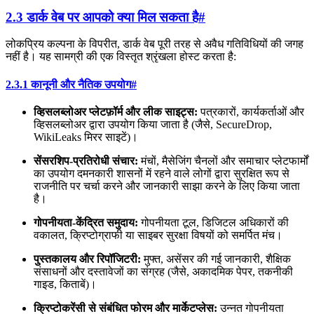
2.3 डार्क वेब पर आपको क्या मिल सकता है
#
लोकप्रिय कल्पना के विपरीत, डार्क वेब पूरी तरह से अवैध गतिविधियों की जगह
नहीं है। यह सामग्री की एक विस्तृत श्रृंखला होस्ट करता है:
2.3.1 कानूनी और नैतिक उपयोग
#
व्हिसलब्लोअर प्लेटफ़ॉर्म और लीक साइट्स:
पत्रकारों, कार्यकर्ताओं और
व्हिसलब्लोअर द्वारा उपयोग किया जाता है (जैसे, SecureDrop,
WikiLeaks मिरर साइटें)।
सेंसरशिप-प्रतिरोधी संचार:
मंचों, मैसेजिंग चैनलों और समाचार प्लेटफार्मों
का उपयोग दमनकारी शासनों में रहने वाले लोगों द्वारा सुरक्षित रूप से
राजनीति पर चर्चा करने और जानकारी साझा करने के लिए किया जाता
है।
गोपनीयता-केंद्रित समुदाय:
गोपनीयता टूल, डिजिटल अधिकारों की
वकालत, क्रिप्टोग्राफी या साइबर सुरक्षा विषयों को समर्पित मंच।
पुस्तकालय और रिपॉजिटरी:
मुफ्त, असेंसर की गई जानकारी, शैक्षिक
संसाधनों और दस्तावेजों का संग्रह (जैसे, अकादमिक पेपर, तकनीकी
गाइड, किताबें)।
क्रिप्टोकरेंसी से संबंधित फोरम और मार्केटप्लेस:
उन्नत गोपनीयता