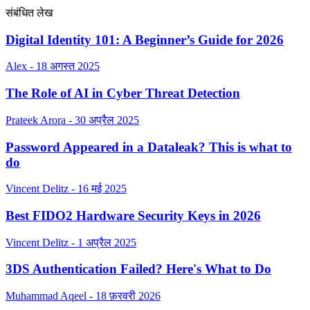
संबंधित लेख
Digital Identity 101: A Beginner’s Guide for 2026
Alex - 18 अगस्त 2025
The Role of AI in Cyber Threat Detection
Prateek Arora - 30 अप्रैल 2025
Password Appeared in a Dataleak? This is what to
do
Vincent Delitz - 16 मई 2025
Best FIDO2 Hardware Security Keys in 2026
Vincent Delitz - 1 अप्रैल 2025
3DS Authentication Failed? Here's What to Do
Muhammad Aqeel - 18 फ़रवरी 2026