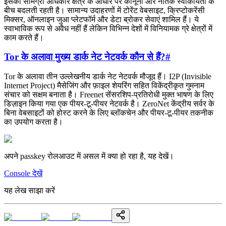
इसकी सामग्री अधिकार क्षेत्र के आधार पर कानूनी और नैतिक स्वीकार्यता के
बीच बदलती रहती है। सामान्य उदाहरणों में टोरेंट वेबसाइट, क्रिप्टोकरेंसी
मिक्सर, ऑनलाइन जुआ प्लेटफॉर्म और डेटा ब्रोकर सेवाएं शामिल हैं। ये
स्वाभाविक रूप से अवैध नहीं हैं लेकिन विभिन्न देशों में विनियामक ग्रे क्षेत्रों में
काम करते हैं।
Tor के अलावा मुख्य डार्क नेट नेटवर्क कौन से हैं?
#
Tor के अलावा तीन उल्लेखनीय डार्क नेट नेटवर्क मौजूद हैं। I2P (Invisible
Internet Project) मैसेजिंग और फ़ाइल शेयरिंग सहित विकेंद्रीकृत गुमनाम
संचार को सक्षम बनाता है। Freenet सेंसरशिप-प्रतिरोधी मुक्त भाषण के लिए
डिज़ाइन किया गया एक पीयर-टू-पीयर नेटवर्क है। ZeroNet केंद्रीय सर्वर के
बिना वेबसाइटों को होस्ट करने के लिए ब्लॉकचेन और पीयर-टू-पीयर तकनीक
का उपयोग करता है।
अपने passkey रोलआउट में असल में क्या हो रहा है, यह देखें।
Console देखें
यह लेख साझा करें