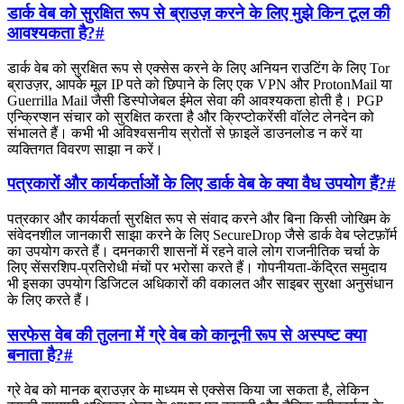
डार्क वेब को सुरक्षित रूप से ब्राउज़ करने के लिए मुझे किन टूल की
आवश्यकता है?
#
डार्क वेब को सुरक्षित रूप से एक्सेस करने के लिए अनियन राउटिंग के लिए Tor
ब्राउज़र, आपके मूल IP पते को छिपाने के लिए एक VPN और ProtonMail या
Guerrilla Mail जैसी डिस्पोजेबल ईमेल सेवा की आवश्यकता होती है। PGP
एन्क्रिप्शन संचार को सुरक्षित करता है और क्रिप्टोकरेंसी वॉलेट लेनदेन को
संभालते हैं। कभी भी अविश्वसनीय स्रोतों से फ़ाइलें डाउनलोड न करें या
व्यक्तिगत विवरण साझा न करें।
पत्रकारों और कार्यकर्ताओं के लिए डार्क वेब के क्या वैध उपयोग हैं?
#
पत्रकार और कार्यकर्ता सुरक्षित रूप से संवाद करने और बिना किसी जोखिम के
संवेदनशील जानकारी साझा करने के लिए SecureDrop जैसे डार्क वेब प्लेटफ़ॉर्म
का उपयोग करते हैं। दमनकारी शासनों में रहने वाले लोग राजनीतिक चर्चा के
लिए सेंसरशिप-प्रतिरोधी मंचों पर भरोसा करते हैं। गोपनीयता-केंद्रित समुदाय
भी इसका उपयोग डिजिटल अधिकारों की वकालत और साइबर सुरक्षा अनुसंधान
के लिए करते हैं।
सरफेस वेब की तुलना में ग्रे वेब को कानूनी रूप से अस्पष्ट क्या
बनाता है?
#
ग्रे वेब को मानक ब्राउज़र के माध्यम से एक्सेस किया जा सकता है, लेकिन