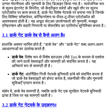
उन्नत गोपनीयता और गुमनामी के लिए डिज़ाइन किया गया है। सार्वजनिक रूप
से सुलभ इंटरनेट के विपरीत, जो केंद्रीकृत सर्वरों और खुले तौर पर सुलभ
प्रोटोकॉल पर काम करता है, डार्क नेट विशेष नेटवर्क पर बनाया गया है जिनके
लिए विशिष्ट सॉफ़्टवेयर, कॉन्फ़िगरेशन या पीयर-टू-पीयर प्रोटोकॉल की
आवश्यकता होती है। यह अनूठा सेटअप उपयोगकर्ता की गुमनामी, मजबूत
एन्क्रिप्शन और बाहरी निगरानी या सेंसरशिप का प्रतिरोध सुनिश्चित करता है।
3.1 डार्क नेट डार्क वेब से कैसे अलग है
#
हालांकि अक्सर भ्रमित होते हैं, "डार्क वेब" और "डार्क नेट" शब्द अलग-अलग
अवधारणाओं का उल्लेख करते हैं:
डार्क वेब
: विशेष रूप से विशेष ब्राउज़र (जैसे Tor) के माध्यम से एक्सेस
की जाने वाली वेबसाइटों और सामग्री को संदर्भित करता है। यह
अनिवार्य रूप से सामग्री ही है।
डार्क नेट
: अंतर्निहित निजी नेटवर्क बुनियादी ढांचे को संदर्भित करता है
जो डार्क वेब वेबसाइटों को होस्ट करता है, तकनीकी नींव और गुमनामी
सुविधाएँ प्रदान करता है।
संक्षेप में, डार्क वेब सामग्री है, जबकि डार्क नेट एक सुरक्षित नेटवर्क बुनियादी
ढांचा है जिस पर यह सामग्री रहती है।
3.2 डार्क नेट नेटवर्क के उदाहरण
#