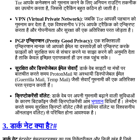
Tor आपके कनेक्शन को गुमनाम करने के लिए अनियन राउटिंग तकनीक
का उपयोग करता है, जिससे ट्रैकिंग बहुत कठिन हो जाती है।
VPN (Virtual Private Network)
: जबकि Tor आपकी पहचान को
गुमनाम कर देता है, एक विश्वसनीय VPN आपके ट्रैफ़िक को एन्क्रिप्ट
करता है और गोपनीयता और सुरक्षा की एक अतिरिक्त परत जोड़ता है।
PGP एन्क्रिप्शन (Pretty Good Privacy)
: एक शक्तिशाली
एन्क्रिप्शन मानक जो आपको ईमेल या दस्तावेज़ों को एन्क्रिप्ट करके
फ़ाइलों को सुरक्षित रूप से संचार करने या साझा करने की अनुमति देता
है ताकि केवल इच्छित प्राप्तकर्ता ही उन तक पहुंच सके।
सुरक्षित और डिस्पोजेबल ईमेल सेवाएँ
: डार्क वेब साइटों या मंचों पर
बातचीत करते समय ProtonMail या अस्थायी डिस्पोजेबल ईमेल
(Guerrilla Mail, Temp Mail) जैसी सेवाएँ गुमनामी की एक अतिरिक्त
परत प्रदान करती हैं।
क्रिप्टोकरेंसी वॉलेट
: डार्क वेब पर अपनी गुमनामी बढ़ाने वाली सुविधाओं
के कारण बिटकॉइन जैसी क्रिप्टोकरेंसी आम
भुगतान
विधियाँ हैं। लेनदेन
करते समय सुरक्षित क्रिप्टो वॉलेट (जैसे हार्डवेयर वॉलेट या विश्वसनीय
ऑनलाइन वॉलेट) से परिचित होना आवश्यक है।
3. डार्क नेट क्या है?
#
डार्क नेट
इंटरनेट इंफ्रास्ट्रक्चर का एक विकेंद्रीकृत और निजी खंड है जिसे