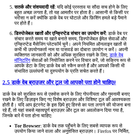
सतर्क और संशयवादी रहें
: यदि कोई प्रस्ताव या सौदा सच होने के लिए
बहुत अच्छा लगता है, तो यह आमतौर पर होता है। आसानी से किसी पर
भरोसा न करें क्योंकि डार्क वेब पर घोटाले और फ़िशिंग हमले बड़े पैमाने
पर होते हैं।
डिस्पोजेबल खातों और एन्क्रिप्टेड संचार का उपयोग करें
: डार्क वेब पर
संचार करते समय या खाते बनाते समय, डिस्पोजेबल ईमेल सेवाओं और
एन्क्रिप्टेड मैसेजिंग प्लेटफॉर्म चुनें। अपने नियमित ऑनलाइन खातों से
कभी भी उपयोगकर्ता नाम या पासवर्ड का दोबारा उपयोग न करें। अपनी
व्यक्तिगत जानकारी को और अधिक सुरक्षित रखने के लिए,
डार्क वेब
मॉनिटरिंग
सेवाओं को नियोजित करने पर विचार करें, जो सक्रिय रूप से
आपके डेटा के लिए डार्क वेब को स्कैन करते हैं और आपको किसी भी
संभावित उल्लंघनों या दुरुपयोग के प्रति सचेत करते हैं।
2.5 डार्क वेब ब्राउज़र और टूल जो आपको पता होने चाहिए
#
डार्क वेब को सुरक्षित रूप से एक्सेस करने के लिए गोपनीयता और गुमनामी बनाए
रखने के लिए डिज़ाइन किए गए विशेष ब्राउज़र और विशिष्ट टूल की आवश्यकता
होती है। यदि आप इंटरनेट के इस छिपे हुए हिस्से का पता लगाने की योजना बना
रहे हैं, तो यहां सबसे महत्वपूर्ण ब्राउज़र और टूल का अवलोकन दिया गया है,
जिनके बारे में पता होना चाहिए:
Tor Browser
: डार्क वेब तक पहुँचने के लिए सबसे व्यापक रूप से
उपयोग किया जाने वाला और अनुशंसित ब्राउज़र। Firefox पर निर्मित,