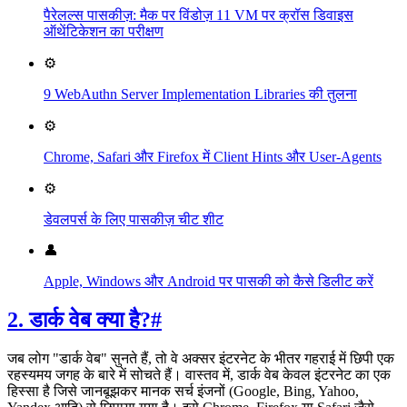
पैरेलल्स पासकीज़: मैक पर विंडोज़ 11 VM पर क्रॉस डिवाइस
ऑथेंटिकेशन का परीक्षण
⚙️
9 WebAuthn Server Implementation Libraries की तुलना
⚙️
Chrome, Safari और Firefox में Client Hints और User-Agents
⚙️
डेवलपर्स के लिए पासकीज़ चीट शीट
👤
Apple, Windows और Android पर पासकी को कैसे डिलीट करें
2. डार्क वेब क्या है?
#
जब लोग "डार्क वेब" सुनते हैं, तो वे अक्सर इंटरनेट के भीतर गहराई में छिपी एक
रहस्यमय जगह के बारे में सोचते हैं। वास्तव में, डार्क वेब केवल इंटरनेट का एक
हिस्सा है जिसे जानबूझकर मानक सर्च इंजनों (Google, Bing, Yahoo,