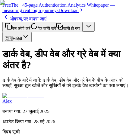
Free
The
+45-page
Authentication
Analytics Whitepaper
—
measuring real login journeys
Download
ओवरव्यू पर वापस जाएं
पेज कॉपी करें
पेज कॉपी करें
कॉपी हो गया
🇮🇳
Hi
हिंदी
डार्क वेब, डीप वेब और ग्रे वेब में क्या
अंतर है?
डार्क वेब के बारे में जानें: डार्क वेब, डीप वेब और ग्रे वेब के बीच के अंतर को
समझें, सुरक्षा टूल खोजें और सुर्खियों से परे इसके वैध उपयोगों का पता लगाएं।
Alex
बनाया गया
:
27 जुलाई 2025
अपडेट किया गया
:
28 मई 2026
विषय सूची