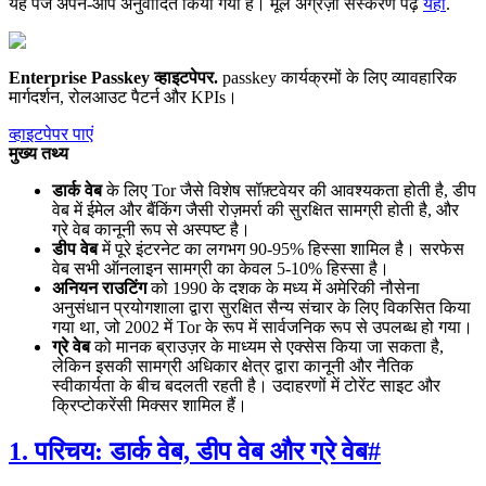
यह पेज अपने-आप अनुवादित किया गया है। मूल अंग्रेज़ी संस्करण पढ़ें
यहाँ
.
Enterprise Passkey व्हाइटपेपर
.
passkey कार्यक्रमों के लिए व्यावहारिक
मार्गदर्शन, रोलआउट पैटर्न और KPIs।
व्हाइटपेपर पाएं
मुख्य तथ्य
डार्क वेब
के लिए Tor जैसे विशेष सॉफ़्टवेयर की आवश्यकता होती है, डीप
वेब में ईमेल और बैंकिंग जैसी रोज़मर्रा की सुरक्षित सामग्री होती है, और
ग्रे वेब कानूनी रूप से अस्पष्ट है।
डीप वेब
में पूरे इंटरनेट का लगभग 90-95% हिस्सा शामिल है। सरफेस
वेब सभी ऑनलाइन सामग्री का केवल 5-10% हिस्सा है।
अनियन राउटिंग
को 1990 के दशक के मध्य में अमेरिकी नौसेना
अनुसंधान प्रयोगशाला द्वारा सुरक्षित सैन्य संचार के लिए विकसित किया
गया था, जो 2002 में Tor के रूप में सार्वजनिक रूप से उपलब्ध हो गया।
ग्रे वेब
को मानक ब्राउज़र के माध्यम से एक्सेस किया जा सकता है,
लेकिन इसकी सामग्री अधिकार क्षेत्र द्वारा कानूनी और नैतिक
स्वीकार्यता के बीच बदलती रहती है। उदाहरणों में टोरेंट साइट और
क्रिप्टोकरेंसी मिक्सर शामिल हैं।
1. परिचय: डार्क वेब, डीप वेब और ग्रे वेब
#