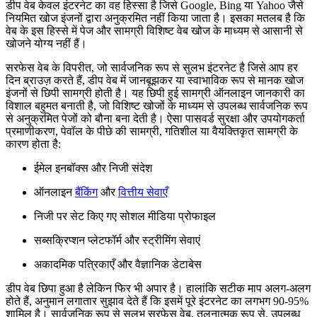
डीप वेब केवल इंटरनेट का वह हिस्सा है जिसे Google, Bing या Yahoo जैसे
नियमित खोज इंजनों द्वारा अनुक्रमित नहीं किया जाता है। इसका मतलब है कि
वेब के इस हिस्से में पेज और सामग्री विशिष्ट वेब खोज के माध्यम से आसानी से
खोजने योग्य नहीं हैं।
सरफेस वेब के विपरीत, जो सार्वजनिक रूप से सुलभ इंटरनेट है जिसे आप हर
दिन ब्राउज़ करते हैं, डीप वेब में जानबूझकर या स्वाभाविक रूप से मानक खोज
इंजनों से छिपी सामग्री होती है। यह छिपी हुई सामग्री ऑनलाइन जानकारी का
विशाल बहुमत बनाती है, जो विशिष्ट खोजों के माध्यम से उपलब्ध सार्वजनिक रूप
से अनुक्रमित पेजों को बौना बना देती है। ऐसा पासवर्ड सुरक्षा और उपयोगकर्ता
प्रमाणीकरण, पेवॉल के पीछे की सामग्री, गतिशील या वैयक्तिकृत सामग्री के
कारण होता है:
ईमेल इनबॉक्स और निजी संदेश
ऑनलाइन
बैंकिंग
और
वित्तीय सेवाएँ
निजी पर सेट किए गए सोशल मीडिया प्रोफाइल
सब्सक्रिप्शन प्लेटफॉर्म और स्ट्रीमिंग सेवाएं
अकादमिक पत्रिकाएँ और वैज्ञानिक डेटाबेस
डीप वेब छिपा हुआ है लेकिन फिर भी अपार है। हालांकि सटीक माप अलग-अलग
होते हैं, अनुमान लगातार सुझाव देते हैं कि इसमें पूरे इंटरनेट का लगभग 90-95%
शामिल है। सार्वजनिक रूप से सुलभ सरफेस वेब, तुलनात्मक रूप से, उपलब्ध