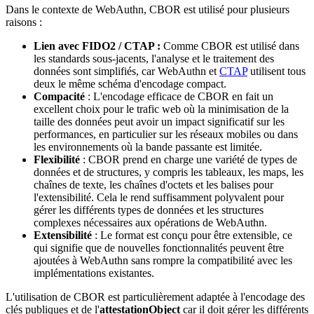
Dans le contexte de WebAuthn, CBOR est utilisé pour plusieurs
raisons :
Lien avec FIDO2 / CTAP :
Comme CBOR est utilisé dans
les standards sous-jacents, l'analyse et le traitement des
données sont simplifiés, car WebAuthn et
CTAP
utilisent tous
deux le même schéma d'encodage compact.
Compacité
: L'encodage efficace de CBOR en fait un
excellent choix pour le trafic web où la minimisation de la
taille des données peut avoir un impact significatif sur les
performances, en particulier sur les réseaux mobiles ou dans
les environnements où la bande passante est limitée.
Flexibilité
: CBOR prend en charge une variété de types de
données et de structures, y compris les tableaux, les maps, les
chaînes de texte, les chaînes d'octets et les balises pour
l'extensibilité. Cela le rend suffisamment polyvalent pour
gérer les différents types de données et les structures
complexes nécessaires aux opérations de WebAuthn.
Extensibilité
: Le format est conçu pour être extensible, ce
qui signifie que de nouvelles fonctionnalités peuvent être
ajoutées à WebAuthn sans rompre la compatibilité avec les
implémentations existantes.
L'utilisation de CBOR est particulièrement adaptée à l'encodage des
clés publiques et de l'
attestationObject
car il doit gérer les différents