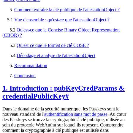
Comment extraire la clé publique de l'attestationObject ?
5.1
Vue d'ensemble : qu'est-ce que l'attestationObject ?
5.2
Qu'est-ce que la Concise Binary Object Representation
(CBOR) ?
5.3
Qu'est-ce que le format de clé COSE ?
5.4
Décodage et analyse de l'attestationObject
Recommandation
Conclusion
1. Introduction : pubKeyCredParams &
credentialPublicKey
#
Dans le domaine de la sécurité numérique, les Passkeys sont le
nouveau standard de l'
authentification sans mot de passe
. Au cœur
des Passkeys se trouve la cryptographie à clé publique, utilisée au
sein du protocole WebAuthn sur lequel ils reposent. Comprendre
comment la cryptographie à clé publique est utilisée dans