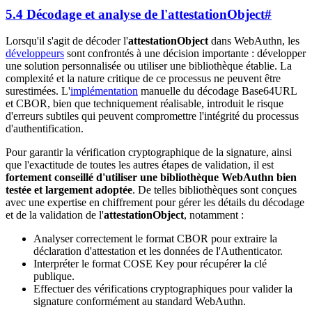
5.4 Décodage et analyse de l'attestationObject
#
Lorsqu'il s'agit de décoder l'
attestationObject
dans WebAuthn, les
développeurs
sont confrontés à une décision importante : développer
une solution personnalisée ou utiliser une bibliothèque établie. La
complexité et la nature critique de ce processus ne peuvent être
surestimées. L'
implémentation
manuelle du décodage Base64URL
et CBOR, bien que techniquement réalisable, introduit le risque
d'erreurs subtiles qui peuvent compromettre l'intégrité du processus
d'authentification.
Pour garantir la vérification cryptographique de la signature, ainsi
que l'exactitude de toutes les autres étapes de validation, il est
fortement conseillé d'utiliser une bibliothèque WebAuthn bien
testée et largement adoptée
. De telles bibliothèques sont conçues
avec une expertise en chiffrement pour gérer les détails du décodage
et de la validation de l'
attestationObject
, notamment :
Analyser correctement le format CBOR pour extraire la
déclaration d'attestation et les données de l'Authenticator.
Interpréter le format COSE Key pour récupérer la clé
publique.
Effectuer des vérifications cryptographiques pour valider la
signature conformément au standard WebAuthn.