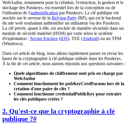
WebAuthn, notamment pour la création, l'extraction, la gestion et le
stockage des Passkeys, est essentiel lors de la conception ou de
l'utilisation de l'
authentification
par Passkeys. La clé publique est
stockée sur le serveur de la
Relying Party
(RP), qui est le backend
du site web souhaitant authentifier un utilisateur via des Passkeys.
La clé privée, quant à elle, est stockée de manière sécurisée dans un
module de sécurité matériel (HSM) qui varie selon le système
d'exploitation :
Secure Enclave
(
iOS
), TEE (
Android
) ou un TPM
(Windows).
Dans cet article de blog, nous allons rapidement passer en revue les
bases de la cryptographie à clé publique utilisée dans les Passkeys.
À la fin de cet article, nous aurons répondu aux questions suivantes :
Quels algorithmes de chiffrement sont pris en charge par
WebAuthn
Comment fonctionnent les pubKeyCredParams lors de la
création d'une paire de clés ?
Comment fonctionne credentialPublicKey pour extraire
les clés publiques créées ?
2. Qu'est-ce que la cryptographie à clé
publique ?
#