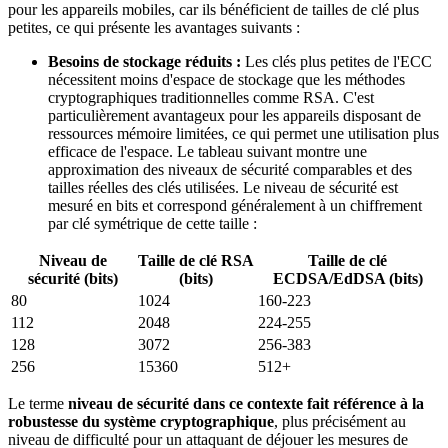
pour les appareils mobiles, car ils bénéficient de tailles de clé plus
petites, ce qui présente les avantages suivants :
Besoins de stockage réduits :
Les clés plus petites de l'ECC
nécessitent moins d'espace de stockage que les méthodes
cryptographiques traditionnelles comme RSA. C'est
particulièrement avantageux pour les appareils disposant de
ressources mémoire limitées, ce qui permet une utilisation plus
efficace de l'espace. Le tableau suivant montre une
approximation des niveaux de sécurité comparables et des
tailles réelles des clés utilisées. Le niveau de sécurité est
mesuré en bits et correspond généralement à un chiffrement
par clé symétrique de cette taille :
Niveau de
Taille de clé RSA
Taille de clé
sécurité (bits)
(bits)
ECDSA/EdDSA (bits)
80
1024
160-223
112
2048
224-255
128
3072
256-383
256
15360
512+
Le terme
niveau de sécurité dans ce contexte fait référence à la
robustesse du système cryptographique
, plus précisément au
niveau de difficulté pour un attaquant de déjouer les mesures de