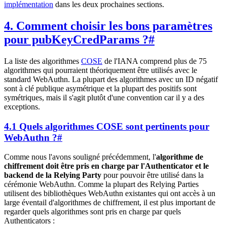
implémentation
dans les deux prochaines sections.
4. Comment choisir les bons paramètres
pour pubKeyCredParams ?
#
La liste des algorithmes
COSE
de l'IANA comprend plus de 75
algorithmes qui pourraient théoriquement être utilisés avec le
standard WebAuthn. La plupart des algorithmes avec un ID négatif
sont à clé publique asymétrique et la plupart des positifs sont
symétriques, mais il s'agit plutôt d'une convention car il y a des
exceptions.
4.1 Quels algorithmes COSE sont pertinents pour
WebAuthn ?
#
Comme nous l'avons souligné précédemment, l'
algorithme de
chiffrement doit être pris en charge par l'Authenticator et le
backend de la Relying Party
pour pouvoir être utilisé dans la
cérémonie WebAuthn. Comme la plupart des Relying Parties
utilisent des bibliothèques WebAuthn existantes qui ont accès à un
large éventail d'algorithmes de chiffrement, il est plus important de
regarder quels algorithmes sont pris en charge par quels
Authenticators :