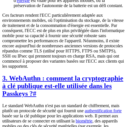
d'
énergie
est vitale pour les appareils mobiles, où la
préservation de l'autonomie de la batterie est un défi constant.
Ces facteurs rendent l'ECC particulièrement adaptée aux
environnements mobiles, où l'optimisation du stockage, de la vitesse
de traitement et de la consommation d'énergie est essentielle. Par
conséquent, l'ECC est de plus en plus privilégiée dans l'informatique
mobile pour sa capacité à fournir une sécurité robuste sans
compromettre les performances de l'appareil. Néanmoins, il existe
encore aujourd'hui de nombreuses anciennes versions de protocoles
répandus comme TLS (utilisé pour HTTPS, FTPS ou SMTPS),
SSH ou IPsec qui prennent toujours en charge RSA, mais qui ont
commencé à proposer des variantes basées sur l'ECC aux clients qui
les supportent.
3. WebAuthn : comment la cryptographie
à clé publique est-elle utilisée dans les
Passkeys ?
#
Le standard WebAuthn n'est pas un standard de chiffrement, mais
plutôt un protocole de sécurité qui fournit une
authentification forte
basée sur la clé publique pour les applications web. Il permet aux
utilisateurs de se connecter en utilisant la
biométrie
, des appareils
mobiles ou des clés de sécurité matérielles (par exemple, les