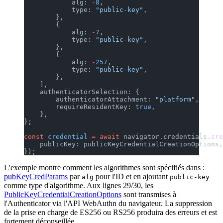
            alg: 
-
8
,
            type: 
"public-key"
,
        },
        {
            alg: 
-
7
,
            type: 
"public-key"
,
        },
        {
            alg: 
-
257
,
            type: 
"public-key"
,
        },
    ],
    authenticatorSelection: {
        authenticatorAttachment: 
"platform"
,
        requireResidentKey: 
true
,
    },
};
const
 credential
 =
 await
 navigator.credentials.
cre
    publicKey: publicKeyCredentialCreationOptions,
});
L'exemple montre comment les algorithmes sont spécifiés dans :
pubKeyCredParams
par
pour l'ID et en ajoutant
alg
public-key
comme type d'algorithme. Aux lignes 29/30, les
PublicKeyCredentialCreationOptions
sont transmises à
l'Authenticator via l'API WebAuthn du navigateur. La suppression
de la prise en charge de ES256 ou RS256 produira des erreurs et est
fortement déconseillée.