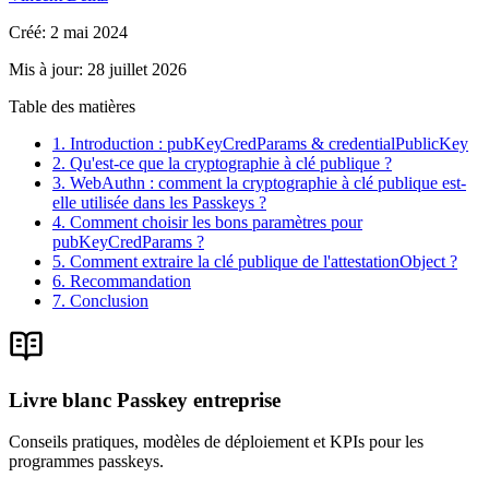
Créé
:
2 mai 2024
Mis à jour
:
28 juillet 2026
Table des matières
1. Introduction : pubKeyCredParams & credentialPublicKey
2. Qu'est-ce que la cryptographie à clé publique ?
3. WebAuthn : comment la cryptographie à clé publique est-
elle utilisée dans les Passkeys ?
4. Comment choisir les bons paramètres pour
pubKeyCredParams ?
5. Comment extraire la clé publique de l'attestationObject ?
6. Recommandation
7. Conclusion
Livre blanc Passkey entreprise
Conseils pratiques, modèles de déploiement et KPIs pour les
programmes passkeys.