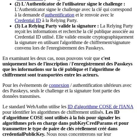
(2) L'Authenticator de l'utilisateur signe le challenge :
L'Authenticator signe le challenge avec la clé qui correspond
à la demande d'
authentification
et le renvoie avec le
Credential ID
à la Relying Party.
(3) La Relying Party valide la signature :
La Relying Party
reçoit les informations et recherche la clé publique associée au
Credential ID utilisé. Elle valide ensuite cryptographiquement
la signature en utilisant l'algorithme de chiffrement/signature
convenu lors de l'enregistrement des Passkeys.
En examinant les deux cas, nous pouvons voir que
c'est
uniquement lors de l'inscription / l'enregistrement des Passkeys
que les informations sur la clé publique et l'algorithme de
chiffrement sont transportées entre les acteurs.
Pour les événements de
connexion
/ authentification ultérieurs avec
des Passkeys, seuls le challenge et la signature font partie des
données transmises.
Le standard WebAuthn utilise les
ID d'algorithme COSE de l'IANA
pour identifier les algorithmes de chiffrement utilisés.
Les ID
d'algorithme COSE sont utilisés à la fois pour signaler les
algorithmes pris en charge dans pubKeyCredParams et pour
transmettre le type de paire de clés réellement créé dans
credentialPublicKey.
Nous nous concentrerons sur leur