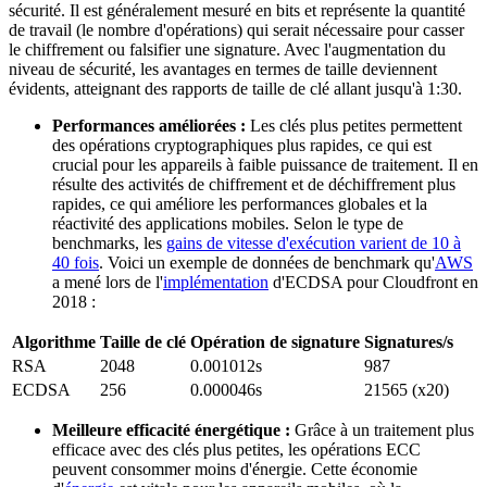
sécurité. Il est généralement mesuré en bits et représente la quantité
de travail (le nombre d'opérations) qui serait nécessaire pour casser
le chiffrement ou falsifier une signature. Avec l'augmentation du
niveau de sécurité, les avantages en termes de taille deviennent
évidents, atteignant des rapports de taille de clé allant jusqu'à 1:30.
Performances améliorées :
Les clés plus petites permettent
des opérations cryptographiques plus rapides, ce qui est
crucial pour les appareils à faible puissance de traitement. Il en
résulte des activités de chiffrement et de déchiffrement plus
rapides, ce qui améliore les performances globales et la
réactivité des applications mobiles. Selon le type de
benchmarks, les
gains de vitesse d'exécution varient de 10 à
40 fois
. Voici un exemple de données de benchmark qu'
AWS
a mené lors de l'
implémentation
d'ECDSA pour Cloudfront en
2018 :
Algorithme
Taille de clé
Opération de signature
Signatures/s
RSA
2048
0.001012s
987
ECDSA
256
0.000046s
21565 (x20)
Meilleure efficacité énergétique :
Grâce à un traitement plus
efficace avec des clés plus petites, les opérations ECC
peuvent consommer moins d'énergie. Cette économie