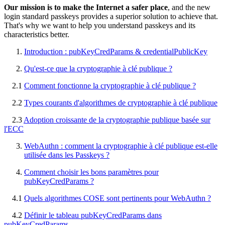
Our mission is to make the Internet a safer place
, and the new
login standard passkeys provides a superior solution to achieve that.
That's why we want to help you understand passkeys and its
characteristics better.
Introduction : pubKeyCredParams & credentialPublicKey
Qu'est-ce que la cryptographie à clé publique ?
2.1
Comment fonctionne la cryptographie à clé publique ?
2.2
Types courants d'algorithmes de cryptographie à clé publique
2.3
Adoption croissante de la cryptographie publique basée sur
l'ECC
WebAuthn : comment la cryptographie à clé publique est-elle
utilisée dans les Passkeys ?
Comment choisir les bons paramètres pour
pubKeyCredParams ?
4.1
Quels algorithmes COSE sont pertinents pour WebAuthn ?
4.2
Définir le tableau pubKeyCredParams dans
pubKeyCredParams