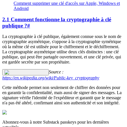
Comment supprimer une clé d'accès sur Apple, Windows et
Android
2.1 Comment fonctionne la cryptographie à clé
publique ?
#
La cryptographie à clé publique, également connue sous le nom de
cryptographie asymétrique, s'oppose à la cryptographie symétrique
où la même clé est utilisée pour le chiffrement et le déchiffrement.
La cryptographie asymétrique utilise deux clés distinctes : une clé
publique, qui peut être partagée ouvertement, et une clé privée, qui
est gardée secrète par son propriétaire.
Source :
https://en.wikipedia.org/wiki/Public-key_cryptography
Cette méthode permet non seulement de chiffrer des données pour
en garantir la confidentialité, mais aussi de signer des messages. La
signature vérifie l'identité de l'expéditeur et garantit que le message
n'a pas été altéré, confirmant ainsi son authenticité et son intégrité.
Abonnez-vous à notre Substack passkeys pour les dernières