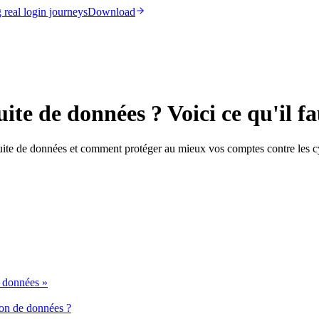
real login journeys
Download
te de données ? Voici ce qu'il fa
 fuite de données et comment protéger au mieux vos comptes contre les c
e données »
tion de données ?