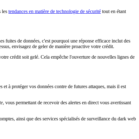
s les
tendances en matière de technologie de sécurité
tout en étant
les fuites de données, c'est pourquoi une réponse efficace inclut des
essus, envisagez de geler de manière proactive votre crédit.
tre crédit soit gelé. Cela empêche l'ouverture de nouvelles lignes de
s et à protéger vos données contre de futures attaques, mais il est
te
, vous permettant de recevoir des alertes en direct vous avertissant
mptes, ainsi que des services spécialisés de surveillance du dark web