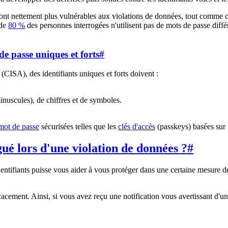
sont nettement plus vulnérables aux violations de données, tout comme ceu
 de
80 %
des personnes interrogées n'utilisent pas de mots de passe diffé
de passe uniques et forts
#
(CISA), des identifiants uniques et forts doivent :
minuscules), de chiffres et de symboles.
 mot de passe
sécurisées telles que les
clés d'accès
(passkeys) basées sur
gué lors d'une violation de données ?
#
ntifiants puisse vous aider à vous protéger dans une certaine mesure des
fficacement. Ainsi, si vous avez reçu une notification vous avertissant 