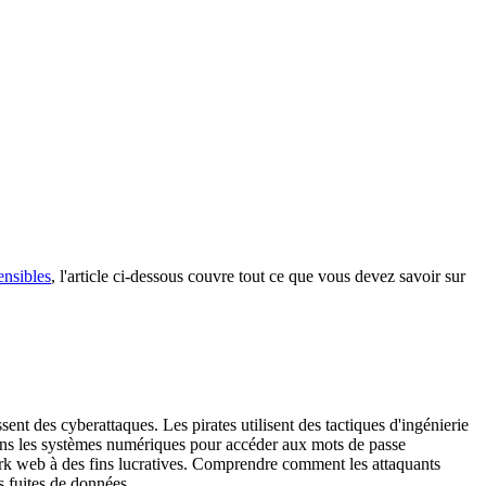
ensibles
, l'article ci-dessous couvre tout ce que vous devez savoir sur
sent des cyberattaques. Les pirates utilisent des tactiques d'ingénierie
ns les systèmes numériques pour accéder aux mots de passe
dark web à des fins lucratives. Comprendre comment les attaquants
s fuites de données.