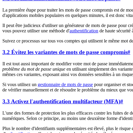
La première étape pour traiter les mots de passe compromis est de modifi
d'applications mobiles populaires en quelques minutes, il est donc vit
Il peut être judicieux d'utiliser un générateur de mots de passe po
vous pouvez utiliser une méthode d'
authentification
de haute sécurité 
Suivez ce processus sur tous vos comptes qui utilisent le même mot d
3.2 Évitez les variantes de mots de passe compromis
#
Il est tout aussi important de modifier votre mot de passe immédiateme
problème du mot de passe unique
en utilisant simplement des varian
mêmes ces variantes, exposant ainsi vos données sensibles à un risque
Si vous utilisez un
gestionnaire de mots de passe
pour organiser et sto
de vérifier manuellement et de résoudre le problème du mieux que vo
3.3 Activez l'authentification multifacteur (MFA)
#
L'une des formes de protection les plus efficaces contre les fuites de d
numériques. Selon ce principe, au moins une deuxième forme d'identi
Plus le nombre d'identifiants supplémentaires est élevé, plus le risque