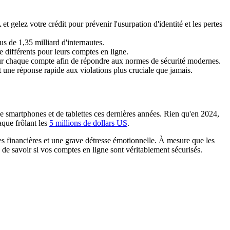
gelez votre crédit pour prévenir l'usurpation d'identité et les pertes
s de 1,35 milliard d'internautes.
e différents pour leurs comptes en ligne.
our chaque compte afin de répondre aux normes de sécurité modernes.
une réponse rapide aux violations plus cruciale que jamais.
e smartphones et de tablettes ces dernières années. Rien qu'en 2024,
aque frôlant les
5 millions de dollars US
.
rtes financières et une grave détresse émotionnelle. À mesure que les
 de savoir si vos comptes en ligne sont véritablement sécurisés.