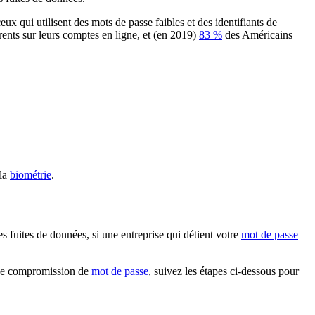
x qui utilisent des mots de passe faibles et des identifiants de
rents sur leurs comptes en ligne, et (en 2019)
83 %
des Américains
 la
biométrie
.
 fuites de données, si une entreprise qui détient votre
mot de passe
d'une compromission de
mot de passe
, suivez les étapes ci-dessous pour