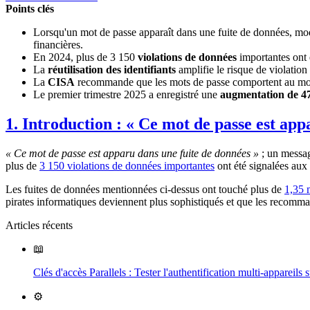
Points clés
Lorsqu'un mot de passe apparaît dans une fuite de données, modif
financières.
En 2024, plus de 3 150
violations de données
importantes ont 
La
réutilisation des identifiants
amplifie le risque de violation
La
CISA
recommande que les mots de passe comportent au moins
Le premier trimestre 2025 a enregistré une
augmentation de 4
1. Introduction : « Ce mot de passe est app
« Ce mot de passe est apparu dans une fuite de données »
; un messag
plus de
3 150 violations de données importantes
ont été signalées aux
Les fuites de données mentionnées ci-dessus ont touché plus de
1,35 m
pirates informatiques deviennent plus sophistiqués et que les recommand
Articles récents
📖
Clés d'accès Parallels : Tester l'authentification multi-appare
⚙️