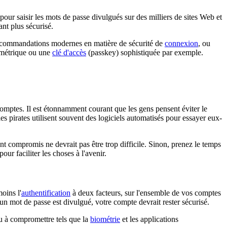
pour saisir les mots de passe divulgués sur des milliers de sites Web et
nt plus sécurisé.
 recommandations modernes en matière de sécurité de
connexion
, ou
iométrique ou une
clé d'accès
(passkey) sophistiquée par exemple.
comptes. Il est étonnamment courant que les gens pensent éviter le
s pirates utilisent souvent des logiciels automatisés pour essayer eux-
ent compromis ne devrait pas être trop difficile. Sinon, prenez le temps
pour faciliter les choses à l'avenir.
oins l'
authentification
à deux facteurs, sur l'ensemble de vos comptes
un mot de passe est divulgué, votre compte devrait rester sécurisé.
 ou à compromettre tels que la
biométrie
et les applications