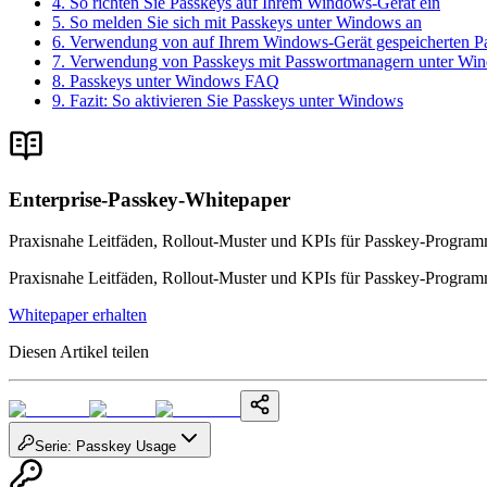
4. So richten Sie Passkeys auf Ihrem Windows-Gerät ein
5. So melden Sie sich mit Passkeys unter Windows an
6. Verwendung von auf Ihrem Windows-Gerät gespeicherten Pa
7. Verwendung von Passkeys mit Passwortmanagern unter Wi
8. Passkeys unter Windows FAQ
9. Fazit: So aktivieren Sie Passkeys unter Windows
Enterprise-Passkey-Whitepaper
Praxisnahe Leitfäden, Rollout-Muster und KPIs für Passkey-Program
Praxisnahe Leitfäden, Rollout-Muster und KPIs für Passkey-Program
Whitepaper erhalten
Diesen Artikel teilen
Serie
:
Passkey Usage