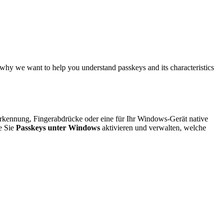
s why we want to help you understand passkeys and its characteristics
rkennung, Fingerabdrücke oder eine für Ihr Windows-Gerät native
e Sie
Passkeys unter Windows
aktivieren und verwalten, welche