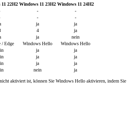
 11 22H2
Windows 11 23H2
Windows 11 24H2
-
-
-
-
-
-
a
ja
ja
3
4
ja
a
ja
nein
 / Edge
Windows Hello
Windows Hello
in
ja
ja
in
ja
ja
in
ja
ja
in
nein
ja
cht aktiviert ist, können Sie Windows Hello aktivieren, indem Sie