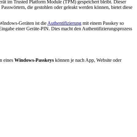
erät im Trusted Platform Module (TPM) gespeichert bleibt. Dieser
sswörtern, die gestohlen oder geleakt werden können, bietet diese
 Windows-Geräten ist die
Authentifizierung
mit einem Passkey so
Eingabe einer Geräte-PIN. Dies macht den Authentifizierungsprozess
rn eines
Windows-Passkeys
können je nach App, Website oder