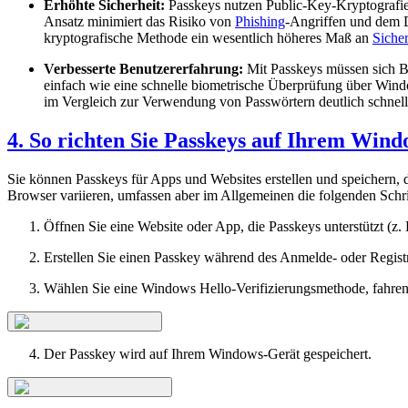
Erhöhte Sicherheit:
Passkeys nutzen Public-Key-Kryptografie, 
Ansatz minimiert das Risiko von
Phishing
-Angriffen und dem D
kryptografische Methode ein wesentlich höheres Maß an
Sicher
Verbesserte Benutzererfahrung:
Mit Passkeys müssen sich Be
einfach wie eine schnelle biometrische Überprüfung über Wind
im Vergleich zur Verwendung von Passwörtern deutlich schneller
4. So richten Sie Passkeys auf Ihrem Wind
Sie können Passkeys für Apps und Websites erstellen und speichern, d
Browser variieren, umfassen aber im Allgemeinen die folgenden Schri
Öffnen Sie eine Website oder App, die Passkeys unterstützt (z.
Erstellen Sie einen Passkey während des Anmelde- oder Regist
Wählen Sie eine Windows Hello-Verifizierungsmethode, fahren 
Der Passkey wird auf Ihrem Windows-Gerät gespeichert.