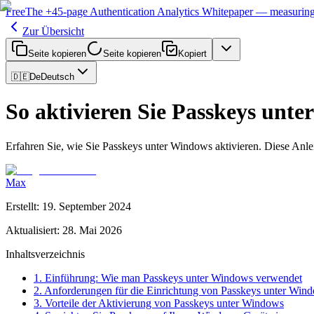
Free
The
+45-page
Authentication
Analytics Whitepaper
— measuring 
Zur Übersicht
Seite kopieren
Seite kopieren
Kopiert
🇩🇪
De
Deutsch
So aktivieren Sie Passkeys unt
Erfahren Sie, wie Sie Passkeys unter Windows aktivieren. Diese Anl
Max
Erstellt
:
19. September 2024
Aktualisiert
:
28. Mai 2026
Inhaltsverzeichnis
1. Einführung: Wie man Passkeys unter Windows verwendet
2. Anforderungen für die Einrichtung von Passkeys unter Win
3. Vorteile der Aktivierung von Passkeys unter Windows