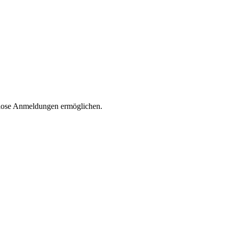
rtlose Anmeldungen ermöglichen.