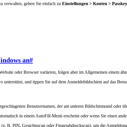
u verwalten, gehen Sie einfach zu
Einstellungen > Konten > Passkey
Windows an
#
ebsite oder Browser variieren, folgen aber im Allgemeinen einem ähn
s unterstützt, und tippen Sie auf dem Anmeldebildschirm auf das Benu
rgeschlagenen Benutzernamen, der am unteren Bildschirmrand oder über
omatisch in einem AutoFill-Menü erscheint oder wenn Sie einen ande
(z. B. PIN, Gesichtsscan oder Fingerabdruckscan), um die Anmeldung