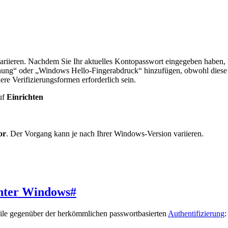
variieren. Nachdem Sie Ihr aktuelles Kontopasswort eingegeben haben,
nung“ oder „Windows Hello-Fingerabdruck“ hinzufügen, obwohl diese o
e Verifizierungsformen erforderlich sein.
auf
Einrichten
or
. Der Vorgang kann je nach Ihrer Windows-Version variieren.
unter Windows
#
eile gegenüber der herkömmlichen passwortbasierten
Authentifizierung
: