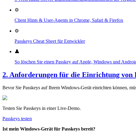
⚙️
Client Hints & User-Agents in Chrome, Safari & Firefox
⚙️
Passkeys Cheat Sheet für Entwickler
👤
So löschen Sie einen Passkey auf Apple, Windows und Androi
2. Anforderungen für die Einrichtung von
Bevor Sie Passkeys auf Ihrem Windows-Gerät einrichten können, müsse
Testen Sie Passkeys in einer Live-Demo.
Passkeys testen
Ist mein Windows-Gerät für Passkeys bereit?