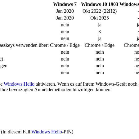
Windows 7
Windows 10 1903
Windows
Jan 2020
Okt 2022 (22H2)
Jan 2020
Okt 2025
nein
ja
j
nein
3
nein
ja
j
Passkeys verwenden über:
Chrome / Edge
Chrome / Edge
Chrome
nein
nein
ne
e)
nein
nein
ne
ngen
nein
nein
ne
nein
nein
ne
ie
Windows Hello
aktivieren. Wenn es auf Ihrem Windows-Gerät noch ni
 Ihre bevorzugten Anmeldemethoden hinzufügen können.
. (In diesem Fall
Windows Hello
-PIN)