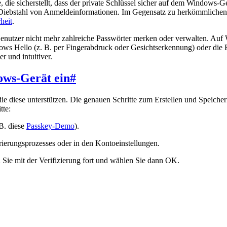
die sicherstellt, dass der private Schlüssel sicher auf dem Windows-G
iebstahl von Anmeldeinformationen. Im Gegensatz zu herkömmlichen Pa
heit
.
nutzer nicht mehr zahlreiche Passwörter merken oder verwalten. Auf
ows Hello (z. B. per Fingerabdruck oder Gesichtserkennung) oder die 
 und intuitiver.
ows-Gerät ein
#
ie diese unterstützen. Die genauen Schritte zum Erstellen und Speiche
tte:
 B. diese
Passkey-Demo
).
rierungsprozesses oder in den Kontoeinstellungen.
Sie mit der Verifizierung fort und wählen Sie dann OK.