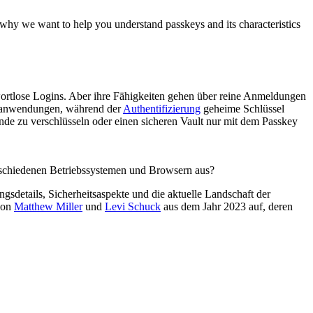
s why we want to help you understand passkeys and its characteristics
swortlose Logins. Aber ihre Fähigkeiten gehen über reine Anmeldungen
ebanwendungen, während der
Authentifizierung
geheime Schlüssel
nde zu verschlüsseln oder einen sicheren Vault nur mit dem Passkey
rschiedenen Betriebssystemen und Browsern aus?
sdetails, Sicherheitsaspekte und die aktuelle Landschaft der
von
Matthew Miller
und
Levi Schuck
aus dem Jahr 2023 auf, deren