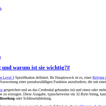
ch
d
und warum ist sie wichtig?
#
 Level 3
Spezifikation definiert. Ihr Hauptzweck ist es, einer
Relying 
 Auswertung einer pseudozufälligen Funktion anzufordern, die mit ein
or
gespeichert und an das Credential gebunden ist) und einen oder meh
abe zu erzeugen. Diese Ausgabe, typischerweise ein 32-Byte-String, k
üsselung
oder Schlüsselableitung.