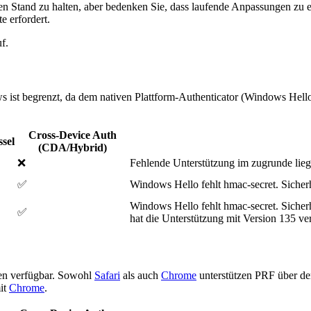
n Stand zu halten, aber bedenken Sie, dass laufende Anpassungen zu e
e erfordert.
f.
ist begrenzt, da dem nativen Plattform-Authenticator (Windows Hello
Cross-Device Auth
ssel
(CDA/Hybrid)
❌
Fehlende Unterstützung im zugrunde lieg
✅
Windows Hello fehlt hmac-secret. Sicherh
Windows Hello fehlt hmac-secret. Sicherh
✅
hat die Unterstützung mit Version 135 ver
ren verfügbar. Sowohl
Safari
als auch
Chrome
unterstützen PRF über d
it
Chrome
.