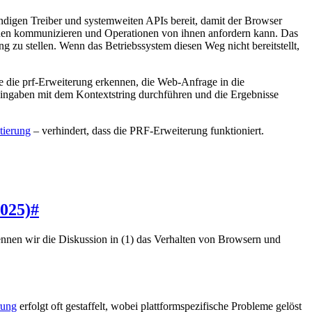
ndigen Treiber und systemweiten APIs bereit, damit der Browser
nen kommunizieren und Operationen von ihnen anfordern kann. Das
 zu stellen. Wenn das Betriebssystem diesen Weg nicht bereitstellt,
 die prf-Erweiterung erkennen, die Web-Anfrage in die
 Eingaben mit dem Kontextstring durchführen und die Ergebnisse
tierung
– verhindert, dass die PRF-Erweiterung funktioniert.
2025)
#
ennen wir die Diskussion in (1) das Verhalten von Browsern und
rung
erfolgt oft gestaffelt, wobei plattformspezifische Probleme gelöst