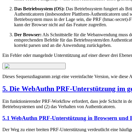
Das Betriebssystem (OS):
Das Betriebssystem fungiert als Br
Authenticatoren (insbesondere Plattform-Authenticatoren und
Betriebssystem muss in der Lage sein, die PRF (hmac-secret)-F
kann der Browser nicht auf das Feature zugreifen.
Der Browser:
Als Schnittstelle für die Webanwendung muss d
entsprechenden Befehle für das Betriebssystem/den Authenticat
korrekt parsen und an die Anwendung zurückgeben.
Ein Fehler oder mangelnde Unterstützung auf einer dieser drei Ebene
Dieses Sequenzdiagramm zeigt eine vereinfachte Version, wie diese
5. Die WebAuthn PRF-Unterstützung im ges
Ein funktionierender PRF-Workflow erfordert, dass jede Schicht in
Betriebssystemen und (2) das Verhalten von Authenticatoren.
5.1 WebAuthn PRF-Unterstützung in Browsern und B
Der Weg zu einer breiten PRF-Unterstützung verdeutlicht eine häuf