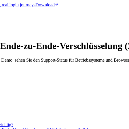
real login journeys
Download
Ende-zu-Ende-Verschlüsselung (
 Demo, sehen Sie den Support-Status für Betriebssysteme und Browse
ichtig?