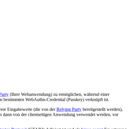
Party
(Ihrer Webanwendung) zu ermöglichen, während einer
em bestimmten WebAuthn-Credential (Passkey) verknüpft ist.
rere Eingabewerte (die von der
Relying Party
bereitgestellt werden),
ann dann von der clientseitigen Anwendung verwendet werden, vor