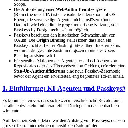
Scope.
Die Anforderung einer
WebAuthn-Benutzergeste
(Biometrie oder PIN) ist eine isolierte Interaktion auf OS-
Ebene, die serverseitige Agenten nicht auslösen können.
Dadurch wird eine direkte programmatische Nutzung von
Passkeys by Design technisch unmöglich.
Passkeys beseitigen den historischen Schwachpunkt von
OAuth: Die
Origin Binding
stellt sicher, dass sich ein
Passkey nicht auf einer Phishing-Site authentifizieren kann,
wodurch die gesamte Zustimmungszeremonie des Users
Phishing-resistent wird.
Für sensible Aktionen des Agenten, wie das Löschen von
Repositories oder das Überweisen von Geldern, erfordert eine
Step-Up-Authentifizierung
eine neue Passkey-Zeremonie,
bevor der Agent ein erweitertes, eng begrenztes Token erhält.
1. Einführung: KI-Agenten und Passkeys
#
Es kommt selten vor, dass sich zwei unterschiedliche Revolutionen
parallel entwickeln und heranreifen. Doch genau das beobachten
wir heute.
Auf der einen Seite erleben wir den Aufstieg von
Passkeys
, der von
großen Tech-Unternehmen unterstützten Zukunft der