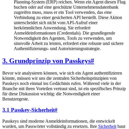
Planning-System (ERP) reichen. Wenn ein Agent diesen Flug
buchen oder auf eine geschützte Unternehmensdatenbank
zugreifen muss, muss er ein Tool verwenden, das eine
Verbindung zu einer gesicherten API herstellt. Diese Aktion
unterscheidet sich nicht vom API-Aufruf einer
herkömmlichen Anwendung. Sie erfordert
Anmeldeinformationen (Credentials). Die grundlegende
Notwendigkeit des Agenten, Tools zu verwenden, um
sinnvolle Arbeit zu leisten, erfordert eine robuste und sichere
Authentifizierungs- und Autorisierungsstrategie.
3. Grundprinzip von Passkeys
#
Bevor wir analysieren können, wie sich ein Agent authentifizieren
könnte, müssen wir uns die zentralen Sicherheitsprinzipien von
Passkeys noch einmal ins Gedächtnis rufen. Während viele in der
Branche mit ihren Vorteilen vertraut sind, ist ein spezifisches Prinzip
für diese Diskussion wichtig: die Notwendigkeit einer
Benutzergeste.
3.1 Passkey-Sicherheit
#
Passkeys sind moderne Anmeldeinformationen, die entwickelt
wurden, um Passwörter vollständig zu ersetzen. Ihre
Sicherheit
baut