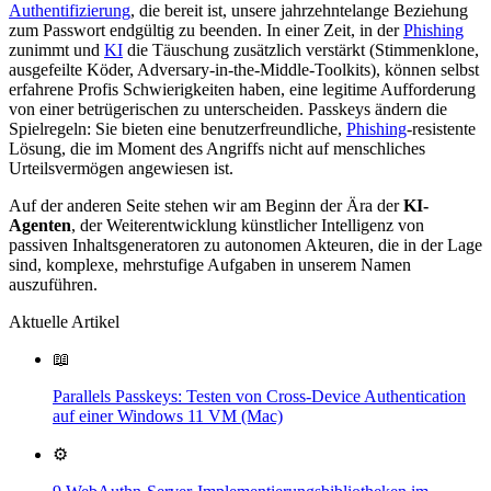
Authentifizierung
, die bereit ist, unsere jahrzehntelange Beziehung
zum Passwort endgültig zu beenden. In einer Zeit, in der
Phishing
zunimmt und
KI
die Täuschung zusätzlich verstärkt (Stimmenklone,
ausgefeilte Köder, Adversary-in-the-Middle-Toolkits), können selbst
erfahrene Profis Schwierigkeiten haben, eine legitime Aufforderung
von einer betrügerischen zu unterscheiden. Passkeys ändern die
Spielregeln: Sie bieten eine benutzerfreundliche,
Phishing
-resistente
Lösung, die im Moment des Angriffs nicht auf menschliches
Urteilsvermögen angewiesen ist.
Auf der anderen Seite stehen wir am Beginn der Ära der
KI-
Agenten
, der Weiterentwicklung künstlicher Intelligenz von
passiven Inhaltsgeneratoren zu autonomen Akteuren, die in der Lage
sind, komplexe, mehrstufige Aufgaben in unserem Namen
auszuführen.
Aktuelle Artikel
📖
Parallels Passkeys: Testen von Cross-Device Authentication
auf einer Windows 11 VM (Mac)
⚙️