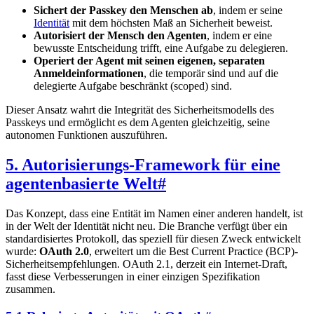
Sichert der Passkey den Menschen ab
, indem er seine
Identität
mit dem höchsten Maß an Sicherheit beweist.
Autorisiert der Mensch den Agenten
, indem er eine
bewusste Entscheidung trifft, eine Aufgabe zu delegieren.
Operiert der Agent mit seinen eigenen, separaten
Anmeldeinformationen
, die temporär sind und auf die
delegierte Aufgabe beschränkt (scoped) sind.
Dieser Ansatz wahrt die Integrität des Sicherheitsmodells des
Passkeys und ermöglicht es dem Agenten gleichzeitig, seine
autonomen Funktionen auszuführen.
5. Autorisierungs-Framework für eine
agentenbasierte Welt
#
Das Konzept, dass eine Entität im Namen einer anderen handelt, ist
in der Welt der Identität nicht neu. Die Branche verfügt über ein
standardisiertes Protokoll, das speziell für diesen Zweck entwickelt
wurde:
OAuth 2.0
, erweitert um die Best Current Practice (BCP)-
Sicherheitsempfehlungen. OAuth 2.1, derzeit ein Internet-Draft,
fasst diese Verbesserungen in einer einzigen Spezifikation
zusammen.