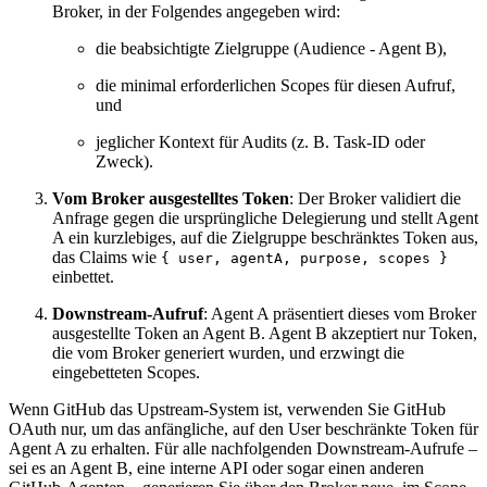
Broker, in der Folgendes angegeben wird:
die beabsichtigte Zielgruppe (Audience - Agent B),
die minimal erforderlichen Scopes für diesen Aufruf,
und
jeglicher Kontext für Audits (z. B. Task-ID oder
Zweck).
Vom Broker ausgestelltes Token
: Der Broker validiert die
Anfrage gegen die ursprüngliche Delegierung und stellt Agent
A ein kurzlebiges, auf die Zielgruppe beschränktes Token aus,
das Claims wie
{ user, agentA, purpose, scopes }
einbettet.
Downstream-Aufruf
: Agent A präsentiert dieses vom Broker
ausgestellte Token an Agent B. Agent B akzeptiert nur Token,
die vom Broker generiert wurden, und erzwingt die
eingebetteten Scopes.
Wenn GitHub das Upstream-System ist, verwenden Sie GitHub
OAuth nur, um das anfängliche, auf den User beschränkte Token für
Agent A zu erhalten. Für alle nachfolgenden Downstream-Aufrufe –
sei es an Agent B, eine interne API oder sogar einen anderen