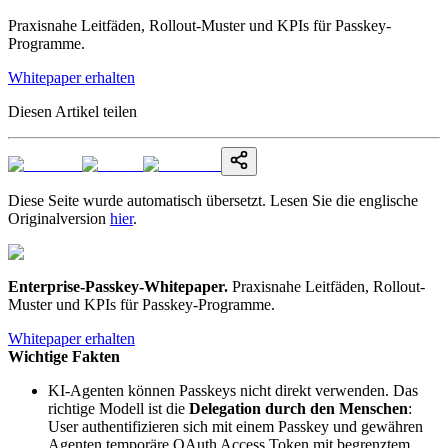
Praxisnahe Leitfäden, Rollout-Muster und KPIs für Passkey-
Programme.
Whitepaper erhalten
Diesen Artikel teilen
Diese Seite wurde automatisch übersetzt. Lesen Sie die englische
Originalversion
hier
.
Enterprise-Passkey-Whitepaper
.
Praxisnahe Leitfäden, Rollout-
Muster und KPIs für Passkey-Programme.
Whitepaper erhalten
Wichtige Fakten
KI-Agenten können Passkeys nicht direkt verwenden. Das
richtige Modell ist die
Delegation durch den Menschen
:
User authentifizieren sich mit einem Passkey und gewähren
Agenten temporäre OAuth Access Token mit begrenztem