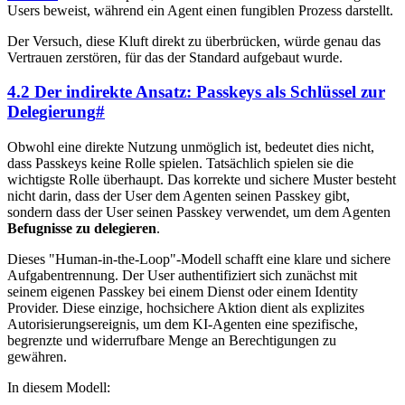
Users beweist, während ein Agent einen fungiblen Prozess darstellt.
Der Versuch, diese Kluft direkt zu überbrücken, würde genau das
Vertrauen zerstören, für das der Standard aufgebaut wurde.
4.2 Der indirekte Ansatz: Passkeys als Schlüssel zur
Delegierung
#
Obwohl eine direkte Nutzung unmöglich ist, bedeutet dies nicht,
dass Passkeys keine Rolle spielen. Tatsächlich spielen sie die
wichtigste Rolle überhaupt. Das korrekte und sichere Muster besteht
nicht darin, dass der User dem Agenten seinen Passkey gibt,
sondern dass der User seinen Passkey verwendet, um dem Agenten
Befugnisse zu delegieren
.
Dieses "Human-in-the-Loop"-Modell schafft eine klare und sichere
Aufgabentrennung. Der User authentifiziert sich zunächst mit
seinem eigenen Passkey bei einem Dienst oder einem Identity
Provider. Diese einzige, hochsichere Aktion dient als explizites
Autorisierungsereignis, um dem KI-Agenten eine spezifische,
begrenzte und widerrufbare Menge an Berechtigungen zu
gewähren.
In diesem Modell: