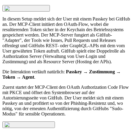
In diesem Setup meldet sich der User mit einem Passkey bei GitHub
an. Der MCP-Client initiiert den OAuth-Flow, wobei die
resultierenden Token sicher in der Keychain des Betriebssystems
gespeichert werden. Der MCP-Server fungiert als GitHub-
"Adapter", der Tools wie Issues, Pull Requests und Releases
offenlegt und GitHubs REST- oder GraphQL-APIs mit dem vom
User gewährten Token aufruft. GitHub spielt eine Doppelrolle als
Authorization Server (Verwaltung von User-Login und
Zustimmung) und als Resource Server (Hosting der APIs).
Die Interaktion verläuft natürlich:
Passkey → Zustimmung →
Token → Agent
.
Zuerst startet der MCP-Client den OAuth Authorization Code Flow
mit PKCE und öffnet den Systembrowser auf der
Autorisierungsseite von GitHub. Der User meldet sich mit einem
Passkey an und profitiert so von der Phishing-Resistenz und, wo
nötig, von der erneuten Authentifizierung durch GitHubs "Sudo-
Modus" für sensible Operationen.