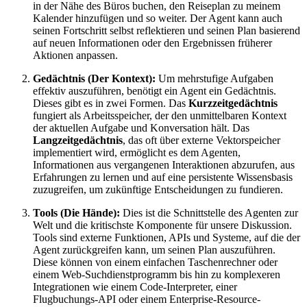
in der Nähe des Büros buchen, den Reiseplan zu meinem
Kalender hinzufügen und so weiter. Der Agent kann auch
seinen Fortschritt selbst reflektieren und seinen Plan basierend
auf neuen Informationen oder den Ergebnissen früherer
Aktionen anpassen.
Gedächtnis (Der Kontext):
Um mehrstufige Aufgaben
effektiv auszuführen, benötigt ein Agent ein Gedächtnis.
Dieses gibt es in zwei Formen. Das
Kurzzeitgedächtnis
fungiert als Arbeitsspeicher, der den unmittelbaren Kontext
der aktuellen Aufgabe und Konversation hält. Das
Langzeitgedächtnis
, das oft über externe Vektorspeicher
implementiert wird, ermöglicht es dem Agenten,
Informationen aus vergangenen Interaktionen abzurufen, aus
Erfahrungen zu lernen und auf eine persistente Wissensbasis
zuzugreifen, um zukünftige Entscheidungen zu fundieren.
Tools (Die Hände):
Dies ist die Schnittstelle des Agenten zur
Welt und die kritischste Komponente für unsere Diskussion.
Tools sind externe Funktionen, APIs und Systeme, auf die der
Agent zurückgreifen kann, um seinen Plan auszuführen.
Diese können von einem einfachen Taschenrechner oder
einem Web-Suchdienstprogramm bis hin zu komplexeren
Integrationen wie einem Code-Interpreter, einer
Flugbuchungs-API oder einem Enterprise-Resource-