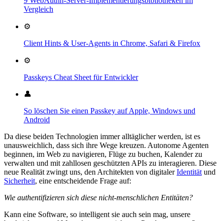
9 WebAuthn-Server-Implementierungsbibliotheken im
Vergleich
⚙️
Client Hints & User-Agents in Chrome, Safari & Firefox
⚙️
Passkeys Cheat Sheet für Entwickler
👤
So löschen Sie einen Passkey auf Apple, Windows und
Android
Da diese beiden Technologien immer alltäglicher werden, ist es
unausweichlich, dass sich ihre Wege kreuzen. Autonome Agenten
beginnen, im Web zu navigieren, Flüge zu buchen, Kalender zu
verwalten und mit zahllosen geschützten APIs zu interagieren. Diese
neue Realität zwingt uns, den Architekten von digitaler
Identität
und
Sicherheit
, eine entscheidende Frage auf:
Wie authentifizieren sich diese nicht-menschlichen Entitäten?
Kann eine Software, so intelligent sie auch sein mag, unsere