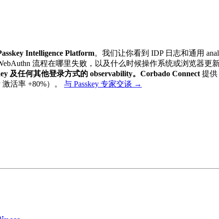
Passkey Intelligence Platform
。我们让你看到 IDP 日志和通用 a
化为登录，WebAuthn 流程在哪里失败，以及什么时候操作系统或浏览器更新
key 及任何其他登录方式的 observability。
Corbado Connect
提
key 激活率 +80%）。
与 Passkey 专家交谈
→