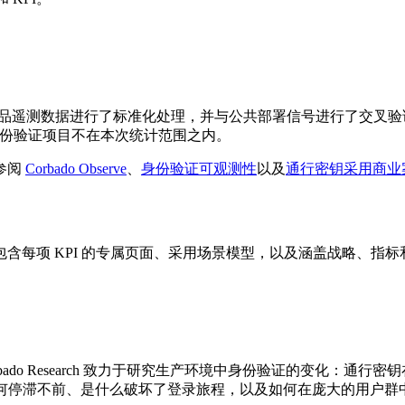
部署的产品遥测数据进行了标准化处理，并与公共部署信号进行了交叉
 身份验证项目不在本次统计范围之内。
参阅
Corbado Observe
、
身份验证可观测性
以及
通行密钥采用商业
含每项 KPI 的专属页面、采用场景模型，以及涵盖战略、指
rbado Research 致力于研究生产环境中身份验证的变化
解采用率为何停滞不前、是什么破坏了登录旅程，以及如何在庞大的用户