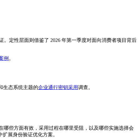
验证。定性层面则借鉴了 2026 年第一季度对面向消费者项目背后
案例
。
标和生态系统主题的
企业通行密钥采用
调查。
：通行密钥在哪些方面有效，采用过程在哪里受阻，以及哪些实施选择会
群中扩展身份验证优化方案。