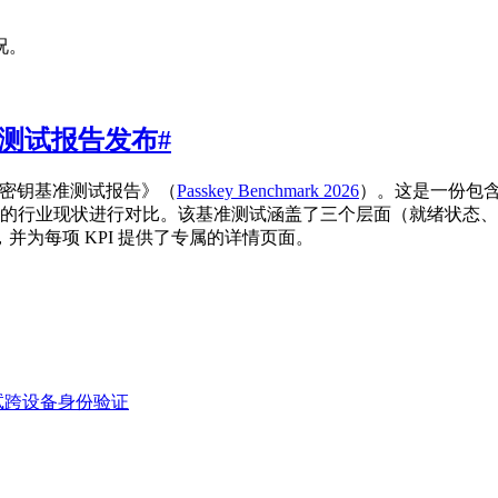
况。
基准测试报告发布
#
年通行密钥基准测试报告》（
Passkey Benchmark 2026
）。这是一份包含 
6 年的行业现状进行对比。该基准测试涵盖了三个层面（就绪状
并为每项 KPI 提供了专属的详情页面。
机中测试跨设备身份验证