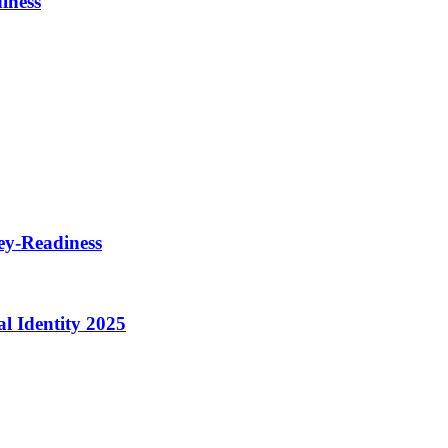
iness
ey-Readiness
al Identity 2025