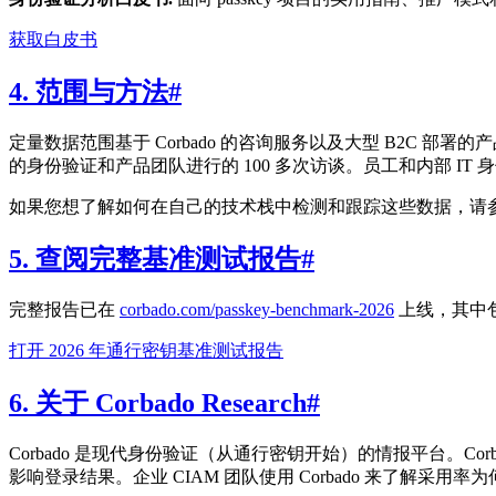
获取白皮书
4. 范围与方法
#
定量数据范围基于 Corbado 的咨询服务以及大型 B2C 
的身份验证和产品团队进行的 100 多次访谈。员工和内部 IT
如果您想了解如何在自己的技术栈中检测和跟踪这些数据，请
5. 查阅完整基准测试报告
#
完整报告已在
corbado.com/passkey-benchmark-2026
上线，其中包
打开 2026 年通行密钥基准测试报告
6. 关于 Corbado Research
#
Corbado 是现代身份验证（从通行密钥开始）的情报平台。Co
影响登录结果。企业 CIAM 团队使用 Corbado 来了