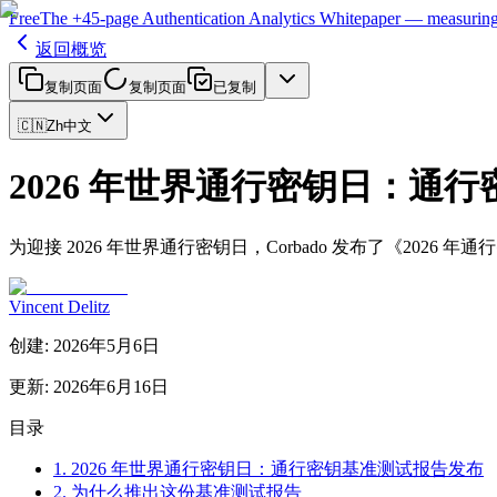
Free
The
+45-page
Authentication
Analytics Whitepaper
— measuring 
返回概览
复制页面
复制页面
已复制
🇨🇳
Zh
中文
2026 年世界通行密钥日：通
为迎接 2026 年世界通行密钥日，Corbado 发布了《20
Vincent Delitz
创建
:
2026年5月6日
更新
:
2026年6月16日
目录
1. 2026 年世界通行密钥日：通行密钥基准测试报告发布
2. 为什么推出这份基准测试报告