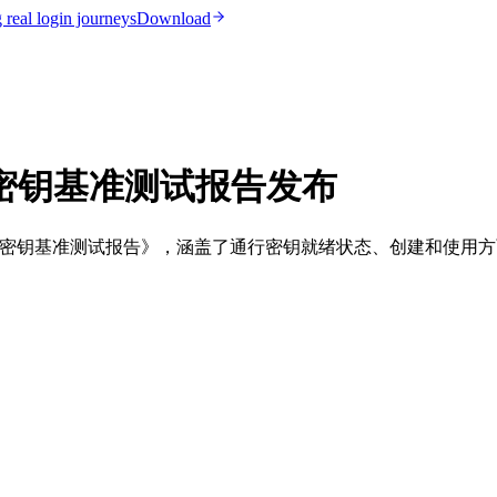
real login journeys
Download
行密钥基准测试报告发布
26 年通行密钥基准测试报告》，涵盖了通行密钥就绪状态、创建和使用