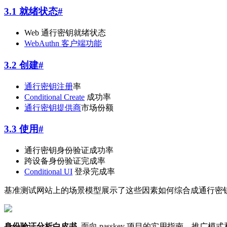
3.1 就绪状态
#
Web 通行密钥就绪状态
WebAuthn 客户端功能
3.2 创建
#
通行密钥注册
率
Conditional Create
成功率
通行密钥提供商
市场份额
3.3 使用
#
通行密钥身份验证成功率
跨设备身份验证完成率
Conditional UI
登录完成率
基准测试网站上的场景模型展示了这些因素如何综合成通行密
身份验证分析白皮书
.
面向 passkey 项目的实用指南、推广模式和