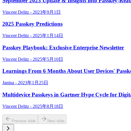
September 2023 Update & Insights into Passkey-Read
Vincent Delitz - 2023年9月1日
2025 Passkey Predictions
Vincent Delitz - 2025年1月14日
Passkey Playbook: Exclusive Enterprise Newsletter
Vincent Delitz - 2025年5月10日
Learnings From 6 Months About User Devices' Passk
Janina - 2023年1月25日
Multidevice Passkeys in Gartner Hype Cycle for Digit
Vincent Delitz - 2025年8月18日
Previous slide
Next slide