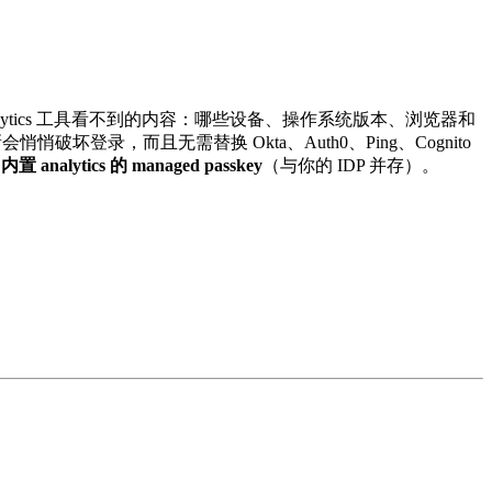
nalytics 工具看不到的内容：哪些设备、操作系统版本、浏览器和
会悄悄破坏登录，而且无需替换 Okta、Auth0、Ping、Cognito
供
内置 analytics 的 managed passkey
（与你的 IDP 并存）。