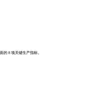
方面的 8 项关键生产指标。