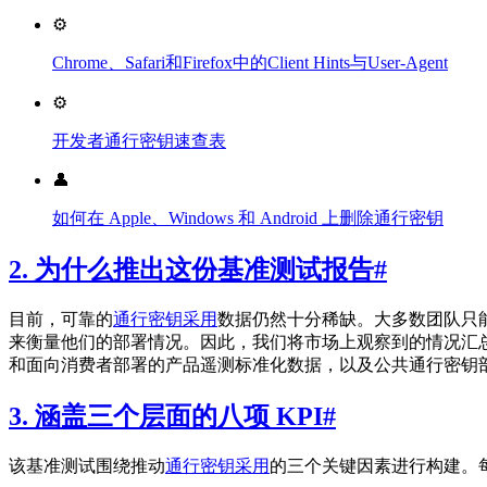
⚙️
Chrome、Safari和Firefox中的Client Hints与User-Agent
⚙️
开发者通行密钥速查表
👤
如何在 Apple、Windows 和 Android 上删除通行密钥
2. 为什么推出这份基准测试报告
#
目前，可靠的
通行密钥采用
数据仍然十分稀缺。大多数团队只
来衡量他们的部署情况。因此，我们将市场上观察到的情况汇总成一份文
和面向消费者部署的产品遥测标准化数据，以及公共通行密钥
3. 涵盖三个层面的八项 KPI
#
该基准测试围绕推动
通行密钥采用
的三个关键因素进行构建。每