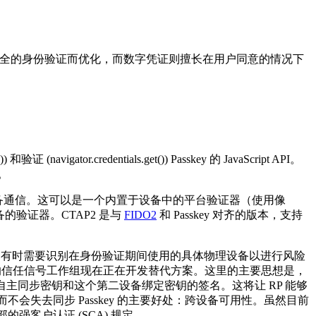
、安全的身份验证而优化，而数字凭证则擅长在用户同意的情况下
vigator.credentials.get()) Passkey 的 JavaScript API。
。
备通信。这可以是一个内置于设备中的平台验证器（使用像
备的验证器。CTAP2 是与
FIDO2
和 Passkey 对齐的版本，支持
(RP) 有时需要识别在身份验证期间使用的具体物理设备以进行风险
信任信号工作组现在正在开发替代方案。这里的主要思想是，
来自主同步密钥和这个第二设备绑定密钥的签名。这将让 RP 能够
会失去同步 Passkey 的主要好处：跨设备可用性。虽然目前
强客户认证 (SCA) 规定。