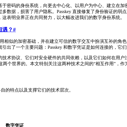
基于密码的身份系统，向更去中心化、以用户为中心、建立在加
数据，损害了用户隐私。Passkey 直接修复了身份验证的
，这表明业界正在共同努力，以大幅改进我们的数字身份系统。
相遇？
#
，但它们使用相似的加密基础，并在建立可信的数字交互中扮演互补
出了一个主要问题：Passkey 和数字凭证是如何连接的，它
的技术协议、它们对安全硬件的共同依赖，以及它们如何在用户
接这两个世界的。本文特别关注这两种技术之间的“相互作用”，作为
它们各自的特点以及支撑它们的技术层次。
数字凭证