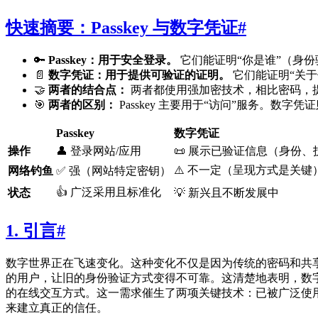
快速摘要：Passkey 与数字凭证
#
🔑
Passkey：用于安全登录。
它们能证明“你是谁”（身
📄
数字凭证：用于提供可验证的证明。
它们能证明“关
🤝
两者的结合点：
两者都使用强加密技术，相比密码，
🎯
两者的区别：
Passkey 主要用于“访问”服务。数字
Passkey
数字凭证
操作
👤 登录网站/应用
📜 展示已验证信息（身份、
⚠️ 不一定（呈现方式是关键
网络钓鱼
✅ 强（网站特定密钥）
👍 广泛采用且标准化
状态
💡 新兴且不断发展中
1. 引言
#
数字世界正在飞速变化。这种变化不仅是因为传统的密码和共享
的用户，让旧的身份验证方式变得不可靠。这清楚地表明，数
的在线交互方式。这一需求催生了两项关键技术：已被广泛使用的
来建立真正的信任。