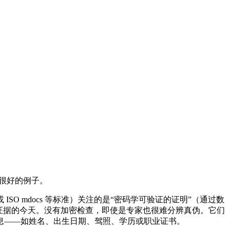
个很好的例子。
或 ISO mdocs 等标准）关注的是“密码学可验证的证明”（通过数
证据的今天。没有加密检查，即使是专家也很难分辨真伪。它们
息——如姓名、出生日期、驾照、学历或职业证书。