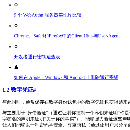
⚙️
9 个 WebAuthn 服务器实现库比较
⚙️
Chrome、Safari和Firefox中的Client Hints与User-Agent
⚙️
开发者通行密钥速查表
👤
如何在 Apple、Windows 和 Android 上删除通行密钥
1.2 数字凭证
#
与此同时，通常保存在数字身份钱包中的数字凭证也变得越来越受
与主要用于“身份验证”（通过证明你控制一个私钥来证明“你是谁”）的 
字签名的声明来证明“关于你的事实”）。能够强力验证这些
让人们能够以一种密码学安全、尊重隐私（通过让用户只分享