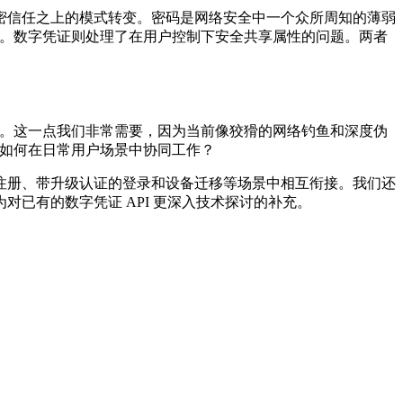
密信任之上的模式转变。密码是网络安全中一个众所周知的薄弱
弱点。数字凭证则处理了在用户控制下安全共享属性的问题。两者
的角色。这一点我们非常需要，因为当前像狡猾的网络钓鱼和深度伪
们如何在日常用户场景中协同工作？
注册、带升级认证的登录和设备迁移等场景中相互衔接。我们还
对已有的数字凭证 API 更深入技术探讨的补充。