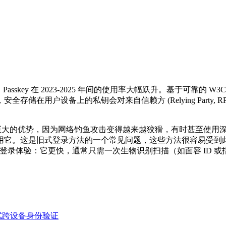
sskey 在 2023-2025 年间的使用率大幅跃升。基于可靠的 W3C
储在用户设备上的私钥会对来自信赖方 (Relying Party,
个巨大的优势，因为网络钓鱼攻击变得越来越狡猾，有时甚至使用深度
。这是旧式登录方法的一个常见问题，这些方法很容易受到此类高
改善了登录体验：它更快，通常只需一次生物识别扫描（如面容 ID
机中测试跨设备身份验证