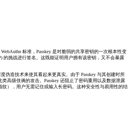
 WebAuthn 标准，Passkey 是对脆弱的共享密钥的一次根本性变
 RP) 的挑战进行签名。这既能证明用户拥有该密钥，又不会暴露
伪造技术来使其看起来更真实。由于 Passkey 与其创建时所
级伎俩的攻击。Passkey 还阻止了密码重用以及数据泄露
 或指纹），用户无需记住或输入长密码。这种安全性与易用性的结