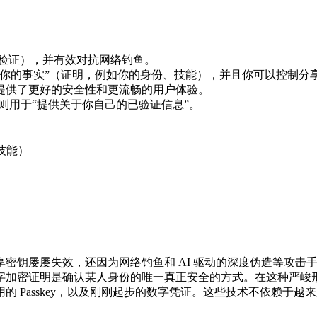
份验证），并有效对抗网络钓鱼。
于你的事实”（证明，例如你的身份、技能），并且你可以控制分
提供了更好的安全性和更流畅的用户体验。
凭证则用于“提供关于你自己的已验证信息”。
技能）
）
密钥屡屡失效，还因为网络钓鱼和 AI 驱动的深度伪造等攻击
字加密证明是确认某人身份的唯一真正安全的方式。在这种严峻形
 Passkey，以及刚刚起步的数字凭证。这些技术不依赖于