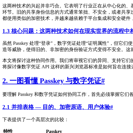
这两种技术的兴起并非巧合。它表明了行业正在从中心化的、
环节。旧的共享身份信息的方式通常笨拙、不安全，或者共享过多
都使用类似的加密技术，并越来越依赖于平台集成和安全硬件
1.3 核心问题：这两种技术如何在现实世界的流程中
虽然 Passkey 处理“登录”，数字凭证处理“证明属性”
造等威胁，使得旧的、非加密的身份验证方式变得不安全。这就引
本文将探讨这种协同作用。我们将审视它们的异同、支持它们
将探讨像数字凭证 API 这样的新兴浏览器标准是如何旨在连
2. 一图看懂 Passkey 与数字凭证
#
要理解 Passkey 和数字凭证如何协同工作，首先必须掌握
2.1 并排表格 — 目的、加密原语、用户体验
#
下表提供了一个高层次的比较：
特性
Passkey