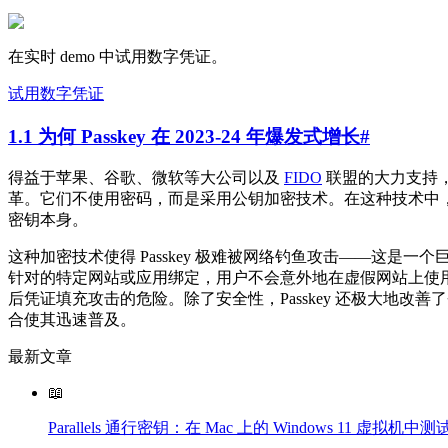
在实时 demo 中试用数字凭证。
试用数字凭证
1.1 为何 Passkey 在 2023-24 年爆发式增长
#
得益于苹果、谷歌、微软等大公司以及
FIDO
联盟的大力支持，Pa
革。它们不使用密码，而是采用公钥加密技术。在这种技术中，安全存
密钥本身。
这种加密技术使得 Passkey 极难被网络钓鱼攻击——这是一
针对的特定网站或应用绑定，用户不会意外地在虚假网站上使用它
后凭证填充攻击的危险。除了安全性，Passkey 还极大地
合使其迅速普及。
最新文章
📖
Parallels 通行密钥：在 Mac 上的 Windows 11 虚拟