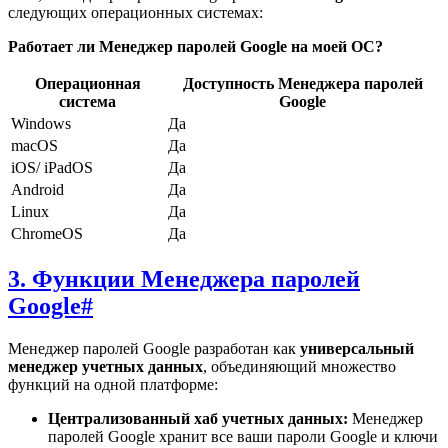
следующих операционных системах:
Работает ли Менеджер паролей Google на моей ОС?
Операционная
Доступность Менеджера паролей
система
Google
Windows
Да
macOS
Да
iOS/ iPadOS
Да
Android
Да
Linux
Да
ChromeOS
Да
3. Функции Менеджера паролей
Google
#
Менеджер паролей Google разработан как
универсальный
менеджер учетных данных
, объединяющий множество
функций на одной платформе:
Централизованный хаб учетных данных:
Менеджер
паролей Google хранит все ваши пароли Google и ключи