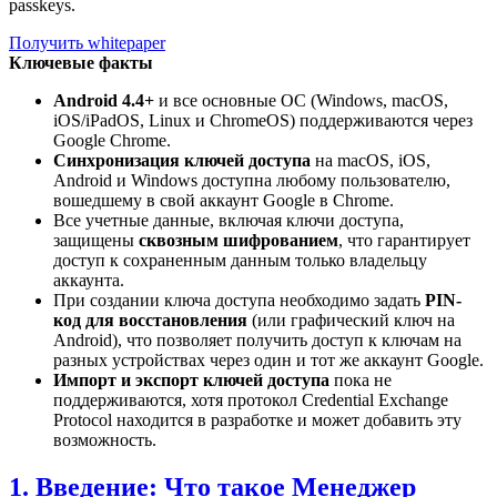
passkeys.
Получить whitepaper
Ключевые факты
Android 4.4+
и все основные ОС (Windows, macOS,
iOS/iPadOS, Linux и ChromeOS) поддерживаются через
Google Chrome.
Синхронизация ключей доступа
на macOS, iOS,
Android и Windows доступна любому пользователю,
вошедшему в свой аккаунт Google в Chrome.
Все учетные данные, включая ключи доступа,
защищены
сквозным шифрованием
, что гарантирует
доступ к сохраненным данным только владельцу
аккаунта.
При создании ключа доступа необходимо задать
PIN-
код для восстановления
(или графический ключ на
Android), что позволяет получить доступ к ключам на
разных устройствах через один и тот же аккаунт Google.
Импорт и экспорт ключей доступа
пока не
поддерживаются, хотя протокол Credential Exchange
Protocol находится в разработке и может добавить эту
возможность.
1. Введение: Что такое Менеджер