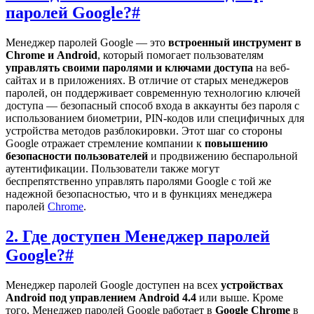
паролей Google?
#
Менеджер паролей Google — это
встроенный инструмент в
Chrome и Android
, который помогает пользователям
управлять своими паролями и ключами доступа
на веб-
сайтах и в приложениях. В отличие от старых менеджеров
паролей, он поддерживает современную технологию ключей
доступа — безопасный способ входа в аккаунты без пароля с
использованием биометрии, PIN-кодов или специфичных для
устройства методов разблокировки. Этот шаг со стороны
Google отражает стремление компании к
повышению
безопасности пользователей
и продвижению беспарольной
аутентификации. Пользователи также могут
беспрепятственно управлять паролями Google с той же
надежной безопасностью, что и в функциях менеджера
паролей
Chrome
.
2. Где доступен Менеджер паролей
Google?
#
Менеджер паролей Google доступен на всех
устройствах
Android под управлением Android 4.4
или выше. Кроме
того, Менеджер паролей Google работает в
Google Chrome
в