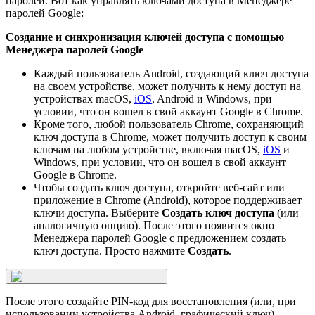
паролей. Вот как управлять ключами доступа в Менеджере
паролей Google:
Создание и синхронизация ключей доступа с помощью
Менеджера паролей Google
Каждый пользователь Android, создающий ключ доступа
на своем устройстве, может получить к нему доступ на
устройствах macOS,
iOS
, Android и Windows, при
условии, что он вошел в свой аккаунт Google в Chrome.
Кроме того, любой пользователь Chrome, сохраняющий
ключ доступа в Chrome, может получить доступ к своим
ключам на любом устройстве, включая macOS,
iOS
и
Windows, при условии, что он вошел в свой аккаунт
Google в Chrome.
Чтобы создать ключ доступа, откройте веб-сайт или
приложение в Chrome (Android), которое поддерживает
ключи доступа. Выберите
Создать ключ доступа
(или
аналогичную опцию). После этого появится окно
Менеджера паролей Google с предложением создать
ключ доступа. Просто нажмите
Создать
.
После этого создайте PIN-код для восстановления (или, при
использовании устройства Android, графический ключ),