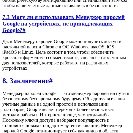
биометрическую аутентификацию или специальный PIN-код,
чтобы ваши учетные данные оставались в безопасности.
7.3 Могу ли я использовать Менеджер паролей
Google на устройствах, не принадлежащих
Google?
#
Да, к Менежеру паролей Google можно получить доступ в
настольной версии Chrome в ОС Windows, macOS, iOS,
iPadOS и Linux. Цель состоит в том, чтобы обеспечить
кроссплатформенную совместимость, сделав его доступным
для пользователей, которые работают на различных
устройствах.
8. Заключение
#
Менеджер паролей Google — это менеджер паролей на пути к
безопасному беспарольному будущему. Объединяя все ваши
учетные данные на одной простой в использовании
платформе, Google делает переход к более безопасным
методам работы в Интернете проще, чем когда-либо.
Поскольку ключи доступа набирают популярность и
становятся новым стандартом аутентификации, Менеджер
паролей Google позиционирует себя как лидер в области