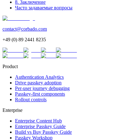
8. Заключение
Часто задаваемые вопросы
contact@corbado.com
+49 (0) 89 2441 8235
Product
Authentication Analytics
Drive passkey adoption
Per-user journey debugging
Passkey-first components
Rollout controls
Enterprise
Enterprise Content Hub
Enterprise Passkey Guide
Build vs Buy Passkey Guide
Passkey Workshop