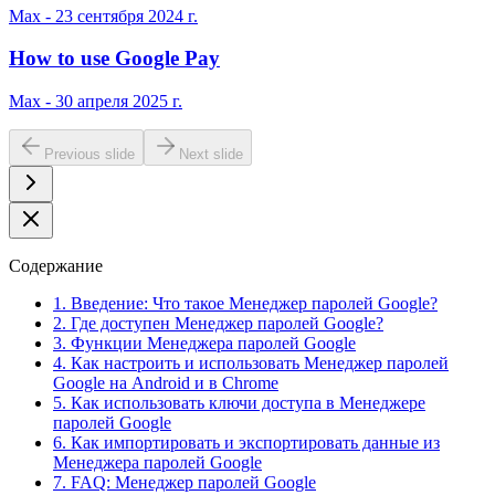
Max - 23 сентября 2024 г.
How to use Google Pay
Max - 30 апреля 2025 г.
Previous slide
Next slide
Содержание
1. Введение: Что такое Менеджер паролей Google?
2. Где доступен Менеджер паролей Google?
3. Функции Менеджера паролей Google
4. Как настроить и использовать Менеджер паролей
Google на Android и в Chrome
5. Как использовать ключи доступа в Менеджере
паролей Google
6. Как импортировать и экспортировать данные из
Менеджера паролей Google
7. FAQ: Менеджер паролей Google