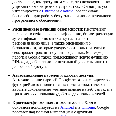
доступа в одном доступном месте, что позволяет легко
управлять ими на разных устройствах. Он напрямую
интегрируется с
Chrome
и
Android
, обеспечивая
бесперебойную работу без установки дополнительного
программного обеспечения.
Расширенные функции безопасности
: Инструмент
включает в себя сквозное шифрование, биометрическую
аутентификацию по отпечатку пальца или
распознаванию лица, а также оповещения о
безопасности, которые уведомляют пользователей о
скомпрометированных учетных данных. Менеджер
паролей Google также поддерживает новую функцию
PIN-кода, добавляя дополнительный уровень защиты
для ключей доступа.
Автозаполнение паролей и ключей доступа:
Автозаполнение паролей Google легко интегрируется с
функцией автозаполнения, позволяя автоматически
вводить сохраненные учетные данные на веб-сайтах и в
приложениях, повышая удобство для пользователей.
Кроссплатформенная совместимость
: Хотя в
основном используется на
Android
и в
Chrome
, Google
работает над полной интеграцией с другими