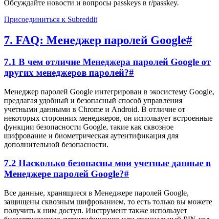
Обсуждайте новости и вопросы passkeys в r/passkey.
Присоединиться к Subreddit
7. FAQ: Менеджер паролей Google
#
7.1 В чем отличие Менеджера паролей Google от
других менеджеров паролей?
#
Менеджер паролей Google интегрирован в экосистему Google,
предлагая удобный и безопасный способ управления
учетными данными в Chrome и Android. В отличие от
некоторых сторонних менеджеров, он использует встроенные
функции безопасности Google, такие как сквозное
шифрование и биометрическая аутентификация для
дополнительной безопасности.
7.2 Насколько безопасны мои учетные данные в
Менеджере паролей Google?
#
Все данные, хранящиеся в Менеджере паролей Google,
защищены сквозным шифрованием, то есть только вы можете
получить к ним доступ. Инструмент также использует