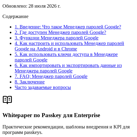
Обновлено
:
28 июля 2026 г.
Содержание
1. Введение: Что такое Менеджер паролей Google?
2. Где доступен Менеджер паролей Google?
3. Функции Менеджера паролей Google
4. Как настроить и использовать Менеджер паролей
Google на Android и в Chrome
5. Как использовать ключи доступа в Менеджере
паролей Google
6. Как импортировать и экспортировать данные из
Менеджера паролей Google
7. FAQ: Менеджер паролей Google
8. Заключение
Часто задаваемые вопросы
Whitepaper по Passkey для Enterprise
Практические рекомендации, шаблоны внедрения и KPI для
программ passkeys.