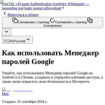
Free
The
+45-page
Authentication
Analytics Whitepaper
—
measuring real login journeys
Download
Вернуться к обзору
Скопировать страницу
Скопировать страницу
Скопировано
🇷🇺
Ru
Русский
Как использовать Менеджер
паролей Google
Узнайте, как использовать Менеджер паролей Google на
Android и в Chrome, создавать и управлять ключами доступа, а
также легко повысить свою безопасность в Интернете.
Max
Создано
:
25 сентября 2024 г.