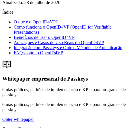
Atualizado
:
28 de julho de 2026
Índice
O que é o OpenID4VP?
Como funciona o OpenID4VP (OpenID for Verifiable
Presentations)
Benefícios de usar o OpenID4VP
Aplicações e Casos de Uso Reais do OpenID4VP
Integração com Passkeys e Outros Métodos de Autenticação
FAQs sobre o OpenID4VP
Whitepaper empresarial de Passkeys
Guias práticos, padrões de implementação e KPIs para programas de
passkeys.
Guias práticos, padrões de implementação e KPIs para programas de
passkeys.
Obter whitepaper