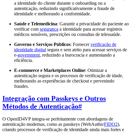
a identidade do cliente durante o onboarding ou a
autenticação, reduzindo significativamente a fraude de
identidade e melhorando a conformidade.
Saúde e Telemedicina
: Garantir a privacidade do paciente ao
verificar com
segurança
a identidade para acessar registros
médicos sensíveis, prescrições ou consultas de telessaúde.
Governo e Serviços Públicos
: Fornecer
verificação de
identidade digital
segura e sem atrito para acessar serviços de
e-
government
, reduzindo a burocracia e aumentando a
eficiência.
E-commerce e Marketplaces Online
: Otimizar a
autenticação segura e os processos de verificação de idade,
melhorando as experiências de checkout e prevenindo
fraudes.
Integração com Passkeys e Outros
Métodos de Autenticação
#
O OpenID4VP integra-se perfeitamente com abordagens de
autenticação modernas, como as passkeys (WebAuthn/
FIDO2
),
criando processos de verificação de identidade ainda mais fortes e