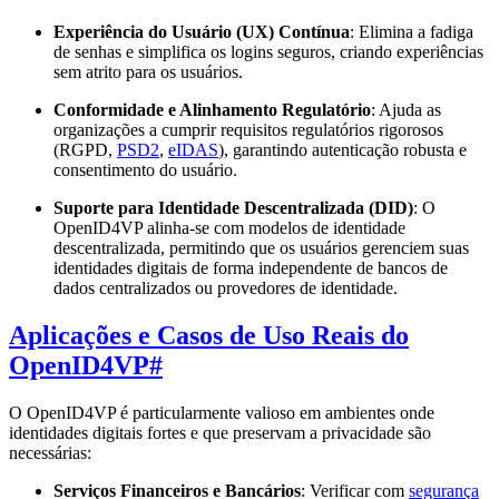
Experiência do Usuário (UX) Contínua
: Elimina a fadiga
de senhas e simplifica os logins seguros, criando experiências
sem atrito para os usuários.
Conformidade e Alinhamento Regulatório
: Ajuda as
organizações a cumprir requisitos regulatórios rigorosos
(RGPD,
PSD2
,
eIDAS
), garantindo autenticação robusta e
consentimento do usuário.
Suporte para Identidade Descentralizada (DID)
: O
OpenID4VP alinha-se com modelos de identidade
descentralizada, permitindo que os usuários gerenciem suas
identidades digitais de forma independente de bancos de
dados centralizados ou provedores de identidade.
Aplicações e Casos de Uso Reais do
OpenID4VP
#
O OpenID4VP é particularmente valioso em ambientes onde
identidades digitais fortes e que preservam a privacidade são
necessárias:
Serviços Financeiros e Bancários
: Verificar com
segurança