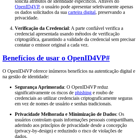
solicita atributos de identidade específicos. Através do
OpenID4VP
, o usuário pode apresentar seletivamente apenas
os dados solicitados da sua
carteira digital
, preservando a
privacidade.
Verificação da Credencial
: A parte confiável verifica a
credencial apresentada usando métodos de verificação
criptográfica, garantindo a validade da credencial sem precisar
contatar o emissor original a cada vez.
Benefícios de usar o OpenID4VP
#
O OpenID4VP oferece inúmeros benefícios na autenticação digital e
na gestão de identidade:
Segurança Aprimorada
: O OpenID4VP reduz
significativamente os riscos de
phishing
e roubo de
credenciais ao utilizar credenciais criptograficamente seguras
em vez de nomes de usuário e senhas tradicionais.
Privacidade Melhorada e Minimização de Dados
: Os
usuários controlam quais informações pessoais compartilham,
aderindo aos princípios de privacidade desde a concepção
(privacy-by-design) e reduzindo o risco de violações de
dados.