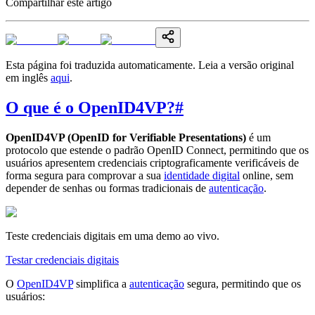
Compartilhar este artigo
Esta página foi traduzida automaticamente. Leia a versão original
em inglês
aqui
.
O que é o OpenID4VP?
#
OpenID4VP (OpenID for Verifiable Presentations)
é um
protocolo que estende o padrão OpenID Connect, permitindo que os
usuários apresentem credenciais criptograficamente verificáveis de
forma segura para comprovar a sua
identidade digital
online, sem
depender de senhas ou formas tradicionais de
autenticação
.
Teste credenciais digitais em uma demo ao vivo.
Testar credenciais digitais
O
OpenID4VP
simplifica a
autenticação
segura, permitindo que os
usuários: