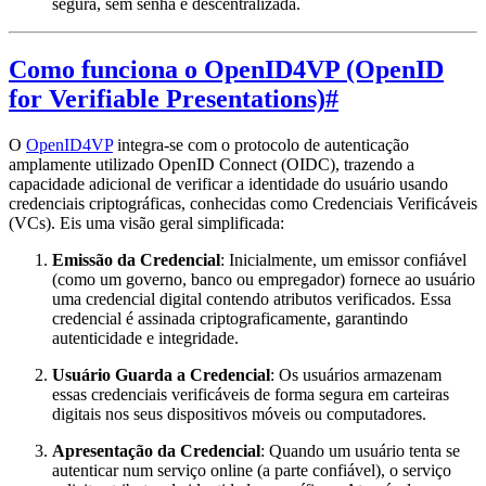
segura, sem senha e descentralizada.
Como funciona o OpenID4VP (OpenID
for Verifiable Presentations)
#
O
OpenID4VP
integra-se com o protocolo de autenticação
amplamente utilizado OpenID Connect (OIDC), trazendo a
capacidade adicional de verificar a identidade do usuário usando
credenciais criptográficas, conhecidas como Credenciais Verificáveis
(VCs). Eis uma visão geral simplificada:
Emissão da Credencial
: Inicialmente, um emissor confiável
(como um governo, banco ou empregador) fornece ao usuário
uma credencial digital contendo atributos verificados. Essa
credencial é assinada criptograficamente, garantindo
autenticidade e integridade.
Usuário Guarda a Credencial
: Os usuários armazenam
essas credenciais verificáveis de forma segura em carteiras
digitais nos seus dispositivos móveis ou computadores.
Apresentação da Credencial
: Quando um usuário tenta se
autenticar num serviço online (a parte confiável), o serviço