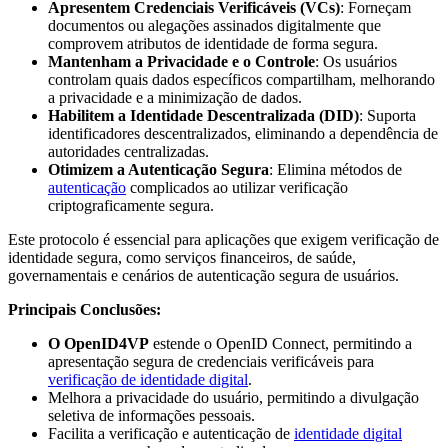
Apresentem Credenciais Verificáveis (VCs)
: Forneçam
documentos ou alegações assinados digitalmente que
comprovem atributos de identidade de forma segura.
Mantenham a Privacidade e o Controle
: Os usuários
controlam quais dados específicos compartilham, melhorando
a privacidade e a minimização de dados.
Habilitem a Identidade Descentralizada (DID)
: Suporta
identificadores descentralizados, eliminando a dependência de
autoridades centralizadas.
Otimizem a Autenticação Segura
: Elimina métodos de
autenticação
complicados ao utilizar verificação
criptograficamente segura.
Este protocolo é essencial para aplicações que exigem verificação de
identidade segura, como serviços financeiros, de saúde,
governamentais e cenários de autenticação segura de usuários.
Principais Conclusões:
O OpenID4VP
estende o OpenID Connect, permitindo a
apresentação segura de credenciais verificáveis para
verificação de identidade digital
.
Melhora a privacidade do usuário, permitindo a divulgação
seletiva de informações pessoais.
Facilita a verificação e autenticação de
identidade digital