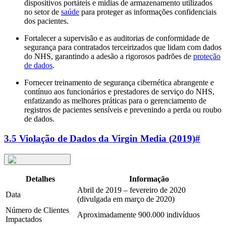
dispositivos portáteis e mídias de armazenamento utilizados
no setor de
saúde
para proteger as informações confidenciais
dos pacientes.
Fortalecer a supervisão e as auditorias de conformidade de
segurança para contratados terceirizados que lidam com dados
do NHS, garantindo a adesão a rigorosos padrões de
proteção
de dados
.
Fornecer treinamento de segurança cibernética abrangente e
contínuo aos funcionários e prestadores de serviço do NHS,
enfatizando as melhores práticas para o gerenciamento de
registros de pacientes sensíveis e prevenindo a perda ou roubo
de dados.
3.5 Violação de Dados da Virgin Media (2019)
#
Detalhes
Informação
Abril de 2019 – fevereiro de 2020
Data
(divulgada em março de 2020)
Número de Clientes
Aproximadamente 900.000 indivíduos
Impactados