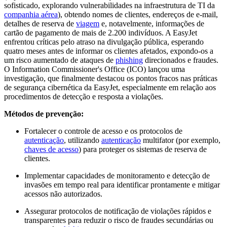
sofisticado, explorando vulnerabilidades na infraestrutura de TI da
companhia aérea
), obtendo nomes de clientes, endereços de e-mail,
detalhes de reserva de
viagem
e, notavelmente, informações de
cartão de pagamento de mais de 2.200 indivíduos. A EasyJet
enfrentou críticas pelo atraso na divulgação pública, esperando
quatro meses antes de informar os clientes afetados, expondo-os a
um risco aumentado de ataques de
phishing
direcionados e fraudes.
O Information Commissioner's Office (ICO) lançou uma
investigação, que finalmente destacou os pontos fracos nas práticas
de segurança cibernética da EasyJet, especialmente em relação aos
procedimentos de detecção e resposta a violações.
Métodos de prevenção:
Fortalecer o controle de acesso e os protocolos de
autenticação
, utilizando
autenticação
multifator (por exemplo,
chaves de acesso
) para proteger os sistemas de reserva de
clientes.
Implementar capacidades de monitoramento e detecção de
invasões em tempo real para identificar prontamente e mitigar
acessos não autorizados.
Assegurar protocolos de notificação de violações rápidos e
transparentes para reduzir o risco de fraudes secundárias ou