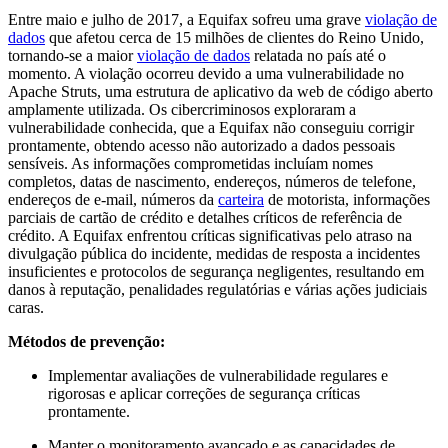
Entre maio e julho de 2017, a Equifax sofreu uma grave
violação de
dados
que afetou cerca de 15 milhões de clientes do Reino Unido,
tornando-se a maior
violação de dados
relatada no país até o
momento. A violação ocorreu devido a uma vulnerabilidade no
Apache Struts, uma estrutura de aplicativo da web de código aberto
amplamente utilizada. Os cibercriminosos exploraram a
vulnerabilidade conhecida, que a Equifax não conseguiu corrigir
prontamente, obtendo acesso não autorizado a dados pessoais
sensíveis. As informações comprometidas incluíam nomes
completos, datas de nascimento, endereços, números de telefone,
endereços de e-mail, números da
carteira
de motorista, informações
parciais de cartão de crédito e detalhes críticos de referência de
crédito. A Equifax enfrentou críticas significativas pelo atraso na
divulgação pública do incidente, medidas de resposta a incidentes
insuficientes e protocolos de segurança negligentes, resultando em
danos à reputação, penalidades regulatórias e várias ações judiciais
caras.
Métodos de prevenção:
Implementar avaliações de vulnerabilidade regulares e
rigorosas e aplicar correções de segurança críticas
prontamente.
Manter o monitoramento avançado e as capacidades de