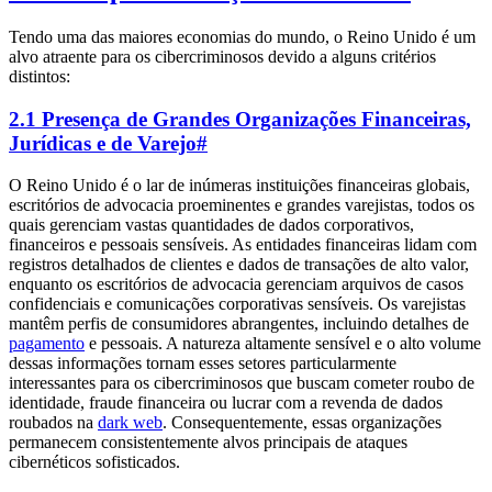
Tendo uma das maiores economias do mundo, o Reino Unido é um
alvo atraente para os cibercriminosos devido a alguns critérios
distintos:
2.1 Presença de Grandes Organizações Financeiras,
Jurídicas e de Varejo
#
O Reino Unido é o lar de inúmeras instituições financeiras globais,
escritórios de advocacia proeminentes e grandes varejistas, todos os
quais gerenciam vastas quantidades de dados corporativos,
financeiros e pessoais sensíveis. As entidades financeiras lidam com
registros detalhados de clientes e dados de transações de alto valor,
enquanto os escritórios de advocacia gerenciam arquivos de casos
confidenciais e comunicações corporativas sensíveis. Os varejistas
mantêm perfis de consumidores abrangentes, incluindo detalhes de
pagamento
e pessoais. A natureza altamente sensível e o alto volume
dessas informações tornam esses setores particularmente
interessantes para os cibercriminosos que buscam cometer roubo de
identidade, fraude financeira ou lucrar com a revenda de dados
roubados na
dark web
. Consequentemente, essas organizações
permanecem consistentemente alvos principais de ataques
cibernéticos sofisticados.