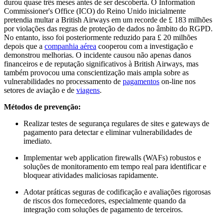
durou quase três meses antes de ser descoberta. O Information
Commissioner's Office (ICO) do Reino Unido inicialmente
pretendia multar a British Airways em um recorde de £ 183 milhões
por violações das regras de proteção de dados no âmbito do RGPD.
No entanto, isso foi posteriormente reduzido para £ 20 milhões
depois que a
companhia aérea
cooperou com a investigação e
demonstrou melhorias. O incidente causou não apenas danos
financeiros e de reputação significativos à British Airways, mas
também provocou uma conscientização mais ampla sobre as
vulnerabilidades no processamento de
pagamentos
on-line nos
setores de aviação e de
viagens
.
Métodos de prevenção:
Realizar testes de segurança regulares de sites e gateways de
pagamento para detectar e eliminar vulnerabilidades de
imediato.
Implementar web application firewalls (WAFs) robustos e
soluções de monitoramento em tempo real para identificar e
bloquear atividades maliciosas rapidamente.
Adotar práticas seguras de codificação e avaliações rigorosas
de riscos dos fornecedores, especialmente quando da
integração com soluções de pagamento de terceiros.