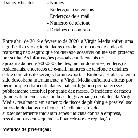
Dados Violados
- Nomes
- Endereços residenciais
- Endereços de e-mail
- Números de telefone
- Detalhes do contrato
Entre abril de 2019 e fevereiro de 2020, a Virgin Media sofreu uma
significativa violação de dados devido a um banco de dados de
marketing não seguro que foi deixado acessível online sem proteção
por senha. As informações pessoais confidenciais de
aproximadamente 900.000 clientes, incluindo nomes, endereços
residenciais, endereços de e-mail, números de telefone e detalhes
sobre contratos de serviço, foram expostas. Embora a violação tenha
sido descoberta internamente, a Virgin Media enfrentou críticas por
permitir que o banco de dados mal configurado permanecesse
publicamente acessível por quase dez meses. O incidente destacou
grandes deficiências nas práticas de governança de dados da Virgin
Media, resultando em aumento de riscos de phishing e possível uso
indevido de dados de clientes. Os clientes afetados
subsequentemente iniciaram ações judiciais contra a empresa,
ressaltando as consequências financeiras e de reputação.
Métodos de prevenção: