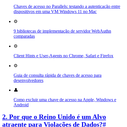
Chaves de acesso no Parallels: testando a autenticação entre
dispositivos em uma VM Windows 11 no Mac
⚙️
9 bibliotecas de implementação de servidor WebAuthn
comparadas
⚙️
Client Hints e User-Agents no Chrome, Safari e Firefox
⚙️
Guia de consulta rápida de chaves de acesso para
desenvolvedores
👤
Como excluir uma chave de acesso na Apple, Windows e
Android
2. Por que o Reino Unido é um Alvo
atraente para Violações de Dados?
#