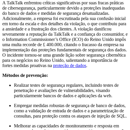
A TalkTalk enfrentou críticas significativas por suas fracas práticas
de cibersegurança, particularmente devido a proteções inadequadas
do banco de dados e medidas de segurança desatualizadas.
Adicionalmente, a empresa foi escrutinada pela sua confusão inicial
em torno da escala e dos detalhes da violação, o que contribuiu para
a ansiedade e a frustração dos clientes. A violação danificou
severamente a reputação da TalkTalk e a confiança do consumidor, e
o Information Commissioner’s Office (ICO) do Reino Unido impôs
uma multa recorde de £ 400.000, citando o fracasso da empresa na
implementação das proteções fundamentais de segurança dos dados.
O incidente tornou-se uma grande lição sobre segurança cibernética
para os negócios no Reino Unido, salientando a importância de
fortes medidas proativas na
proteção de dados
.
Métodos de prevenção:
Realizar testes de segurança regulares, incluindo testes de
penetração e avaliações de vulnerabilidades, visando
particularmente bancos de dados e aplicações da web.
Empregar medidas robustas de segurança de banco de dados,
como a validação de entrada de dados e a parametrização de
consultas, para proteção contra os ataques de injeção de SQL.
Melhorar as capacidades de monitoramento e resposta em