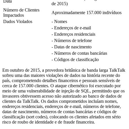
Data
de 2015)
Número de Clientes
Aproximadamente 157.000 indivíduos
Impactados
Dados Violados
- Nomes
- Endereços de e-mail
- Endereços residenciais
- Números de telefone
- Datas de nascimento
- Números de contas bancárias
- Códigos de classificação
Em outubro de 2015, a provedora britânica de banda larga TalkTalk
sofreu uma das maiores violações de dados na história recente do
país, comprometendo detalhes financeiros e pessoais sensíveis de
cerca de 157.000 clientes. O ataque cibernético foi executado por
meio de uma vulnerabilidade de injeção de SQL, permitindo que os
invasores obtivessem acesso não autorizado ao banco de dados de
clientes da TalkTalk. Os dados comprometidos incluíam nomes,
endereços residenciais, endereços de e-mail, números de telefone,
datas de nascimento, números de contas bancárias e códigos de
classificação (sort codes), colocando os clientes afetados em sério
risco de roubo de identidade e de fraude financeira.