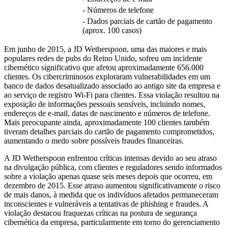
- Números de telefone
- Dados parciais de cartão de pagamento
(aprox. 100 casos)
Em junho de 2015, a JD Wetherspoon, uma das maiores e mais
populares redes de pubs do Reino Unido, sofreu um incidente
cibernético significativo que afetou aproximadamente 656.000
clientes. Os cibercriminosos exploraram vulnerabilidades em um
banco de dados desatualizado associado ao antigo site da empresa e
ao serviço de registro Wi-Fi para clientes. Essa violação resultou na
exposição de informações pessoais sensíveis, incluindo nomes,
endereços de e-mail, datas de nascimento e números de telefone.
Mais preocupante ainda, aproximadamente 100 clientes também
tiveram detalhes parciais do cartão de pagamento comprometidos,
aumentando o medo sobre possíveis fraudes financeiras.
A JD Wetherspoon enfrentou críticas intensas devido ao seu atraso
na divulgação pública, com clientes e reguladores sendo informados
sobre a violação apenas quase seis meses depois que ocorreu, em
dezembro de 2015. Esse atraso aumentou significativamente o risco
de mais danos, à medida que os indivíduos afetados permaneceram
inconscientes e vulneráveis a tentativas de phishing e fraudes. A
violação destacou fraquezas críticas na postura de segurança
cibernética da empresa, particularmente em torno do gerenciamento