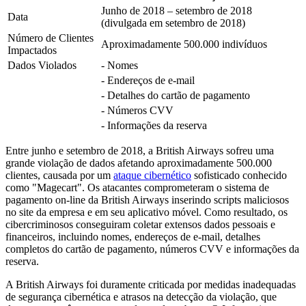
Junho de 2018 – setembro de 2018
Data
(divulgada em setembro de 2018)
Número de Clientes
Aproximadamente 500.000 indivíduos
Impactados
Dados Violados
- Nomes
- Endereços de e-mail
- Detalhes do cartão de pagamento
- Números CVV
- Informações da reserva
Entre junho e setembro de 2018, a British Airways sofreu uma
grande violação de dados afetando aproximadamente 500.000
clientes, causada por um
ataque cibernético
sofisticado conhecido
como "Magecart". Os atacantes comprometeram o sistema de
pagamento on-line da British Airways inserindo scripts maliciosos
no site da empresa e em seu aplicativo móvel. Como resultado, os
cibercriminosos conseguiram coletar extensos dados pessoais e
financeiros, incluindo nomes, endereços de e-mail, detalhes
completos do cartão de pagamento, números CVV e informações da
reserva.
A British Airways foi duramente criticada por medidas inadequadas
de segurança cibernética e atrasos na detecção da violação, que