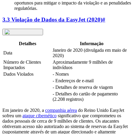
oportunos para mitigar o impacto da violação e as penalidades
regulatórias.
3.3 Violação de Dados da EasyJet (2020)
#
Detalhes
Informação
Janeiro de 2020 (divulgada em maio de
Data
2020)
Número de Clientes
Aproximadamente 9 milhões de
Impactados
indivíduos
Dados Violados
- Nomes
- Endereços de e-mail
- Detalhes de reserva de viagem
- Detalhes do cartão de pagamento
(2.208 registros)
Em janeiro de 2020, a
companhia aérea
do Reino Unido EasyJet
sofreu um
ataque cibernético
significativo que comprometeu os
dados pessoais de cerca de 9 milhões de clientes. Os atacantes
obtiveram acesso não autorizado ao sistema de reservas da EasyJet
(supostamente através de um ataque direcionado e altamente