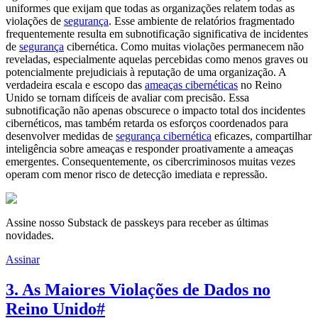
uniformes que exijam que todas as organizações relatem todas as
violações de
segurança
. Esse ambiente de relatórios fragmentado
frequentemente resulta em subnotificação significativa de incidentes
de
segurança
cibernética. Como muitas violações permanecem não
reveladas, especialmente aquelas percebidas como menos graves ou
potencialmente prejudiciais à reputação de uma organização. A
verdadeira escala e escopo das
ameaças cibernéticas
no Reino
Unido se tornam difíceis de avaliar com precisão. Essa
subnotificação não apenas obscurece o impacto total dos incidentes
cibernéticos, mas também retarda os esforços coordenados para
desenvolver medidas de
segurança cibernética
eficazes, compartilhar
inteligência sobre ameaças e responder proativamente a ameaças
emergentes. Consequentemente, os cibercriminosos muitas vezes
operam com menor risco de detecção imediata e repressão.
Assine nosso Substack de passkeys para receber as últimas
novidades.
Assinar
3. As Maiores Violações de Dados no
Reino Unido
#