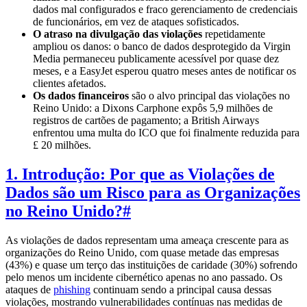
dados mal configurados e fraco gerenciamento de credenciais
de funcionários, em vez de ataques sofisticados.
O atraso na divulgação das violações
repetidamente
ampliou os danos: o banco de dados desprotegido da Virgin
Media permaneceu publicamente acessível por quase dez
meses, e a EasyJet esperou quatro meses antes de notificar os
clientes afetados.
Os dados financeiros
são o alvo principal das violações no
Reino Unido: a Dixons Carphone expôs 5,9 milhões de
registros de cartões de pagamento; a British Airways
enfrentou uma multa do ICO que foi finalmente reduzida para
£ 20 milhões.
1. Introdução: Por que as Violações de
Dados são um Risco para as Organizações
no Reino Unido?
#
As violações de dados representam uma ameaça crescente para as
organizações do Reino Unido, com quase metade das empresas
(43%) e quase um terço das instituições de caridade (30%) sofrendo
pelo menos um incidente cibernético apenas no ano passado. Os
ataques de
phishing
continuam sendo a principal causa dessas
violações, mostrando vulnerabilidades contínuas nas medidas de