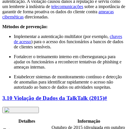
autenticação. A violação causou danos à reputação e serviu como
um lembrete à indústria de
telecomunicações
sobre a importância de
garantir de forma proativa os dados do cliente contra
ameaças
cibernéticas
direcionadas.
Métodos de prevenção:
Implementar a autenticação multifator (por exemplo,
chaves
de acesso
) para o acesso dos funcionários a bancos de dados
de clientes sensíveis.
Fortalecer o treinamento interno em cibersegurança para
ajudar os funcionários a reconhecer tentativas de phishing e
ameaças internas.
Estabelecer sistemas de monitoramento contínuo e detecção
de anomalias para identificar rapidamente o acesso não
autorizado ao banco de dados ou atividades suspeitas.
3.10 Violação de Dados da TalkTalk (2015)
#
Detalhes
Informação
Outubro de 2015 (divulgada em outubro