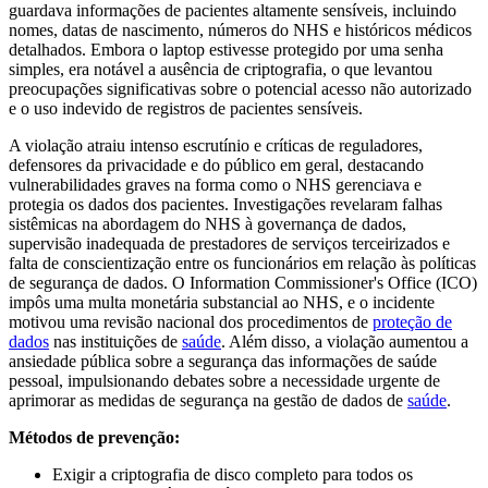
guardava informações de pacientes altamente sensíveis, incluindo
nomes, datas de nascimento, números do NHS e históricos médicos
detalhados. Embora o laptop estivesse protegido por uma senha
simples, era notável a ausência de criptografia, o que levantou
preocupações significativas sobre o potencial acesso não autorizado
e o uso indevido de registros de pacientes sensíveis.
A violação atraiu intenso escrutínio e críticas de reguladores,
defensores da privacidade e do público em geral, destacando
vulnerabilidades graves na forma como o NHS gerenciava e
protegia os dados dos pacientes. Investigações revelaram falhas
sistêmicas na abordagem do NHS à governança de dados,
supervisão inadequada de prestadores de serviços terceirizados e
falta de conscientização entre os funcionários em relação às políticas
de segurança de dados. O Information Commissioner's Office (ICO)
impôs uma multa monetária substancial ao NHS, e o incidente
motivou uma revisão nacional dos procedimentos de
proteção de
dados
nas instituições de
saúde
. Além disso, a violação aumentou a
ansiedade pública sobre a segurança das informações de saúde
pessoal, impulsionando debates sobre a necessidade urgente de
aprimorar as medidas de segurança na gestão de dados de
saúde
.
Métodos de prevenção:
Exigir a criptografia de disco completo para todos os