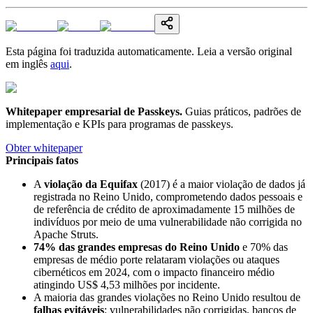
Esta página foi traduzida automaticamente. Leia a versão original
em inglês
aqui
.
Whitepaper empresarial de Passkeys
.
Guias práticos, padrões de
implementação e KPIs para programas de passkeys.
Obter whitepaper
Principais fatos
A
violação da Equifax
(2017) é a maior violação de dados já
registrada no Reino Unido, comprometendo dados pessoais e
de referência de crédito de aproximadamente 15 milhões de
indivíduos por meio de uma vulnerabilidade não corrigida no
Apache Struts.
74% das grandes empresas do Reino Unido
e 70% das
empresas de médio porte relataram violações ou ataques
cibernéticos em 2024, com o impacto financeiro médio
atingindo US$ 4,53 milhões por incidente.
A maioria das grandes violações no Reino Unido resultou de
falhas evitáveis
: vulnerabilidades não corrigidas, bancos de