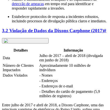
detecção de ameaças
em tempo real para identificar e
responder rapidamente a invasões.
Estabelecer protocolos de resposta a incidentes robustos,
incluindo processos de divulgação pública claros e imediatos.
3.2 Violação de Dados da Dixons Carphone (2017)
#
Detalhes
Informação
Julho de 2017 – abril de 2018 (divulgada
Data
em junho de 2018)
Número de Clientes
Aproximadamente 10 milhões de
Impactados
indivíduos
Dados Violados
- Nomes
- Endereços
- Endereços de e-mail
- Detalhes do cartão de pagamento (5,9
milhões de registros)
Entre julho de 2017 e abril de 2018, a Dixons Carphone, uma das
principais varejistas de eletrônicos do Reino Unido, sofreu uma