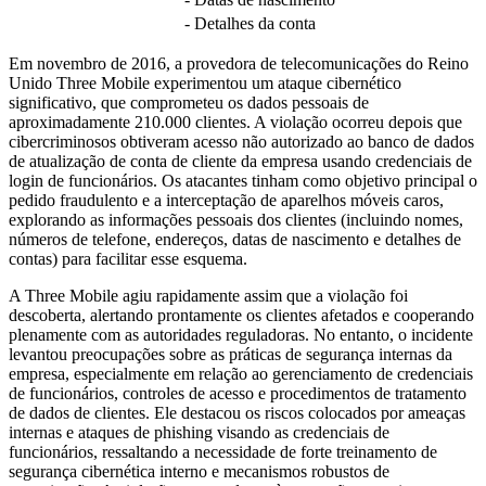
- Detalhes da conta
Em novembro de 2016, a provedora de telecomunicações do Reino
Unido Three Mobile experimentou um ataque cibernético
significativo, que comprometeu os dados pessoais de
aproximadamente 210.000 clientes. A violação ocorreu depois que
cibercriminosos obtiveram acesso não autorizado ao banco de dados
de atualização de conta de cliente da empresa usando credenciais de
login de funcionários. Os atacantes tinham como objetivo principal o
pedido fraudulento e a interceptação de aparelhos móveis caros,
explorando as informações pessoais dos clientes (incluindo nomes,
números de telefone, endereços, datas de nascimento e detalhes de
contas) para facilitar esse esquema.
A Three Mobile agiu rapidamente assim que a violação foi
descoberta, alertando prontamente os clientes afetados e cooperando
plenamente com as autoridades reguladoras. No entanto, o incidente
levantou preocupações sobre as práticas de segurança internas da
empresa, especialmente em relação ao gerenciamento de credenciais
de funcionários, controles de acesso e procedimentos de tratamento
de dados de clientes. Ele destacou os riscos colocados por ameaças
internas e ataques de phishing visando as credenciais de
funcionários, ressaltando a necessidade de forte treinamento de
segurança cibernética interno e mecanismos robustos de