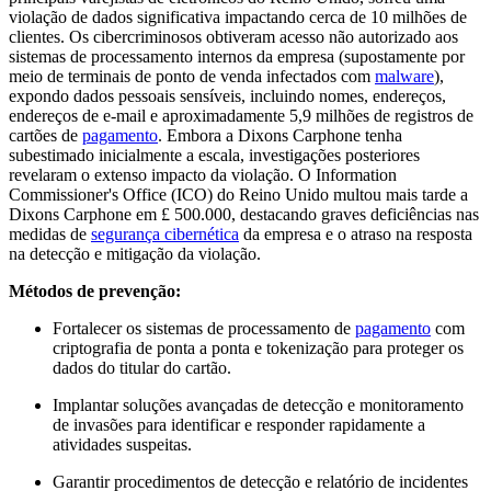
violação de dados significativa impactando cerca de 10 milhões de
clientes. Os cibercriminosos obtiveram acesso não autorizado aos
sistemas de processamento internos da empresa (supostamente por
meio de terminais de ponto de venda infectados com
malware
),
expondo dados pessoais sensíveis, incluindo nomes, endereços,
endereços de e-mail e aproximadamente 5,9 milhões de registros de
cartões de
pagamento
. Embora a Dixons Carphone tenha
subestimado inicialmente a escala, investigações posteriores
revelaram o extenso impacto da violação. O Information
Commissioner's Office (ICO) do Reino Unido multou mais tarde a
Dixons Carphone em £ 500.000, destacando graves deficiências nas
medidas de
segurança cibernética
da empresa e o atraso na resposta
na detecção e mitigação da violação.
Métodos de prevenção:
Fortalecer os sistemas de processamento de
pagamento
com
criptografia de ponta a ponta e tokenização para proteger os
dados do titular do cartão.
Implantar soluções avançadas de detecção e monitoramento
de invasões para identificar e responder rapidamente a
atividades suspeitas.
Garantir procedimentos de detecção e relatório de incidentes