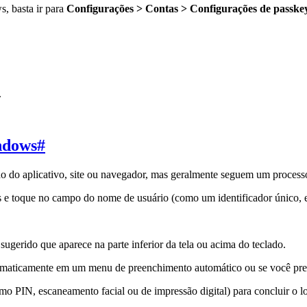
, basta ir para
Configurações > Contas > Configurações de passke
.
ndows
#
 do aplicativo, site ou navegador, mas geralmente seguem um process
 e toque no campo do nome de usuário (como um identificador único, en
gerido que aparece na parte inferior da tela ou acima do teclado.
maticamente em um menu de preenchimento automático ou se você prefe
 PIN, escaneamento facial ou de impressão digital) para concluir o lo