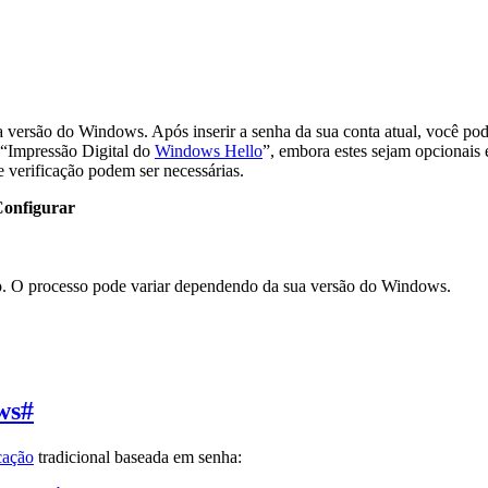
 versão do Windows. Após inserir a senha da sua conta atual, você po
 “Impressão Digital do
Windows Hello
”, embora estes sejam opcionais
 verificação podem ser necessárias.
onfigurar
o. O processo pode variar dependendo da sua versão do Windows.
ws
#
cação
tradicional baseada em senha: