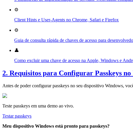
⚙️
Client Hints e User-Agents no Chrome, Safari e Firefox
⚙️
Guia de consulta rápida de chaves de acesso para desenvolvedo
👤
Como excluir uma chave de acesso na Apple, Windows e Andr
2. Requisitos para Configurar Passkeys n
Antes de poder configurar passkeys no seu dispositivo Windows, você p
Teste passkeys em uma demo ao vivo.
Testar passkeys
Meu dispositivo Windows está pronto para passkeys?