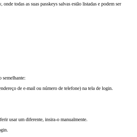
y
, onde todas as suas passkeys salvas estão listadas e podem ser
o semelhante:
dereço de e-mail ou número de telefone) na tela de login.
rir usar um diferente, insira-o manualmente.
gin.