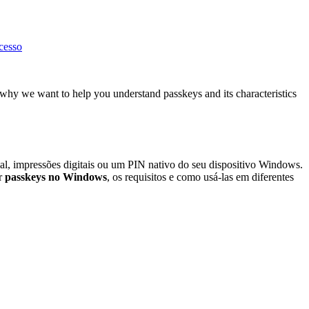
cesso
s why we want to help you understand passkeys and its characteristics
l, impressões digitais ou um PIN nativo do seu dispositivo Windows.
ar
passkeys no Windows
, os requisitos e como usá-las em diferentes