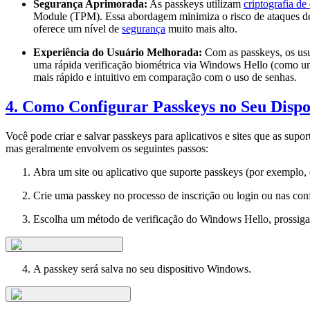
Segurança Aprimorada:
As passkeys utilizam
criptografia de
Module (TPM). Essa abordagem minimiza o risco de ataques 
oferece um nível de
segurança
muito mais alto.
Experiência do Usuário Melhorada:
Com as passkeys, os usu
uma rápida verificação biométrica via Windows Hello (como uma
mais rápido e intuitivo em comparação com o uso de senhas.
4. Como Configurar Passkeys no Seu Disp
Você pode criar e salvar passkeys para aplicativos e sites que as supo
mas geralmente envolvem os seguintes passos:
Abra um site ou aplicativo que suporte passkeys (por exemplo,
Crie uma passkey no processo de inscrição ou login ou nas con
Escolha um método de verificação do Windows Hello, prossiga 
A passkey será salva no seu dispositivo Windows.