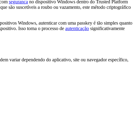
a com
segurança
no dispositivo Windows dentro do Trusted Platform
, que são suscetíveis a roubo ou vazamento, este método criptográfico
positivos Windows, autenticar com uma passkey é tão simples quanto
positivo. Isso torna o processo de
autenticação
significativamente
em variar dependendo do aplicativo, site ou navegador específico,