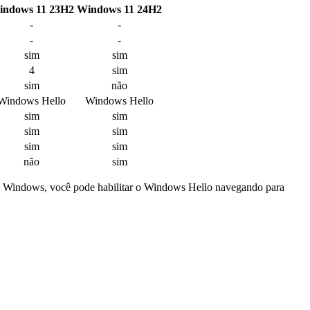
indows 11 23H2
Windows 11 24H2
-
-
-
-
sim
sim
4
sim
sim
não
Windows Hello
Windows Hello
sim
sim
sim
sim
sim
sim
não
sim
ivo Windows, você pode habilitar o Windows Hello navegando para