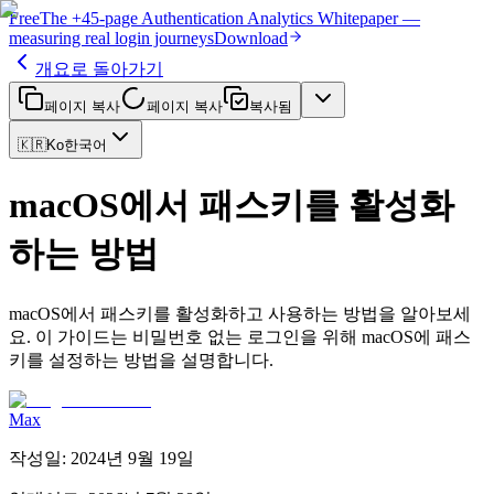
Free
The
+45-page
Authentication
Analytics Whitepaper
—
measuring real login journeys
Download
개요로 돌아가기
페이지 복사
페이지 복사
복사됨
🇰🇷
Ko
한국어
macOS에서 패스키를 활성화
하는 방법
macOS에서 패스키를 활성화하고 사용하는 방법을 알아보세
요. 이 가이드는 비밀번호 없는 로그인을 위해 macOS에 패스
키를 설정하는 방법을 설명합니다.
Max
작성일
:
2024년 9월 19일