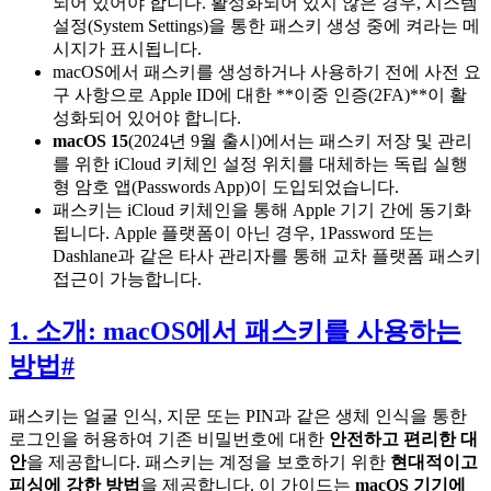
되어 있어야 합니다. 활성화되어 있지 않은 경우, 시스템
설정(System Settings)을 통한 패스키 생성 중에 켜라는 메
시지가 표시됩니다.
macOS에서 패스키를 생성하거나 사용하기 전에 사전 요
구 사항으로 Apple ID에 대한 **이중 인증(2FA)**이 활
성화되어 있어야 합니다.
macOS 15
(2024년 9월 출시)에서는 패스키 저장 및 관리
를 위한 iCloud 키체인 설정 위치를 대체하는 독립 실행
형 암호 앱(Passwords App)이 도입되었습니다.
패스키는 iCloud 키체인을 통해 Apple 기기 간에 동기화
됩니다. Apple 플랫폼이 아닌 경우, 1Password 또는
Dashlane과 같은 타사 관리자를 통해 교차 플랫폼 패스키
접근이 가능합니다.
1. 소개: macOS에서 패스키를 사용하는
방법
#
패스키는 얼굴 인식, 지문 또는 PIN과 같은 생체 인식을 통한
로그인을 허용하여 기존 비밀번호에 대한
안전하고 편리한 대
안
을 제공합니다. 패스키는 계정을 보호하기 위한
현대적이고
피싱에 강한 방법
을 제공합니다. 이 가이드는
macOS 기기에