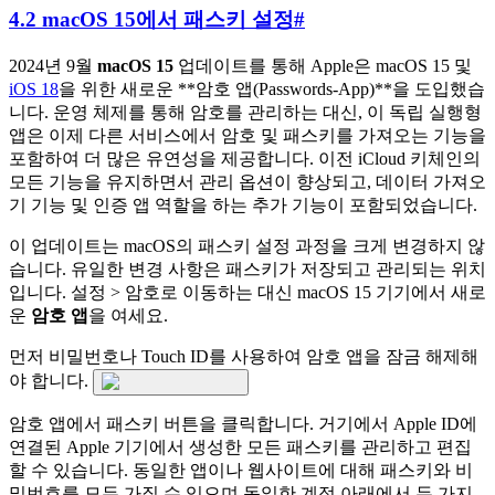
4.2 macOS 15에서 패스키 설정
#
2024년 9월
macOS 15
업데이트를 통해 Apple은 macOS 15 및
iOS 18
을 위한 새로운 **암호 앱(Passwords-App)**을 도입했습
니다. 운영 체제를 통해 암호를 관리하는 대신, 이 독립 실행형
앱은 이제 다른 서비스에서 암호 및 패스키를 가져오는 기능을
포함하여 더 많은 유연성을 제공합니다. 이전 iCloud 키체인의
모든 기능을 유지하면서 관리 옵션이 향상되고, 데이터 가져오
기 기능 및 인증 앱 역할을 하는 추가 기능이 포함되었습니다.
이 업데이트는 macOS의 패스키 설정 과정을 크게 변경하지 않
습니다. 유일한 변경 사항은 패스키가 저장되고 관리되는 위치
입니다. 설정 > 암호로 이동하는 대신 macOS 15 기기에서 새로
운
암호 앱
을 여세요.
먼저 비밀번호나 Touch ID를 사용하여 암호 앱을 잠금 해제해
야 합니다.
암호 앱에서 패스키 버튼을 클릭합니다. 거기에서 Apple ID에
연결된 Apple 기기에서 생성한 모든 패스키를 관리하고 편집
할 수 있습니다. 동일한 앱이나 웹사이트에 대해 패스키와 비
밀번호를 모두 가질 수 있으며 동일한 계정 아래에서 두 가지