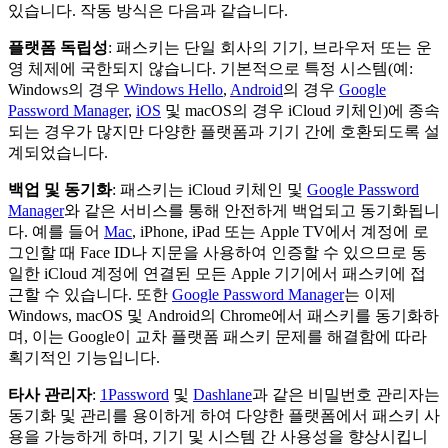
있습니다. 작동 방식은 다음과 같습니다.
플랫폼 독립성
: 패스키는 단일 회사의 기기, 브라우저 또는 운
영 체제에 국한되지 않습니다. 기본적으로 특정 시스템(예:
Windows의 경우
Windows Hello
,
Android
의 경우
Google
Password Manager
,
iOS
및 macOS의 경우 iCloud 키체인)에 종속
되는 경우가 많지만 다양한 플랫폼과 기기 간에 호환되도록 설
계되었습니다.
백업 및 동기화
: 패스키는 iCloud 키체인 및
Google Password
Manager
와 같은 서비스를 통해 안전하게 백업되고 동기화됩니
다. 예를 들어
Mac
, iPhone, iPad 또는 Apple TV에서 계정에 로
그인할 때 Face ID나 지문을 사용하여 인증할 수 있으므로 동
일한 iCloud 계정에 연결된 모든 Apple 기기에서 패스키에 접
근할 수 있습니다. 또한
Google Password Manager
는 이제
Windows, macOS 및 Android의 Chrome에서 패스키를 동기화하
며, 이는 Google이 교차 플랫폼 패스키 문제를 해결함에 따라
획기적인 기능입니다.
타사 관리자
:
1Password
및
Dashlane
과 같은 비밀번호 관리자는
동기화 및 관리를 용이하게 하여 다양한 플랫폼에서 패스키 사
용을 가능하게 하며, 기기 및 시스템 간 사용성을 향상시킵니