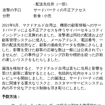
- 配送先住所（一部）
攻撃の手口
サードパーティの不正アクセス
分野
飲食 / 小売
2021年6月、マクドナルド台湾は、機密の顧客情報へのサー
ドパーティによる不正アクセスを伴うサイバーセキュリティ
インシデントに見舞われました。攻撃者は同社の配達および
顧客管理システムに侵入し、メールアドレス、電話番号、一
部の配送先住所など、顧客の連絡先データを危険にさらしま
した。影響を受けた顧客の正確な数は一般には公表されてい
ませんが、この事件はフィッシング詐欺や標的を絞った詐欺
の著しいリスクをもたらしました。
漏洩を検知すると、マクドナルド台湾は直ちに当局と影響を
受けた顧客に通知するとともに、包括的な社内セキュリティ
レビューを開始しました。この漏洩は、サードパーティの統
合に関連する重大なリスクと、カスタマーサービスシステム
内の不十分なアクセス制御を浮き彫りにしました。
予防方法：