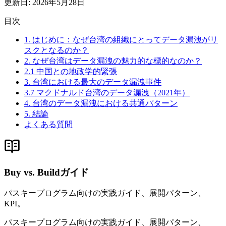
更新日
:
2026年5月28日
目次
1. はじめに：なぜ台湾の組織にとってデータ漏洩がリ
スクとなるのか？
2. なぜ台湾はデータ漏洩の魅力的な標的なのか？
2.1 中国との地政学的緊張
3. 台湾における最大のデータ漏洩事件
3.7 マクドナルド台湾のデータ漏洩（2021年）
4. 台湾のデータ漏洩における共通パターン
5. 結論
よくある質問
Buy vs. Buildガイド
パスキープログラム向けの実践ガイド、展開パターン、
KPI。
パスキープログラム向けの実践ガイド、展開パターン、