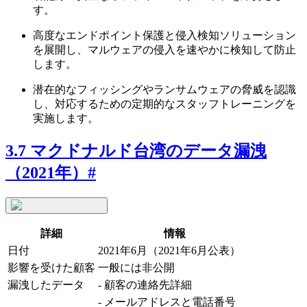
す。
高度なエンドポイント保護と侵入検知ソリューション
を展開し、マルウェアの侵入を速やかに検知して防止
します。
潜在的なフィッシングやランサムウェアの脅威を認識
し、対応するための定期的なスタッフトレーニングを
実施します。
3.7 マクドナルド台湾のデータ漏洩
（2021年）
#
詳細
情報
日付
2021年6月（2021年6月公表）
影響を受けた顧客
一般には非公開
漏洩したデータ
- 顧客の連絡先詳細
- メールアドレスと電話番号