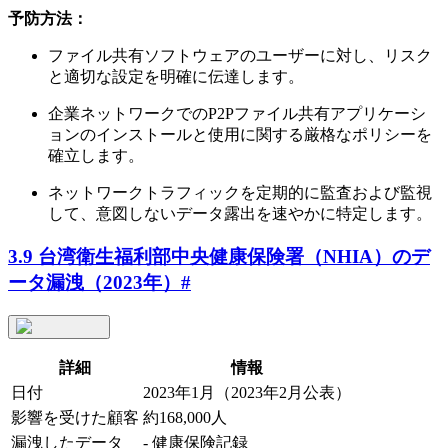
予防方法：
ファイル共有ソフトウェアのユーザーに対し、リスク
と適切な設定を明確に伝達します。
企業ネットワークでのP2Pファイル共有アプリケーシ
ョンのインストールと使用に関する厳格なポリシーを
確立します。
ネットワークトラフィックを定期的に監査および監視
して、意図しないデータ露出を速やかに特定します。
3.9 台湾衛生福利部中央健康保険署（NHIA）のデ
ータ漏洩（2023年）
#
詳細
情報
日付
2023年1月（2023年2月公表）
影響を受けた顧客
約168,000人
漏洩したデータ
- 健康保険記録