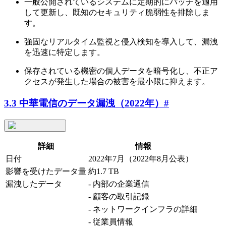
一般公開されているシステムに定期的にパッチを適用
して更新し、既知のセキュリティ脆弱性を排除しま
す。
強固なリアルタイム監視と侵入検知を導入して、漏洩
を迅速に特定します。
保存されている機密の個人データを暗号化し、不正ア
クセスが発生した場合の被害を最小限に抑えます。
3.3 中華電信のデータ漏洩（2022年）
#
詳細
情報
日付
2022年7月（2022年8月公表）
影響を受けたデータ量
約1.7 TB
漏洩したデータ
- 内部の企業通信
- 顧客の取引記録
- ネットワークインフラの詳細
- 従業員情報