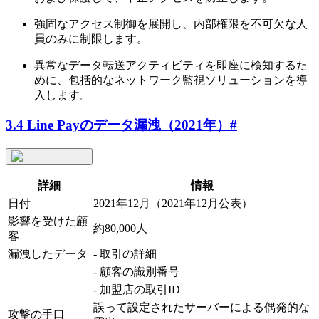
強固なアクセス制御を展開し、内部権限を不可欠な人
員のみに制限します。
異常なデータ転送アクティビティを即座に検知するた
めに、包括的なネットワーク監視ソリューションを導
入します。
3.4 Line Payのデータ漏洩（2021年）
#
詳細
情報
日付
2021年12月（2021年12月公表）
影響を受けた顧
約80,000人
客
漏洩したデータ
- 取引の詳細
- 顧客の識別番号
- 加盟店の取引ID
誤って設定されたサーバーによる偶発的な
攻撃の手口