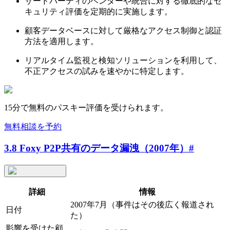
サードパーティのベンダーや統合に対する徹底的なセ
キュリティ評価を定期的に実施します。
顧客データベースに対して厳格なアクセス制御と認証
方法を適用します。
リアルタイム監視と検知ソリューションを利用して、
不正アクセスの試みを速やかに特定します。
15分で無料のパスキー評価を受けられます。
無料相談を予約
3.8 Foxy P2P共有のデータ漏洩（2007年）
#
詳細
情報
2007年7月（事件はその後広く報道され
日付
た）
影響を受けた顧