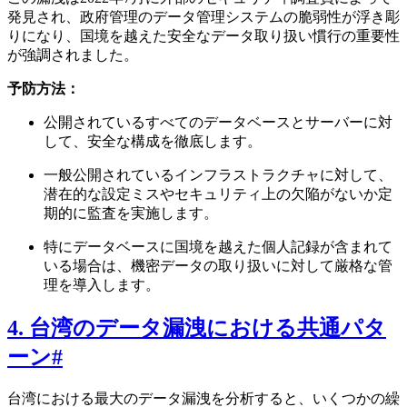
発見され、政府管理のデータ管理システムの脆弱性が浮き彫
りになり、国境を越えた安全なデータ取り扱い慣行の重要性
が強調されました。
予防方法：
公開されているすべてのデータベースとサーバーに対
して、安全な構成を徹底します。
一般公開されているインフラストラクチャに対して、
潜在的な設定ミスやセキュリティ上の欠陥がないか定
期的に監査を実施します。
特にデータベースに国境を越えた個人記録が含まれて
いる場合は、機密データの取り扱いに対して厳格な管
理を導入します。
4. 台湾のデータ漏洩における共通パタ
ーン
#
台湾における最大のデータ漏洩を分析すると、いくつかの繰