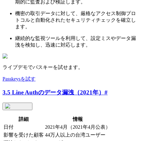
期的に監査および検証します。
機密の取引データに対して、厳格なアクセス制御プロ
トコルと自動化されたセキュリティチェックを確立し
ます。
継続的な監視ツールを利用して、設定ミスやデータ漏
洩を検知し、迅速に対応します。
ライブデモでパスキーを試せます。
Passkeysを試す
3.5 Line Authのデータ漏洩（2021年）
#
詳細
情報
日付
2021年4月（2021年4月公表）
影響を受けた顧客
44万人以上の台湾ユーザー