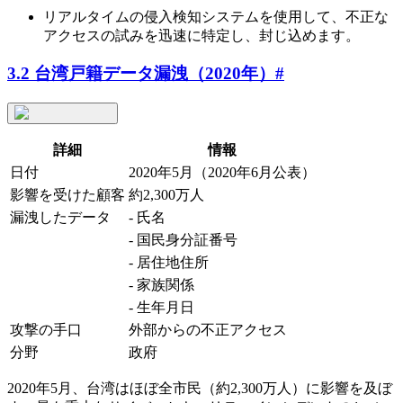
リアルタイムの侵入検知システムを使用して、不正な
アクセスの試みを迅速に特定し、封じ込めます。
3.2 台湾戸籍データ漏洩（2020年）
#
詳細
情報
日付
2020年5月（2020年6月公表）
影響を受けた顧客
約2,300万人
漏洩したデータ
- 氏名
- 国民身分証番号
- 居住地住所
- 家族関係
- 生年月日
攻撃の手口
外部からの不正アクセス
分野
政府
2020年5月、台湾はほぼ全市民（約2,300万人）に影響を及ぼ