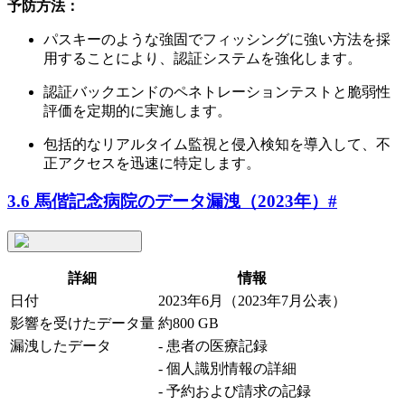
予防方法：
パスキーのような強固でフィッシングに強い方法を採
用することにより、認証システムを強化します。
認証バックエンドのペネトレーションテストと脆弱性
評価を定期的に実施します。
包括的なリアルタイム監視と侵入検知を導入して、不
正アクセスを迅速に特定します。
3.6 馬偕記念病院のデータ漏洩（2023年）
#
詳細
情報
日付
2023年6月（2023年7月公表）
影響を受けたデータ量
約800 GB
漏洩したデータ
- 患者の医療記録
- 個人識別情報の詳細
- 予約および請求の記録