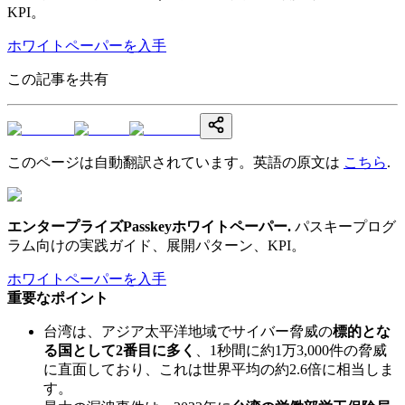
KPI。
ホワイトペーパーを入手
この記事を共有
このページは自動翻訳されています。英語の原文は
こちら
.
エンタープライズPasskeyホワイトペーパー
.
パスキープログ
ラム向けの実践ガイド、展開パターン、KPI。
ホワイトペーパーを入手
重要なポイント
台湾は、アジア太平洋地域でサイバー脅威の
標的とな
る国として2番目に多く
、1秒間に約1万3,000件の脅威
に直面しており、これは世界平均の約2.6倍に相当しま
す。