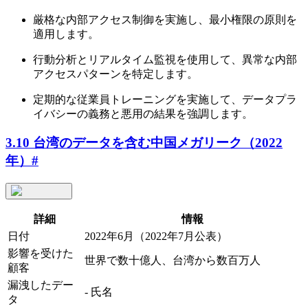
厳格な内部アクセス制御を実施し、最小権限の原則を
適用します。
行動分析とリアルタイム監視を使用して、異常な内部
アクセスパターンを特定します。
定期的な従業員トレーニングを実施して、データプラ
イバシーの義務と悪用の結果を強調します。
3.10 台湾のデータを含む中国メガリーク（2022
年）
#
詳細
情報
日付
2022年6月（2022年7月公表）
影響を受けた
世界で数十億人、台湾から数百万人
顧客
漏洩したデー
- 氏名
タ