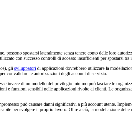
ne, possono spostarsi lateralmente senza tenere conto delle loro autorizzaz
lizzato con successo controlli di accesso insufficienti per spostarsi tra 
ce), gli
sviluppatori
di applicazioni dovrebbero utilizzare la modellazione
per convalidare le autorizzazioni degli account di servizio.
esse invece di un modello del privilegio minimo può lasciare le organiz
oni e funzioni sensibili nelle applicazioni rivolte ai clienti. Le organ
promesso può causare danni significativi a più account utente. Imple
sabile per svolgere il proprio lavoro. Oltre a ciò, la modellazione delle