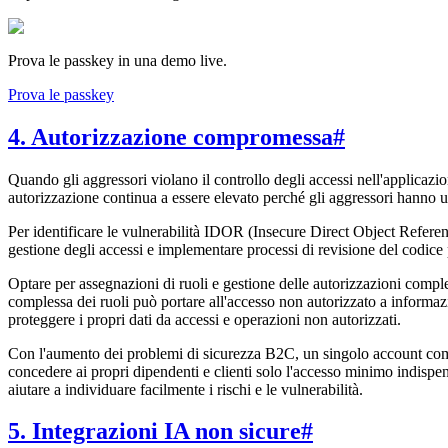
Prova le passkey in una demo live.
Prova le passkey
4. Autorizzazione compromessa
#
Quando gli aggressori violano il controllo degli accessi nell'applicazio
autorizzazione continua a essere elevato perché gli aggressori hanno uti
Per identificare le vulnerabilità IDOR (Insecure Direct Object Referen
gestione degli accessi e implementare processi di revisione del codice 
Optare per assegnazioni di ruoli e gestione delle autorizzazioni compl
complessa dei ruoli può portare all'accesso non autorizzato a informazi
proteggere i propri dati da accessi e operazioni non autorizzati.
Con l'aumento dei problemi di sicurezza B2C, un singolo account com
concedere ai propri dipendenti e clienti solo l'accesso minimo indispen
aiutare a individuare facilmente i rischi e le vulnerabilità.
5. Integrazioni IA non sicure
#