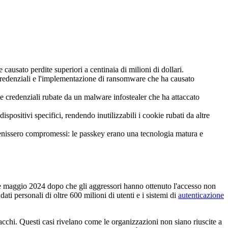
 causato perdite superiori a centinaia di milioni di dollari.
e credenziali e l'implementazione di ransomware che ha causato
e credenziali rubate da un malware infostealer che ha attaccato
spositivi specifici, rendendo inutilizzabili i cookie rubati da altre
i venissero compromessi: le passkey erano una tecnologia matura e
e maggio 2024 dopo che gli aggressori hanno ottenuto l'accesso non
ati personali di oltre 600 milioni di utenti e i sistemi di
autenticazione
tacchi. Questi casi rivelano come le organizzazioni non siano riuscite a