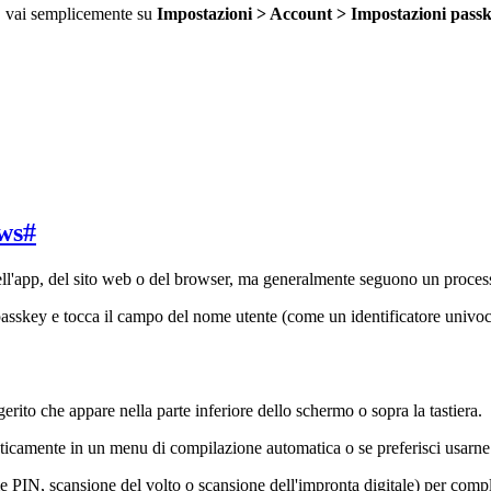
s, vai semplicemente su
Impostazioni > Account > Impostazioni pass
ws
#
ll'app, del sito web o del browser, ma generalmente seguono un process
asskey e tocca il campo del nome utente (come un identificatore univoc
rito che appare nella parte inferiore dello schermo o sopra la tastiera.
icamente in un menu di compilazione automatica o se preferisci usarne
PIN, scansione del volto o scansione dell'impronta digitale) per compl