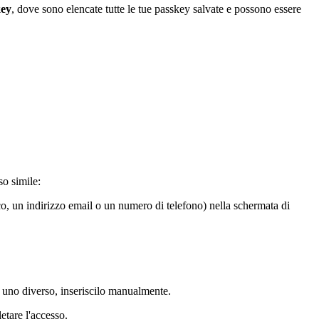
key
, dove sono elencate tutte le tue passkey salvate e possono essere
o simile:
o, un indirizzo email o un numero di telefono) nella schermata di
 uno diverso, inseriscilo manualmente.
etare l'accesso.