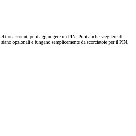
del tuo account, puoi aggiungere un PIN. Puoi anche scegliere di
siano opzionali e fungano semplicemente da scorciatoie per il PIN.