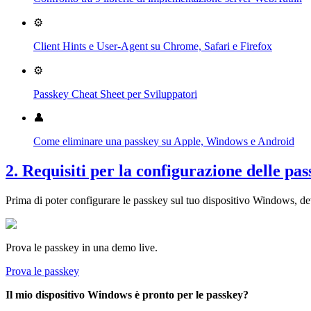
⚙️
Client Hints e User-Agent su Chrome, Safari e Firefox
⚙️
Passkey Cheat Sheet per Sviluppatori
👤
Come eliminare una passkey su Apple, Windows e Android
2. Requisiti per la configurazione delle p
Prima di poter configurare le passkey sul tuo dispositivo Windows, devi 
Prova le passkey in una demo live.
Prova le passkey
Il mio dispositivo Windows è pronto per le passkey?