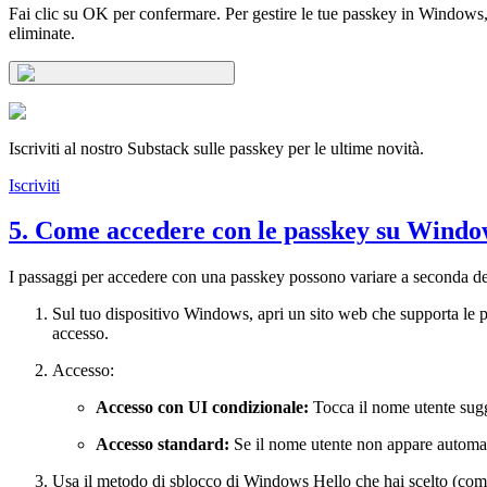
Fai clic su OK per confermare. Per gestire le tue passkey in Window
eliminate.
Iscriviti al nostro Substack sulle passkey per le ultime novità.
Iscriviti
5. Come accedere con le passkey su Windo
I passaggi per accedere con una passkey possono variare a seconda de
Sul tuo dispositivo Windows, apri un sito web che supporta le p
accesso.
Accesso:
Accesso con UI condizionale:
Tocca il nome utente sugge
Accesso standard:
Se il nome utente non appare automat
Usa il metodo di sblocco di Windows Hello che hai scelto (come 