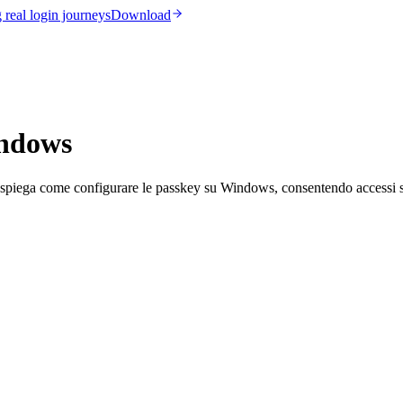
real login journeys
Download
indows
a spiega come configurare le passkey su Windows, consentendo accessi