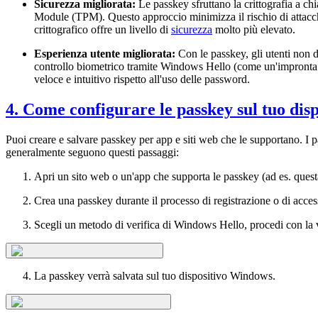
Sicurezza migliorata:
Le passkey sfruttano la crittografia a ch
Module (TPM). Questo approccio minimizza il rischio di attacc
crittografico offre un livello di
sicurezza
molto più elevato.
Esperienza utente migliorata:
Con le passkey, gli utenti non 
controllo biometrico tramite Windows Hello (come un'impronta di
veloce e intuitivo rispetto all'uso delle password.
4. Come configurare le passkey sul tuo di
Puoi creare e salvare passkey per app e siti web che le supportano. I p
generalmente seguono questi passaggi:
Apri un sito web o un'app che supporta le passkey (ad es. ques
Crea una passkey durante il processo di registrazione o di acces
Scegli un metodo di verifica di Windows Hello, procedi con la 
La passkey verrà salvata sul tuo dispositivo Windows.