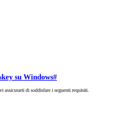
asskey su Windows
#
assicurarti di soddisfare i seguenti requisiti.