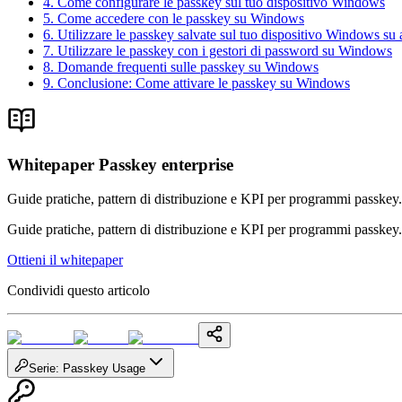
4. Come configurare le passkey sul tuo dispositivo Windows
5. Come accedere con le passkey su Windows
6. Utilizzare le passkey salvate sul tuo dispositivo Windows su al
7. Utilizzare le passkey con i gestori di password su Windows
8. Domande frequenti sulle passkey su Windows
9. Conclusione: Come attivare le passkey su Windows
Whitepaper Passkey enterprise
Guide pratiche, pattern di distribuzione e KPI per programmi passkey.
Guide pratiche, pattern di distribuzione e KPI per programmi passkey.
Ottieni il whitepaper
Condividi questo articolo
Serie
:
Passkey Usage