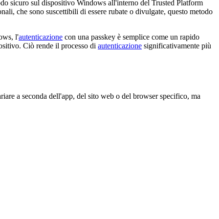
odo sicuro sul dispositivo Windows all'interno del Trusted Platform
onali, che sono suscettibili di essere rubate o divulgate, questo metodo
ws, l'
autenticazione
con una passkey è semplice come un rapido
sitivo. Ciò rende il processo di
autenticazione
significativamente più
iare a seconda dell'app, del sito web o del browser specifico, ma