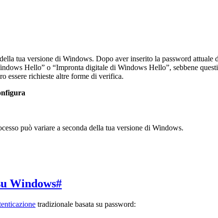
della tua versione di Windows. Dopo aver inserito la password attuale 
indows Hello” o “Impronta digitale di Windows Hello”, sebbene questi 
 essere richieste altre forme di verifica.
nfigura
ocesso può variare a seconda della tua versione di Windows.
y su Windows
#
tenticazione
tradizionale basata su password: