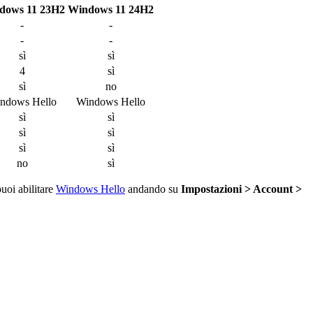
dows 11 23H2
Windows 11 24H2
-
-
-
-
sì
sì
4
sì
sì
no
ndows Hello
Windows Hello
sì
sì
sì
sì
sì
sì
no
sì
uoi abilitare
Windows Hello
andando su
Impostazioni > Account >