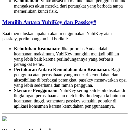
Kemudahan
: Sinkronisasi ini memudahkan pengguna untuk
mengakses akun mereka dari perangkat yang berbeda tanpa
memerlukan kunci fisik.
Memilih Antara YubiKey dan Passkey
#
Saat memutuskan apakah akan menggunakan YubiKey atau
passkey, pertimbangkan hal berikut:
Kebutuhan Keamanan
: Jika prioritas Anda adalah
keamanan maksimum, YubiKey mungkin menjadi pilihan
yang lebih baik karena perlindungannya yang berbasis
perangkat keras.
Pertukaran Antara Kemudahan dan Keamanan
: Bagi
pengguna atau perusahaan yang mencari kemudahan dan
aksesibilitas di berbagai perangkat, passkey menawarkan opsi
yang lebih sederhana dan ramah pengguna.
Skenario Penggunaan
: YubiKey sering kali lebih disukai di
lingkungan perusahaan atau oleh individu dengan kebutuhan
keamanan tinggi, sementara passkey semakin populer di
aplikasi konsumen karena kemudahan penggunaannya.