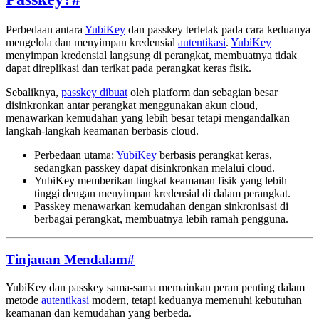
Perbedaan antara
YubiKey
dan passkey terletak pada cara keduanya
mengelola dan menyimpan kredensial
autentikasi
.
YubiKey
menyimpan kredensial langsung di perangkat, membuatnya tidak
dapat direplikasi dan terikat pada perangkat keras fisik.
Sebaliknya,
passkey dibuat
oleh platform dan sebagian besar
disinkronkan antar perangkat menggunakan akun cloud,
menawarkan kemudahan yang lebih besar tetapi mengandalkan
langkah-langkah keamanan berbasis cloud.
Perbedaan utama:
YubiKey
berbasis perangkat keras,
sedangkan passkey dapat disinkronkan melalui cloud.
YubiKey memberikan tingkat keamanan fisik yang lebih
tinggi dengan menyimpan kredensial di dalam perangkat.
Passkey menawarkan kemudahan dengan sinkronisasi di
berbagai perangkat, membuatnya lebih ramah pengguna.
Tinjauan Mendalam
#
YubiKey dan passkey sama-sama memainkan peran penting dalam
metode
autentikasi
modern, tetapi keduanya memenuhi kebutuhan
keamanan dan kemudahan yang berbeda.