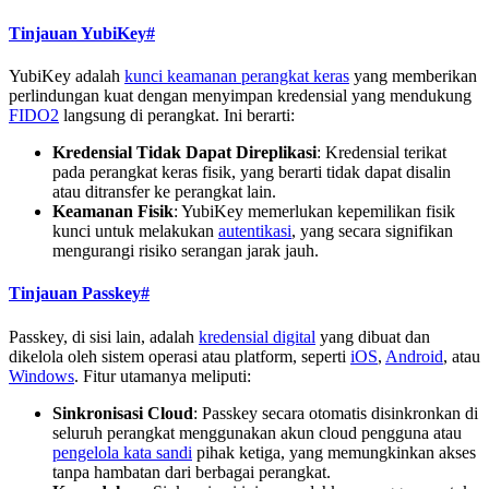
Tinjauan YubiKey
#
YubiKey adalah
kunci keamanan perangkat keras
yang memberikan
perlindungan kuat dengan menyimpan kredensial yang mendukung
FIDO2
langsung di perangkat. Ini berarti:
Kredensial Tidak Dapat Direplikasi
: Kredensial terikat
pada perangkat keras fisik, yang berarti tidak dapat disalin
atau ditransfer ke perangkat lain.
Keamanan Fisik
: YubiKey memerlukan kepemilikan fisik
kunci untuk melakukan
autentikasi
, yang secara signifikan
mengurangi risiko serangan jarak jauh.
Tinjauan Passkey
#
Passkey, di sisi lain, adalah
kredensial digital
yang dibuat dan
dikelola oleh sistem operasi atau platform, seperti
iOS
,
Android
, atau
Windows
. Fitur utamanya meliputi:
Sinkronisasi Cloud
: Passkey secara otomatis disinkronkan di
seluruh perangkat menggunakan akun cloud pengguna atau
pengelola kata sandi
pihak ketiga, yang memungkinkan akses
tanpa hambatan dari berbagai perangkat.