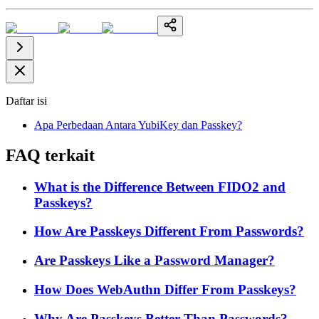
Daftar isi
Apa Perbedaan Antara YubiKey dan Passkey?
FAQ terkait
What is the Difference Between FIDO2 and
Passkeys?
How Are Passkeys Different From Passwords?
Are Passkeys Like a Password Manager?
How Does WebAuthn Differ From Passkeys?
Why Are Passkeys Better Than Passwords?