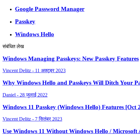
Google Password Manager
Passkey
Windows Hello
संबंधित लेख
Windows Managing Passkeys: New Passkey Features
Vincent Delitz - 11 अक्टूबर 2023
Why Windows Hello and Passkeys Will Ditch Your P
Daniel - 28 जुलाई 2022
Windows 11 Passkey (Windows Hello) Features [Oct 
Vincent Delitz - 7 सितंबर 2023
Use Windows 11 Without Windows Hello / Microsoft