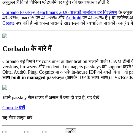
अनुकूल हैं जिन्हें विभिन्न प्लेटफ़ॉर्म पर पहुंच की आवश्यकता होती है।
Corbado Passkey Benchmark 2026 पासकी नामांकन दर विश्लेषण
के अनुसा
49–83%, macOS पर 41–65% और
Android
पर 41–67% है। दो स्टोरेज-आर
Create
पथ नहीं है जो सफल पासवर्ड साइन-इन को स्वचालित पासकी अपग्रेड में
Corbado के बारे में
Corbado बड़े पैमाने पर consumer authentication चलाने वाली CIAM टीमों 
versions, browsers और credential managers passkeys को support करते हैं
Okta, Auth0, Ping, Cognito या आपके in-house IDP को बदले बिना। दो p
साथ built-in managed passkeys
(आपके IDP के साथ-साथ)। VicRoads, 
अपने passkey रोलआउट में असल में क्या हो रहा है, यह देखें।
Console देखें
यह लेख साझा करें