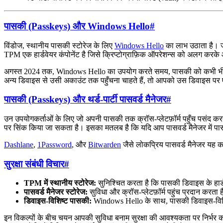
पासकी (Passkeys) और Windows Hello
#
विंडोज, स्थानीय पासकी स्टोरेज के लिए
Windows Hello
का लाभ उठाता है। जब
TPM एक हार्डवेयर कंपोनेंट है जिसे क्रिप्टोग्राफ़िक ऑपरेशन्स को अलग करके और
अगस्त 2024 तक, Windows Hello का उपयोग करते समय, पासकी को कभी भी साझा 
अन्य डिवाइस से उसी अकाउंट तक पहुँचना चाहते हैं, तो आपको उस डिवाइस प
पासकी (Passkeys) और थर्ड-पार्टी पासवर्ड मैनेजर
#
उन उपयोगकर्ताओं के लिए जो अपनी पासकी तक क्रॉस-प्लेटफ़ॉर्म पहुँच पसंद करते हैं
पर सिंक किया जा सकता है। इसका मतलब है कि यदि आप पासवर्ड मैनेजर में पासक
Dashlane
,
1Password
, और
Bitwarden
जैसे लोकप्रिय पासवर्ड मैनेजर यह क
सुरक्षा संबंधी विचार
#
TPM में स्थानीय स्टोरेज:
सुनिश्चित करता है कि पासकी डिवाइस के हार्डवेय
पासवर्ड मैनेजर स्टोरेज:
सुविधा और क्रॉस-प्लेटफ़ॉर्म पहुंच प्रदान करता ह
डिवाइस-विशिष्ट पासकी:
Windows Hello के साथ, पासकी डिवाइस-विशिष
इन विकल्पों के बीच चयन आपकी सुविधा बनाम सुरक्षा की आवश्यकता पर निर्भर क