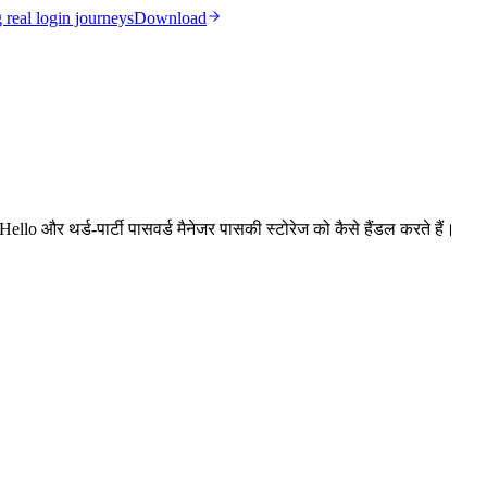
real login journeys
Download
ello और थर्ड-पार्टी पासवर्ड मैनेजर पासकी स्टोरेज को कैसे हैंडल करते हैं।