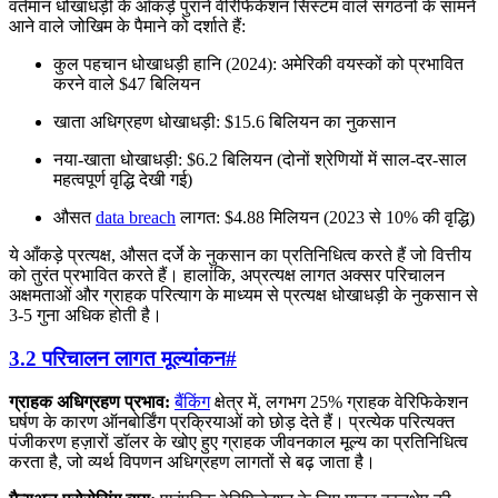
वर्तमान धोखाधड़ी के आँकड़े पुराने वेरिफिकेशन सिस्टम वाले संगठनों के सामने
आने वाले जोखिम के पैमाने को दर्शाते हैं:
कुल पहचान धोखाधड़ी हानि (2024): अमेरिकी वयस्कों को प्रभावित
करने वाले $47 बिलियन
खाता अधिग्रहण धोखाधड़ी: $15.6 बिलियन का नुकसान
नया-खाता धोखाधड़ी: $6.2 बिलियन (दोनों श्रेणियों में साल-दर-साल
महत्वपूर्ण वृद्धि देखी गई)
औसत
data breach
लागत: $4.88 मिलियन (2023 से 10% की वृद्धि)
ये आँकड़े प्रत्यक्ष, औसत दर्जे के नुकसान का प्रतिनिधित्व करते हैं जो वित्तीय
को तुरंत प्रभावित करते हैं। हालांकि, अप्रत्यक्ष लागत अक्सर परिचालन
अक्षमताओं और ग्राहक परित्याग के माध्यम से प्रत्यक्ष धोखाधड़ी के नुकसान से
3-5 गुना अधिक होती है।
3.2 परिचालन लागत मूल्यांकन
#
ग्राहक अधिग्रहण प्रभाव:
बैंकिंग
क्षेत्र में, लगभग 25% ग्राहक वेरिफिकेशन
घर्षण के कारण ऑनबोर्डिंग प्रक्रियाओं को छोड़ देते हैं। प्रत्येक परित्यक्त
पंजीकरण हज़ारों डॉलर के खोए हुए ग्राहक जीवनकाल मूल्य का प्रतिनिधित्व
करता है, जो व्यर्थ विपणन अधिग्रहण लागतों से बढ़ जाता है।