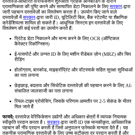
दस्तावेज़-आधारित वेरिफिकेशन शुरुआती ग्राहक ऑनबोर्डिंग के दौरान
प्रामाणिकता की पुष्टि करने और सत्यापित डेटा निकालने के लिए
सरकार
-द्वारा
जारी पहचान दस्तावेज़ों का विश्लेषण करता है। उपयोग किए जाने वाले
दस्तावेज़ों में
सरकार
-द्वारा जारी ID, यूटिलिटी बिल, बैंक स्टेटमेंट या शैक्षणिक
क्रेडेंशियल्स शामिल हो सकते हैं। आधुनिक सिस्टम इन दस्तावेज़ों के लिए
विश्लेषण की कई परतों का उपयोग करते हैं:
प्रिंटेड डेटा निकालने और मान्य करने के लिए OCR (ऑप्टिकल
कैरेक्टर रिकॉग्निशन)
ई-पासपोर्ट और उन्नत ID के लिए मशीन रीडेबल ज़ोन (MRZ) और चिप
रीडिंग
होलोग्राम, बारकोड, माइक्रॉप्रिंट और वॉटरमार्क सहित सुरक्षा सुविधाओं
का पता लगाना
छेड़छाड़, बदलाव और सिंथेटिक दस्तावेज़ों की पहचान करने के लिए AI-
संचालित जालसाजी का पता लगाना
रियल-टाइम प्रोसेसिंग, जिसके परिणाम आमतौर पर 2-5 सेकंड के भीतर
मिल जाते हैं
फायदे:
दस्तावेज़ वेरिफिकेशन उद्योगों और अधिकार क्षेत्रों में व्यापक नियामक
स्वीकृति प्रदान करता है।
सरकार
-द्वारा जारी ID एक मानकीकृत, आधिकारिक
पहचान की नींव प्रदान करती हैं जिसे अनुपालन फ्रेमवर्क मान्यता देते हैं। यह
तकनीक प्रामाणिक दस्तावेज़ों के लिए उच्च सटीकता दर प्रदान करती है और