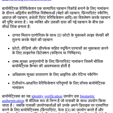
बायोमेट्रिक वेरिफिकेशन एक सत्यापित पहचान रिकॉर्ड बनाने के लिए नामांकन
के दौरान अद्वितीय शारीरिक विशेषताओं (चेहरे की पहचान, फ़िंगरप्रिंट स्कैनिंग,
आवाज़ की पहचान, हथेली प्रिंट वेरिफिकेशन आदि) का विश्लेषण करके पहचान
की पुष्टि करता है। यह व्यक्ति और उसकी दावा की गई पहचान के बीच एक
सीधा लिंक बनाता है:
उन्नत मिलान एल्गोरिदम के साथ ID फ़ोटो के मुकाबले लाइव सेल्फ़ी की
तुलना करके चेहरे की पहचान
फ़ोटो, वीडियो और डीपफेक सहित स्पूफिंग प्रयासों का मुकाबला करने
के लिए लाइवनेस डिटेक्शन (सक्रिय या निष्क्रिय)
उच्च-सुरक्षा अनुप्रयोगों के लिए फ़िंगरप्रिंट नामांकन जिसमें भौतिक
बायोमेट्रिक कैप्चर की आवश्यकता होती है
अधिकतम सुरक्षा वातावरण के लिए आइरिस और रेटिना स्कैनिंग
टेलीफोन-आधारित वेरिफिकेशन परिदृश्यों के लिए वॉयस बायोमेट्रिक
नामांकन
बायोमेट्रिक्स का यह
identity verification
उपयोग उस
biometric
authentication
से मौलिक रूप से भिन्न है जो पासकी के साथ उपयोग किया
जाता है। जबकि पासकी उपयोगकर्ताओं को उनके अपने डिवाइस पर प्रमाणित
करने के लिए बायोमेट्रिक्स (फ़िंगरप्रिंट, फेस ID) का उपयोग करते हैं और