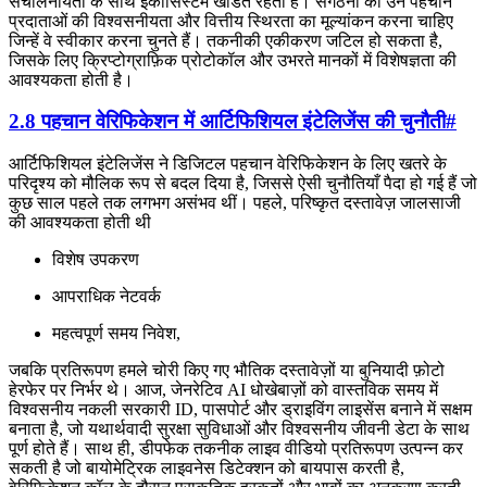
संचालनीयता के साथ इकोसिस्टम खंडित रहता है। संगठनों को उन पहचान
प्रदाताओं की विश्वसनीयता और वित्तीय स्थिरता का मूल्यांकन करना चाहिए
जिन्हें वे स्वीकार करना चुनते हैं। तकनीकी एकीकरण जटिल हो सकता है,
जिसके लिए क्रिप्टोग्राफ़िक प्रोटोकॉल और उभरते मानकों में विशेषज्ञता की
आवश्यकता होती है।
2.8 पहचान वेरिफिकेशन में आर्टिफिशियल इंटेलिजेंस की चुनौती
#
आर्टिफिशियल इंटेलिजेंस ने डिजिटल पहचान वेरिफिकेशन के लिए खतरे के
परिदृश्य को मौलिक रूप से बदल दिया है, जिससे ऐसी चुनौतियाँ पैदा हो गई हैं जो
कुछ साल पहले तक लगभग असंभव थीं। पहले, परिष्कृत दस्तावेज़ जालसाजी
की आवश्यकता होती थी
विशेष उपकरण
आपराधिक नेटवर्क
महत्वपूर्ण समय निवेश,
जबकि प्रतिरूपण हमले चोरी किए गए भौतिक दस्तावेज़ों या बुनियादी फ़ोटो
हेरफेर पर निर्भर थे। आज, जेनरेटिव AI धोखेबाज़ों को वास्तविक समय में
विश्वसनीय नकली सरकारी ID, पासपोर्ट और ड्राइविंग लाइसेंस बनाने में सक्षम
बनाता है, जो यथार्थवादी सुरक्षा सुविधाओं और विश्वसनीय जीवनी डेटा के साथ
पूर्ण होते हैं। साथ ही, डीपफेक तकनीक लाइव वीडियो प्रतिरूपण उत्पन्न कर
सकती है जो बायोमेट्रिक लाइवनेस डिटेक्शन को बायपास करती है,