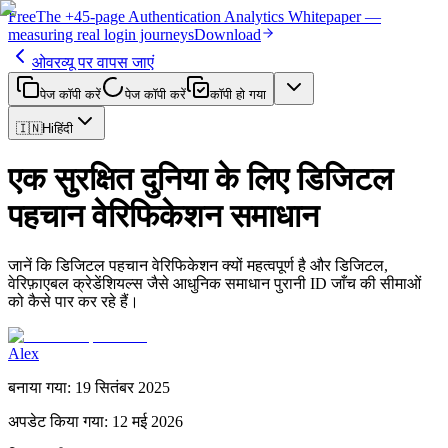
Free
The
+45-page
Authentication
Analytics Whitepaper
—
measuring real login journeys
Download
ओवरव्यू पर वापस जाएं
पेज कॉपी करें
पेज कॉपी करें
कॉपी हो गया
🇮🇳
Hi
हिंदी
एक सुरक्षित दुनिया के लिए डिजिटल
पहचान वेरिफिकेशन समाधान
जानें कि डिजिटल पहचान वेरिफिकेशन क्यों महत्वपूर्ण है और डिजिटल,
वेरिफ़ाएबल क्रेडेंशियल्स जैसे आधुनिक समाधान पुरानी ID जाँच की सीमाओं
को कैसे पार कर रहे हैं।
Alex
बनाया गया
:
19 सितंबर 2025
अपडेट किया गया
:
12 मई 2026