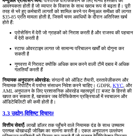
मैन्युअल प्रोसेसिंग व्यय:
पारंपरिक वेरिफिकेशन के लिए मानव हस्तक्षेप की
आवश्यकता होती है जो व्यापार के विकास के साथ खराब रूप से बढ़ता है। पूरी
तरह से भरे हुए कर्मचारी लागतों को शामिल करने पर मैन्युअल समीक्षा की लागत
$35-85 प्रति मामला होती है, जिसमें चरम अवधियों के दौरान अतिरिक्त खर्च
होते हैं:
प्रोसेसिंग में देरी जो ग्राहकों को निराश करती है और राजस्व की पहचान
में देरी करती है
स्टाफ ओवरटाइम लागत जो सामान्य परिचालन खर्चों को दोगुना कर
सकती है
गुणवत्ता में गिरावट क्योंकि अधिक काम करने वाली टीमें दबाव में अधिक
गलतियाँ करती हैं
नियामक अनुपालन ओवरहेड:
संगठनों को ऑडिट तैयारी, दस्तावेज़ीकरण और
नियामक रिपोर्टिंग में पर्याप्त संसाधन निवेश करने चाहिए। GDPR,
KYC
, और
AML अनुपालन के लिए प्रशासनिक ओवरहेड महत्वपूर्ण IT बजट के हिस्से की
खपत कर सकता है, खासकर जब वेरिफिकेशन प्रक्रियाओं में स्वचालन और
ऑडिटेबिलिटी की कमी होती है।
3.3 उद्योग-विशिष्ट विचार
#
वित्तीय सेवाएँ:
लाखों डॉलर तक पहुँचने वाले नियामक दंड के साथ उच्चतम
प्रत्यक्ष धोखाधड़ी जोखिम का सामना करती हैं। एकल अनुपालन उल्लंघन