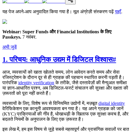
यह पेज अपने-आप अनुवादित किया गया है। मूल अंग्रेज़ी संस्करण पढ़ें
यहाँ
.
Webinar: Super Funds और Financial Institutions के लिए
Passkeys.
7 नवंबर.
अभी जुड़ें
1. परिचय: आधुनिक उद्यम में डिजिटल विश्वास
#
आज, व्यवसायों को खाता खोलते समय, लोन आवेदन करते समय और सेवा
रजिस्ट्रेशन के दौरान दूर से ही ग्राहक की पहचान स्थापित करनी पड़ती है।
पारंपरिक
identity verification
के तरीके, जैसे दस्तावेज़ों की मैन्युअल समीक्षा
या ज्ञान-आधारित प्रश्न, अब डिजिटल-फर्स्ट संचालन की सुरक्षा और दक्षता की
ज़रूरतों को पूरा नहीं करते हैं।
व्यवसायों के लिए, विशेष रूप से विनियमित उद्योगों में, मज़बूत
digital identity
वेरिफिकेशन एक कानूनी आवश्यकता बन गया है। यह अपने ग्राहक को जानें
(KYC) प्रक्रियाओं की नींव है, धोखाधड़ी के खिलाफ एक सुरक्षा कवच है, और
बदलते नियमों के अनुपालन के लिए एक ज़रूरत है।
इस लेख में, हम इस विषय से जुड़े सबसे महत्वपूर्ण और प्रासंगिक सवालों पर बात