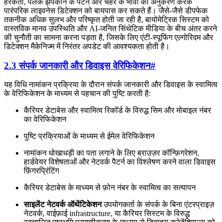
हरकतों, पलक झपकाने के पैटर्न और चेहरे के भावों का अनुकरण करके
पारंपरिक लाइवनेस डिटेक्शन को बायपास कर सकते हैं। जैसे-जैसे डीपफेक
तकनीक अधिक सुलभ और परिष्कृत होती जा रही है, बायोमेट्रिक सिस्टम को
वास्तविक मानव उपस्थिति और AI-जनित सिंथेटिक मीडिया के बीच अंतर करने
की चुनौती का सामना करना पड़ता है, जिसके लिए एंटी-स्पूफिंग एल्गोरिदम और
डिटेक्शन मैकेनिज्म में निरंतर अपडेट की आवश्यकता होती है।
2.3 संपर्क जानकारी और डिवाइस वेरिफिकेशन
#
यह विधि नामांकन प्रक्रिया के दौरान संपर्क जानकारी और डिवाइस के स्वामित्व
के वेरिफिकेशन के माध्यम से पहचान की पुष्टि करती है:
कैरियर डेटाबेस और स्वामित्व रिकॉर्ड के विरुद्ध सिम और मोबाइल नंबर
का वेरिफिकेशन
पुष्टि प्रक्रियाओं के माध्यम से ईमेल वेरिफिकेशन
नामांकन धोखाधड़ी का पता लगाने के लिए ब्राउज़र कॉन्फ़िगरेशन,
हार्डवेयर विशेषताओं और नेटवर्क पैटर्न का विश्लेषण करने वाला डिवाइस
फ़िंगरप्रिंटिंग
कैरियर डेटाबेस के माध्यम से फ़ोन नंबर के स्वामित्व का सत्यापन
साइलेंट नेटवर्क ऑथेंटिकेशन
उपयोगकर्ता के संपर्क के बिना एंटरप्राइज़
नेटवर्क, वाईफ़ाई infrastructure, या कैरियर सिस्टम के विरुद्ध