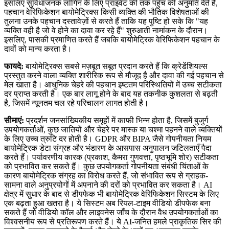
इसलिए सुविधाजनक लॉगिन के लिए प्राइवेट की तक पहुँच की अनुमति देते हैं,
पहचान वेरिफिकेशन बायोमेट्रिक्स किसी व्यक्ति की भौतिक विशेषताओं की
तुलना उनके पहचान दस्तावेज़ों से करते हैं ताकि यह पुष्टि हो सके कि "यह
व्यक्ति वही है जो वे होने का दावा कर रहे हैं" शुरुआती नामांकन के दौरान।
इसलिए, पासकी प्रमाणित करते हैं जबकि बायोमेट्रिक वेरिफिकेशन पहचान के
दावों को मान्य करता है।
फायदे:
बायोमेट्रिक्स सबसे मज़बूत सबूत प्रदान करते हैं कि क्रेडेंशियल्स
प्रस्तुत करने वाला व्यक्ति शारीरिक रूप से मौजूद है और दावा की गई पहचान से
मेल खाता है। आधुनिक चेहरे की पहचान इष्टतम परिस्थितियों में उच्च सटीकता
दर प्राप्त करती है। एक बार लागू होने के बाद यह तकनीक कुशलता से बढ़ती
है, जिसमें न्यूनतम चल रहे परिचालन लागत होती है।
सीमाएं:
प्रदर्शन जनसांख्यिकीय समूहों में काफी भिन्न होता है, जिसमें बुजुर्ग
उपयोगकर्ताओं, कुछ जातियों और चेहरे पर मास्क या चश्मा पहनने वाले व्यक्तियों
के लिए उच्च त्रुटि दर होती है। GDPR और BIPA जैसे गोपनीयता नियम
बायोमेट्रिक डेटा संग्रह और भंडारण के आसपास अनुपालन जटिलताएँ पैदा
करते हैं। पर्यावरणीय कारक (प्रकाश, कैमरा गुणवत्ता, पृष्ठभूमि शोर) सटीकता
को प्रभावित कर सकते हैं। कुछ उपयोगकर्ता गोपनीयता संबंधी चिंताओं के
कारण बायोमेट्रिक संग्रह का विरोध करते हैं, जो संभावित रूप से ग्राहक-
सामना वाले अनुप्रयोगों में अपनाने की दरों को प्रभावित कर सकता है। AI
क्षेत्र में सुधार के बाद से डीपफेक भी बायोमेट्रिक वेरिफिकेशन सिस्टम के लिए
एक बढ़ता हुआ खतरा है। ये सिस्टम अब रियल-टाइम वीडियो डीपफेक बना
सकते हैं जो वीडियो कॉल और लाइवनेस जाँच के दौरान वैध उपयोगकर्ताओं का
विश्वसनीय रूप से प्रतिरूपण करते हैं। ये AI-जनित हमले प्राकृतिक सिर की