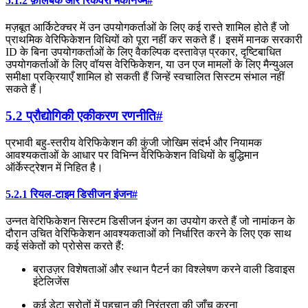
5.1.2 फ़ॉलबैक और रिकवरी मैकेनिज्म
#
मज़बूत आर्किटेक्चर में उन उपयोगकर्ताओं के लिए कई रास्ते शामिल होते हैं जो
प्राथमिक वेरिफिकेशन विधियों को पूरा नहीं कर सकते हैं। इसमें मानक सरकारी
ID के बिना उपयोगकर्ताओं के लिए वैकल्पिक दस्तावेज़ प्रकार, दृष्टिबाधित
उपयोगकर्ताओं के लिए वॉयस वेरिफिकेशन, या उन एज मामलों के लिए मैन्युअल
समीक्षा प्रक्रियाएँ शामिल हो सकती हैं जिन्हें स्वचालित सिस्टम संभाल नहीं
सकते हैं।
5.2 प्रौद्योगिकी एकीकरण रणनीति
#
प्रभावी बहु-स्तरीय वेरिफिकेशन की कुंजी जोखिम संदर्भ और नियामक
आवश्यकताओं के आधार पर विभिन्न वेरिफिकेशन विधियों के बुद्धिमान
ऑर्केस्ट्रेशन में निहित है।
5.2.1 रियल-टाइम डिसीजन इंजन
#
उन्नत वेरिफिकेशन सिस्टम डिसीजन इंजन का उपयोग करते हैं जो नामांकन के
दौरान उचित वेरिफिकेशन आवश्यकताओं को निर्धारित करने के लिए एक साथ
कई संकेतों को प्रोसेस करते हैं:
ब्राउज़र विशेषताओं और स्थान पैटर्न का विश्लेषण करने वाली डिवाइस
इंटेलिजेंस
कई डेटा स्रोतों में पहचान की निरंतरता की जाँच करना