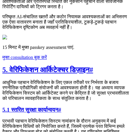
आवश्यकताओं और प्रतिस्पर्धी स्थिति को नुकसान पहुँचाने वाली सार्वजनिक
रिपोर्टिंग दायित्वों को ट्रिगर करता है।
परिष्कृत AI-संचालित खतरों और कठोर नियामक आवश्यकताओं का अभिसरण
एक ऐसा वातावरण बनाता है जहाँ प्रतिक्रियाशील, टुकड़े-टुकड़े पहचान
वेरिफिकेशन दृष्टिकोण अब व्यवहार्य नहीं हैं।
15 मिनट में मुफ्त passkey assessment पाएं.
मुफ्त consultation बुक करें
5. वेरिफिकेशन आर्किटेक्चर डिज़ाइन
#
आधुनिक पहचान वेरिफिकेशन के लिए एकल तरीकों पर निर्भरता के बजाय
रणनीतिक प्रौद्योगिकी संयोजनों की आवश्यकता होती है। यह अध्याय व्यापक
वेरिफिकेशन सिस्टम को आर्किटेक्ट करने पर केंद्रित है जो सुरक्षा प्रभावशीलता
को परिचालन व्यावहारिकता के साथ संतुलित करता है।
5.1 स्तरित सुरक्षा कार्यान्वयन
#
प्रभावी पहचान वेरिफिकेशन सिस्टम नामांकन के दौरान अनुक्रम में कई
वेरिफिकेशन विधियों को नियोजित करते हैं, जिसमें प्रत्येक परत विभिन्न हमले
वैक्टर और विफलता मोड को संबोधित करती है। यह दृष्टिकोण सुनिश्चित