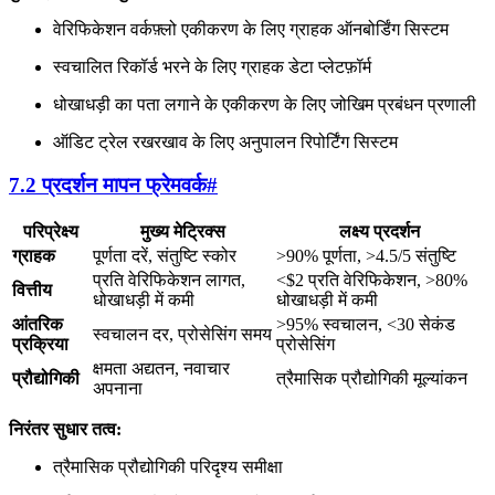
वेरिफिकेशन वर्कफ़्लो एकीकरण के लिए ग्राहक ऑनबोर्डिंग सिस्टम
स्वचालित रिकॉर्ड भरने के लिए ग्राहक डेटा प्लेटफ़ॉर्म
धोखाधड़ी का पता लगाने के एकीकरण के लिए जोखिम प्रबंधन प्रणाली
ऑडिट ट्रेल रखरखाव के लिए अनुपालन रिपोर्टिंग सिस्टम
7.2 प्रदर्शन मापन फ्रेमवर्क
#
परिप्रेक्ष्य
मुख्य मेट्रिक्स
लक्ष्य प्रदर्शन
ग्राहक
पूर्णता दरें, संतुष्टि स्कोर
>90% पूर्णता, >4.5/5 संतुष्टि
प्रति वेरिफिकेशन लागत,
<$2 प्रति वेरिफिकेशन, >80%
वित्तीय
धोखाधड़ी में कमी
धोखाधड़ी में कमी
आंतरिक
>95% स्वचालन, <30 सेकंड
स्वचालन दर, प्रोसेसिंग समय
प्रक्रिया
प्रोसेसिंग
क्षमता अद्यतन, नवाचार
प्रौद्योगिकी
त्रैमासिक प्रौद्योगिकी मूल्यांकन
अपनाना
निरंतर सुधार तत्व:
त्रैमासिक प्रौद्योगिकी परिदृश्य समीक्षा