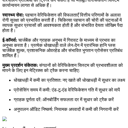
परिचालन प्रतिबंधों को ट्रिगर कर सकते हैं जो मज़बूत वेरिफिकेशन सिस्टम
कार्यान्वयन लागत से अधिक हैं।
स्वास्थ्य सेवा:
पहचान वेरिफिकेशन की विफलताएँ वित्तीय परिणामों के अलावा
रोगी सुरक्षा को प्रभावित करती हैं। चिकित्सा पहचान की चोरी की घटनाओं में
व्यापक सुधार प्रयासों की आवश्यकता होती है और संभावित देयता जोखिम पैदा
होता है।
ई-कॉमर्स:
चार्जबैक और ग्राहक अनुभव में गिरावट के माध्यम से प्रभाव का
अनुभव करता है। प्रत्येक धोखाधड़ी वाले लेन-देन में प्रारंभिक हानि प्लस
चार्जबैक शुल्क, प्रशासनिक ओवरहेड और संभावित भुगतान प्रोसेसर प्रतिबंध
शामिल हैं।
मुख्य प्रदर्शन संकेतक:
संगठनों को वेरिफिकेशन सिस्टम की प्रभावशीलता को
मापने के लिए इन मेट्रिक्स को ट्रैक करना चाहिए:
धोखाधड़ी में कमी का प्रतिशत: नए खाते की धोखाधड़ी में सुधार का लक्ष्य
प्रोसेसिंग समय में कमी: एंड-टू-एंड वेरिफिकेशन गति में सुधार को मापें
ग्राहक पूर्णता दरें: ऑनबोर्डिंग सफलता दर में सुधार को ट्रैक करें
अनुपालन ऑडिट निष्कर्ष: नियामक अपवादों में कमी की निगरानी करें