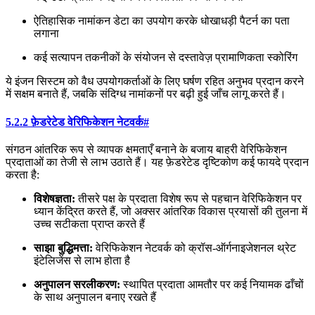
ऐतिहासिक नामांकन डेटा का उपयोग करके धोखाधड़ी पैटर्न का पता
लगाना
कई सत्यापन तकनीकों के संयोजन से दस्तावेज़ प्रामाणिकता स्कोरिंग
ये इंजन सिस्टम को वैध उपयोगकर्ताओं के लिए घर्षण रहित अनुभव प्रदान करने
में सक्षम बनाते हैं, जबकि संदिग्ध नामांकनों पर बढ़ी हुई जाँच लागू करते हैं।
5.2.2 फ़ेडरेटेड वेरिफिकेशन नेटवर्क
#
संगठन आंतरिक रूप से व्यापक क्षमताएँ बनाने के बजाय बाहरी वेरिफिकेशन
प्रदाताओं का तेजी से लाभ उठाते हैं। यह फ़ेडरेटेड दृष्टिकोण कई फायदे प्रदान
करता है:
विशेषज्ञता:
तीसरे पक्ष के प्रदाता विशेष रूप से पहचान वेरिफिकेशन पर
ध्यान केंद्रित करते हैं, जो अक्सर आंतरिक विकास प्रयासों की तुलना में
उच्च सटीकता प्राप्त करते हैं
साझा बुद्धिमत्ता:
वेरिफिकेशन नेटवर्क को क्रॉस-ऑर्गनाइजेशनल थ्रेट
इंटेलिजेंस से लाभ होता है
अनुपालन सरलीकरण:
स्थापित प्रदाता आमतौर पर कई नियामक ढाँचों
के साथ अनुपालन बनाए रखते हैं