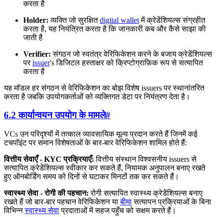
करता है
Holder:
व्यक्ति जो सुरक्षित
digital wallet
में क्रेडेंशियल्स संग्रहीत
करता है, यह नियंत्रित करता है कि जानकारी कब और कैसे साझा की
जाती है
Verifier:
संगठन जो स्वतंत्र वेरिफिकेशन करने के बजाय क्रेडेंशियल्स
पर
issuer
's डिजिटल हस्ताक्षर को क्रिप्टोग्राफ़िक रूप से सत्यापित
करता है
यह मॉडल हर संगठन से वेरिफिकेशन का बोझ विशेष issuers पर स्थानांतरित
करता है जबकि उपयोगकर्ताओं को व्यक्तिगत डेटा पर नियंत्रण देता है।
6.2 कार्यान्वयन उपयोग के मामले
#
VCs उन परिदृश्यों में तत्काल व्यावसायिक मूल्य प्रदान करते हैं जिनमें कई
टचपॉइंट पर समान विशेषताओं के बार-बार वेरिफिकेशन शामिल होते हैं:
वित्तीय सेवाएँ - KYC प्रक्रियाएँ:
वित्तीय संस्थान विश्वसनीय issuers से
सत्यापित क्रेडेंशियल्स स्वीकार कर सकते हैं, नियामक अनुपालन बनाए रखते
हुए ऑनबोर्डिंग समय को दिनों से घटाकर मिनटों तक कर सकते हैं।
स्वास्थ्य सेवा - रोगी की पहचान:
रोगी सत्यापित स्वास्थ्य क्रेडेंशियल्स बनाए
रखते हैं जो बार-बार पहचान वेरिफिकेशन या
बीमा
सत्यापन प्रक्रियाओं के बिना
विभिन्न
स्वास्थ्य सेवा
प्रदाताओं में सहज पहुँच को सक्षम करते हैं।