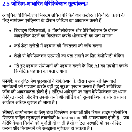
2.5 जोखिम-आधारित वेरिफिकेशन मूल्यांकन
#
आधुनिक वेरिफिकेशन सिस्टम उचित वेरिफिकेशन कठोरता निर्धारित करने के
लिए नामांकन प्रक्रिया के दौरान जोखिम का आकलन करते हैं:
डिवाइस विशेषताओं, IP जियोलोकेशन और वेरिफिकेशन के दौरान
व्यवहारिक पैटर्न का विश्लेषण करके धोखाधड़ी का पता लगाना
कई डेटा स्रोतों में पहचान की निरंतरता की जाँच करना
तेज़ी से वेरिफिकेशन प्रयासों का पता लगाने के लिए वेलोसिटी चेकिंग
गढ़े हुए पहचान संयोजनों की पहचान करने के लिए AI का उपयोग करके
सिंथेटिक पहचान का पता लगाना
फायदे:
यह दृष्टिकोण शुरुआती वेरिफिकेशन के दौरान उच्च-जोखिम वाले
नामांकनों की पहचान करके बढ़ी हुई सुरक्षा प्रदान करता है जिन्हें अतिरिक्त
जाँच की आवश्यकता होती है। संदिग्ध आवेदनों पर गहन वेरिफिकेशन पर ध्यान
केंद्रित करके और वैध उपयोगकर्ता ऑनबोर्डिंग को सुव्यवस्थित करके संसाधन
आवंटन अधिक कुशल हो जाता है।
सीमाएं:
कार्यान्वयन के लिए डेटा विश्लेषण क्षमताओं और रियल-टाइम प्रोसेसिंग
सिस्टम सहित महत्वपूर्ण तकनीकी infrastructure की आवश्यकता होती है। जब
वेरिफिकेशन निर्णयों को चुनौती दी जाती है तो जटिल प्रणालियों का ऑडिट
करना और नियामकों को समझाना मुश्किल हो सकता है।