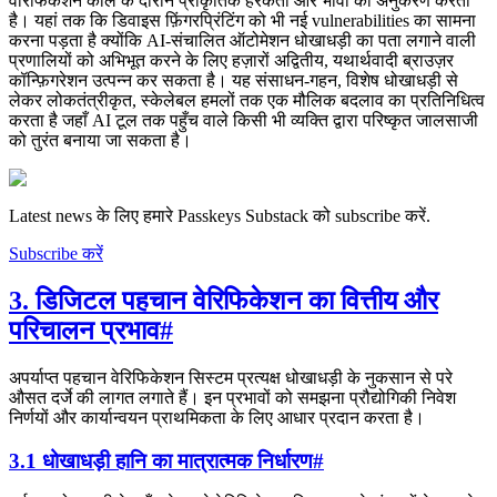
वेरिफिकेशन कॉल के दौरान प्राकृतिक हरकतों और भावों का अनुकरण करती
है। यहां तक कि डिवाइस फ़िंगरप्रिंटिंग को भी नई vulnerabilities का सामना
करना पड़ता है क्योंकि AI-संचालित ऑटोमेशन धोखाधड़ी का पता लगाने वाली
प्रणालियों को अभिभूत करने के लिए हज़ारों अद्वितीय, यथार्थवादी ब्राउज़र
कॉन्फ़िगरेशन उत्पन्न कर सकता है। यह संसाधन-गहन, विशेष धोखाधड़ी से
लेकर लोकतंत्रीकृत, स्केलेबल हमलों तक एक मौलिक बदलाव का प्रतिनिधित्व
करता है जहाँ AI टूल तक पहुँच वाले किसी भी व्यक्ति द्वारा परिष्कृत जालसाजी
को तुरंत बनाया जा सकता है।
Latest news के लिए हमारे Passkeys Substack को subscribe करें.
Subscribe करें
3. डिजिटल पहचान वेरिफिकेशन का वित्तीय और
परिचालन प्रभाव
#
अपर्याप्त पहचान वेरिफिकेशन सिस्टम प्रत्यक्ष धोखाधड़ी के नुकसान से परे
औसत दर्जे की लागत लगाते हैं। इन प्रभावों को समझना प्रौद्योगिकी निवेश
निर्णयों और कार्यान्वयन प्राथमिकता के लिए आधार प्रदान करता है।
3.1 धोखाधड़ी हानि का मात्रात्मक निर्धारण
#