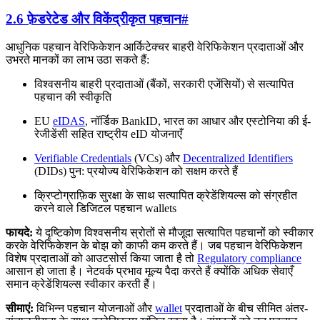
2.6 फ़ेडरेटेड और विकेंद्रीकृत पहचान
#
आधुनिक पहचान वेरिफिकेशन आर्किटेक्चर बाहरी वेरिफिकेशन प्रदाताओं और
उभरते मानकों का लाभ उठा सकते हैं:
विश्वसनीय बाहरी प्रदाताओं (बैंकों, सरकारी एजेंसियों) से सत्यापित
पहचान की स्वीकृति
EU
eIDAS
, नॉर्डिक BankID, भारत का आधार और एस्टोनिया की ई-
रेजीडेंसी सहित राष्ट्रीय eID योजनाएँ
Verifiable Credentials
(VCs) और
Decentralized Identifiers
(DIDs) पुन: प्रयोज्य वेरिफिकेशन को सक्षम करते हैं
क्रिप्टोग्राफ़िक सुरक्षा के साथ सत्यापित क्रेडेंशियल्स को संग्रहीत
करने वाले डिजिटल पहचान wallets
फायदे:
ये दृष्टिकोण विश्वसनीय स्रोतों से मौजूदा सत्यापित पहचानों को स्वीकार
करके वेरिफिकेशन के बोझ को काफी कम करते हैं। जब पहचान वेरिफिकेशन
विशेष प्रदाताओं को आउटसोर्स किया जाता है तो
Regulatory compliance
आसान हो जाता है। नेटवर्क प्रभाव मूल्य पैदा करते हैं क्योंकि अधिक सेवाएँ
समान क्रेडेंशियल्स स्वीकार करती हैं।
सीमाएं:
विभिन्न पहचान योजनाओं और
wallet
प्रदाताओं के बीच सीमित अंतर-