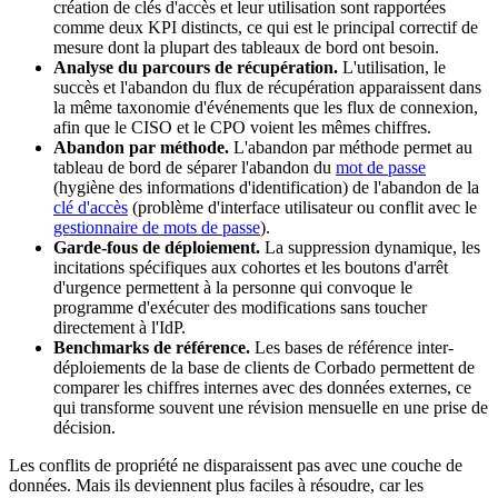
création de clés d'accès et leur utilisation sont rapportées
comme deux KPI distincts, ce qui est le principal correctif de
mesure dont la plupart des tableaux de bord ont besoin.
Analyse du parcours de récupération.
L'utilisation, le
succès et l'abandon du flux de récupération apparaissent dans
la même taxonomie d'événements que les flux de connexion,
afin que le CISO et le CPO voient les mêmes chiffres.
Abandon par méthode.
L'abandon par méthode permet au
tableau de bord de séparer l'abandon du
mot de passe
(hygiène des informations d'identification) de l'abandon de la
clé d'accès
(problème d'interface utilisateur ou conflit avec le
gestionnaire de mots de passe
).
Garde-fous de déploiement.
La suppression dynamique, les
incitations spécifiques aux cohortes et les boutons d'arrêt
d'urgence permettent à la personne qui convoque le
programme d'exécuter des modifications sans toucher
directement à l'IdP.
Benchmarks de référence.
Les bases de référence inter-
déploiements de la base de clients de Corbado permettent de
comparer les chiffres internes avec des données externes, ce
qui transforme souvent une révision mensuelle en une prise de
décision.
Les conflits de propriété ne disparaissent pas avec une couche de
données. Mais ils deviennent plus faciles à résoudre, car les