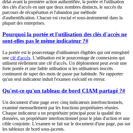
délai avant la première action authentifiée, la portée et l'utilisation
des clés d'accès en tant que deux nombres distincts, le succès du
parcours de récupération et l'abandon par méthode
d'authentification. Chacun est crucial et sous-instrumenté dans la
plupart des entreprises.
Pourquoi la portée et l'utilisation des clés d'accès ne
sont-elles pas le même indicateur ?
#
La portée est le pourcentage d'utilisateurs éligibles qui ont enregistré
une
clé d'accès
. L'utilisation est le pourcentage de connexions qui
utilisent réellement une clé d'accès. Un déploiement peut avoir une
forte portée et une faible utilisation si les utilisateurs inscrits
continuent de taper des mots de passe par habitude. Ne rapporter
qu'un seul indicateur induit l'examen exécutif en erreur.
Qu'est-ce qu'un tableau de bord CIAM partagé ?
#
Un document d'une page avec cinq indicateurs interfonctionnels,
examiné mensuellement par les fonctions propriétaires réunies.
Chaque indicateur a un propriétaire principal pour la qualité des
données, un propriétaire interfonctionnel pour le plan d'action et une
cible conjointe. L'examen se fait sur le document d'une page, pas sur
les tableaux de bord sous-jacents.