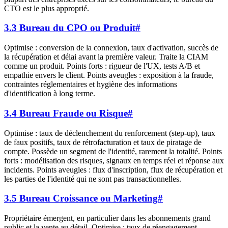
CTO est le plus approprié.
3.3 Bureau du CPO ou Produit
#
Optimise : conversion de la connexion, taux d'activation, succès de
la récupération et délai avant la première valeur. Traite la CIAM
comme un produit. Points forts : rigueur de l'UX, tests A/B et
empathie envers le client. Points aveugles : exposition à la fraude,
contraintes réglementaires et hygiène des informations
d'identification à long terme.
3.4 Bureau Fraude ou Risque
#
Optimise : taux de déclenchement du renforcement (step-up), taux
de faux positifs, taux de rétrofacturation et taux de piratage de
compte. Possède un segment de l'identité, rarement la totalité. Points
forts : modélisation des risques, signaux en temps réel et réponse aux
incidents. Points aveugles : flux d'inscription, flux de récupération et
les parties de l'identité qui ne sont pas transactionnelles.
3.5 Bureau Croissance ou Marketing
#
Propriétaire émergent, en particulier dans les abonnements grand
public et la vente au détail. Optimise : taux de réengagement,