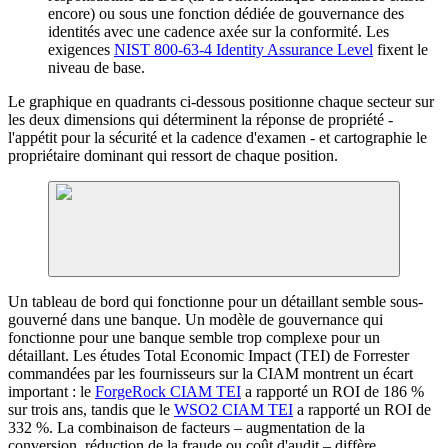
encore) ou sous une fonction dédiée de gouvernance des
identités avec une cadence axée sur la conformité. Les
exigences
NIST 800-63-4 Identity Assurance Level
fixent le
niveau de base.
Le graphique en quadrants ci-dessous positionne chaque secteur sur
les deux dimensions qui déterminent la réponse de propriété -
l'appétit pour la sécurité et la cadence d'examen - et cartographie le
propriétaire dominant qui ressort de chaque position.
Un tableau de bord qui fonctionne pour un détaillant semble sous-
gouverné dans une banque. Un modèle de gouvernance qui
fonctionne pour une banque semble trop complexe pour un
détaillant. Les études Total Economic Impact (TEI) de Forrester
commandées par les fournisseurs sur la CIAM montrent un écart
important : le
ForgeRock CIAM TEI
a rapporté un ROI de 186 %
sur trois ans, tandis que le
WSO2 CIAM TEI
a rapporté un ROI de
332 %. La combinaison de facteurs – augmentation de la
conversion, réduction de la fraude ou coût d'audit – diffère