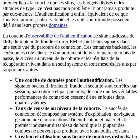
premier lieu - la couche que les silos, les budgets divisés et les
attitudes de type "ce n'est pas mon problème" n'ont jamais produite
par eux-mêmes. L'authentification a enfin l'équivalent de ce que
l'analyse produit, l'observabilité et les outils anti-fraude possèdent
déjà dans leurs propres
domaines
.
La couche d'
observabilité de l'authentification
se situe au-dessus de
l'IdP, du moteur de fraude et du SIEM et joint leurs signaux dans
une seule vue du parcours de connexion. Les tentatives backend, les
cérémonies côté client, le comportement du gestionnaire de mots de
passe, le succès au niveau de la cohorte et les résultats de la
récupération vivent dans un seul système et sont mesurés les uns par
rapport aux autres.
Une couche de données pour l'authentification.
Les
signaux backend, frontend, fraude et sécurité sont corrélés par
session, par cohorte et par parcours, de sorte que les véritables
performances de connexion cessent d'être enfouies dans
quatre systèmes.
Taux de réussite au niveau de la cohorte.
Le succès de
connexion décomposé par système d'exploitation, navigateur,
gestionnaire d'informations d'identification et matériel - le
premier indicateur du tableau de bord que la plupart des
équipes ne peuvent pas produire avec leurs outils existants.
Création et utilisation sous forme de nombres distincts.
La