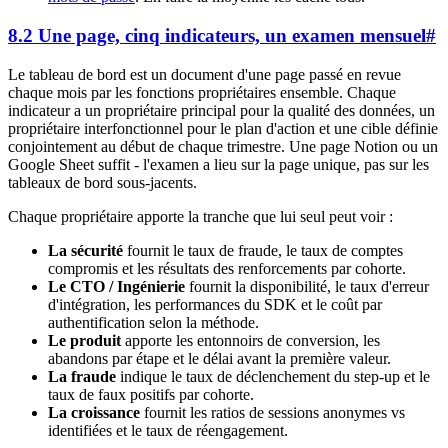
8.2 Une page, cinq indicateurs, un examen mensuel
#
Le tableau de bord est un document d'une page passé en revue
chaque mois par les fonctions propriétaires ensemble. Chaque
indicateur a un propriétaire principal pour la qualité des données, un
propriétaire interfonctionnel pour le plan d'action et une cible définie
conjointement au début de chaque trimestre. Une page Notion ou un
Google Sheet suffit - l'examen a lieu sur la page unique, pas sur les
tableaux de bord sous-jacents.
Chaque propriétaire apporte la tranche que lui seul peut voir :
La sécurité
fournit le taux de fraude, le taux de comptes
compromis et les résultats des renforcements par cohorte.
Le CTO / Ingénierie
fournit la disponibilité, le taux d'erreur
d'intégration, les performances du SDK et le coût par
authentification selon la méthode.
Le produit
apporte les entonnoirs de conversion, les
abandons par étape et le délai avant la première valeur.
La fraude
indique le taux de déclenchement du step-up et le
taux de faux positifs par cohorte.
La croissance
fournit les ratios de sessions anonymes vs
identifiées et le taux de réengagement.