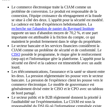
Le commerce électronique traite la CIAM comme un
problème de conversion. Le produit est responsable de la
connexion, l'équipe croissance du réengagement et la fraude
se situe à côté des deux. L'appétit pour la sécurité est modéré.
La cadence est faite d'expériences hebdomadaires. La
recherche sur l'abandon de panier du Baymard Institute
rapporte un taux d'abandon moyen de 70,2 %, et une part
importante est attribuable à la friction du compte, ce qui
maintient le produit fermement dans le siège du propriétaire.
Le secteur bancaire et les services financiers considèrent la
CIAM comme un problème de sécurité et de conformité. Le
CISO
possède le programme, le risque gère le renforcement
(step-up) et l'informatique gère la plateforme. L'appétit pour la
sécurité est élevé et la cadence est trimestrielle avec un audit
lourd.
Les télécommunications, l'assurance et la santé se situent entre
les deux. La pression réglementaire les pousse vers le secteur
bancaire. La pression de l'expérience client les pousse vers le
commerce électronique. Le modèle de gouvernance est
généralement divisé entre le CISO et le CPO avec un tableau
de bord partagé.
Le secteur public et le B2B réglementé donnent la priorité à
l'auditabilité sur l'expérimentation. La CIAM est sous la
responsabilité du DSI (là où l'informatique centralisée existe