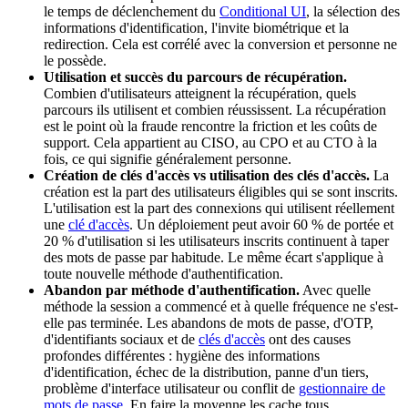
le temps de déclenchement du
Conditional UI
, la sélection des
informations d'identification, l'invite biométrique et la
redirection. Cela est corrélé avec la conversion et personne ne
le possède.
Utilisation et succès du parcours de récupération.
Combien d'utilisateurs atteignent la récupération, quels
parcours ils utilisent et combien réussissent. La récupération
est le point où la fraude rencontre la friction et les coûts de
support. Cela appartient au CISO, au CPO et au CTO à la
fois, ce qui signifie généralement personne.
Création de clés d'accès vs utilisation des clés d'accès.
La
création est la part des utilisateurs éligibles qui se sont inscrits.
L'utilisation est la part des connexions qui utilisent réellement
une
clé d'accès
. Un déploiement peut avoir 60 % de portée et
20 % d'utilisation si les utilisateurs inscrits continuent à taper
des mots de passe par habitude. Le même écart s'applique à
toute nouvelle méthode d'authentification.
Abandon par méthode d'authentification.
Avec quelle
méthode la session a commencé et à quelle fréquence ne s'est-
elle pas terminée. Les abandons de mots de passe, d'OTP,
d'identifiants sociaux et de
clés d'accès
ont des causes
profondes différentes : hygiène des informations
d'identification, échec de la distribution, panne d'un tiers,
problème d'interface utilisateur ou conflit de
gestionnaire de
mots de passe
. En faire la moyenne les cache tous.