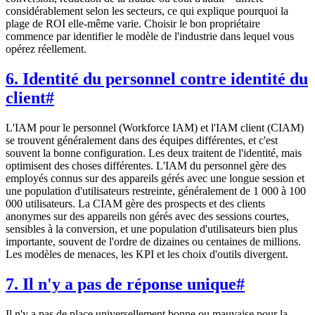
considérablement selon les secteurs, ce qui explique pourquoi la
plage de ROI elle-même varie. Choisir le bon propriétaire
commence par identifier le modèle de l'industrie dans lequel vous
opérez réellement.
6. Identité du personnel contre identité du
client
#
L'IAM pour le personnel (Workforce IAM) et l'IAM client (CIAM)
se trouvent généralement dans des équipes différentes, et c'est
souvent la bonne configuration. Les deux traitent de l'identité, mais
optimisent des choses différentes. L'IAM du personnel gère des
employés connus sur des appareils gérés avec une longue session et
une population d'utilisateurs restreinte, généralement de 1 000 à 100
000 utilisateurs. La CIAM gère des prospects et des clients
anonymes sur des appareils non gérés avec des sessions courtes,
sensibles à la conversion, et une population d'utilisateurs bien plus
importante, souvent de l'ordre de dizaines ou centaines de millions.
Les modèles de menaces, les KPI et les choix d'outils divergent.
7. Il n'y a pas de réponse unique
#
Il n'y a pas de place universellement bonne ou mauvaise pour la