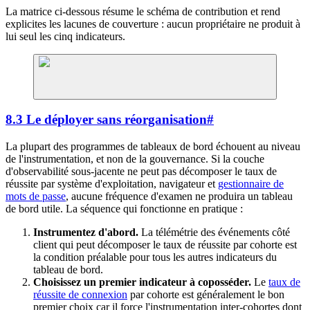
La matrice ci-dessous résume le schéma de contribution et rend
explicites les lacunes de couverture : aucun propriétaire ne produit à
lui seul les cinq indicateurs.
8.3 Le déployer sans réorganisation
#
La plupart des programmes de tableaux de bord échouent au niveau
de l'instrumentation, et non de la gouvernance. Si la couche
d'observabilité sous-jacente ne peut pas décomposer le taux de
réussite par système d'exploitation, navigateur et
gestionnaire de
mots de passe
, aucune fréquence d'examen ne produira un tableau
de bord utile. La séquence qui fonctionne en pratique :
Instrumentez d'abord.
La télémétrie des événements côté
client qui peut décomposer le taux de réussite par cohorte est
la condition préalable pour tous les autres indicateurs du
tableau de bord.
Choisissez un premier indicateur à coposséder.
Le
taux de
réussite de connexion
par cohorte est généralement le bon
premier choix car il force l'instrumentation inter-cohortes dont