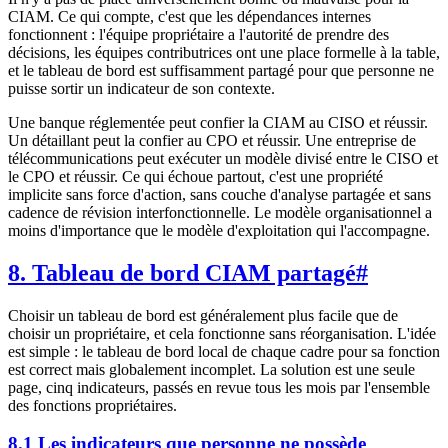
CIAM. Ce qui compte, c'est que les dépendances internes
fonctionnent : l'équipe propriétaire a l'autorité de prendre des
décisions, les équipes contributrices ont une place formelle à la table,
et le tableau de bord est suffisamment partagé pour que personne ne
puisse sortir un indicateur de son contexte.
Une banque réglementée peut confier la CIAM au CISO et réussir.
Un détaillant peut la confier au CPO et réussir. Une entreprise de
télécommunications peut exécuter un modèle divisé entre le CISO et
le CPO et réussir. Ce qui échoue partout, c'est une propriété
implicite sans force d'action, sans couche d'analyse partagée et sans
cadence de révision interfonctionnelle. Le modèle organisationnel a
moins d'importance que le modèle d'exploitation qui l'accompagne.
8. Tableau de bord CIAM partagé
#
Choisir un tableau de bord est généralement plus facile que de
choisir un propriétaire, et cela fonctionne sans réorganisation. L'idée
est simple : le tableau de bord local de chaque cadre pour sa fonction
est correct mais globalement incomplet. La solution est une seule
page, cinq indicateurs, passés en revue tous les mois par l'ensemble
des fonctions propriétaires.
8.1 Les indicateurs que personne ne possède