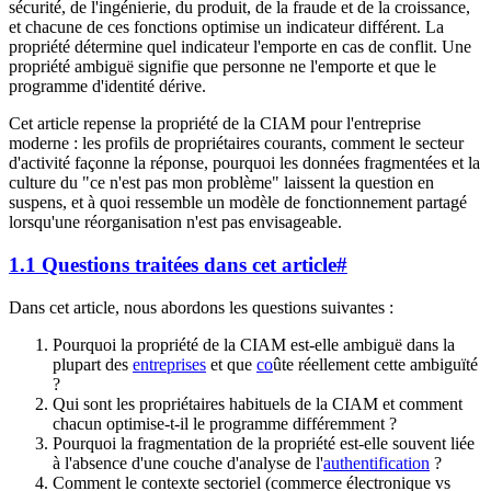
sécurité, de l'ingénierie, du produit, de la fraude et de la croissance,
et chacune de ces fonctions optimise un indicateur différent. La
propriété détermine quel indicateur l'emporte en cas de conflit. Une
propriété ambiguë signifie que personne ne l'emporte et que le
programme d'identité dérive.
Cet article repense la propriété de la CIAM pour l'entreprise
moderne : les profils de propriétaires courants, comment le secteur
d'activité façonne la réponse, pourquoi les données fragmentées et la
culture du "ce n'est pas mon problème" laissent la question en
suspens, et à quoi ressemble un modèle de fonctionnement partagé
lorsqu'une réorganisation n'est pas envisageable.
1.1 Questions traitées dans cet article
#
Dans cet article, nous abordons les questions suivantes :
Pourquoi la propriété de la CIAM est-elle ambiguë dans la
plupart des
entreprises
et que
co
ûte réellement cette ambiguïté
?
Qui sont les propriétaires habituels de la CIAM et comment
chacun optimise-t-il le programme différemment ?
Pourquoi la fragmentation de la propriété est-elle souvent liée
à l'absence d'une couche d'analyse de l'
authentification
?
Comment le contexte sectoriel (commerce électronique vs