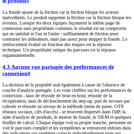
le produit
#
La fraude ajoute de la friction car la friction bloque les acteurs
malveillants. Le produit supprime la friction car la friction bloque les
revenus. Lorsque les deux équipes façonnent la même page de
connexion sans propriétaire commun, le résultat est un compromis
qui ne satisfait ni l'un ni l'autre : suffisamment de friction pour
contrarier les utilisateurs, mais pas assez pour stopper la fraude. Le
renforcement évalué en fonction des risques est la réponse
technique. Un propriétaire unique du parcours est la réponse
organisationnelle.
4.3 Aucune vue partagée des performances de
connexion
#
La division de la propriété nuit également à cause de l'absence de
couche d'analyse partagée. Les vrais chiffres sur les performances de
connexion - taux de réussite de bout en bout, réussite de la
récupération, taux de déclenchement du step-up, part de secours par
cohorte et réussite au niveau de la méthode (mots de passe, OTP,
réseaux sociaux, clés d'accès) - se trouvent dispersés dans l'IdP, la
suite d'analyse de produits, le moteur de fraude, le SIEM et quelques
feuilles de calcul. Chaque équipe voit sa propre tranche, personne ne
voit le parcours complet et les symptômes se retrouvent enfouis dans
des indicateurs qui semblent corrects individuellement mais qui