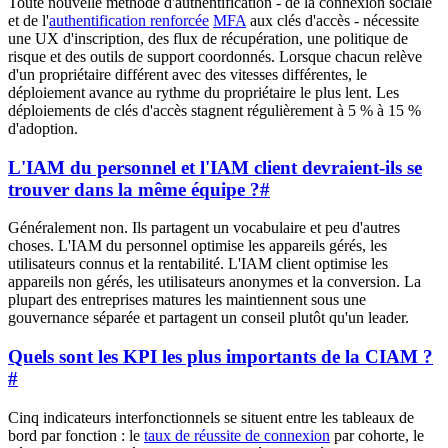
Toute nouvelle méthode d'authentification - de la connexion sociale
et de l'
authentification renforcée
MFA
aux clés d'accès - nécessite
une UX d'inscription, des flux de récupération, une politique de
risque et des outils de support coordonnés. Lorsque chacun relève
d'un propriétaire différent avec des vitesses différentes, le
déploiement avance au rythme du propriétaire le plus lent. Les
déploiements de clés d'accès stagnent régulièrement à 5 % à 15 %
d'adoption.
L'IAM du personnel et l'IAM client devraient-ils se
trouver dans la même équipe ?
#
Généralement non. Ils partagent un vocabulaire et peu d'autres
choses. L'IAM du personnel optimise les appareils gérés, les
utilisateurs connus et la rentabilité. L'IAM client optimise les
appareils non gérés, les utilisateurs anonymes et la conversion. La
plupart des entreprises matures les maintiennent sous une
gouvernance séparée et partagent un conseil plutôt qu'un leader.
Quels sont les KPI les plus importants de la CIAM ?
#
Cinq indicateurs interfonctionnels se situent entre les tableaux de
bord par fonction : le
taux de réussite de connexion
par cohorte, le