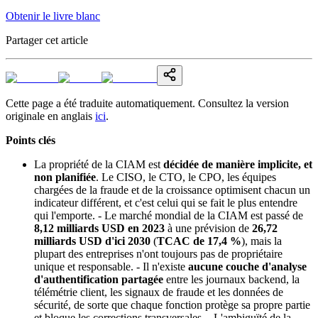
Obtenir le livre blanc
Partager cet article
Cette page a été traduite automatiquement. Consultez la version
originale en anglais
ici
.
Points clés
La propriété de la CIAM est
décidée de manière implicite, et
non planifiée
. Le CISO, le CTO, le CPO, les équipes
chargées de la fraude et de la croissance optimisent chacun un
indicateur différent, et c'est celui qui se fait le plus entendre
qui l'emporte. - Le marché mondial de la CIAM est passé de
8,12 milliards USD en 2023
à une prévision de
26,72
milliards USD d'ici 2030
(
TCAC de 17,4 %
), mais la
plupart des entreprises n'ont toujours pas de propriétaire
unique et responsable. - Il n'existe
aucune couche d'analyse
d'authentification partagée
entre les journaux backend, la
télémétrie client, les signaux de fraude et les données de
sécurité, de sorte que chaque fonction protège sa propre partie
et bloque les corrections transversales. - L'ambiguïté de la