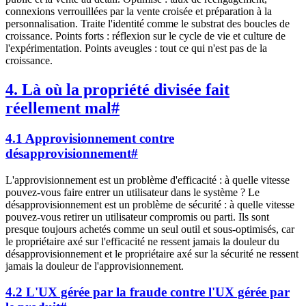
connexions verrouillées par la vente croisée et préparation à la
personnalisation. Traite l'identité comme le substrat des boucles de
croissance. Points forts : réflexion sur le cycle de vie et culture de
l'expérimentation. Points aveugles : tout ce qui n'est pas de la
croissance.
4. Là où la propriété divisée fait
réellement mal
#
4.1 Approvisionnement contre
désapprovisionnement
#
L'approvisionnement est un problème d'efficacité : à quelle vitesse
pouvez-vous faire entrer un utilisateur dans le système ? Le
désapprovisionnement est un problème de sécurité : à quelle vitesse
pouvez-vous retirer un utilisateur compromis ou parti. Ils sont
presque toujours achetés comme un seul outil et sous-optimisés, car
le propriétaire axé sur l'efficacité ne ressent jamais la douleur du
désapprovisionnement et le propriétaire axé sur la sécurité ne ressent
jamais la douleur de l'approvisionnement.
4.2 L'UX gérée par la fraude contre l'UX gérée par