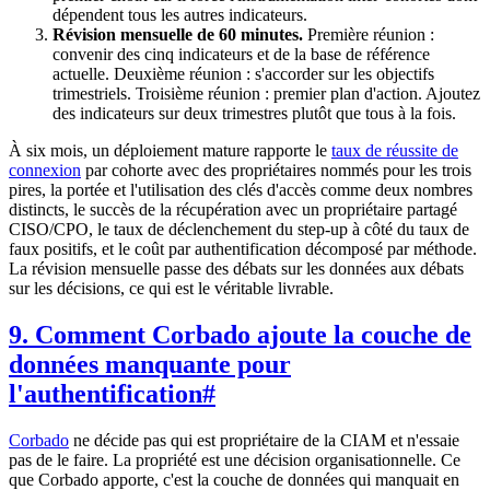
dépendent tous les autres indicateurs.
Révision mensuelle de 60 minutes.
Première réunion :
convenir des cinq indicateurs et de la base de référence
actuelle. Deuxième réunion : s'accorder sur les objectifs
trimestriels. Troisième réunion : premier plan d'action. Ajoutez
des indicateurs sur deux trimestres plutôt que tous à la fois.
À six mois, un déploiement mature rapporte le
taux de réussite de
connexion
par cohorte avec des propriétaires nommés pour les trois
pires, la portée et l'utilisation des clés d'accès comme deux nombres
distincts, le succès de la récupération avec un propriétaire partagé
CISO/CPO, le taux de déclenchement du step-up à côté du taux de
faux positifs, et le coût par authentification décomposé par méthode.
La révision mensuelle passe des débats sur les données aux débats
sur les décisions, ce qui est le véritable livrable.
9. Comment Corbado ajoute la couche de
données manquante pour
l'authentification
#
Corbado
ne décide pas qui est propriétaire de la CIAM et n'essaie
pas de le faire. La propriété est une décision organisationnelle. Ce
que Corbado apporte, c'est la couche de données qui manquait en