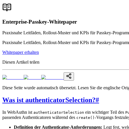
Enterprise-Passkey-Whitepaper
Praxisnahe Leitfäden, Rollout-Muster und KPIs für Passkey-Program
Praxisnahe Leitfäden, Rollout-Muster und KPIs für Passkey-Program
Whitepaper erhalten
Diesen Artikel teilen
Diese Seite wurde automatisch übersetzt. Lesen Sie die englische Ori
Was ist authenticatorSelection?
#
In WebAuthn ist
ein wichtiger Teil des
authenticatorSelection
P
passenden Authenticatoren während des
-Vorgangs festzule
create()
Definition der Authenticator-Anforderungen:
Legt fest, wel