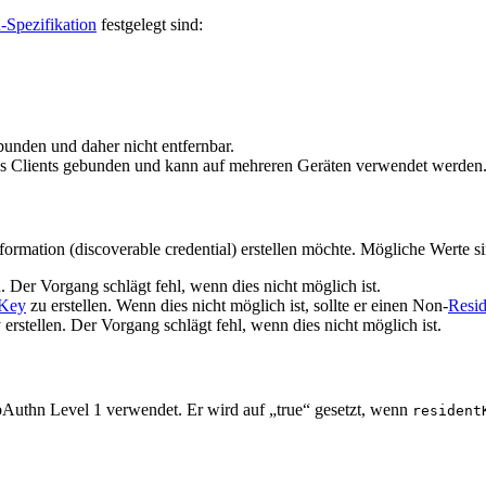
Spezifikation
festgelegt sind:
ebunden und daher nicht entfernbar.
m des Clients gebunden und kann auf mehreren Geräten verwendet werden
ormation (discoverable credential) erstellen möchte. Mögliche Werte si
n. Der Vorgang schlägt fehl, wenn dies nicht möglich ist.
 Key
zu erstellen. Wenn dies nicht möglich ist, sollte er einen Non-
Resi
stellen. Der Vorgang schlägt fehl, wenn dies nicht möglich ist.
Authn Level 1 verwendet. Er wird auf „true“ gesetzt, wenn
resident