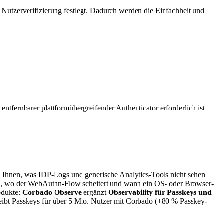
Nutzerverifizierung festlegt. Dadurch werden die Einfachheit und
n entfernbarer plattformübergreifender Authenticator erforderlich ist.
Ihnen, was IDP-Logs und generische Analytics-Tools nicht sehen
n, wo der WebAuthn-Flow scheitert und wann ein OS- oder Browser-
odukte:
Corbado Observe
ergänzt
Observability für Passkeys und
eibt Passkeys für über 5 Mio. Nutzer mit Corbado (+80 % Passkey-