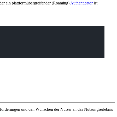
oder ein plattformübergreifender (Roaming)
Authenticator
ist.
sanforderungen und den Wünschen der Nutzer an das Nutzungserlebnis