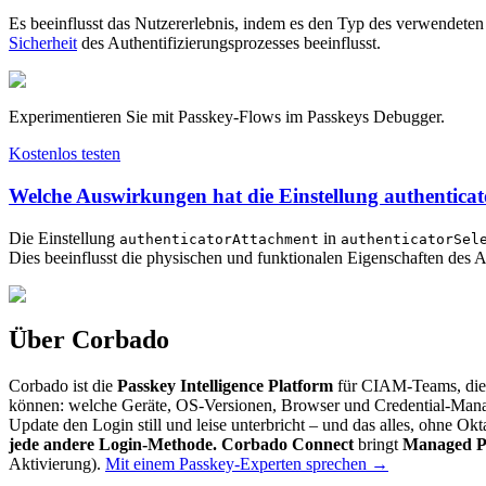
Es beeinflusst das Nutzererlebnis, indem es den Typ des verwendeten
Sicherheit
des Authentifizierungsprozesses beeinflusst.
Experimentieren Sie mit Passkey-Flows im Passkeys Debugger.
Kostenlos testen
Welche Auswirkungen hat die Einstellung authenticat
Die Einstellung
in
authenticatorAttachment
authenticatorSel
Dies beeinflusst die physischen und funktionalen Eigenschaften des A
Über Corbado
Corbado ist die
Passkey Intelligence Platform
für CIAM-Teams, die 
können: welche Geräte, OS-Versionen, Browser und Credential-Mana
Update den Login still und leise unterbricht – und das alles, ohne O
jede andere Login-Methode.
Corbado Connect
bringt
Managed Pas
Aktivierung).
Mit einem Passkey-Experten sprechen
→