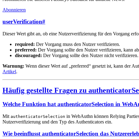
Abonnieren
userVerification
#
Dieser Wert gibt an, ob eine Nutzerverifizierung für den Vorgang erfo
required:
Der Vorgang muss den Nutzer verifizieren.
preferred:
Der Vorgang sollte den Nutzer verifizieren, kann ab
discouraged:
Der Vorgang sollte den Nutzer nicht verifizieren.
Warnung:
Wenn dieser Wert auf „preferred“ gesetzt ist, kann der A
Artikel
.
Häufig gestellte Fragen zu authenticatorSe
Welche Funktion hat authenticatorSelection in Web
Mit
in WebAuthn können Relying Parties d
authenticatorSelection
Nutzerverifizierung und den Typ des Authenticators ein.
Wie beeinflusst authenticatorSelection das Nutzererleb