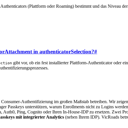
 Authenticators (Plattform oder Roaming) bestimmt und das Niveau der 
orAttachment in authenticatorSelection?
#
gibt vor, ob ein fest installierter Plattform-Authenticator oder ei
ection
uthentifizierungsprozesses.
Consumer-Authentifizierung im großen Maßstab betreiben. Wir zeigen 
ger Passkeys unterstützen, warum Enrollments nicht zu Logins werde
kta, Auth0, Ping, Cognito oder Ihren In-House-IDP zu ersetzen. Zwei Pr
skeys mit integrierter Analytics
(neben Ihrem IDP). VicRoads betr