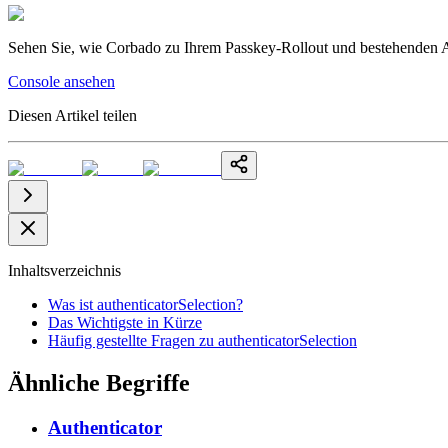
Sehen Sie, wie Corbado zu Ihrem Passkey-Rollout und bestehenden Au
Console ansehen
Diesen Artikel teilen
Inhaltsverzeichnis
Was ist authenticatorSelection?
Das Wichtigste in Kürze
Häufig gestellte Fragen zu authenticatorSelection
Ähnliche Begriffe
Authenticator