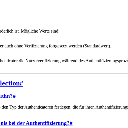
rderlich ist. Mögliche Werte sind:
er auch ohne Verifizierung fortgesetzt werden (Standardwert).
uthenticator die Nutzerverifizierung während des Authentifizierungspr
lection
#
Authn?
#
en Typ der Authenticatoren festlegen, die für ihren Authentifizierungs
nis bei der Authentifizierung?
#