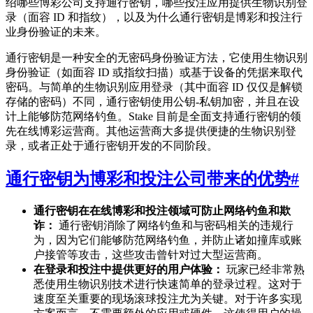
绍哪些博彩公司支持通行密钥，哪些投注应用提供生物识别登
录（面容 ID 和指纹），以及为什么通行密钥是博彩和投注行
业身份验证的未来。
通行密钥是一种安全的无密码身份验证方法，它使用生物识别
身份验证（如面容 ID 或指纹扫描）或基于设备的凭据来取代
密码。与简单的生物识别应用登录（其中面容 ID 仅仅是解锁
存储的密码）不同，通行密钥使用公钥-私钥加密，并且在设
计上能够防范网络钓鱼。Stake 目前是全面支持通行密钥的领
先在线博彩运营商。其他运营商大多提供便捷的生物识别登
录，或者正处于通行密钥开发的不同阶段。
通行密钥为博彩和投注公司带来的优势
#
通行密钥在在线博彩和投注领域可防止网络钓鱼和欺
诈：
通行密钥消除了网络钓鱼和与密码相关的违规行
为，因为它们能够防范网络钓鱼，并防止诸如撞库或账
户接管等攻击，这些攻击曾针对过大型运营商。
在登录和投注中提供更好的用户体验：
玩家已经非常熟
悉使用生物识别技术进行快速简单的登录过程。这对于
速度至关重要的现场滚球投注尤为关键。对于许多实现