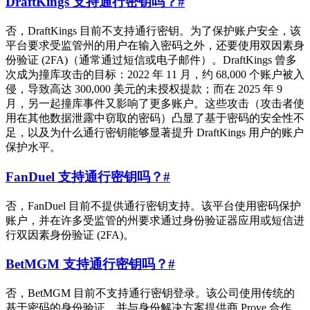
DraftKings 支持通行密钥吗？
#
否，DraftKings 目前不支持通行密钥。为了保护账户安全，该
平台要求受监管州的用户在输入密码之外，还要使用双因素身
份验证 (2FA)（通常通过短信或电子邮件）。DraftKings 曾多
次成为撞库攻击的目标：2022 年 11 月，约 68,000 个账户被入
侵，导致高达 300,000 美元的未授权提款；而在 2025 年 9
月，另一起撞库事件又影响了更多账户。这些攻击（攻击者使
用在其他数据泄露中窃取的密码）凸显了基于密码的安全性不
足，以及为什么通行密钥能够显著提升 DraftKings 用户的账户
保护水平。
FanDuel 支持通行密钥吗？
#
否，FanDuel 目前不提供通行密钥支持。该平台使用密码保护
账户，并在许多受监管的州要求通过身份验证器应用或短信进
行双因素身份验证 (2FA)。
BetMGM 支持通行密钥吗？
#
否，BetMGM 目前不支持通行密钥登录。该公司使用传统的
基于密码的身份验证，并与身份解决方案提供商 Prove 合作，