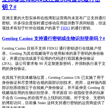
钥？
#
亚洲主要的大型实体和在线博彩运营商尚未宣布广泛支持通行
密钥。许多综合度假村通过移动应用提供数字房间钥匙，但这
项技术有别于针对在线账户的基于
FIDO
的通行密钥。
Genting Casino 支持通行密钥或生物识别登录吗？
#
Genting Casino 目前不支持 FIDO2 通行密钥进行在线账户登
录。Genting 为其在线赌场平台使用标准的基于密码的身份验
证，并通过短信或基于应用的代码进行双因素身份验证
(2FA)。该公司要求每 90 天定期更新密码，并强制执行基于文
档的身份验证。
在其线下的实体赌场位置，Genting Casinos UK 已实施了用于
身份验证和尽责博彩合规的面部识别技术。然而，这种场内面
部识别系统独立于在线账户身份验证，并不延伸至 Genting 在
线赌场应用的生物识别登录。寻求面容 ID 或指纹登录的玩家
不会在 Genting 的在线平台上找到此功能。对于安全、无密码
的博彩访问，目前像 Stake 这样支持通行密钥的运营商提供了
最强大的选择。