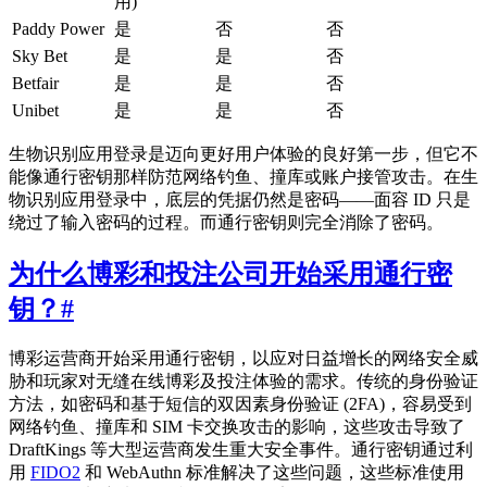
用)
Paddy Power
是
否
否
Sky Bet
是
是
否
Betfair
是
是
否
Unibet
是
是
否
生物识别应用登录是迈向更好用户体验的良好第一步，但它不
能像通行密钥那样防范网络钓鱼、撞库或账户接管攻击。在生
物识别应用登录中，底层的凭据仍然是密码——面容 ID 只是
绕过了输入密码的过程。而通行密钥则完全消除了密码。
为什么博彩和投注公司开始采用通行密
钥？
#
博彩运营商开始采用通行密钥，以应对日益增长的网络安全威
胁和玩家对无缝在线博彩及投注体验的需求。传统的身份验证
方法，如密码和基于短信的双因素身份验证 (2FA)，容易受到
网络钓鱼、撞库和 SIM 卡交换攻击的影响，这些攻击导致了
DraftKings 等大型运营商发生重大安全事件。通行密钥通过利
用
FIDO2
和 WebAuthn 标准解决了这些问题，这些标准使用