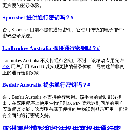
更方便的登录体验。
Sportsbet 提供通行密钥吗？
#
否，Sportsbet 目前不提供通行密钥。它使用传统的电子邮件/
密码登录系统。
Ladbrokes Australia 提供通行密钥吗？
#
Ladbrokes Australia 不支持通行密钥。不过，该移动应用允许
iOS
用户启用 FaceID 以实现更快的登录体验，尽管这并非真
正的通行密钥实现。
Betfair Australia 提供通行密钥吗？
#
否，Betfair Australia 不支持通行密钥。该平台的帮助部分指
出，在应用程序上使用生物识别或 PIN 登录遇到问题的用户
应重置该功能，这表明有基于便捷的生物识别登录可用，但没
有全面的通行密钥支持。
亚洲哪些博彩和投注提供商提供通行密