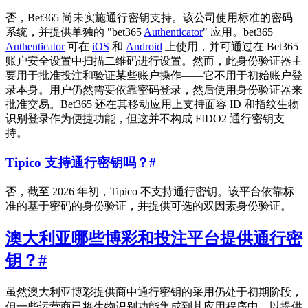
否，Bet365 尚未实施通行密钥支持。该公司使用标准的密码
系统，并提供单独的 "bet365
Authenticator
" 应用。bet365
Authenticator
可在
iOS
和
Android
上使用，并可通过在 Bet365
账户安全设置中扫描二维码进行设置。然而，此身份验证器主
要用于批准投注和验证某些账户操作——它不用于初始账户登
录本身。用户仍然需要依靠密码登录，然后使用身份验证器来
批准交易。Bet365 还在其移动应用上支持面容 ID 和指纹生物
识别登录作为便捷功能，但这并不构成 FIDO2 通行密钥支
持。
Tipico 支持通行密钥吗？
#
否，截至 2026 年初，Tipico 不支持通行密钥。该平台依靠标
准的基于密码的身份验证，并提供可选的双因素身份验证。
澳大利亚哪些博彩和投注平台提供通行密
钥？
#
虽然澳大利亚博彩提供商中通行密钥的采用仍处于初期阶段，
但一些运营商已将生物识别功能集成到其应用程序中，以提供