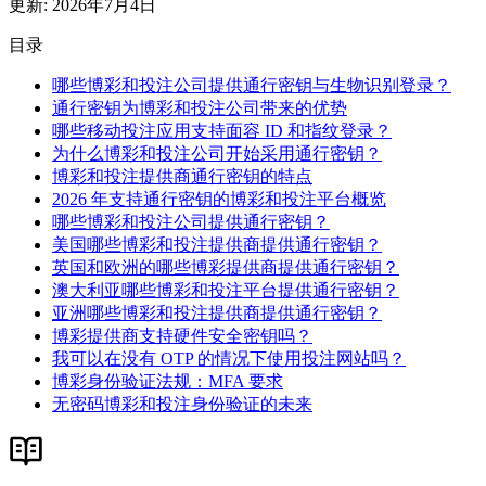
更新
:
2026年7月4日
目录
哪些博彩和投注公司提供通行密钥与生物识别登录？
通行密钥为博彩和投注公司带来的优势
哪些移动投注应用支持面容 ID 和指纹登录？
为什么博彩和投注公司开始采用通行密钥？
博彩和投注提供商通行密钥的特点
2026 年支持通行密钥的博彩和投注平台概览
哪些博彩和投注公司提供通行密钥？
美国哪些博彩和投注提供商提供通行密钥？
英国和欧洲的哪些博彩提供商提供通行密钥？
澳大利亚哪些博彩和投注平台提供通行密钥？
亚洲哪些博彩和投注提供商提供通行密钥？
博彩提供商支持硬件安全密钥吗？
我可以在没有 OTP 的情况下使用投注网站吗？
博彩身份验证法规：MFA 要求
无密码博彩和投注身份验证的未来