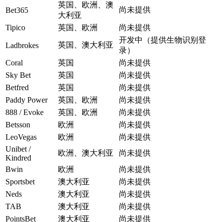
英国、欧洲、澳
尚未提供
Bet365
大利亚
Tipico
英国、欧洲
尚未提供
开发中（提供生物识别登
英国、澳大利亚
Ladbrokes
录）
Coral
英国
尚未提供
Sky Bet
英国
尚未提供
Betfred
英国
尚未提供
Paddy Power
英国、欧洲
尚未提供
888 / Evoke
英国、欧洲
尚未提供
Betsson
欧洲
尚未提供
LeoVegas
欧洲
尚未提供
Unibet /
欧洲、澳大利亚
尚未提供
Kindred
Bwin
欧洲
尚未提供
Sportsbet
澳大利亚
尚未提供
Neds
澳大利亚
尚未提供
TAB
澳大利亚
尚未提供
PointsBet
澳大利亚
尚未提供