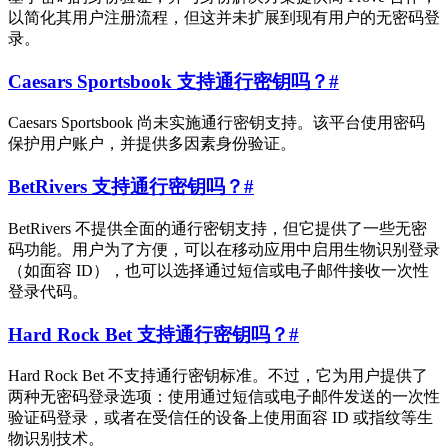
以简化其用户注册流程，但这并未扩展到现有用户的无密码登
录。
Caesars Sportsbook 支持通行密钥吗？
#
Caesars Sportsbook 尚未实施通行密钥支持。该平台使用密码
保护用户账户，并提供多因素身份验证。
BetRivers 支持通行密钥吗？
#
BetRivers 不提供全面的通行密钥支持，但它提供了一些无密
码功能。用户为了方便，可以在移动应用中启用生物识别登录
（如面容 ID），也可以选择通过短信或电子邮件接收一次性
登录代码。
Hard Rock Bet 支持通行密钥吗？
#
Hard Rock Bet 不支持通行密钥标准。不过，它为用户提供了
两种无密码登录选项：使用通过短信或电子邮件发送的一次性
验证码登录，或者在受信任的设备上使用面容 ID 或指纹等生
物识别技术。