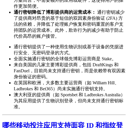
方案而言，不需要额外的应用或硬件，这使得用户的操
作更加简便。
通行密钥降低了博彩提供商的运营成本：
通行密钥减少
了提供商对昂贵的基于短信的双因素身份验证 (2FA) 方
法的依赖，并降低了处理账户恢复和密码重置的客户支
持团队的运营成本。此外，欺诈行为的减少有助于防止
代价高昂的账户接管。
通行密钥提供了一种使用生物识别或基于设备的凭据进
行安全、无密码登录的方式。
全面实施通行密钥的全球领先博彩运营商是 Stake。
来自美国的几家主要博彩提供商，包括 DraftKings 和
FanDuel，目前尚未支持通行密钥，而是依赖带有双因素
身份验证的密码。
在英国和欧洲，大多数主要运营商（如 William Hill、
Ladbrokes 和 Bet365）尚未实施通行密钥支持。
澳大利亚的提供商（如 Sportsbet 和 Ladbrokes Australia）
为其应用提供了生物识别登录，但尚未支持通行密钥标
准。
哪些移动投注应用支持面容 ID 和指纹登