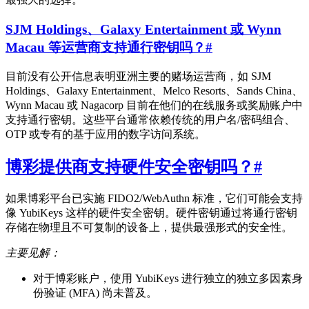
SJM Holdings、Galaxy Entertainment 或 Wynn
Macau 等运营商支持通行密钥吗？
#
目前没有公开信息表明亚洲主要的赌场运营商，如 SJM
Holdings、Galaxy Entertainment、Melco Resorts、Sands China、
Wynn Macau 或 Nagacorp 目前在他们的在线服务或奖励账户中
支持通行密钥。这些平台通常依赖传统的用户名/密码组合、
OTP 或专有的基于应用的数字访问系统。
博彩提供商支持硬件安全密钥吗？
#
如果博彩平台已实施 FIDO2/WebAuthn 标准，它们可能会支持
像 YubiKeys 这样的硬件安全密钥。硬件密钥通过将通行密钥
存储在物理且不可复制的设备上，提供最强形式的安全性。
主要见解：
对于博彩账户，使用 YubiKeys 进行独立的独立多因素身
份验证 (MFA) 尚未普及。