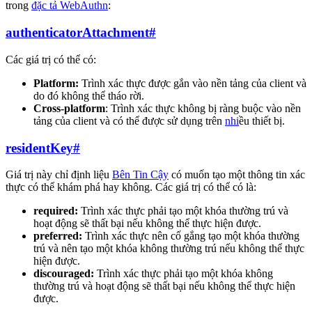
trong
đặc tả WebAuthn
:
authenticatorAttachment
#
Các giá trị có thể có:
Platform:
Trình xác thực được gắn vào nền tảng của client và
do đó không thể tháo rời.
Cross-platform
: Trình xác thực không bị ràng buộc vào nền
tảng của client và có thể được sử dụng trên
nhi
ều thiết bị.
residentKey
#
Giá trị này chỉ định liệu
Bên Tin Cậy
có muốn tạo một thông tin xác
thực có thể khám phá hay không. Các giá trị có thể có là:
required:
Trình xác thực phải tạo một khóa thường trú và
hoạt động sẽ thất bại nếu không thể thực hiện được.
preferred:
Trình xác thực nên cố gắng tạo một khóa thường
trú và nên tạo một khóa không thường trú nếu không thể thực
hiện được.
discouraged:
Trình xác thực phải tạo một khóa không
thường trú và hoạt động sẽ thất bại nếu không thể thực hiện
được.