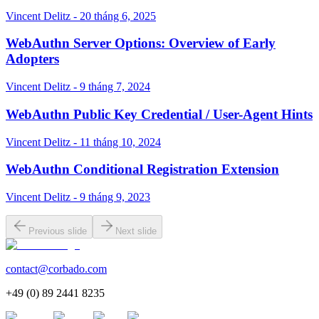
Vincent Delitz - 20 tháng 6, 2025
WebAuthn Server Options: Overview of Early
Adopters
Vincent Delitz - 9 tháng 7, 2024
WebAuthn Public Key Credential / User-Agent Hints
Vincent Delitz - 11 tháng 10, 2024
WebAuthn Conditional Registration Extension
Vincent Delitz - 9 tháng 9, 2023
Previous slide
Next slide
contact@corbado.com
+49 (0) 89 2441 8235