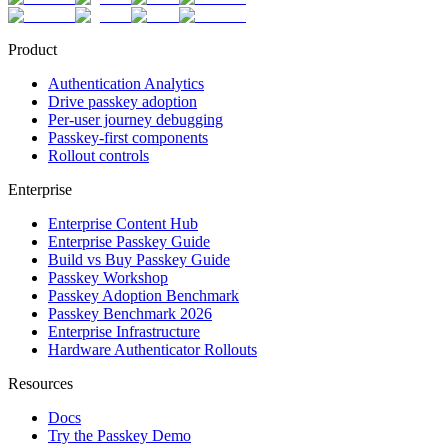
Product
Authentication Analytics
Drive passkey adoption
Per-user journey debugging
Passkey-first components
Rollout controls
Enterprise
Enterprise Content Hub
Enterprise Passkey Guide
Build vs Buy Passkey Guide
Passkey Workshop
Passkey Adoption Benchmark
Passkey Benchmark 2026
Enterprise Infrastructure
Hardware Authenticator Rollouts
Resources
Docs
Try the Passkey Demo