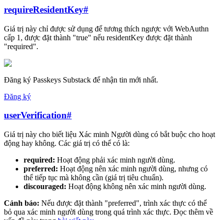
requireResidentKey
#
Giá trị này chỉ được sử dụng để tương thích ngược với WebAuthn
cấp 1, được đặt thành "true" nếu residentKey được đặt thành
"required".
Đăng ký Passkeys Substack để nhận tin mới nhất.
Đăng ký
userVerification
#
Giá trị này cho biết liệu Xác minh Người dùng có bắt buộc cho hoạt
động hay không. Các giá trị có thể có là:
required:
Hoạt động phải xác minh người dùng.
preferred:
Hoạt động nên xác minh người dùng, nhưng có
thể tiếp tục mà không cần (giá trị tiêu chuẩn).
discouraged:
Hoạt động không nên xác minh người dùng.
Cảnh báo:
Nếu được đặt thành "preferred", trình xác thực có thể
bỏ qua xác minh người dùng trong quá trình xác thực. Đọc thêm về