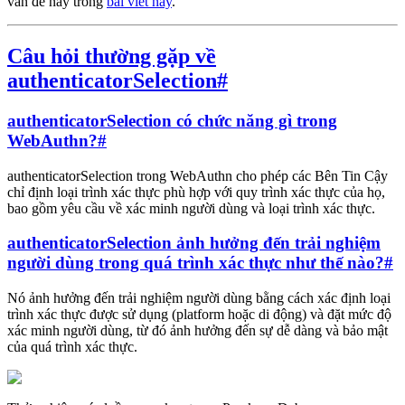
vấn đề này trong
bài viết này
.
Câu hỏi thường gặp về
authenticatorSelection
#
authenticatorSelection có chức năng gì trong
WebAuthn?
#
authenticatorSelection trong WebAuthn cho phép các Bên Tin Cậy
chỉ định loại trình xác thực phù hợp với quy trình xác thực của họ,
bao gồm yêu cầu về xác minh người dùng và loại trình xác thực.
authenticatorSelection ảnh hưởng đến trải nghiệm
người dùng trong quá trình xác thực như thế nào?
#
Nó ảnh hưởng đến trải nghiệm người dùng bằng cách xác định loại
trình xác thực được sử dụng (platform hoặc di động) và đặt mức độ
xác minh người dùng, từ đó ảnh hưởng đến sự dễ dàng và bảo mật
của quá trình xác thực.