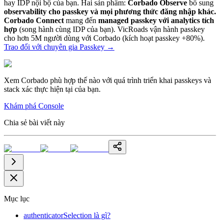
hay IDP nội bộ của bạn. Hai sản phẩm:
Corbado Observe
bổ sung
observability cho passkey và mọi phương thức đăng nhập khác.
Corbado Connect
mang đến
managed passkey với analytics tích
hợp
(song hành cùng IDP của bạn). VicRoads vận hành passkey
cho hơn 5M người dùng với Corbado (kích hoạt passkey +80%).
Trao đổi với chuyên gia Passkey
→
Xem Corbado phù hợp thế nào với quá trình triển khai passkeys và
stack xác thực hiện tại của bạn.
Khám phá Console
Chia sẻ bài viết này
Mục lục
authenticatorSelection là gì?