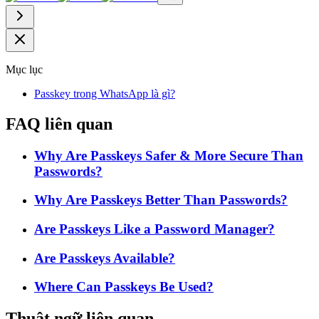
Mục lục
Passkey trong WhatsApp là gì?
FAQ liên quan
Why Are Passkeys Safer & More Secure Than
Passwords?
Why Are Passkeys Better Than Passwords?
Are Passkeys Like a Password Manager?
Are Passkeys Available?
Where Can Passkeys Be Used?
Thuật ngữ liên quan