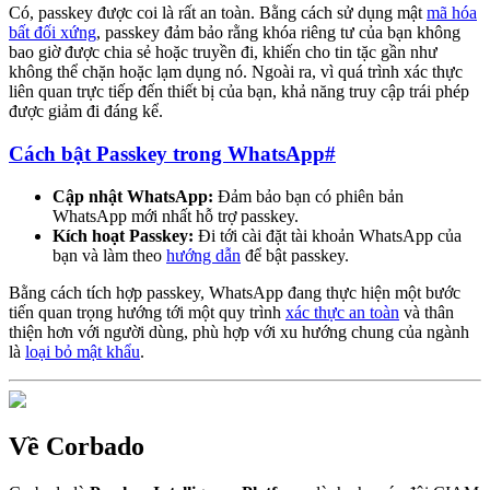
Có, passkey được coi là rất an toàn. Bằng cách sử dụng mật
mã hóa
bất đối xứng
, passkey đảm bảo rằng khóa riêng tư của bạn không
bao giờ được chia sẻ hoặc truyền đi, khiến cho tin tặc gần như
không thể chặn hoặc lạm dụng nó. Ngoài ra, vì quá trình xác thực
liên quan trực tiếp đến thiết bị của bạn, khả năng truy cập trái phép
được giảm đi đáng kể.
Cách bật Passkey trong WhatsApp
#
Cập nhật WhatsApp:
Đảm bảo bạn có phiên bản
WhatsApp mới nhất hỗ trợ passkey.
Kích hoạt Passkey:
Đi tới cài đặt tài khoản WhatsApp của
bạn và làm theo
hướng dẫn
để bật passkey.
Bằng cách tích hợp passkey, WhatsApp đang thực hiện một bước
tiến quan trọng hướng tới một quy trình
xác thực an toàn
và thân
thiện hơn với người dùng, phù hợp với xu hướng chung của ngành
là
loại bỏ mật khẩu
.
Về Corbado