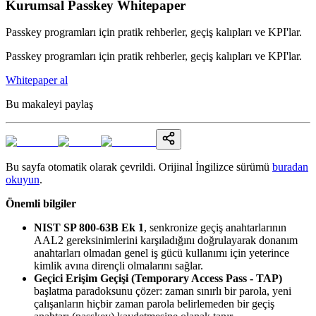
Kurumsal Passkey Whitepaper
Passkey programları için pratik rehberler, geçiş kalıpları ve KPI'lar.
Passkey programları için pratik rehberler, geçiş kalıpları ve KPI'lar.
Whitepaper al
Bu makaleyi paylaş
Bu sayfa otomatik olarak çevrildi. Orijinal İngilizce sürümü
buradan
okuyun
.
Önemli bilgiler
NIST SP 800-63B Ek 1
, senkronize geçiş anahtarlarının
AAL2 gereksinimlerini karşıladığını doğrulayarak donanım
anahtarları olmadan genel iş gücü kullanımı için yeterince
kimlik avına dirençli olmalarını sağlar.
Geçici Erişim Geçişi (Temporary Access Pass - TAP)
başlatma paradoksunu çözer: zaman sınırlı bir parola, yeni
çalışanların hiçbir zaman parola belirlemeden bir geçiş