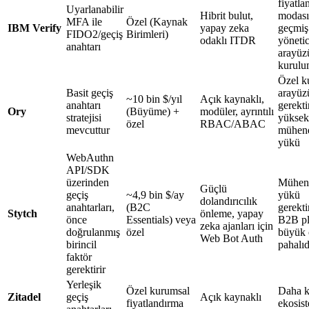
fiyatla
Uyarlanabilir
Hibrit bulut,
modası
MFA ile
Özel (Kaynak
IBM Verify
yapay zeka
geçmiş
FIDO2/geçiş
Birimleri)
odaklı ITDR
yönetic
anahtarı
arayüzü
kurul
Özel ku
Basit geçiş
arayüz
~10 bin $/yıl
Açık kaynaklı,
anahtarı
gerektir
Ory
(Büyüme) +
modüler, ayrıntılı
stratejisi
yüksek
özel
RBAC/ABAC
mevcuttur
mühend
yükü
WebAuthn
API/SDK
üzerinden
Mühend
Güçlü
geçiş
~4,9 bin $/ay
yükü
dolandırıcılık
anahtarları,
(B2C
gerektir
Stytch
önleme, yapay
önce
Essentials) veya
B2B pl
zeka ajanları için
doğrulanmış
özel
büyük 
Web Bot Auth
birincil
pahalıd
faktör
gerektirir
Yerleşik
Özel kurumsal
Daha 
Zitadel
geçiş
Açık kaynaklı
fiyatlandırma
ekosis