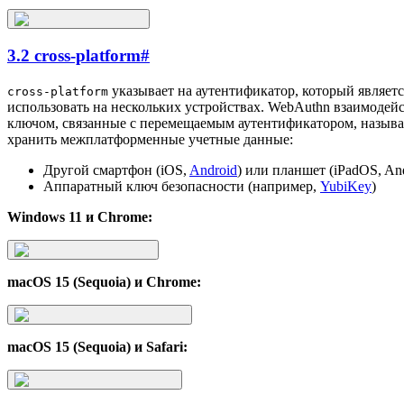
3.2 cross-platform
#
указывает на аутентификатор, который являет
cross-platform
использовать на нескольких устройствах. WebAuthn взаимодей
ключом, связанные с перемещаемым аутентификатором, назыв
хранить межплатформенные учетные данные:
Другой смартфон (iOS,
Android
) или планшет (iPadOS, An
Аппаратный ключ безопасности (например,
YubiKey
)
Windows 11 и Chrome:
macOS 15 (Sequoia) и Chrome:
macOS 15 (Sequoia) и Safari: