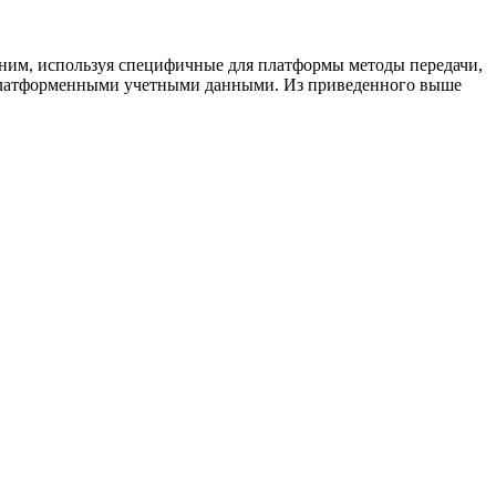
с ним, используя специфичные для платформы методы передачи,
 платформенными учетными данными. Из приведенного выше