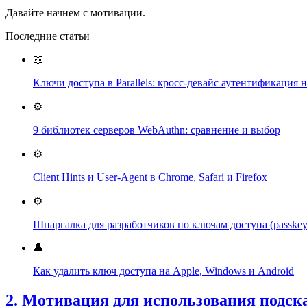
Давайте начнем с мотивации.
Последние статьи
📖
Ключи доступа в Parallels: кросс-девайс аутентификация 
⚙️
9 библиотек серверов WebAuthn: сравнение и выбор
⚙️
Client Hints и User-Agent в Chrome, Safari и Firefox
⚙️
Шпаргалка для разработчиков по ключам доступа (passkey
👤
Как удалить ключ доступа на Apple, Windows и Android
2. Мотивация для использования подск