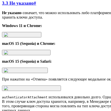
3.3 Не указано
#
Не указано
означает, что можно использовать либо платформен
хранить ключи доступа.
Windows 11 и Chrome:
macOS 15 (Sequoia) и Chrome:
macOS 15 (Sequoia) и Safari:
При нажатии на «Отмена» появляется следующее модальное ок
использовался довольно долго. Одна
authenticatorAttachment
В этом случае ключ доступа хранится, например, в Менеджер
того, проверяющая сторона могла повлиять на тип ключа досту
учетных данных.