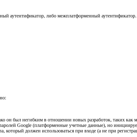
ный аутентификатор, либо межплатформенный аутентификатор. В 
но:
ко он был негибким в отношении новых разработок, таких как м
е паролей Google (платформенные учетные данные), но инициир
па, который должен использоваться при входе (а не при регистр