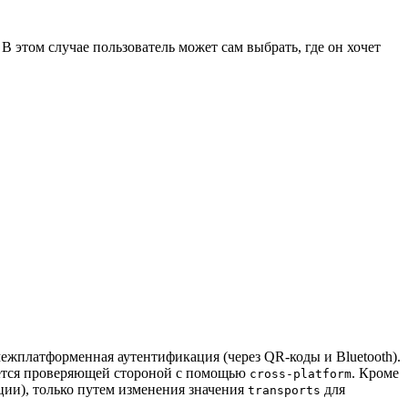
этом случае пользователь может сам выбрать, где он хочет
ежплатформенная аутентификация (через QR-коды и Bluetooth).
уется проверяющей стороной с помощью
. Кроме
cross-platform
ации), только путем изменения значения
для
transports