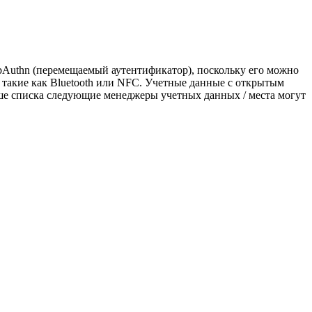
bAuthn (перемещаемый аутентификатор), поскольку его можно
 такие как Bluetooth или NFC. Учетные данные с открытым
е списка следующие менеджеры учетных данных / места могут