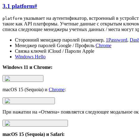
3.1 platform
#
указывает на аутентификатор, встроенный в устройст
platform
такие как API платформы. Учетные данные с открытым ключо
списка следующие менеджеры учетных данных / места могут х
Сторонний менеджер паролей (например,
1Password
,
Dash
Менеджер паролей Google / Профиль
Chrome
Связка ключей iCloud / Пароли Apple
Windows Hello
Windows 11 и Chrome:
macOS 15 (Sequoia) и
Chrome
:
При нажатии на «Отмена» появляется следующее модальное ок
macOS 15 (Sequoia) и Safari: