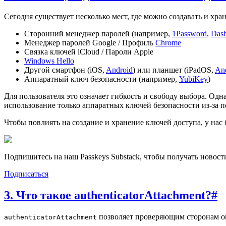
Сегодня существует несколько мест, где можно создавать и хра
Сторонний менеджер паролей (например,
1Password
,
Dash
Менеджер паролей Google / Профиль
Chrome
Связка ключей iCloud / Пароли Apple
Windows Hello
Другой смартфон (iOS,
Android
) или планшет (iPadOS,
An
Аппаратный ключ безопасности (например,
YubiKey
)
Для пользователя это означает гибкость и свободу выбора. Од
использование только аппаратных ключей безопасности из-за 
Чтобы повлиять на создание и хранение ключей доступа, у нас
Подпишитесь на наш Passkeys Substack, чтобы получать новост
Подписаться
3. Что такое authenticatorAttachment?
#
позволяет проверяющим сторонам ог
authenticatorAttachment