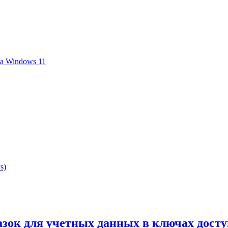
на Windows 11
s)
азок для учетных данных в ключах досту