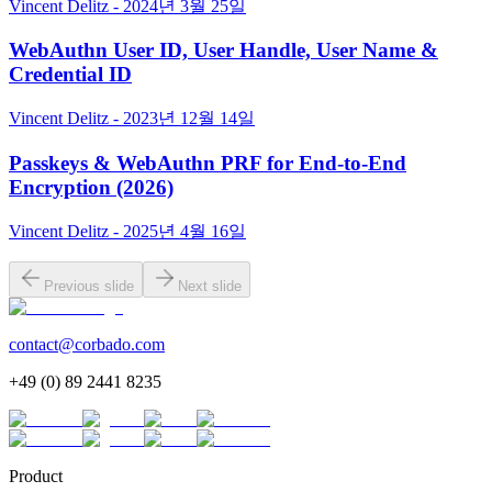
Vincent Delitz - 2024년 3월 25일
WebAuthn User ID, User Handle, User Name &
Credential ID
Vincent Delitz - 2023년 12월 14일
Passkeys & WebAuthn PRF for End-to-End
Encryption (2026)
Vincent Delitz - 2025년 4월 16일
Previous slide
Next slide
contact@corbado.com
+49 (0) 89 2441 8235
Product