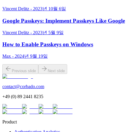
Vincent Delitz - 2023년 10월 6일
Google Passkeys: Implement Passkeys Like Google
Vincent Delitz - 2023년 5월 9일
How to Enable Passkeys on Windows
Max - 2024년 9월 19일
Previous slide
Next slide
contact@corbado.com
+49 (0) 89 2441 8235
Product
Authentication Analytics