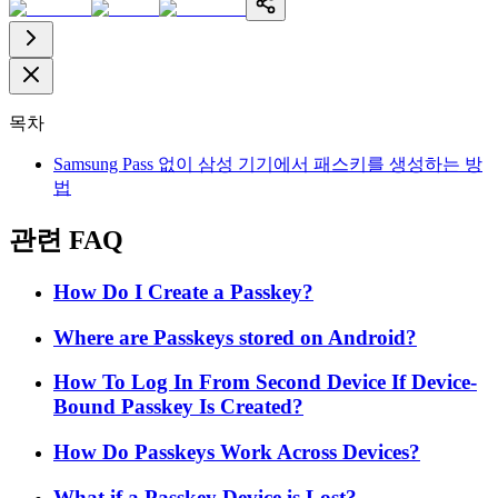
목차
Samsung Pass 없이 삼성 기기에서 패스키를 생성하는 방
법
관련 FAQ
How Do I Create a Passkey?
Where are Passkeys stored on Android?
How To Log In From Second Device If Device-
Bound Passkey Is Created?
How Do Passkeys Work Across Devices?
What if a Passkey Device is Lost?