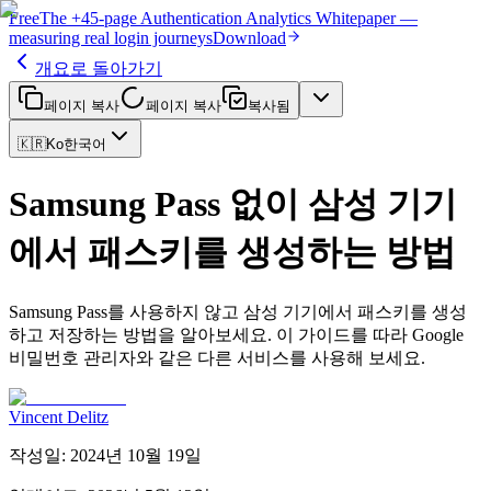
Free
The
+45-page
Authentication
Analytics Whitepaper
—
measuring real login journeys
Download
개요로 돌아가기
페이지 복사
페이지 복사
복사됨
🇰🇷
Ko
한국어
Samsung Pass 없이 삼성 기기
에서 패스키를 생성하는 방법
Samsung Pass를 사용하지 않고 삼성 기기에서 패스키를 생성
하고 저장하는 방법을 알아보세요. 이 가이드를 따라 Google
비밀번호 관리자와 같은 다른 서비스를 사용해 보세요.
Vincent Delitz
작성일
:
2024년 10월 19일