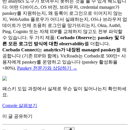
반 analytics 도구가 보여주지 못하는 것을 볼 수 있게 해드립니
다: 어떤 디바이스, OS 버전, 브라우저, credential manager가
passkey를 지원하는지, 왜 등록이 로그인으로 이어지지 않는
지, WebAuthn 플로우가 어디서 실패하는지, OS나 브라우저 업
데이트가 언제 조용히 로그인을 망가뜨리는지, Okta, Auth0,
Ping, Cognito 또는 자체 IDP를 교체하지 않고도 전부 파악할
수 있습니다. 두 가지 제품:
Corbado Observe
는
passkey 및 다
른 모든 로그인 방식에 대한 observability
를 더합니다.
Corbado Connect
는
analytics가 내장된 managed passkey
를 제
공합니다 (기존 IDP와 함께). VicRoads는 Corbado로 500만+ 사
용자에게 passkey를 운영하고 있습니다 (passkey 활성화율
+80%).
Passkey 전문가와 상담하기
→
패스키 도입 과정에서 실제로 무슨 일이 일어나는지 확인하세
요.
Console 살펴보기
이 글 공유하기