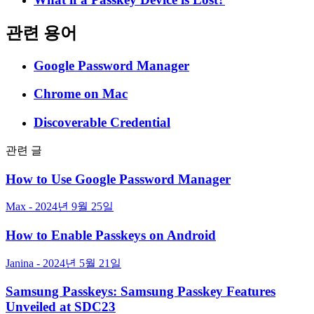
관련 용어
Google Password Manager
Chrome on Mac
Discoverable Credential
관련 글
How to Use Google Password Manager
Max - 2024년 9월 25일
How to Enable Passkeys on Android
Janina - 2024년 5월 21일
Samsung Passkeys: Samsung Passkey Features
Unveiled at SDC23