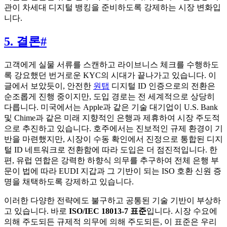
관이 차세대 디지털 뱅킹을 준비하도록 강제하는 시장 변화입
니다.
5. 결론
#
고객에게 실물 서류를 스캔하고 라이브니스 체크를 수행하도
록 강요했던 번거로운 KYC의 시대가 끝나가고 있습니다. 이
글에서 보았듯이, 안전한
원탭
디지털 ID 인증으로의 전환은
순조롭게 진행 중이지만, 도입 경로는 전 세계적으로 상당히
다릅니다. 미국에서는 Apple과 같은 기술 대기업이 U.S. Bank
및 Chime과 같은 미래 지향적인 은행과 제휴하여 시장 주도적
으로 추진하고 있습니다. 호주에서는 진보적인 규제 환경이 기
반을 마련했지만, 시장이 수동 확인에서 진정으로 통합된 디지
털 ID 네트워크로 전환함에 따라 도입은 더 점진적입니다. 한
편, 유럽 연합은 강력한 하향식 의무를 추구하여 전체 은행 부
문이 법에 따라 EUDI 지갑과 그 기반이 되는 ISO 호환 신원 증
명을 채택하도록 강제하고 있습니다.
이러한 다양한 전략에도 불구하고 공통된 기술 기반이 부상하
고 있습니다. 바로
ISO/IEC 18013-7 표준
입니다. 시장 수요에
의해 주도되든 규제적 의무에 의해 주도되든, 이 표준은 우리