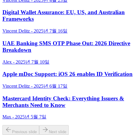
Vincent Delitz - 2025년 4월 23일
Digital Wallet Assurance: EU, US, and Australian
Frameworks
Vincent Delitz - 2025년 7월 16일
UAE Banking SMS OTP Phase Out: 2026 Directive
Breakdown
Alex - 2025년 7월 10일
Apple mDoc Support: iOS 26 enables ID Verification
Vincent Delitz - 2025년 6월 17일
Mastercard Identity Check: Everything Issuers &
Merchants Need to Know
Max - 2025년 5월 7일
Previous slide
Next slide