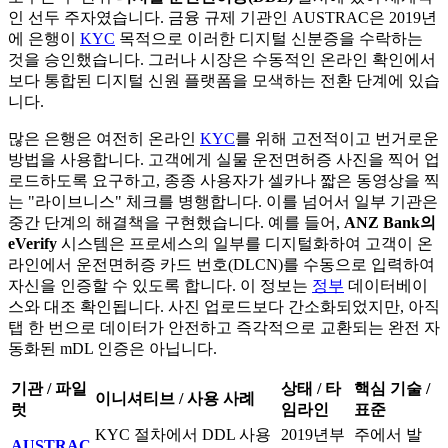
인 선두 주자였습니다. 금융 규제 기관인 AUSTRAC은 2019년
에 은행이
KYC
목적으로 이러한 디지털 신분증을 수락하는
것을 승인했습니다. 그러나 시장은 수동적인 온라인 확인에서
보다 통합된 디지털 신원 플랫폼을 모색하는 전환 단계에 있습
니다.
많은 은행은 여전히 온라인
KYC
를 위해 고전적이고 번거로운
방법을 사용합니다. 고객에게 실물 운전면허증 사진을 찍어 업
로드하도록 요구하고, 종종 사용자가 셀카나 짧은 동영상을 찍
는 "라이브니스" 체크를 병행합니다. 이를 넘어서 일부 기관은
중간 단계의 해결책을 구현했습니다. 예를 들어,
ANZ Bank의
eVerify
시스템은 프로세스의 일부를 디지털화하여 고객이 온
라인에서 운전면허증 카드 번호(DLCN)를 수동으로 입력하여
자신을 인증할 수 있도록 합니다. 이 정보는
정부
데이터베이
스와 대조 확인됩니다. 사진 업로드보다 간소화되었지만, 아직
탭 한 번으로 데이터가 안전하고 즉각적으로 교환되는 완전 자
동화된 mDL 인증은 아닙니다.
기관 / 파일
상태 / 타
핵심 기술 /
이니셔티브 / 사용 사례
럿
임라인
표준
KYC 절차에서 DDL 사용
2019년부
주에서 발
AUSTRAC