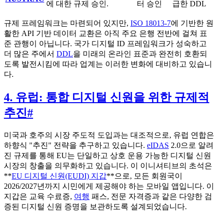
에 대한 규제 승인.
터 승인
급한 DDL
규제 프레임워크는 마련되어 있지만,
ISO 18013-7
에 기반한 원
활한 API 기반 데이터 교환은 아직 주요 은행 전반에 걸쳐 표
준 관행이 아닙니다. 국가 디지털 ID 프레임워크가 성숙하고
더 많은 주에서
DDL
을 미래의 온라인 표준과 완전히 호환되
도록 발전시킴에 따라 업계는 이러한 변화에 대비하고 있습니
다.
4. 유럽: 통합 디지털 신원을 위한 규제적
추진
#
미국과 호주의 시장 주도적 도입과는 대조적으로, 유럽 연합은
하향식 "추진" 전략을 추구하고 있습니다.
eIDAS
2.0으로 알려
진 규제를 통해 EU는 단일하고 상호 운용 가능한 디지털 신원
시장의 창출을 의무화하고 있습니다. 이 이니셔티브의 초석은
**
EU 디지털 신원(EUDI) 지갑
**으로, 모든 회원국이
2026/2027년까지 시민에게 제공해야 하는 모바일 앱입니다. 이
지갑은 교육 수료증,
여행
패스, 전문 자격증과 같은 다양한 검
증된 디지털 신원 증명을 보관하도록 설계되었습니다.