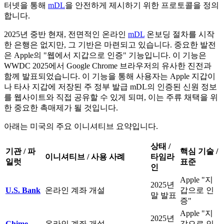
터넷을 통해
mDL
을 안전하게 제시하기 위한 프로토콜을 정의
합니다.
2025년 중반 현재, 전면적인 온라인
mDL
온보딩 절차를 시작
한 은행은 없지만, 그 기반은 마련되고 있습니다. 중요한 발전
은 Apple의 "웹에서 지갑으로 인증" 기능입니다. 이 기능은
WWDC 2025에서 Google Chrome 브라우저의 유사한 진전과
함께 발표되었습니다. 이 기능을 통해 사용자는 Apple 지갑이
나 타사 지갑에 저장된 주 정부 발급 mDL의 인증된 신원 정보
를 웹사이트와 직접 공유할 수 있게 되며, 이는 주류 채택을 위
한 중요한 촉매제가 될 것입니다.
아래는 미국의 주요 이니셔티브 요약입니다.
상태 /
기관 / 파
핵심 기술 /
이니셔티브 / 사용 사례
타임라
일럿
표준
인
Apple "지
2025년
U.S. Bank
온라인 계좌 개설
갑으로 인
말 발표
증"
Apple "지
2025년
Chime
온라인 계좌 개설
갑으로 인