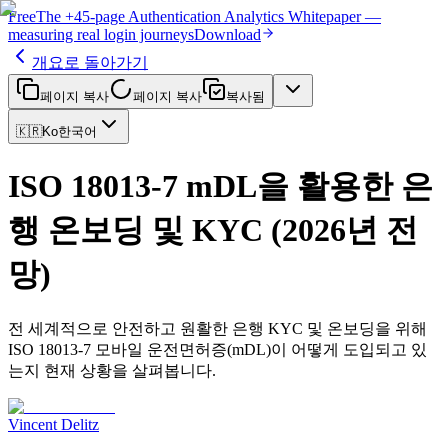
Free
The
+45-page
Authentication
Analytics Whitepaper
—
measuring real login journeys
Download
개요로 돌아가기
페이지 복사
페이지 복사
복사됨
🇰🇷
Ko
한국어
ISO 18013-7 mDL을 활용한 은
행 온보딩 및 KYC (2026년 전
망)
전 세계적으로 안전하고 원활한 은행 KYC 및 온보딩을 위해
ISO 18013-7 모바일 운전면허증(mDL)이 어떻게 도입되고 있
는지 현재 상황을 살펴봅니다.
Vincent Delitz