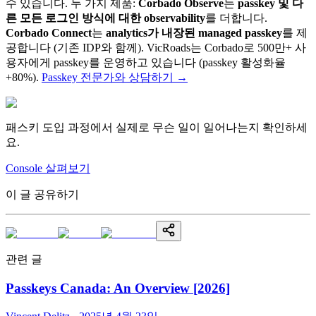
수 있습니다. 두 가지 제품:
Corbado Observe
는
passkey 및 다
른 모든 로그인 방식에 대한 observability
를 더합니다.
Corbado Connect
는
analytics가 내장된 managed passkey
를 제
공합니다 (기존 IDP와 함께). VicRoads는 Corbado로 500만+ 사
용자에게 passkey를 운영하고 있습니다 (passkey 활성화율
+80%).
Passkey 전문가와 상담하기
→
패스키 도입 과정에서 실제로 무슨 일이 일어나는지 확인하세
요.
Console 살펴보기
이 글 공유하기
관련 글
Passkeys Canada: An Overview [2026]