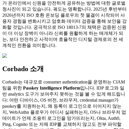
가 온라인에서 신원을 안전하게 공유하는 방법에 대한 글로벌
청사진이 되고 있습니다. 궤도는 명확합니다. 2025년 후반부터
2026년까지 ISO 호환 온보딩 플로우의 첫 물결이 시작되어 사
용자 경험을 변화시키고 암호화 데이터 검증을 통해 보안을 강
화할 것입니다. 궁극적으로 ISO 18013-7의 채택은 검증된 신원
이 더 이상 장벽이 아니라 신뢰를 원활하게 하는 매개체가 되
는, 보다 안전하고 사적이며 효율적인 디지털 경제로의 전 세
계적인 전환을 의미합니다.
Corbado 소개
Corbado는 대규모로 consumer authentication을 운영하는 CIAM
팀을 위한
Passkey Intelligence Platform
입니다. IDP 로그와 일
반 analytics 도구가 보여주지 못하는 것을 볼 수 있게 해드립니
다: 어떤 디바이스, OS 버전, 브라우저, credential manager가
passkey를 지원하는지, 왜 등록이 로그인으로 이어지지 않는
지, WebAuthn 플로우가 어디서 실패하는지, OS나 브라우저 업
데이트가 언제 조용히 로그인을 망가뜨리는지, Okta, Auth0,
Ping, Cognito 또는 자체 IDP를 교체하지 않고도 전부 파악할