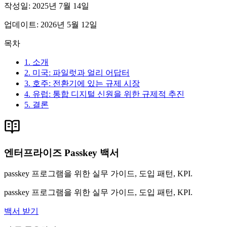
작성일
:
2025년 7월 14일
업데이트
:
2026년 5월 12일
목차
1. 소개
2. 미국: 파일럿과 얼리 어답터
3. 호주: 전환기에 있는 규제 시장
4. 유럽: 통합 디지털 신원을 위한 규제적 추진
5. 결론
엔터프라이즈 Passkey 백서
passkey 프로그램을 위한 실무 가이드, 도입 패턴, KPI.
passkey 프로그램을 위한 실무 가이드, 도입 패턴, KPI.
백서 받기