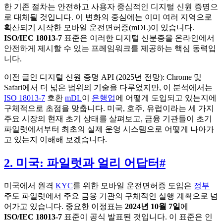
한 기존 절차는 안전하고 사용자 중심적인 디지털 신원 증명으
로 대체될 것입니다. 이 변화의 중심에는 이미 여러 지역으로
확산되기 시작한 모바일 운전면허증(mDL)이 있습니다.
ISO/IEC 18013-7
표준은 이러한 디지털 신분증을 온라인에서
안전하게 제시할 수 있는 프레임워크를 제공하는 핵심 동력입
니다.
이전 글인 디지털 신원 증명 API (2025년 전망): Chrome 및
Safari에서 더 넓은 범위의 기술을 다루었지만, 이 분석에서는
ISO 18013-7
호환
mDL
이
은행업
에 어떻게 도입되고 있는지에
구체적으로 초점을 맞춥니다. 미국, 호주, 유럽이라는 세 가지
주요 시장의 현재 초기 상태를 살펴보고, 금융 기관들이 초기
파일럿에서부터 최초의 실제 운영 시스템으로 어떻게 나아가
고 있는지 이해해 보겠습니다.
2. 미국: 파일럿과 얼리 어답터
#
미국에서 원격
KYC
를 위한 모바일 운전면허증 도입은
정부
주도 파일럿에서 주요 금융 기관의 구체적인 실행 계획으로 넘
어가고 있습니다. 중요한 이정표는
2024년 10월 7일
에
ISO/IEC 18013-7
표준이 공식 발표된 것입니다. 이 표준은 인