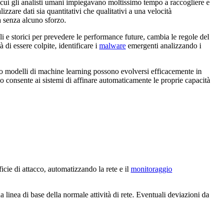
 cui gli analisti umani impiegavano moltissimo tempo a raccogliere e
lizzare dati sia quantitativi che qualitativi a una velocità
a senza alcuno sforzo.
ali e storici per prevedere le performance future, cambia le regole del
di essere colpite, identificare i
malware
emergenti analizzando i
no modelli di machine learning possono evolversi efficacemente in
onsente ai sistemi di affinare automaticamente le proprie capacità
icie di attacco, automatizzando la rete e il
monitoraggio
una linea di base della normale attività di rete. Eventuali deviazioni da