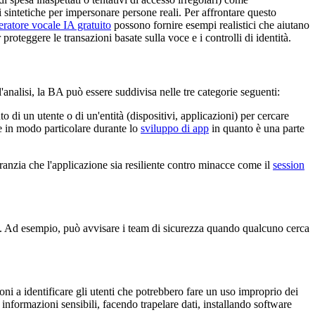
 sintetiche per impersonare persone reali. Per affrontare questo
eratore vocale IA gratuito
possono fornire esempi realistici che aiutano
proteggere le transazioni basate sulla voce e i controlli di identità.
l'analisi, la BA può essere suddivisa nelle tre categorie seguenti:
i un utente o di un'entità (dispositivi, applicazioni) per cercare
e in modo particolare durante lo
sviluppo di app
in quanto è una parte
aranzia che l'applicazione sia resiliente contro minacce come il
session
ard. Ad esempio, può avvisare i team di sicurezza quando qualcuno cerca
i a identificare gli utenti che potrebbero fare un uso improprio dei
informazioni sensibili, facendo trapelare dati, installando software