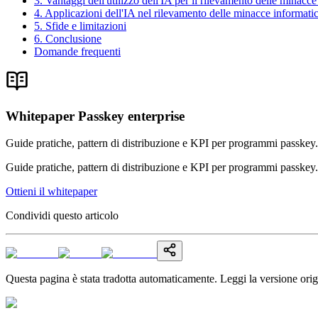
3. Vantaggi dell'utilizzo dell'IA per il rilevamento delle minacc
4. Applicazioni dell'IA nel rilevamento delle minacce informati
5. Sfide e limitazioni
6. Conclusione
Domande frequenti
Whitepaper Passkey enterprise
Guide pratiche, pattern di distribuzione e KPI per programmi passkey.
Guide pratiche, pattern di distribuzione e KPI per programmi passkey.
Ottieni il whitepaper
Condividi questo articolo
Questa pagina è stata tradotta automaticamente. Leggi la versione orig