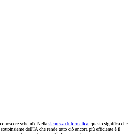
 riconoscere schemi). Nella
sicurezza informatica
, questo significa che
sottoinsieme dell'IA che rende tutto ciò ancora più efficiente è il