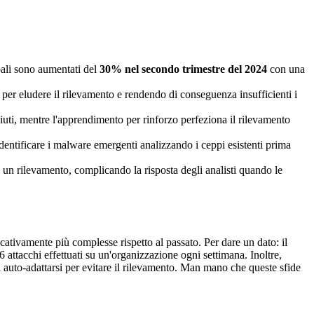
obali sono aumentati del
30% nel secondo trimestre del 2024
con una
per eludere il rilevamento e rendendo di conseguenza insufficienti i
iuti, mentre l'apprendimento per rinforzo perfeziona il rilevamento
identificare i malware emergenti analizzando i ceppi esistenti prima
 un rilevamento, complicando la risposta degli analisti quando le
ativamente più complesse rispetto al passato. Per dare un dato: il
 attacchi effettuati su un'organizzazione ogni settimana. Inoltre,
 auto-adattarsi per evitare il rilevamento. Man mano che queste sfide