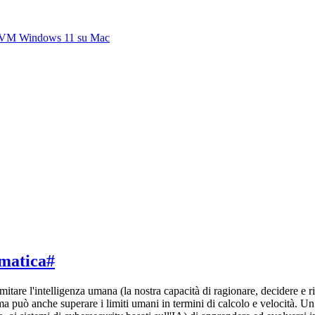
 su VM Windows 11 su Mac
rmatica
#
 imitare l'intelligenza umana (la nostra capacità di ragionare, decidere e
ma può anche superare i limiti umani in termini di calcolo e velocità. Un 