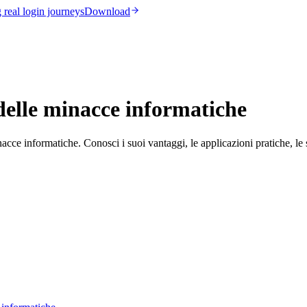
real login journeys
Download
 delle minacce informatiche
cce informatiche. Conosci i suoi vantaggi, le applicazioni pratiche, le sf