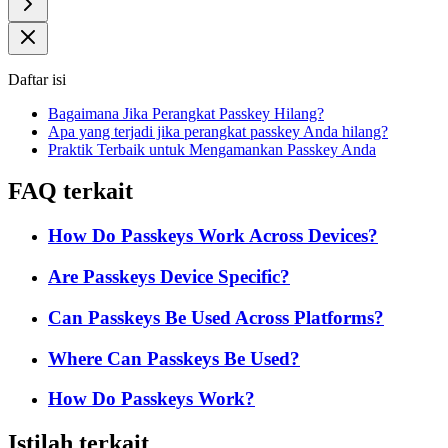
Daftar isi
Bagaimana Jika Perangkat Passkey Hilang?
Apa yang terjadi jika perangkat passkey Anda hilang?
Praktik Terbaik untuk Mengamankan Passkey Anda
FAQ terkait
How Do Passkeys Work Across Devices?
Are Passkeys Device Specific?
Can Passkeys Be Used Across Platforms?
Where Can Passkeys Be Used?
How Do Passkeys Work?
Istilah terkait