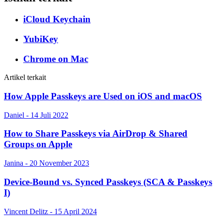
iCloud Keychain
YubiKey
Chrome on Mac
Artikel terkait
How Apple Passkeys are Used on iOS and macOS
Daniel - 14 Juli 2022
How to Share Passkeys via AirDrop & Shared
Groups on Apple
Janina - 20 November 2023
Device-Bound vs. Synced Passkeys (SCA & Passkeys
I)
Vincent Delitz - 15 April 2024