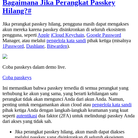
Bagaimana Jika Perangkat Passkey
Hilang?
#
Jika perangkat passkey hilang, pengguna masih dapat mengakses
akun mereka karena passkey disinkronkan di seluruh ekosistem
pengguna, seperti
Apple
iCloud Keychain
,
Google Password
Manager, atau melalui
pengelola kata sandi
pihak ketiga (misalnya
1Password
,
Dashlane
,
Bitwarden
).
Coba passkeys dalam demo live.
Coba passkeys
Ini memastikan bahwa passkey tersedia di semua perangkat yang
terhubung ke akun yang sama, yang berarti kehilangan satu
perangkat tidak akan mengunci Anda dari akun Anda. Namun,
penting untuk mengamankan akun cloud atau
pengelola kata sandi
pihak ketiga Anda dengan langkah-langkah keamanan yang kuat
seperti
autentikasi
dua faktor (2FA) untuk melindungi passkey Anda
dari akses yang tidak sah.
Jika perangkat passkey hilang, akun masih dapat diakses
melalui passkey yang disinkronkan di seluruh ekosistem