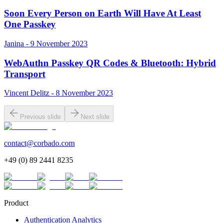
Soon Every Person on Earth Will Have At Least
One Passkey
Janina - 9 November 2023
WebAuthn Passkey QR Codes & Bluetooth: Hybrid
Transport
Vincent Delitz - 8 November 2023
Previous slide
Next slide
contact@corbado.com
+49 (0) 89 2441 8235
Product
Authentication Analytics