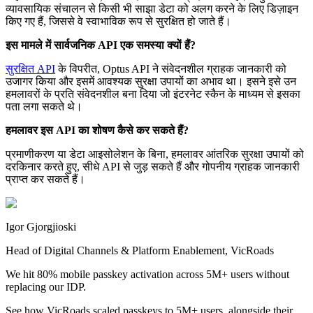
व्यावसायिक संचालन से किसी भी साझा डेटा को अलग करने के लिए डिज़ाइन
किए गए हैं, जिससे वे स्वाभाविक रूप से सुरक्षित हो जाते हैं।
इस मामले में सार्वजनिक API एक समस्या क्यों हैं?
सुरक्षित API
के विपरीत, Optus API ने संवेदनशील ग्राहक जानकारी को
उजागर किया और इसमें आवश्यक सुरक्षा उपायों का अभाव था। इसने इसे उन
हमलावरों के प्रति संवेदनशील बना दिया जो इंटरनेट स्कैन के माध्यम से इसका
पता लगा सकते थे।
हमलावर इस API का शोषण कैसे कर सकते हैं?
प्रमाणीकरण या डेटा आइसोलेशन के बिना, हमलावर आंतरिक सुरक्षा उपायों को
दरकिनार करते हुए, सीधे API से जुड़ सकते हैं और गोपनीय ग्राहक जानकारी
प्राप्त कर सकते हैं।
Igor Gjorgjioski
Head of Digital Channels & Platform Enablement, VicRoads
We hit 80% mobile passkey activation across 5M+ users without
replacing our IDP.
See how VicRoads scaled passkeys to 5M+ users, alongside their