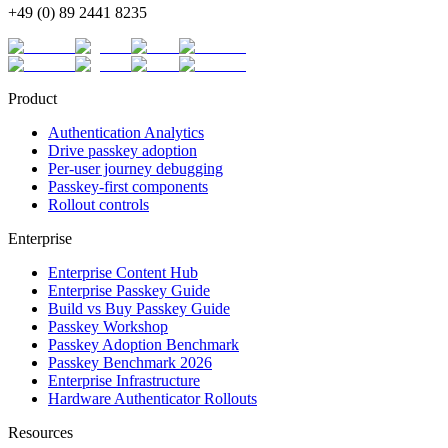
+49 (0) 89 2441 8235
Product
Authentication Analytics
Drive passkey adoption
Per-user journey debugging
Passkey-first components
Rollout controls
Enterprise
Enterprise Content Hub
Enterprise Passkey Guide
Build vs Buy Passkey Guide
Passkey Workshop
Passkey Adoption Benchmark
Passkey Benchmark 2026
Enterprise Infrastructure
Hardware Authenticator Rollouts
Resources