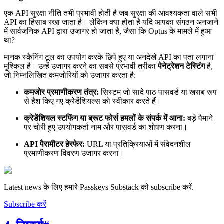
एक API सुरक्षा नीति तभी प्रभावी होती है जब सुरक्षा की आवश्यकता वाले सभी
API का हिसाब रखा जाता है। लेकिन क्या होता है यदि आपका संगठन अनजाने
में सार्वजनिक API द्वारा उजागर हो जाता है, जैसा कि Optus के मामले में हुआ
था?
मानक स्कैनिंग टूल का उपयोग करके छिपे हुए या अनदेखे API का पता लगाना
मुश्किल है। उन्हें उजागर करने का सबसे प्रभावी तरीका
पेनेट्रेशन टेस्टिंग
है,
जो निम्नलिखित कमजोरियों को उजागर करता है:
कमजोर प्रमाणीकरण तंत्र:
सिस्टम जो सादे पाठ पासवर्ड या खराब रूप
से हैश किए गए क्रेडेंशियल्स को स्वीकार करते हैं।
क्रेडेंशियल स्टफिंग या ब्रूट फोर्स हमलों के संपर्क में आना:
बड़े पैमाने
पर चोरी हुए उपयोगकर्ता नाम और पासवर्ड का शोषण करना।
API पैरामीटर हेरफेर:
URL या प्रतिक्रियाओं में संवेदनशील
प्रमाणीकरण विवरण उजागर करना।
Latest news के लिए हमारे Passkeys Substack को subscribe करें.
Subscribe करें