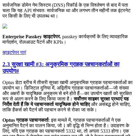
सार्वजनिक डोमेन नेम सिस्टम (DNS) रिकॉर्ड के एक विश्लेषण से बाद में पता
चला कि यह API संभवतः सार्वजनिक था और लगभग तीन महीनों तक इंटरनेट
पर किसी के लिए भी उपलब्ध था।
Enterprise Passkey व्हाइटपेपर
.
passkey कार्यक्रमों के लिए व्यावहारिक
मार्गदर्शन, रोलआउट पैटर्न और KPIs।
व्हाइटपेपर पाएं
2.3 सुरक्षा खामी #3: अनुक्रमिक ग्राहक पहचानकर्ताओं का
उपयोग
#
Optus डेटा ब्रीच में तीसरी सुरक्षा खामी अनुक्रमिक ग्राहक पहचानकर्ताओं का
उपयोग था। डिजिटल दुनिया में, अद्वितीय ग्राहक पहचानकर्ताओं—जो संख्या
और अक्षरों के यादृच्छिक अनुक्रम से बने होते हैं—का उपयोग खातों को सुरक्षित
रूप से अलग करने के लिए किया जाता है।
सर्वोत्तम साइबर सुरक्षा प्रथाएं यह
निर्देश देती हैं कि ये पहचानकर्ता यादृच्छिक होने चाहिए
और असंबद्ध होने चाहिए,
ताकि हैकर्स को पैटर्न की पहचान करने से रोका जा सके।
Optus ग्राहक पहचानकर्ता
: इस मामले में, ग्राहक पहचानकर्ताओं ने एक
अनुमानित पैटर्न का पालन किया, जो 1 की वृद्धि से भिन्न होता है। उदाहरण के
लिए, यदि एक ग्राहक का पहचानकर्ता 5332 था, तो अगला 5333 होगा। एक