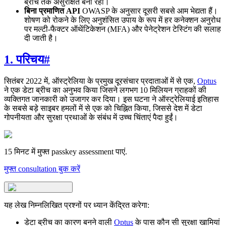
ब्रीच तक असुरक्षित बना रहा।
बिना प्रमाणित API
OWASP के अनुसार दूसरी सबसे आम भेद्यता हैं।
शोषण को रोकने के लिए अनुशंसित उपाय के रूप में हर कनेक्शन अनुरोध
पर मल्टी-फैक्टर ऑथेंटिकेशन (MFA) और पेनेट्रेशन टेस्टिंग की सलाह
दी जाती है।
1. परिचय
#
सितंबर 2022 में, ऑस्ट्रेलिया के प्रमुख दूरसंचार प्रदाताओं में से एक,
Optus
ने एक डेटा ब्रीच का अनुभव किया जिसने लगभग 10 मिलियन ग्राहकों की
व्यक्तिगत जानकारी को उजागर कर दिया। इस घटना ने ऑस्ट्रेलियाई इतिहास
के सबसे बड़े साइबर हमलों में से एक को चिह्नित किया, जिससे देश में डेटा
गोपनीयता और सुरक्षा प्रथाओं के संबंध में उच्च चिंताएं पैदा हुईं।
15 मिनट में मुफ्त passkey assessment पाएं.
मुफ्त consultation बुक करें
यह लेख निम्नलिखित प्रश्नों पर ध्यान केंद्रित करेगा:
डेटा ब्रीच का कारण बनने वाली
Optus
के पास कौन सी सुरक्षा खामियां