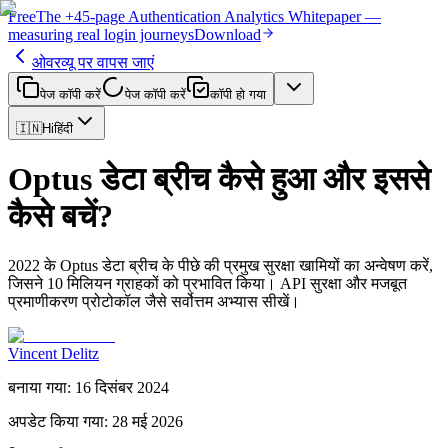
Free
The
+45-page
Authentication
Analytics Whitepaper
—
measuring real login journeys
Download
ओवरव्यू पर वापस जाएं
पेज कॉपी करें
पेज कॉपी करें
कॉपी हो गया
🇮🇳
Hi
हिंदी
Optus डेटा ब्रीच कैसे हुआ और इससे
कैसे बचें?
2022 के Optus डेटा ब्रीच के पीछे की प्रमुख सुरक्षा खामियों का अन्वेषण करें,
जिसने 10 मिलियन ग्राहकों को प्रभावित किया। API सुरक्षा और मजबूत
प्रमाणीकरण प्रोटोकॉल जैसे सर्वोत्तम अभ्यास सीखें।
Vincent Delitz
बनाया गया
:
16 दिसंबर 2024
अपडेट किया गया
:
28 मई 2026