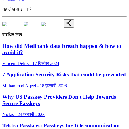
यह लेख साझा करें
संबंधित लेख
How did Medibank data breach happen & how to
avoid it?
Vincent Delitz - 17 दिसंबर 2024
7 Application Security Risks that could be prevented
Muhammad Aqeel - 18 फ़रवरी 2026
Why US Passkey Providers Don't Help Towards
Secure Passkeys
Niclas - 23 फ़रवरी 2023
Telstra Passkeys: Passkeys for Telecommunication