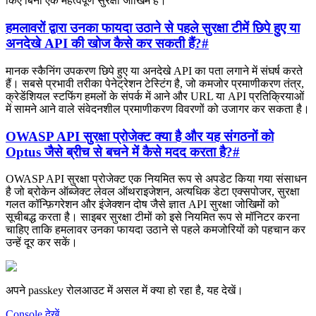
किए बिना एक महत्वपूर्ण सुरक्षा जोखिम है।
हमलावरों द्वारा उनका फायदा उठाने से पहले सुरक्षा टीमें छिपे हुए या
अनदेखे API की खोज कैसे कर सकती हैं?
#
मानक स्कैनिंग उपकरण छिपे हुए या अनदेखे API का पता लगाने में संघर्ष करते
हैं। सबसे प्रभावी तरीका पेनेट्रेशन टेस्टिंग है, जो कमजोर प्रमाणीकरण तंत्र,
क्रेडेंशियल स्टफिंग हमलों के संपर्क में आने और URL या API प्रतिक्रियाओं
में सामने आने वाले संवेदनशील प्रमाणीकरण विवरणों को उजागर कर सकता है।
OWASP API सुरक्षा प्रोजेक्ट क्या है और यह संगठनों को
Optus जैसे ब्रीच से बचने में कैसे मदद करता है?
#
OWASP API सुरक्षा प्रोजेक्ट एक नियमित रूप से अपडेट किया गया संसाधन
है जो ब्रोकेन ऑब्जेक्ट लेवल ऑथराइजेशन, अत्यधिक डेटा एक्सपोजर, सुरक्षा
गलत कॉन्फ़िगरेशन और इंजेक्शन दोष जैसे ज्ञात API सुरक्षा जोखिमों को
सूचीबद्ध करता है। साइबर सुरक्षा टीमों को इसे नियमित रूप से मॉनिटर करना
चाहिए ताकि हमलावर उनका फायदा उठाने से पहले कमजोरियों को पहचान कर
उन्हें दूर कर सकें।
अपने passkey रोलआउट में असल में क्या हो रहा है, यह देखें।
Console देखें