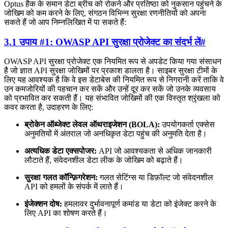
Optus हैक के समान डेटा ब्रीच को रोकने और प्रतिष्ठा को नुकसान पहुंचने के
जोखिम को कम करने के लिए, संगठन विभिन्न सुरक्षा रणनीतियों को अपना
सकते हैं जो आप निम्नलिखित में पा सकते हैं:
3.1 उपाय #1: OWASP API सुरक्षा प्रोजेक्ट का संदर्भ लें
#
OWASP API सुरक्षा प्रोजेक्ट एक नियमित रूप से अपडेट किया गया संसाधन
है जो ज्ञात API सुरक्षा जोखिमों पर प्रकाश डालता है। साइबर सुरक्षा टीमों के
लिए यह आवश्यक है कि वे इस डेटाबेस की नियमित रूप से निगरानी करें ताकि वे
उन कमजोरियों की पहचान कर सकें और उन्हें दूर कर सकें जो उनके व्यवसाय
को प्रभावित कर सकती हैं। यह संभावित जोखिमों की एक विस्तृत श्रृंखला को
कवर करता है, उदाहरण के लिए:
ब्रोकेन ऑब्जेक्ट लेवल ऑथराइजेशन (BOLA):
उपयोगकर्ता एक्सेस
अनुमतियों में अंतराल जो अनधिकृत डेटा पहुंच की अनुमति देता है।
अत्यधिक डेटा एक्सपोजर:
API जो आवश्यकता से अधिक जानकारी
लौटाते हैं, संवेदनशील डेटा लीक के जोखिम को बढ़ाते हैं।
सुरक्षा गलत कॉन्फ़िगरेशन:
गलत सेटिंग्स या डिफ़ॉल्ट जो संवेदनशील
API को हमलों के संपर्क में लाते हैं।
इंजेक्शन दोष:
हमलावर दुर्भावनापूर्ण कमांड या डेटा को इंजेक्ट करने के
लिए API का शोषण करते हैं।