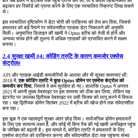
बार जब हैकर ने डेटाबेस तक पहुंच प्राप्त कर ली, तो वे केवल पहचानकर्ता को
बढ़ाकर हर रिकॉर्ड को प्राप्त करने के लिए एक स्वचालित स्क्रिप्ट लिख सकते
थे।
इस स्वचालित दृष्टिकोण ने डेटा चोरी की प्रक्रिया को तेज कर दिया, जिससे
हमलावर को बड़े पैमाने पर संवेदनशील ग्राहक डेटा निकालने की अनुमति
मिली। अनुमानित डिज़ाइन की खामी ने Optus ब्रीच को तेजी से होने और
अन्यथा संभव होने की तुलना में अधिक ग्राहकों को प्रभावित करने में सक्षम
बनाया।
2.4 सुरक्षा खामी #4: कोडिंग त्रुटि के कारण कमजोर एक्सेस
कंट्रोल
#
API और ग्राहक आईडी कमजोरियों के अलावा और भी सुरक्षा समस्याएं थीं:
2018 में,
एक कोडिंग त्रुटि ने कुछ Optus डोमेन पर एक्सेस कंट्रोल को
कमजोर कर दिया
, जिससे वे कम सुरक्षित हो गए। हालांकि Optus ने अगस्त
2021 में अपनी मुख्य वेबसाइट पर इस समस्या को ठीक कर लिया, लेकिन यह
इंटरनेट पर उपलब्ध द्वितीयक वेबसाइट पर उसी फिक्स को लागू करने में विफल
रहा। यह द्वितीयक डोमेन सितंबर 2022 में ब्रीच की खोज होने तक संवेदनशील
बना रहा।
इस चूक ने एक महत्वपूर्ण सुरक्षा अंतर छोड़ दिया। सार्वजनिक डोमेन हमलावरों
के लिए एक सामान्य लक्ष्य हैं, और कोई भी बिना पैच की गई खामी अनधिकृत पहुंच
के जोखिम को बढ़ाती है। इस मामले में, कोडिंग त्रुटि ने हमलावरों के लिए
एक्सेस कंट्रोल को दरकिनार करना और संवेदनशील डेटा तक पहुंचना संभव