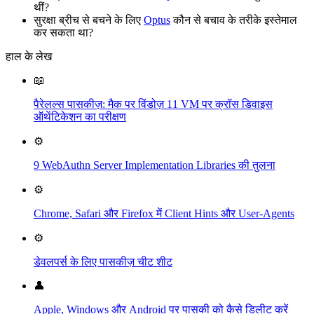
थीं?
सुरक्षा ब्रीच से बचने के लिए
Optus
कौन से बचाव के तरीके इस्तेमाल
कर सकता था?
हाल के लेख
📖
पैरेलल्स पासकीज़: मैक पर विंडोज़ 11 VM पर क्रॉस डिवाइस
ऑथेंटिकेशन का परीक्षण
⚙️
9 WebAuthn Server Implementation Libraries की तुलना
⚙️
Chrome, Safari और Firefox में Client Hints और User-Agents
⚙️
डेवलपर्स के लिए पासकीज़ चीट शीट
👤
Apple, Windows और Android पर पासकी को कैसे डिलीट करें