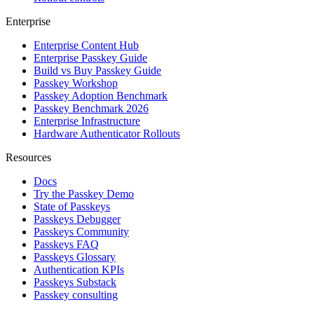
Enterprise
Enterprise Content Hub
Enterprise Passkey Guide
Build vs Buy Passkey Guide
Passkey Workshop
Passkey Adoption Benchmark
Passkey Benchmark 2026
Enterprise Infrastructure
Hardware Authenticator Rollouts
Resources
Docs
Try the Passkey Demo
State of Passkeys
Passkeys Debugger
Passkeys Community
Passkeys FAQ
Passkeys Glossary
Authentication KPIs
Passkeys Substack
Passkey consulting