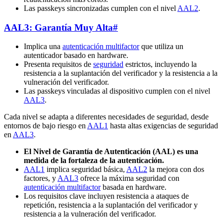
Las passkeys sincronizadas cumplen con el nivel
AAL2
.
AAL3: Garantía Muy Alta
#
Implica una
autenticación multifactor
que utiliza un
autenticador basado en hardware.
Presenta requisitos de
seguridad
estrictos, incluyendo la
resistencia a la suplantación del verificador y la resistencia a la
vulneración del verificador.
Las passkeys vinculadas al dispositivo cumplen con el nivel
AAL3
.
Cada nivel se adapta a diferentes necesidades de seguridad, desde
entornos de bajo riesgo en
AAL1
hasta altas exigencias de seguridad
en
AAL3
.
El Nivel de Garantía de Autenticación (AAL) es una
medida de la fortaleza de la autenticación.
AAL1
implica seguridad básica,
AAL2
la mejora con dos
factores, y
AAL3
ofrece la máxima seguridad con
autenticación multifactor
basada en hardware.
Los requisitos clave incluyen resistencia a ataques de
repetición, resistencia a la suplantación del verificador y
resistencia a la vulneración del verificador.