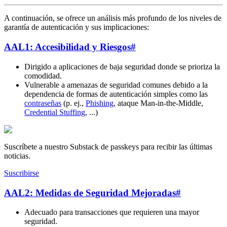
A continuación, se ofrece un análisis más profundo de los niveles de
garantía de autenticación y sus implicaciones:
AAL1: Accesibilidad y Riesgos
#
Dirigido a aplicaciones de baja seguridad donde se prioriza la
comodidad.
Vulnerable a amenazas de seguridad comunes debido a la
dependencia de formas de autenticación simples como las
contraseñas
(p. ej.,
Phishing
, ataque Man-in-the-Middle,
Credential Stuffing
, ...)
Suscríbete a nuestro Substack de passkeys para recibir las últimas
noticias.
Suscribirse
AAL2: Medidas de Seguridad Mejoradas
#
Adecuado para transacciones que requieren una mayor
seguridad.