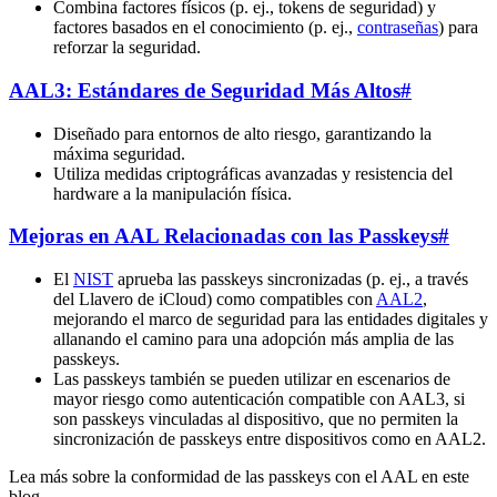
Combina factores físicos (p. ej., tokens de seguridad) y
factores basados en el conocimiento (p. ej.,
contraseñas
) para
reforzar la seguridad.
AAL3: Estándares de Seguridad Más Altos
#
Diseñado para entornos de alto riesgo, garantizando la
máxima seguridad.
Utiliza medidas criptográficas avanzadas y resistencia del
hardware a la manipulación física.
Mejoras en AAL Relacionadas con las Passkeys
#
El
NIST
aprueba las passkeys sincronizadas (p. ej., a través
del Llavero de iCloud) como compatibles con
AAL2
,
mejorando el marco de seguridad para las entidades digitales y
allanando el camino para una adopción más amplia de las
passkeys.
Las passkeys también se pueden utilizar en escenarios de
mayor riesgo como autenticación compatible con AAL3, si
son passkeys vinculadas al dispositivo, que no permiten la
sincronización de passkeys entre dispositivos como en AAL2.
Lea más sobre la conformidad de las passkeys con el AAL en este
blog.