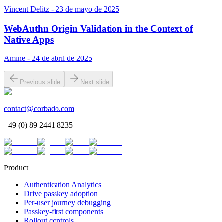
Vincent Delitz - 23 de mayo de 2025
WebAuthn Origin Validation in the Context of
Native Apps
Amine - 24 de abril de 2025
Previous slide
Next slide
contact@corbado.com
+49 (0) 89 2441 8235
Product
Authentication Analytics
Drive passkey adoption
Per-user journey debugging
Passkey-first components
Rollout controls