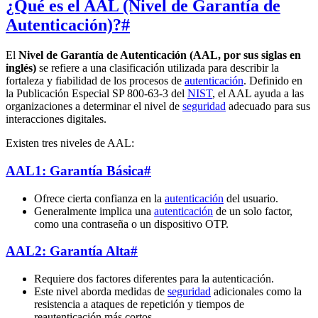
¿Qué es el AAL (Nivel de Garantía de
Autenticación)?
#
El
Nivel de Garantía de Autenticación (AAL, por sus siglas en
inglés)
se refiere a una clasificación utilizada para describir la
fortaleza y fiabilidad de los procesos de
autenticación
. Definido en
la Publicación Especial SP 800-63-3 del
NIST
, el AAL ayuda a las
organizaciones a determinar el nivel de
seguridad
adecuado para sus
interacciones digitales.
Existen tres niveles de AAL:
AAL1: Garantía Básica
#
Ofrece cierta confianza en la
autenticación
del usuario.
Generalmente implica una
autenticación
de un solo factor,
como una contraseña o un dispositivo OTP.
AAL2: Garantía Alta
#
Requiere dos factores diferentes para la autenticación.
Este nivel aborda medidas de
seguridad
adicionales como la
resistencia a ataques de repetición y tiempos de
reautenticación más cortos.