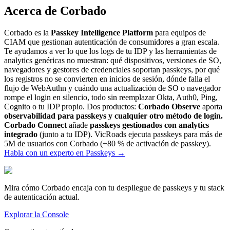
Acerca de Corbado
Corbado es la
Passkey Intelligence Platform
para equipos de
CIAM que gestionan autenticación de consumidores a gran escala.
Te ayudamos a ver lo que los logs de tu IDP y las herramientas de
analytics genéricas no muestran: qué dispositivos, versiones de SO,
navegadores y gestores de credenciales soportan passkeys, por qué
los registros no se convierten en inicios de sesión, dónde falla el
flujo de WebAuthn y cuándo una actualización de SO o navegador
rompe el login en silencio, todo sin reemplazar Okta, Auth0, Ping,
Cognito o tu IDP propio. Dos productos:
Corbado Observe
aporta
observabilidad para passkeys y cualquier otro método de login.
Corbado Connect
añade
passkeys gestionados con analytics
integrado
(junto a tu IDP). VicRoads ejecuta passkeys para más de
5M de usuarios con Corbado (+80 % de activación de passkey).
Habla con un experto en Passkeys
→
Mira cómo Corbado encaja con tu despliegue de passkeys y tu stack
de autenticación actual.
Explorar la Console