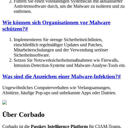
Führen Sie einen vollständigen Systemscan mit aktualisierter
Antivirensoftware durch, um die Malware zu isolieren und zu
entfernen.
Wie können sich Organisationen vor Malware
schützen?
#
Implementieren Sie strenge Sicherheitsrichtlinien,
einschließlich regelmäßiger Updates und Patches,
Mitarbeiterschulungen und der Verwendung seriöser
Sicherheitssoftware.
Setzen Sie Netzwerksicherheitsmaßnahmen wie Firewalls,
Intrusion-Detection-Systeme und Malware-Analyse-Tools ein.
Was sind die Anzeichen einer Malware-Infektion?
#
Ungewöhnliches Computerverhalten wie Verlangsamungen,
Abstürze, häufige Pop-ups und unbekannte Apps oder Dateien.
Über Corbado
Corbado ist die
Passkey Intelligence Platform
für CIAM-Teams,