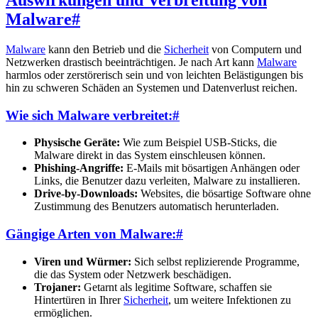
Auswirkungen und Verbreitung von
Malware
#
Malware
kann den Betrieb und die
Sicherheit
von Computern und
Netzwerken drastisch beeinträchtigen. Je nach Art kann
Malware
harmlos oder zerstörerisch sein und von leichten Belästigungen bis
hin zu schweren Schäden an Systemen und Datenverlust reichen.
Wie sich Malware verbreitet:
#
Physische Geräte:
Wie zum Beispiel USB-Sticks, die
Malware direkt in das System einschleusen können.
Phishing-Angriffe:
E-Mails mit bösartigen Anhängen oder
Links, die Benutzer dazu verleiten, Malware zu installieren.
Drive-by-Downloads:
Websites, die bösartige Software ohne
Zustimmung des Benutzers automatisch herunterladen.
Gängige Arten von Malware:
#
Viren und Würmer:
Sich selbst replizierende Programme,
die das System oder Netzwerk beschädigen.
Trojaner:
Getarnt als legitime Software, schaffen sie
Hintertüren in Ihrer
Sicherheit
, um weitere Infektionen zu
ermöglichen.