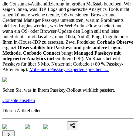
die Consumer-Authentifizierung im großen Maßstab betreiben. Wir
zeigen Ihnen, was IDP-Logs und generische Analytics-Tools nicht
sehen können: welche Geräte, OS-Versionen, Browser und
Credential-Manager Passkeys unterstützen, warum Enrollments
nicht zu Logins werden, wo der WebAuthn-Flow scheitert und
wann ein OS- oder Browser-Update den Login still und leise
unterbricht – und das alles, ohne Okta, Auth0, Ping, Cognito oder
Ihren In-House-IDP zu ersetzen. Zwei Produkte:
Corbado Observe
ergänzt
Observability für Passkeys und jede andere Login-
Methode.
Corbado Connect
bringt
Managed Passkeys mit
integrierter Analytics
(neben Ihrem IDP). VicRoads betreibt
Passkeys für über 5 Mio. Nutzer mit Corbado (+80 % Passkey-
Aktivierung).
Mit einem Passkey-Experten sprechen
→
Sehen Sie, was in Ihrem Passkey-Rollout wirklich passiert.
Console ansehen
Diesen Artikel teilen