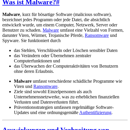
Was ist Malware?
#
Malware
, kurz für bösartige Software (malicious software),
bezeichnet jedes Programm oder jede Datei, die absichtlich
entwickelt wurde, um einem Computer, Netzwerk, Server oder
Benutzer zu schaden.
Malware
umfasst eine Vielzahl von Formen,
darunter Viren, Würmer, Trojanische Pferde,
Ransomware
und
Spyware. Sie funktioniert durch
das Stehlen, Verschlüsseln oder Löschen sensibler Daten
das Verändern oder Übernehmen zentraler
Computerfunktionen und
das Überwachen der Computeraktivitäten von Benutzern
ohne deren Erlaubnis.
Malware
umfasst verschiedene schädliche Programme wie
Viren und
Ransomware
.
Ziele sind sowohl Einzelpersonen als auch
Unternehmensnetzwerke, was zu erheblichen finanziellen
Verlusten und Datenverlusten führt.
Präventionsstrategien umfassen regelmäßige Software-
Updates und eine ordnungsgemäße
Authentifizierung
.