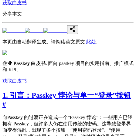
获取白皮书
分享本文
本页由自动翻译生成。请阅读英文原文
此处
.
企业 Passkey 白皮书
.
面向 passkey 项目的实用指南、推广模式
和 KPI。
获取白皮书
1. 引言：Passkey 悖论与单一“登录”按钮
#
向Passkey 的过渡正在造成一个“Passkey 悖论”：一些用户已经
拥有 Passkey，但许多人仍在使用传统的密码。这导致登录界
面变得混乱，出现了多个按钮：“使用密码登录”、“使用