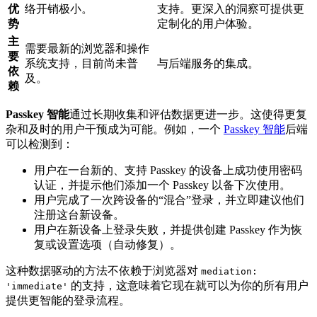
优
络开销极小。
支持。更深入的洞察可提供更
势
定制化的用户体验。
主
需要最新的浏览器和操作
要
系统支持，目前尚未普
与后端服务的集成。
依
及。
赖
Passkey 智能
通过长期收集和评估数据更进一步。这使得更复
杂和及时的用户干预成为可能。例如，一个
Passkey 智能
后端
可以检测到：
用户在一台新的、支持 Passkey 的设备上成功使用密码
认证，并提示他们添加一个 Passkey 以备下次使用。
用户完成了一次跨设备的“混合”登录，并立即建议他们
注册这台新设备。
用户在新设备上登录失败，并提供创建 Passkey 作为恢
复或设置选项（自动修复）。
这种数据驱动的方法不依赖于浏览器对
mediation:
的支持，这意味着它现在就可以为你的所有用户
'immediate'
提供更智能的登录流程。