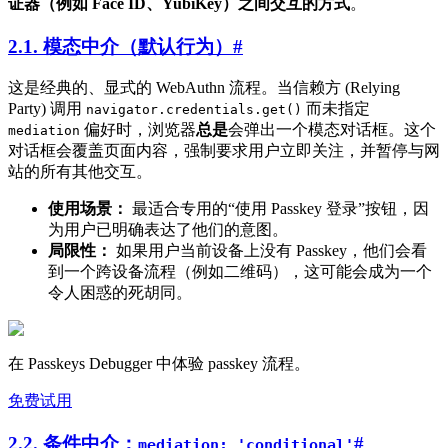
证器（例如 Face ID、YubiKey）之间交互的方式
。
2.1. 模态中介（默认行为）
#
这是经典的、显式的 WebAuthn 流程。当信赖方 (Relying
Party) 调用
而未指定
navigator.credentials.get()
偏好时，浏览器
总是
会弹出一个模态对话框。这个
mediation
对话框会覆盖页面内容，强制要求用户立即关注，并暂停与网
站的所有其他交互。
使用场景：
最适合专用的“使用 Passkey 登录”按钮，因
为用户已明确表达了他们的意图。
局限性：
如果用户当前设备上没有 Passkey，他们会看
到一个跨设备流程（例如二维码），这可能会成为一个
令人困惑的死胡同。
在 Passkeys Debugger 中体验 passkey 流程。
免费试用
2.2. 条件中介：
#
mediation: 'conditional'