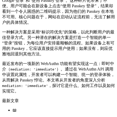
Google 登录”和“使用 Passkey 登录”。这种碎片化带来了不
便。用户可能会在新设备上点击“使用 Passkey 登录”，结果却
看到一个令人困惑的二维码提示，因为他们的 Passkey 在本地
不可用。核心问题在于，网站在启动认证流程前，无法了解用
户的具体情况。
一种解决方案是采用“标识符优先”的策略，以此判断用户的最
佳登录方式。另一种潜在的解决方案是打造一个智能的单一
“登录”按钮，为每位用户安排最顺畅的流程。如果设备上有可
用的 Passkey，它应该直接提示用户使用；如果没有，则应优
雅地回退到其他方法。
最近发布的一项新的 WebAuthn 功能有望实现这一点：即时中
介（
）。通过在 WebAuthn API 调用
mediation: 'immediate'
中设置此属性，开发者可以构建一个智能、统一的登录体验，
从而解决 Passkey 悖论。本文将从开发者的角度深入分析
，探讨它是什么、如何工作以及如何
mediation: 'immediate'
实现它。
最新文章
📖