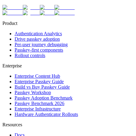
Product
Authentication Analytics
Drive passkey adoption
Per-user journey debugging
Passkey-first components
Rollout controls
Enterprise
Enterprise Content Hub
Enterprise Passkey Guide
Build vs Buy Passkey Guide
Passkey Workshop
Passkey Adoption Benchmark
Passkey Benchmark 2026
Enterprise Infrastructure
Hardware Authenticator Rollouts
Resources
Docs