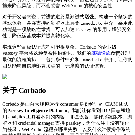
施来降低风险，而不会损害 WebAuthn 的核心安全性。
对于开发者来说，前进的道路是渐进式增强。构建一个坚实的
基线体验，并在支持的浏览器上层叠
中介。采用此
immediate
功能是一项战略性举措，可以加速 Passkey 的采用，增强安全
性，降低运营成本并提高转化率。
实现这些高级认证流程可能很复杂。Corbado 的企业级
Passkey 平台将这种复杂性抽象化。我们的
基础设施
负责处理
最优的流程编排——包括条件中介和
中介，让你的
immediate
团队能够自信地部署顶尖的、无摩擦的认证体验。
关于 Corbado
Corbado 是面向大规模运行 consumer 身份验证的 CIAM 团队
的
Passkey Intelligence Platform
。我们让你看到 IDP 日志和通
用 analytics 工具看不到的内容：哪些设备、操作系统版本、浏
览器和 credential manager 支持 passkey，为什么注册没有转化
为登录，WebAuthn 流程在哪里失败，以及什么时候操作系统