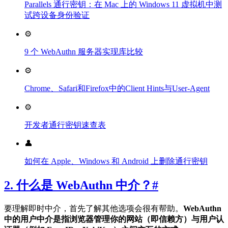
Parallels 通行密钥：在 Mac 上的 Windows 11 虚拟机中测
试跨设备身份验证
⚙️
9 个 WebAuthn 服务器实现库比较
⚙️
Chrome、Safari和Firefox中的Client Hints与User-Agent
⚙️
开发者通行密钥速查表
👤
如何在 Apple、Windows 和 Android 上删除通行密钥
2. 什么是 WebAuthn 中介？
#
要理解即时中介，首先了解其他选项会很有帮助。
WebAuthn
中的用户中介是指浏览器管理你的网站（即信赖方）与用户认