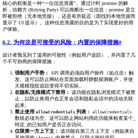
核心的权衡是一种“一位信息泄露”。通过计时 promise 的解
析，信赖方 (Relying Party) 可以推断出一位信息：promise 是立
即被拒绝（无本地凭据），还是有所延迟（因找到本地凭据而
显示了 UI 提示）。这种信息泄露的目的是为了实现更好的用
户体验。
6.2. 为何这是可接受的风险：内置的保障措施
#
设计者预见到了滥用的可能性（例如用户追踪），并内置了几
个不可协商的保障措施：
强制用户手势：
API 调用必须由用户操作（如点击）触
发。这可以防止网站在页面加载时静默探测账户，并使
大规模指纹追踪变得不切实际。
在隐私/无痕模式下禁用：
该功能在隐私浏览模式下被禁
止，以防止将用户在正常会话和隐私会话中的活动关联
起来。
禁止使用
列表：
allowCredentials
allowCredentials
数组必须为空。这可以防止网站利用此功能来检查某个_
特定_的已知用户是否正在访问。
仅限第一方上下文：
该功能在第三方上下文（例如来自
其他源的
）中被禁止，以防止跨站追踪。
iframe