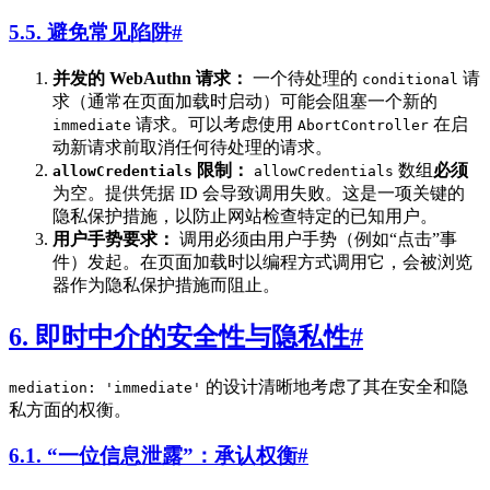
5.5. 避免常见陷阱
#
并发的 WebAuthn 请求：
一个待处理的
请
conditional
求（通常在页面加载时启动）可能会阻塞一个新的
请求。可以考虑使用
在启
immediate
AbortController
动新请求前取消任何待处理的请求。
限制：
数组
必须
allowCredentials
allowCredentials
为空。提供凭据 ID 会导致调用失败。这是一项关键的
隐私保护措施，以防止网站检查特定的已知用户。
用户手势要求：
调用必须由用户手势（例如“点击”事
件）发起。在页面加载时以编程方式调用它，会被浏览
器作为隐私保护措施而阻止。
6. 即时中介的安全性与隐私性
#
的设计清晰地考虑了其在安全和隐
mediation: 'immediate'
私方面的权衡。
6.1. “一位信息泄露”：承认权衡
#