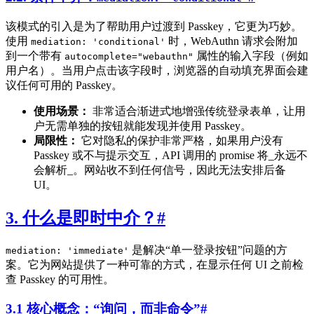
该模式的引入是为了帮助用户过渡到 Passkey，它更为巧妙。
使用
时，WebAuthn 请求会附加
mediation: 'conditional'
到一个带有
属性的输入字段（例如
autocomplete="webauthn"
用户名）。当用户点击该字段时，浏览器的自动填充界面会建
议任何可用的 Passkey。
使用场景：
非常适合渐进式地增强传统登录表单，让用
户无需单独的按钮就能发现并使用 Passkey。
局限性：
它对隐私的保护非常严格，如果用户没有
Passkey 或不与提示交互，API 调用的 promise 将_永远不
会解析_。网站收不到任何信号，因此无法安排后备
UI。
3. 什么是即时中介？
#
是解决“单一登录按钮”问题的方
mediation: 'immediate'
案。它为网站提供了一种可靠的方式，在显示任何 UI 之前检
查 Passkey 的可用性。
3.1 核心概念：“询问，而非命令”
#