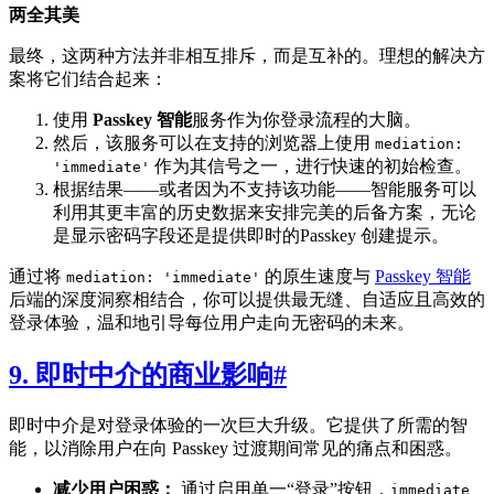
两全其美
最终，这两种方法并非相互排斥，而是互补的。理想的解决方
案将它们结合起来：
使用
Passkey 智能
服务作为你登录流程的大脑。
然后，该服务可以在支持的浏览器上使用
mediation:
作为其信号之一，进行快速的初始检查。
'immediate'
根据结果——或者因为不支持该功能——智能服务可以
利用其更丰富的历史数据来安排完美的后备方案，无论
是显示密码字段还是提供即时的Passkey 创建提示。
通过将
的原生速度与
Passkey 智能
mediation: 'immediate'
后端的深度洞察相结合，你可以提供最无缝、自适应且高效的
登录体验，温和地引导每位用户走向无密码的未来。
9. 即时中介的商业影响
#
即时中介是对登录体验的一次巨大升级。它提供了所需的智
能，以消除用户在向 Passkey 过渡期间常见的痛点和困惑。
减少用户困惑：
通过启用单一“登录”按钮，
immediate