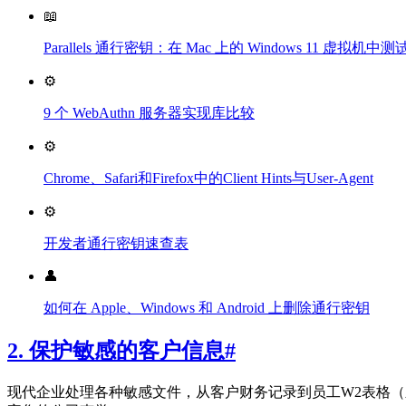
📖
Parallels 通行密钥：在 Mac 上的 Windows 11 虚拟
⚙️
9 个 WebAuthn 服务器实现库比较
⚙️
Chrome、Safari和Firefox中的Client Hints与User-Agent
⚙️
开发者通行密钥速查表
👤
如何在 Apple、Windows 和 Android 上删除通行密钥
2. 保护敏感的客户信息
#
现代企业处理各种敏感文件，从客户财务记录到员工W2表格