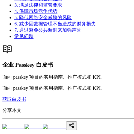
3. 满足法律和监管要求
4. 保障市场竞争优势
5. 降低网络安全威胁的风险
6. 减少因数据管理不当造成的财务损失
7. 通过避免公共漏洞来加强声誉
常见问题
企业 Passkey 白皮书
面向 passkey 项目的实用指南、推广模式和 KPI。
面向 passkey 项目的实用指南、推广模式和 KPI。
获取白皮书
分享本文