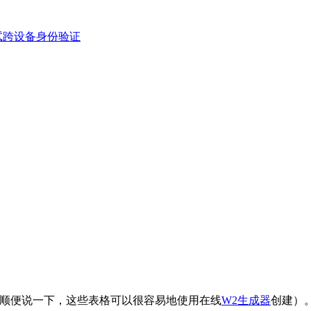
机中测试跨设备身份验证
（顺便说一下，这些表格可以很容易地使用在线
W2生成器
创建）