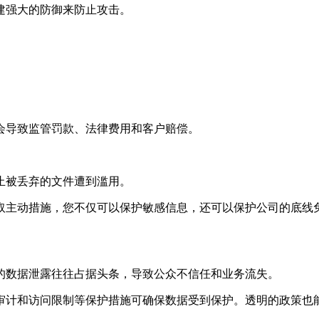
建强大的防御来防止攻击。
会导致监管罚款、法律费用和客户赔偿。
止被丢弃的文件遭到滥用。
取主动措施，您不仅可以保护敏感信息，还可以保护公司的底线
的数据泄露往往占据头条，导致公众不信任和业务流失。
审计和访问限制等保护措施可确保数据受到保护。透明的政策也