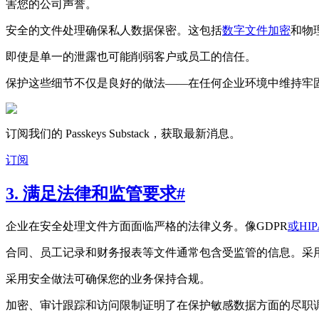
害您的公司声誉。
安全的文件处理确保私人数据保密。这包括
数字文件加密
和物
即使是单一的泄露也可能削弱客户或员工的信任。
保护这些细节不仅是良好的做法——在任何企业环境中维持牢
订阅我们的 Passkeys Substack，获取最新消息。
订阅
3. 满足法律和监管要求
#
企业在安全处理文件方面面临严格的法律义务。像GDPR
或HIP
合同、员工记录和财务报表等文件通常包含受监管的信息。采
采用安全做法可确保您的业务保持合规。
加密、审计跟踪和访问限制证明了在保护敏感数据方面的尽职