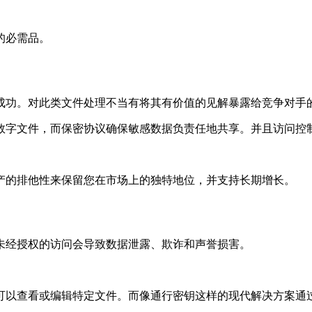
的必需品。
成功。对此类文件处理不当有将其有价值的见解暴露给竞争对手
数字文件，而保密协议确保敏感数据负责任地共享。并且访问控
产的排他性来保留您在市场上的独特地位，并支持长期增长。
未经授权的访问会导致数据泄露、欺诈和声誉损害。
可以查看或编辑特定文件。而像通行密钥这样的现代解决方案通