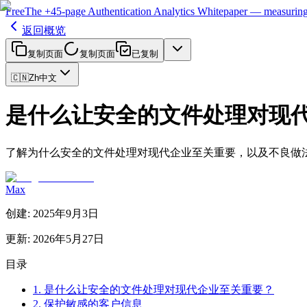
Free
The
+45-page
Authentication
Analytics Whitepaper
— measuring 
返回概览
复制页面
复制页面
已复制
🇨🇳
Zh
中文
是什么让安全的文件处理对现
了解为什么安全的文件处理对现代企业至关重要，以及不良做
Max
创建
:
2025年9月3日
更新
:
2026年5月27日
目录
1. 是什么让安全的文件处理对现代企业至关重要？
2. 保护敏感的客户信息