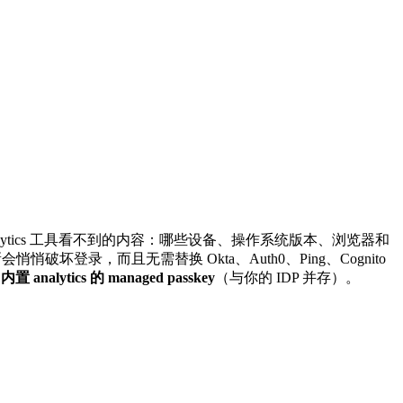
nalytics 工具看不到的内容：哪些设备、操作系统版本、浏览器和
会悄悄破坏登录，而且无需替换 Okta、Auth0、Ping、Cognito
供
内置 analytics 的 managed passkey
（与你的 IDP 并存）。