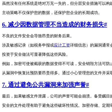
虽然没有任何系统是绝对万无一失的，但分层安全措施可以构
主动策略不仅保护您的数据，还保护您企业的长期成功。
6. 减少因数据管理不当造成的财务损失
#
不良的文件安全会导致昂贵的财务后果。
涉及敏感记录（如税务申报或
应计工资
详细信息）的漏洞通常
投资于安全做法可显著降低这些风险。
例如，加密可使被截获的数据变得不可读，安全销毁方法可防
从漏洞中恢复比预防要昂贵得多。通过小心管理您的文件并采
7. 通过避免公共漏洞来加强声誉
#
最后，如果敏感文件泄露，公司的声誉可能会崩溃。备受瞩目
安全的文件处理有助于避免这些破坏性情况。加密存储、定期