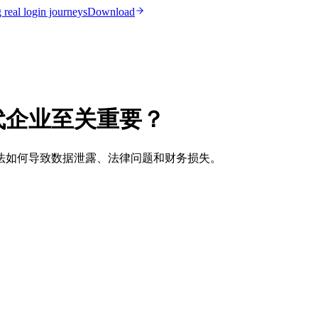
real login journeys
Download
代企业至关重要？
法如何导致数据泄露、法律问题和财务损失。