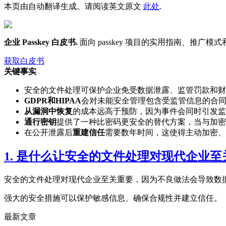
本页由自动翻译生成。请阅读英文原文
此处
.
企业 Passkey 白皮书
.
面向 passkey 项目的实用指南、推广模式和
获取白皮书
关键事实
安全的文件处理可保护企业免受数据泄露、监管罚款和财
GDPR和HIPAA
会对未能安全管理包含受监管信息的合
从漏洞中恢复
的成本远高于预防，因为事件会同时引发监
通行密钥
提供了一种比密码更安全的替代方案，当与加密
在公开泄露后
重建信任
需要数年时间，这使得主动加密、
1. 是什么让安全的文件处理对现代企业至
安全的文件处理对现代企业至关重要，因为不良做法会导致数
强大的安全措施可以保护敏感信息、确保合规性并建立信任。
最新文章