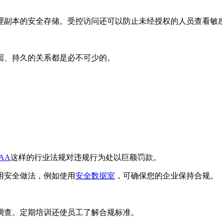
理副本的安全存储。受控访问还可以防止未经授权的人员查看敏
固、持久的关系都是必不可少的。
AA
这样的行业法规对违规行为处以巨额罚款。
用安全做法，例如使用
安全数据室
，可确保您的企业保持合规。
调查。定期培训还使员工了解合规标准。