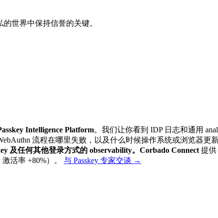
私的世界中保持信誉的关键。
Passkey Intelligence Platform
。我们让你看到 IDP 日志和通用 a
化为登录，WebAuthn 流程在哪里失败，以及什么时候操作系统或浏览器更新
key 及任何其他登录方式的 observability。
Corbado Connect
提
key 激活率 +80%）。
与 Passkey 专家交谈
→