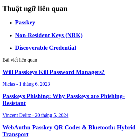
Thuật ngữ liên quan
Passkey
Non-Resident Keys (NRK)
Discoverable Credential
Bài viết liên quan
Will Passkeys Kill Password Managers?
Niclas - 1 tháng 6, 2023
Passkeys Phishing: Why Passkeys are Phishing-
Resistant
Vincent Delitz - 20 tháng 5, 2024
WebAuthn Passkey QR Codes & Bluetooth: Hybrid
Transport