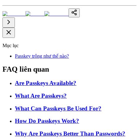
Mục lục
Passkey trông như thế nào?
FAQ liên quan
Are Passkeys Available?
What Are Passkeys?
What Can Passkeys Be Used For?
How Do Passkeys Work?
Why Are Passkeys Better Than Passwords?