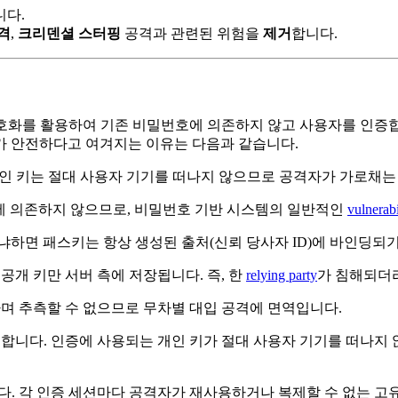
니다.
격
,
크리덴셜 스터핑
공격과 관련된 위험을
제거
합니다.
 암호화를 활용하여 기존 비밀번호에 의존하지 않고 사용자를 인증
가 안전하다고 여겨지는 이유는 다음과 같습니다.
개인 키는 절대 사용자 기기를 떠나지 않으므로 공격자가 가로채는
에 의존하지 않으므로, 비밀번호 기반 시스템의 일반적인
vulnerabi
냐하면 패스키는 항상 생성된 출처(신뢰 당사자 ID)에 바인딩되
개 키만 서버 측에 저장됩니다. 즉, 한
relying party
가 침해되더
 추측할 수 없으므로 무차별 대입 공격에 면역입니다.
니다. 인증에 사용되는 개인 키가 절대 사용자 기기를 떠나지 
. 각 인증 세션마다 공격자가 재사용하거나 복제할 수 없는 고