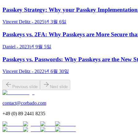
Passkey Strategy: Why your Passkey Implementation w
Vincent Delitz - 2025년 3월 6일
Passkeys vs. 2FA: Why Passkeys are More Secure th
Daniel - 2023년 9월 5일
Passkeys vs. Passwords: Why Passkeys are the New 
Vincent Delitz - 2022년 6월 30일
Previous slide
Next slide
contact@corbado.com
+49 (0) 89 2441 8235