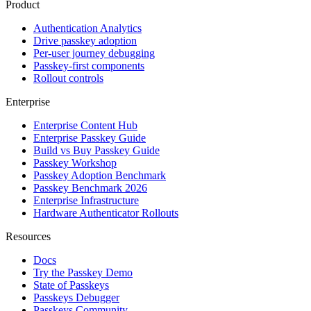
Product
Authentication Analytics
Drive passkey adoption
Per-user journey debugging
Passkey-first components
Rollout controls
Enterprise
Enterprise Content Hub
Enterprise Passkey Guide
Build vs Buy Passkey Guide
Passkey Workshop
Passkey Adoption Benchmark
Passkey Benchmark 2026
Enterprise Infrastructure
Hardware Authenticator Rollouts
Resources
Docs
Try the Passkey Demo
State of Passkeys
Passkeys Debugger
Passkeys Community