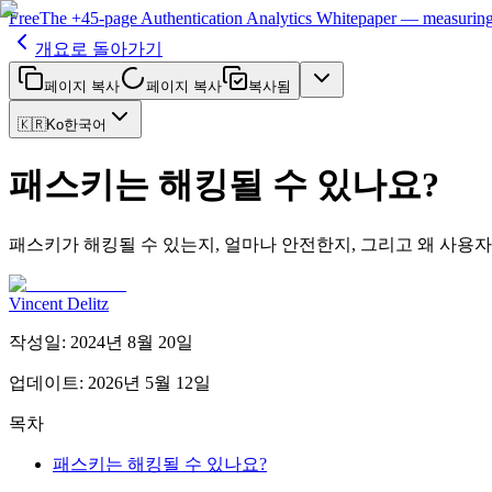
Free
The
+45-page
Authentication
Analytics Whitepaper
— measuring 
개요로 돌아가기
페이지 복사
페이지 복사
복사됨
🇰🇷
Ko
한국어
패스키는 해킹될 수 있나요?
패스키가 해킹될 수 있는지, 얼마나 안전한지, 그리고 왜 사용
Vincent Delitz
작성일
:
2024년 8월 20일
업데이트
:
2026년 5월 12일
목차
패스키는 해킹될 수 있나요?