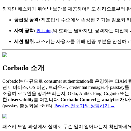
하지만 패스키가 뛰어난 보안을 제공하더라도 해킹으로부터 완
공급망 공격:
제조업체 수준에서 손상된 기기는 암호화 키
사회 공학:
Phishing
의 효과는 덜하지만, 공격자는 여전히
세션 탈취
: 패스키는 사용자를 위해 인증 부분을 안전하
Corbado 소개
Corbado는 대규모로 consumer authentication을 운영하는 CIA
떤 디바이스, OS 버전, 브라우저, credential manager가
조용히 로그인을 망가뜨리는지, Okta, Auth0, Ping, Cogni
한 observability
를 더합니다.
Corbado Connect
는
analytics가 
(passkey 활성화율 +80%).
Passkey 전문가와 상담하기
→
패스키 도입 과정에서 실제로 무슨 일이 일어나는지 확인하세요