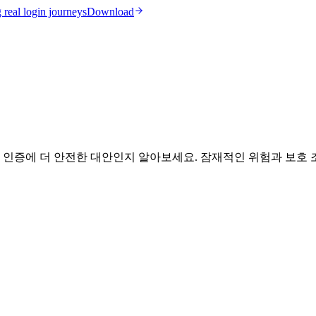
real login journeys
Download
자 인증에 더 안전한 대안인지 알아보세요. 잠재적인 위험과 보호