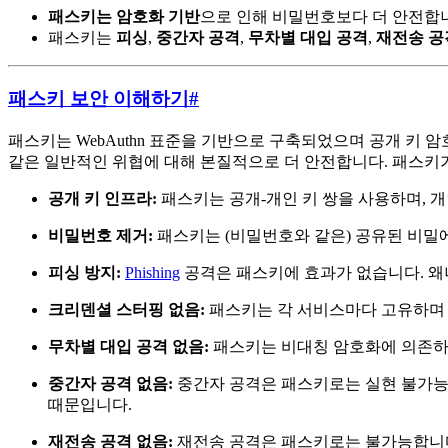
패스키는 암호화 기반
으로 인해 비밀번호보다 더 안전합
패스키는
피싱
,
중간자 공격
,
무차별 대입 공격
,
재전송 공
패스키 보안 이해하기
#
패스키는 WebAuthn 표준을 기반으로 구축되었으며 공개 키
같은 일반적인 위협에 대해 본질적으로 더 안전합니다. 패스키
공개 키 인프라:
패스키는 공개-개인 키 쌍을 사용하며, 
비밀번호 제거:
패스키는 (비밀번호와 같은) 공유된 비밀
피싱 방지:
Phishing
공격은 패스키에 효과가 없습니다. 왜
크리덴셜 스터핑 없음:
패스키는 각 서비스마다 고유하며 공
무차별 대입 공격 없음:
패스키는 비대칭 암호화에 의존하며
중간자 공격 없음:
중간자 공격은 패스키로는 실현 불가능합
때문입니다.
재전송 공격 없음:
재전송 공격은 패스키로는 불가능합니다