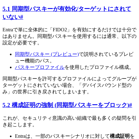
5.1 同期型パスキーが有効化/ターゲットにされて
いない
#
Entraで単に全体的に「FIDO2」を有効にするだけでは十分で
はありません。同期型パスキーを使用するには通常、以下の
設定が必要です。
同期型パスキー (プレビュー)
で説明されているプレビ
ュー機能のパス。
パスキープロファイル
を使用したプロファイル構成。
同期型パスキーを許可するプロファイルによってグループが
ターゲットにされていない場合、「デバイスバウンド型の
み」の世界に引き戻されてしまいます。
5.2 構成証明の強制 (同期型パスキーをブロック)
#
これが、セキュリティ意識の高い組織で最も多くの疑問を引
き起こします。
Entraは、一部のパスキーシナリオに対して
構成証明
を