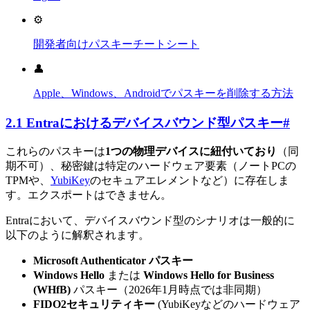
⚙️
開発者向けパスキーチートシート
👤
Apple、Windows、Androidでパスキーを削除する方法
2.1 Entraにおけるデバイスバウンド型パスキー
#
これらのパスキーは
1つの物理デバイスに紐付いており
（同
期不可）、秘密鍵は特定のハードウェア要素（ノートPCの
TPMや、
YubiKey
のセキュアエレメントなど）に存在しま
す。エクスポートはできません。
Entraにおいて、デバイスバウンド型のシナリオは一般的に
以下のように解釈されます。
Microsoft Authenticator パスキー
Windows Hello
または
Windows Hello for Business
(WHfB)
パスキー（2026年1月時点では非同期）
FIDO2セキュリティキー
(YubiKeyなどのハードウェア