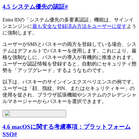
4.5 システム優先の認証
#
Entra IDの「システム優先の多要素認証」機能は、サインイ
ンエンジンに
最も安全な登録済み方法をユーザーに促す
よう
に強制します。
ユーザーがSMSとパスキーの両方を登録している場合、シス
テムはデフォルトでパスキーを使用します。これにより、厳
格な強制なしに、パスキーの導入が有機的に推進されます。
ユーザーが認証情報を登録すると、自動的にセキュリティ態
勢を「アップグレード」するようなものです。
以下は、パスキーのサインインエクスペリエンスの例です。
ユーザーは「顔、指紋、PIN、またはセキュリティキー」の
使用を促され、ブラウザ拡張機能やシステムのクレデンシャ
ルマネージャーからパスキーを選択できます。
4.6 macOSに関する考慮事項：プラットフォーム
SSO
#