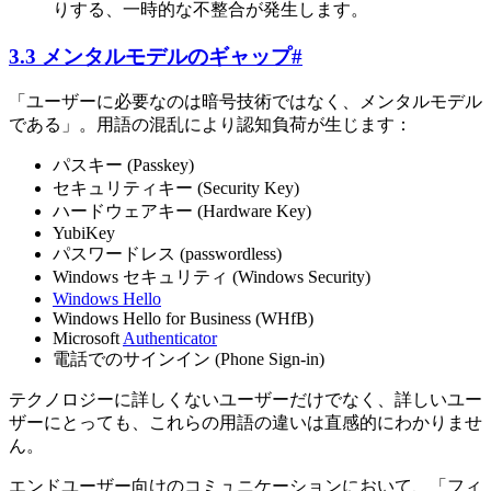
りする、一時的な不整合が発生します。
3.3 メンタルモデルのギャップ
#
「ユーザーに必要なのは暗号技術ではなく、メンタルモデル
である」。用語の混乱により認知負荷が生じます：
パスキー (Passkey)
セキュリティキー (Security Key)
ハードウェアキー (Hardware Key)
YubiKey
パスワードレス (passwordless)
Windows セキュリティ (Windows Security)
Windows Hello
Windows Hello for Business (WHfB)
Microsoft
Authenticator
電話でのサインイン (Phone Sign-in)
テクノロジーに詳しくないユーザーだけでなく、詳しいユー
ザーにとっても、これらの用語の違いは直感的にわかりませ
ん。
エンドユーザー向けのコミュニケーションにおいて、「フィ