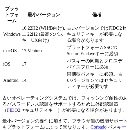
プラッ
トフォ
最小バージョン
備考
ーム
10 22H2 (WHfB向け),
古いバージョンではFIDO2セ
Windows
11 22H2 (最高のパス
キュリティキーが必要にな
キーUX向け)
る場合があります
プラットフォームSSOの
macOS
13 Ventura
Secure Enclaveキーに必須
パスキーの同期とクロスデ
iOS
17
バイスフローに必須
同期型パスキーに必須。古
Android
14
いバージョンではセキュリ
ティキーが必要です
古いオペレーティングシステムでは、フィッシング耐性のあ
るパスワードレス認証をサポートするために外部認証器
（
FIDO2
セキュリティキー）が必要になる場合があります。
最小バージョンの要件に加えて、ブラウザ側の機能サポート
もプラットフォームによって異なります。
Corbado パスキー