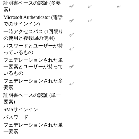
証明書ベースの認証 (多要
✅
✅
✅
素)
Microsoft Authenticator (電話
✅
✅
でのサインイン)
一時アクセスパス (1回限り
✅
の使用と複数回の使用)
パスワードとユーザーが持
✅
っているもの
フェデレーションされた単
一要素とユーザーが持って
✅
いるもの
フェデレーションされた多
✅
要素
証明書ベースの認証 (単一
要素)
SMSサインイン
パスワード
フェデレーションされた単
一要素