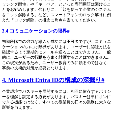
ッシング耐性」や「キーペア」といった専門用語は避けるこ
とをお勧めします。代わりに、「顔を使って企業のシステム
をロック解除する」など、スマートフォンのロック解除に例
えた「ロック解除」の概念に焦点を当ててください。
3.4 コミュニケーションの限界
#
初期段階での強力な導入が成功には不可欠ですが、コミュニ
ケーションの力には限界があります。ユーザーに認証方法を
確認するよう定期的にメールを送ることはできません。一般
的に、
ユーザーの行動をうまく計画することはできません。
この現実があるため、ユーザー教育のみに頼るのではなく、
事前の技術的対策が必要となります。
4. Microsoft Entra IDの構成の深掘り
#
企業環境でパスキーを展開するには、相互に依存するポリシ
ーを理解し設定する必要があります。パスキーは単にオンに
できる機能ではなく、すべての従業員の日々の業務に大きな
影響を与えます。