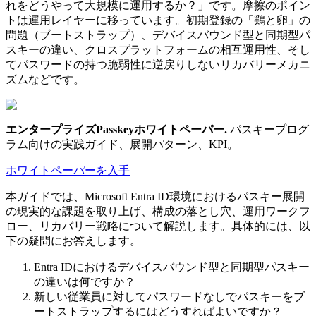
れをどうやって大規模に運用するか？」です。摩擦のポイン
トは運用レイヤーに移っています。初期登録の「鶏と卵」の
問題（ブートストラップ）、デバイスバウンド型と同期型パ
スキーの違い、クロスプラットフォームの相互運用性、そし
てパスワードの持つ脆弱性に逆戻りしないリカバリーメカニ
ズムなどです。
エンタープライズPasskeyホワイトペーパー
.
パスキープログ
ラム向けの実践ガイド、展開パターン、KPI。
ホワイトペーパーを入手
本ガイドでは、Microsoft Entra ID環境におけるパスキー展開
の現実的な課題を取り上げ、構成の落とし穴、運用ワークフ
ロー、リカバリー戦略について解説します。具体的には、以
下の疑問にお答えします。
Entra IDにおけるデバイスバウンド型と同期型パスキー
の違いは何ですか？
新しい従業員に対してパスワードなしでパスキーをブ
ートストラップするにはどうすればよいですか？