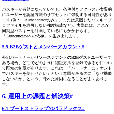
パスキーが有効になっていても、条件付きアクセスが実質的
にユーザーを認証方法のサブセットに強制する可能性があり
ます (例：「Authenticatorのみ」、または意図したパスキープ
ロファイルを許可しない強度構成など)。実際には、これが
同期型パスキーを計画しているにもかかわらず、
「Authenticatorへの依存」を生み出します。
5.5 B2Bゲストとメンバーアカウント
#
外部パートナーが
リソーステナントのB2Bゲストユーザー
で
ある場合、どこでどのように認証方法を登録できるかについ
て既知の制限があります。これは、「パートナーにテナント
でパスキーを使わせたい」という意図があるのに「なぜ機能
しないのか」という、隠れた原因になることがよくありま
す。
6. 運用上の課題と解決策
#
6.1 ブートストラップのパラドックス
#