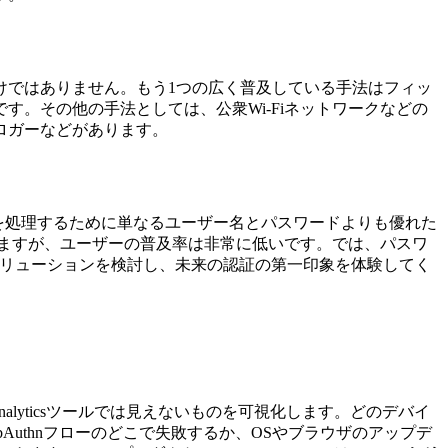
けではありません。もう1つの広く普及している手法はフィッ
。その他の手法としては、公衆Wi-Fiネットワークなどの
ロガーなどがあります。
を処理するために単なるユーザー名とパスワードよりも優れた
ますが、ユーザーの普及率は非常に低いです。では、パスワ
スソリューションを検討し、未来の認証の第一印象を体験してく
nalyticsツールでは見えないものを可視化します。どのデバイ
、WebAuthnフローのどこで失敗するか、OSやブラウザのアップデ