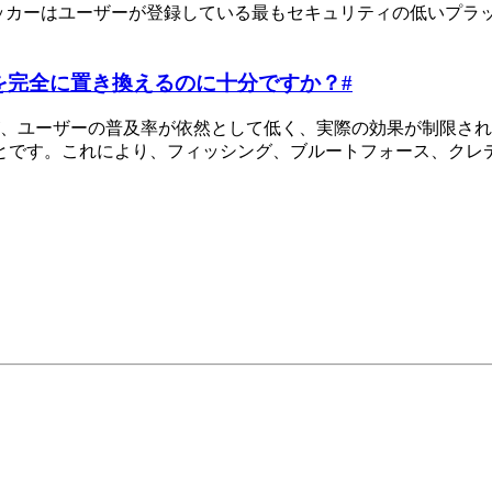
ハッカーはユーザーが登録している最もセキュリティの低いプラ
を完全に置き換えるのに十分ですか？
#
が、ユーザーの普及率が依然として低く、実際の効果が制限さ
とです。これにより、フィッシング、ブルートフォース、クレ