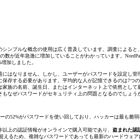
のシンプルな概念の使用は広く普及しています。調査によると
が近年急激に増加していることがわかっています。NordPass
0%増加しました。
題にはなりません。しかし、ユーザーがパスワードを設定し管
保存する必要があります。平均的な人が記憶できるのは7つの
家族の名前、誕生日、またはインターネット上で依然として最も
そもなぜパスワードがセキュリティ上の問題となるのでしょう
ーの52%がパスワードを使い回しており、ハッカーは最も脆
億件以上の認証情報がオンラインで購入可能であり、
盗まれた認
推測を超えるため、複雑なパスワードであっても最新のハードウェ