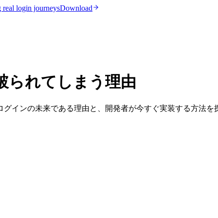
real login journeys
Download
破られてしまう理由
ログインの未来である理由と、開発者が今すぐ実装する方法を