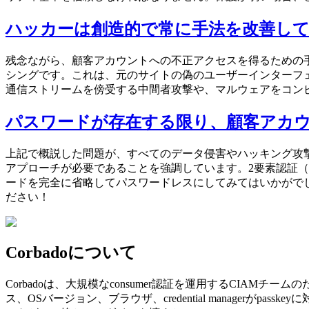
ハッカーは創造的で常に手法を改善し
残念ながら、顧客アカウントへの不正アクセスを得るための
シングです。これは、元のサイトの偽のユーザーインターフェ
通信ストリームを傍受する中間者攻撃や、マルウェアをコン
パスワードが存在する限り、顧客アカ
上記で概説した問題が、すべてのデータ侵害やハッキング攻
アプローチが必要であることを強調しています。2要素認証（
ードを完全に省略してパスワードレスにしてみてはいかがでし
ださい！
Corbadoについて
Corbadoは、大規模なconsumer認証を運用するCIAMチーム
ス、OSバージョン、ブラウザ、credential managerが