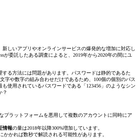
、新しいアプリやオンラインサービスの爆発的な増加に対応し
が委託したある調査によると、2019年から2020年の間にユ
理する方法には問題があります。パスワードは静的であるた
文字や数字の組み合わせだけであるため、100個の個別のパス
使用されているパスワードである「123456」のようなシン
か？
弱なプラットフォームを悪用して複数のアカウントに同時にア
証情報
の量は2018年以降300%増加しています。
アにかかれば数秒で解読される可能性があります。