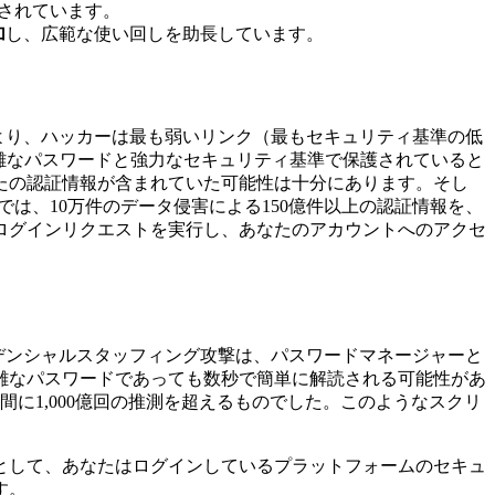
されています。
加
し、広範な使い回しを助長しています。
より、ハッカーは最も弱いリンク（最もセキュリティ基準の低
雑なパスワードと強力なセキュリティ基準で保護されていると
にあなたの認証情報が含まれていた可能性は十分にあります。そし
では、10万件のデータ侵害による150億件以上の認証情報を、
ログインリクエストを実行し、あなたのアカウントへのアクセ
デンシャルスタッフィング攻撃は、パスワードマネージャーと
雑なパスワードであっても数秒で簡単に解読される可能性があ
に1,000億回の推測を超えるものでした。このようなスクリ
として、あなたはログインしているプラットフォームのセキュ
す。