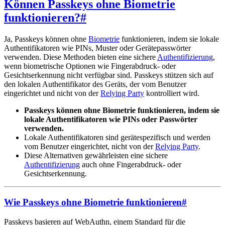
Können Passkeys ohne Biometrie
funktionieren?
#
Ja, Passkeys können ohne
Biometrie
funktionieren, indem sie lokale
Authentifikatoren wie PINs, Muster oder Gerätepasswörter
verwenden. Diese Methoden bieten eine sichere
Authentifizierung
,
wenn biometrische Optionen wie Fingerabdruck- oder
Gesichtserkennung nicht verfügbar sind. Passkeys stützen sich auf
den lokalen Authentifikator des Geräts, der vom Benutzer
eingerichtet und nicht von der
Relying Party
kontrolliert wird.
Passkeys können ohne Biometrie funktionieren, indem sie
lokale Authentifikatoren wie PINs oder Passwörter
verwenden.
Lokale Authentifikatoren sind gerätespezifisch und werden
vom Benutzer eingerichtet, nicht von der
Relying Party
.
Diese Alternativen gewährleisten eine sichere
Authentifizierung
auch ohne Fingerabdruck- oder
Gesichtserkennung.
Wie Passkeys ohne Biometrie funktionieren
#
Passkeys basieren auf WebAuthn, einem Standard für die