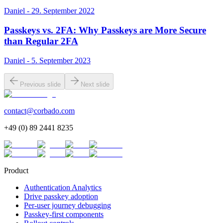
Daniel - 29. September 2022
Passkeys vs. 2FA: Why Passkeys are More Secure
than Regular 2FA
Daniel - 5. September 2023
Previous slide
Next slide
contact@corbado.com
+49 (0) 89 2441 8235
Product
Authentication Analytics
Drive passkey adoption
Per-user journey debugging
Passkey-first components