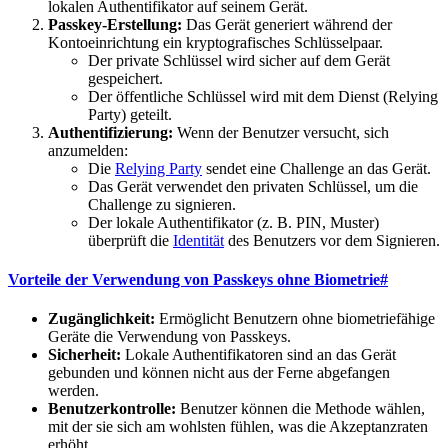
lokalen Authentifikator auf seinem Gerät.
Passkey-Erstellung:
Das Gerät generiert während der
Kontoeinrichtung ein kryptografisches Schlüsselpaar.
Der private Schlüssel wird sicher auf dem Gerät
gespeichert.
Der öffentliche Schlüssel wird mit dem Dienst (Relying
Party) geteilt.
Authentifizierung:
Wenn der Benutzer versucht, sich
anzumelden:
Die
Relying Party
sendet eine Challenge an das Gerät.
Das Gerät verwendet den privaten Schlüssel, um die
Challenge zu signieren.
Der lokale Authentifikator (z. B. PIN, Muster)
überprüft die
Identität
des Benutzers vor dem Signieren.
Vorteile der Verwendung von Passkeys ohne Biometrie
#
Zugänglichkeit:
Ermöglicht Benutzern ohne biometriefähige
Geräte die Verwendung von Passkeys.
Sicherheit:
Lokale Authentifikatoren sind an das Gerät
gebunden und können nicht aus der Ferne abgefangen
werden.
Benutzerkontrolle:
Benutzer können die Methode wählen,
mit der sie sich am wohlsten fühlen, was die Akzeptanzraten
erhöht.