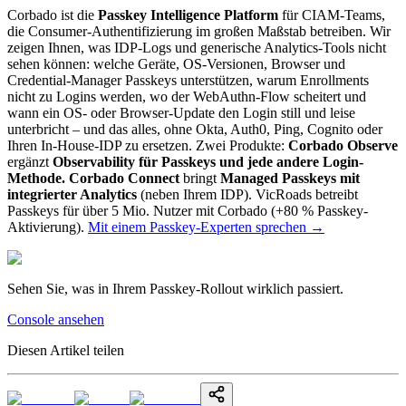
Corbado ist die
Passkey Intelligence Platform
für CIAM-Teams,
die Consumer-Authentifizierung im großen Maßstab betreiben. Wir
zeigen Ihnen, was IDP-Logs und generische Analytics-Tools nicht
sehen können: welche Geräte, OS-Versionen, Browser und
Credential-Manager Passkeys unterstützen, warum Enrollments
nicht zu Logins werden, wo der WebAuthn-Flow scheitert und
wann ein OS- oder Browser-Update den Login still und leise
unterbricht – und das alles, ohne Okta, Auth0, Ping, Cognito oder
Ihren In-House-IDP zu ersetzen. Zwei Produkte:
Corbado Observe
ergänzt
Observability für Passkeys und jede andere Login-
Methode.
Corbado Connect
bringt
Managed Passkeys mit
integrierter Analytics
(neben Ihrem IDP). VicRoads betreibt
Passkeys für über 5 Mio. Nutzer mit Corbado (+80 % Passkey-
Aktivierung).
Mit einem Passkey-Experten sprechen
→
Sehen Sie, was in Ihrem Passkey-Rollout wirklich passiert.
Console ansehen
Diesen Artikel teilen