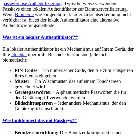
passwortlose Authentifizierung
. Typischerweise verwenden
Passkeys einen lokalen Authentifikator zur Benutzerverifizierung.
Wenn
Biometrie
wie Fingerabdruck- oder Gesichtserkennung nicht
verfügbar ist, bietet der lokale Authentifikator eine alternative
Authentifizierungsmethode.
Was ist ein lokaler Authentifikator?
#
Ein lokaler Authentifikator ist ein Mechanismus auf Ihrem Gerät, der
Ihre
Identität
überprüft. Beispiele hierfür sind (alle nicht-
biometrisch):
PIN-Codes
– Ein numerischer Code, den Sie zum Entsperren
Ihres Geräts eingeben.
Muster
– Ein Wischmuster, das auf einem Touchscreen
gezeichnet wird.
Gerätepasswörter
– Alphanumerische Passwörter, die für
den Gerätezugriff verwendet werden.
Bildschirmsperren
– Jeder andere Mechanismus, der den
Gerätezugriff einschränkt.
Wie funktioniert das mit Passkeys?
#
Benutzereinrichtung:
Der Benutzer konfiguriert seinen