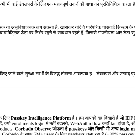
 अभी भी कई डेवलपर्स के लिए एक महत्वपूर्ण तकनीकी बाधा का प्रतिनिधित्व करता ह
भ्रामक या असुविधाजनक लग सकता है, खासकर यदि वे पारंपरिक पासवर्ड सिस्टम के 
ोमेट्रिक डेटा पर निर्भर रहने से सावधान रहते हैं, जिससे गोपनीयता और डेटा सुरक्षा 
किए जाने वाले सुरक्षा लाभों के विरुद्ध तौलना आवश्यक है। डेवलपर्स और उत्पाद 
के लिए
Passkey Intelligence Platform
है। हम आपको वह दिखाते हैं जो IDP 
, क्यों enrollments login में नहीं बदलते, WebAuthn flow कहाँ fail होता है
roducts:
Corbado Observe
जोड़ता है
passkeys और किसी भी अन्य login m
Corbado के साथ 5M+ users के लिए passkeys चला रहा है (+80% passkey 