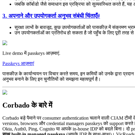
जबकि कॉर्बाडो जैसे समाधान इस प्रक्रिया को सुव्यवस्थित करते हैं, यह
3. अपनाने और उपयोगकर्ता अनुभव संबंधी चिंताएँ
#
सुरक्षा लाभों के बावजूद, कुछ उपयोगकर्ताओं को पासकीज़ में संक्रमण 
उन उपयोगकर्ताओं का प्रतिरोध हो सकता है जो पहुँच के लिए पूरी तरह से बाय
Live demo में passkeys आज़माएं.
Passkeys आज़माएं
पासकीज़ के कार्यान्वयन पर विचार करते समय, इन कमियों को उनके द्वारा प्रदान 
अनुभव बनाने के लिए इन चुनौतियों को समझना महत्वपूर्ण है।
Corbado के बारे में
Corbado बड़े पैमाने पर consumer authentication चलाने वाली CIAM टीमों 
versions, browsers और credential managers passkeys को support करते हैं
Okta, Auth0, Ping, Cognito या आपके in-house IDP को बदले बिना। दो p
साथ built-in managed passkeys
(आपके IDP के साथ-साथ)। VicRoads, 