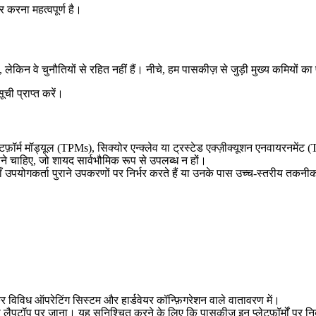
 करना महत्वपूर्ण है।
लेकिन वे चुनौतियों से रहित नहीं हैं। नीचे, हम पासकीज़ से जुड़ी मुख्य कमियों का प
ूची प्राप्त करें।
प्लेटफ़ॉर्म मॉड्यूल (TPMs), सिक्योर एन्क्लेव या ट्रस्टेड एक्ज़ीक्यूशन एनवायरनमेंट
ने चाहिए, जो शायद सार्वभौमिक रूप से उपलब्ध न हों।
पयोगकर्ता पुराने उपकरणों पर निर्भर करते हैं या उनके पास उच्च-स्तरीय तकनीक
िविध ऑपरेटिंग सिस्टम और हार्डवेयर कॉन्फ़िगरेशन वाले वातावरण में।
से लैपटॉप पर जाना। यह सुनिश्चित करने के लिए कि पासकीज़ इन प्लेटफ़ॉर्मों पर 