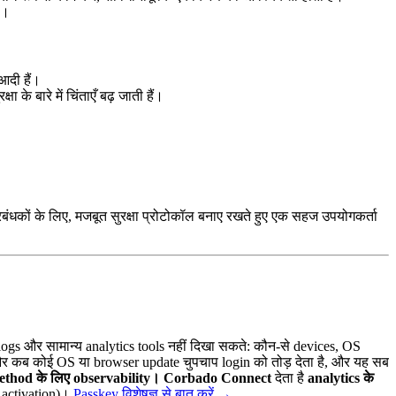
ै।
आदी हैं।
के बारे में चिंताएँ बढ़ जाती हैं।
प्रबंधकों के लिए, मजबूत सुरक्षा प्रोटोकॉल बनाए रखते हुए एक सहज उपयोगकर्ता
logs और सामान्य analytics tools नहीं दिखा सकते: कौन-से devices, OS
, और कब कोई OS या browser update चुपचाप login को तोड़ देता है, और यह सब
ethod के लिए observability।
Corbado Connect
देता है
analytics के
activation)।
Passkey विशेषज्ञ से बात करें
→