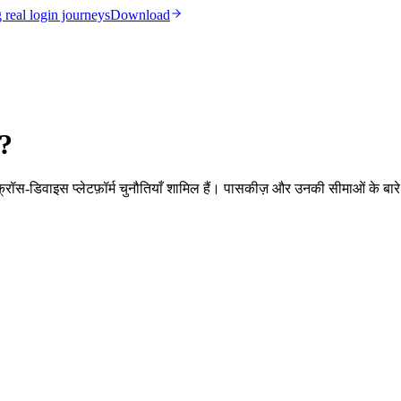
real login journeys
Download
ं?
 क्रॉस-डिवाइस प्लेटफ़ॉर्म चुनौतियाँ शामिल हैं। पासकीज़ और उनकी सीमाओं के बारे 