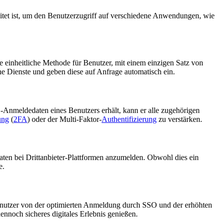
itet ist, um den Benutzerzugriff auf verschiedene Anwendungen, wie
 einheitliche Methode für Benutzer, mit einem einzigen Satz von
 Dienste und geben diese auf Anfrage automatisch ein.
-Anmeldedaten eines Benutzers erhält, kann er alle zugehörigen
ung
(
2FA
) oder der Multi-Faktor-
Authentifizierung
zu verstärken.
aten bei Drittanbieter-Plattformen anzumelden. Obwohl dies ein
e.
Benutzer von der optimierten Anmeldung durch SSO und der erhöhten
ennoch sicheres digitales Erlebnis genießen.