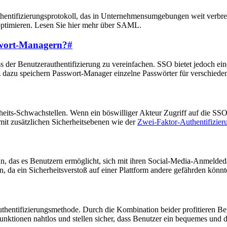
uthentifizierungsprotokoll, das in Unternehmensumgebungen weit verbre
ptimieren. Lesen Sie hier mehr über SAML.
swort-Managern?
#
der Benutzerauthentifizierung zu vereinfachen. SSO bietet jedoch eine
zu speichern Passwort-Manager einzelne Passwörter für verschiedene
eits-Schwachstellen. Wenn ein böswilliger Akteur Zugriff auf die SSO
mit zusätzlichen Sicherheitsebenen wie der
Zwei-Faktor-Authentifizier
n, das es Benutzern ermöglicht, sich mit ihren Social-Media-Anmelded
en, da ein Sicherheitsverstoß auf einer Plattform andere gefährden könnt
Authentifizierungsmethode. Durch die Kombination beider profitieren 
nktionen nahtlos und stellen sicher, dass Benutzer ein bequemes und d