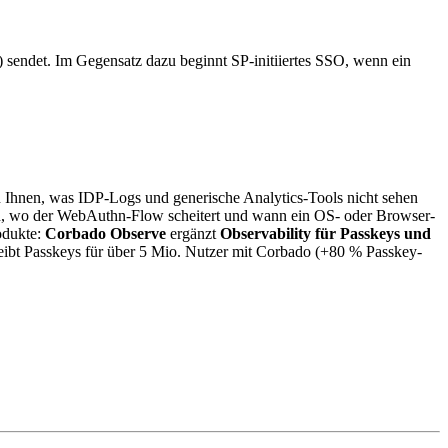
 sendet. Im Gegensatz dazu beginnt SP-initiiertes SSO, wenn ein
Ihnen, was IDP-Logs und generische Analytics-Tools nicht sehen
n, wo der WebAuthn-Flow scheitert und wann ein OS- oder Browser-
odukte:
Corbado Observe
ergänzt
Observability für Passkeys und
eibt Passkeys für über 5 Mio. Nutzer mit Corbado (+80 % Passkey-