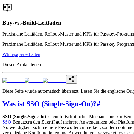
Buy-vs.-Build-Leitfaden
Praxisnahe Leitfäden, Rollout-Muster und KPIs für Passkey-Program
Praxisnahe Leitfäden, Rollout-Muster und KPIs für Passkey-Program
Whitepaper erhalten
Diesen Artikel teilen
Diese Seite wurde automatisch übersetzt. Lesen Sie die englische Ori
Was ist SSO (Single-Sign-On)?
#
SSO (Single-Sign-On)
ist ein fortschrittlicher Mechanismus zur Ben
SSO
Benutzern den Zugriff auf mehrere Anwendungen oder Plattforme
Notwendigkeit, sich mehrere Passwörter zu merken, sondern optimier
verschiedene Konfigurationen und Anwendungen verzweigt, was es zu 