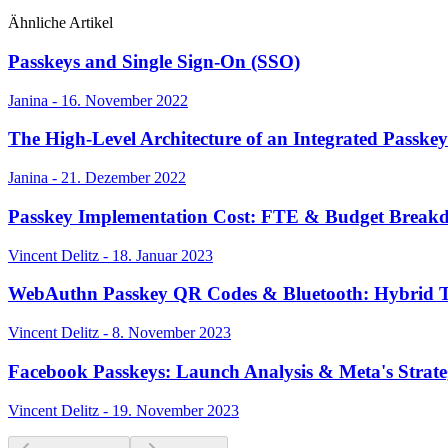
Ähnliche Artikel
Passkeys and Single Sign-On (SSO)
Janina - 16. November 2022
The High-Level Architecture of an Integrated Passke
Janina - 21. Dezember 2022
Passkey Implementation Cost: FTE & Budget Break
Vincent Delitz - 18. Januar 2023
WebAuthn Passkey QR Codes & Bluetooth: Hybrid T
Vincent Delitz - 8. November 2023
Facebook Passkeys: Launch Analysis & Meta's Strat
Vincent Delitz - 19. November 2023