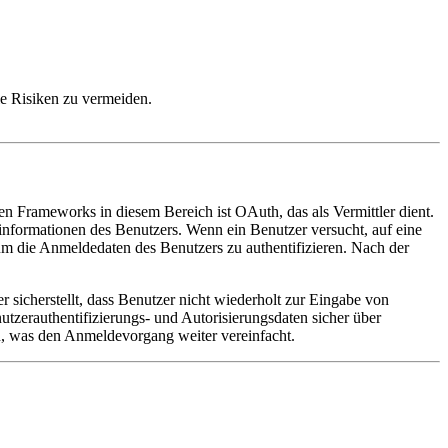
le Risiken zu vermeiden.
ten Frameworks in diesem Bereich ist OAuth, das als Vermittler dient.
einformationen des Benutzers. Wenn ein Benutzer versucht, auf eine
 um die Anmeldedaten des Benutzers zu authentifizieren. Nach der
sicherstellt, dass Benutzer nicht wiederholt zur Eingabe von
zerauthentifizierungs- und Autorisierungsdaten sicher über
n, was den Anmeldevorgang weiter vereinfacht.